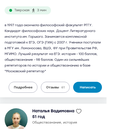
Тверская
3 мин
в 1997 года окончила философский факультет РГГУ.
Кандидат философских наук. Доцент Литературного
института им. Горького. Занимается комплексной
подготовкой к ЕГЭ, ОГЭ (ГИА) с 2007 г. Ученики поступали
в МГУ им. Ломоносова, ВШЭ, ФУ при Правительстве РФ,
МГИМО. Лучший результат на ЕГЭ: история - 100 баллов,
обществознание - 98 баллов. Один из сильнейших
репетиторов по истории и обществознанию в базе
"Московский репетитор"
Подробнее
Отзывы
61
Написать
Наталья Вадимовна
51 год
обществознание, история