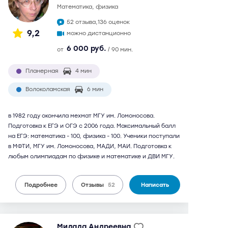
математика, физика
52 отзыва,
136 оценок
9,2
можно дистанционно
6 000 руб.
от
/ 90 мин.
Планерная
4 мин
Волоколамская
6 мин
в 1982 году окончила мехмат МГУ им. Ломоносова.
Подготовка к ЕГЭ и ОГЭ с 2006 года. Максимальный балл
на ЕГЭ: математика - 100, физика - 100. Ученики поступали
в МФТИ, МГУ им. Ломоносова, МАДИ, МАИ. Подготовка к
любым олимпиадам по физике и математике и ДВИ МГУ.
Подробнее
Отзывы
52
Написать
Милада Андреевна