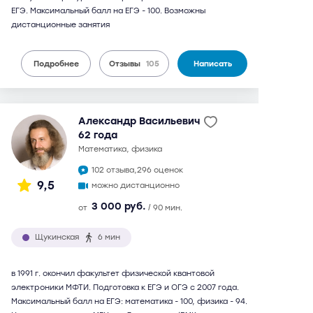
ЕГЭ. Максимальный балл на ЕГЭ - 100. Возможны
дистанционные занятия
Подробнее
Отзывы
105
Написать
Александр Васильевич
62 года
математика, физика
102 отзыва,
296 оценок
9,5
можно дистанционно
3 000 руб.
от
/ 90 мин.
Щукинская
6 мин
в 1991 г. окончил факультет физической квантовой
электроники МФТИ. Подготовка к ЕГЭ и ОГЭ с 2007 года.
Максимальный балл на ЕГЭ: математика - 100, физика - 94.