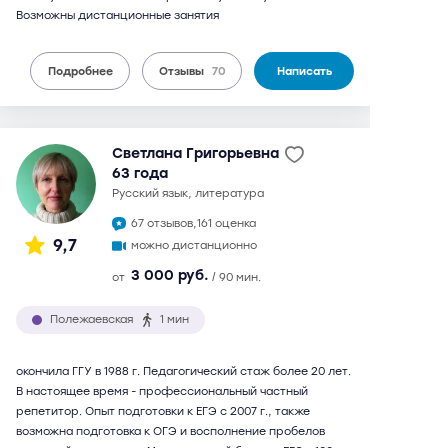
Возможны дистанционные занятия
Подробнее
Отзывы
70
Написать
Светлана Григорьевна
63 года
русский язык, литература
67 отзывов,
161 оценка
9,7
можно дистанционно
3 000 руб.
от
/ 90 мин.
Полежаевская
1 мин
окончила ГГУ в 1988 г. Педагогический стаж более 20 лет.
В настоящее время - профессиональный частный
репетитор. Опыт подготовки к ЕГЭ с 2007 г., также
возможна подготовка к ОГЭ и восполнение пробелов