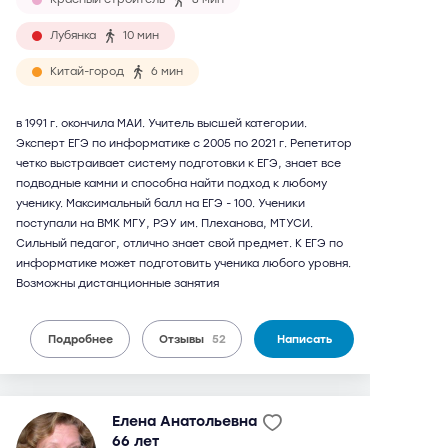
Лубянка
10 мин
Китай-город
6 мин
в 1991 г. окончила МАИ. Учитель высшей категории.
Эксперт ЕГЭ по информатике с 2005 по 2021 г. Репетитор
четко выстраивает систему подготовки к ЕГЭ, знает все
подводные камни и способна найти подход к любому
ученику. Максимальный балл на ЕГЭ - 100. Ученики
поступали на ВМК МГУ, РЭУ им. Плеханова, МТУСИ.
Сильный педагог, отлично знает свой предмет. К ЕГЭ по
информатике может подготовить ученика любого уровня.
Возможны дистанционные занятия
Подробнее
Отзывы
52
Написать
Елена Анатольевна
66 лет