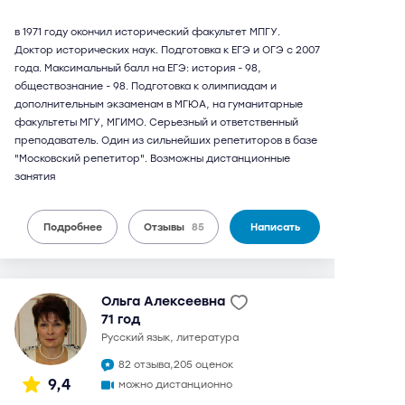
в 1971 году окончил исторический факультет МПГУ.
Доктор исторических наук. Подготовка к ЕГЭ и ОГЭ с 2007
года. Максимальный балл на ЕГЭ: история - 98,
обществознание - 98. Подготовка к олимпиадам и
дополнительным экзаменам в МГЮА, на гуманитарные
факультеты МГУ, МГИМО. Серьезный и ответственный
преподаватель. Один из сильнейших репетиторов в базе
"Московский репетитор". Возможны дистанционные
занятия
Подробнее
Отзывы
85
Написать
Ольга Алексеевна
71 год
русский язык, литература
82 отзыва,
205 оценок
9,4
можно дистанционно