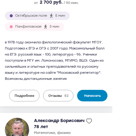
2 700 руб.
от
/ 90 мин.
Октябрьское поле
5 мин
Панфиловская
3 мин
в 1978 году окончила филологический факультет МГОУ.
Подготовка к ЕГЭ и ОГЭ с 2007 года. Максимальный балл
на ЕГЭ: русский язык - 100, литература - 96. Ученики
поступали в МГУ им. Ломоносова, МГИМО, ВШЭ. Один из
сильнейших и опытных преподавателей по русскому
языку и литературе на сайте "Московский репетитор".
Возможны дистанционные занятия
Подробнее
Отзывы
82
Написать
Александр Борисович
78 лет
математика, физика