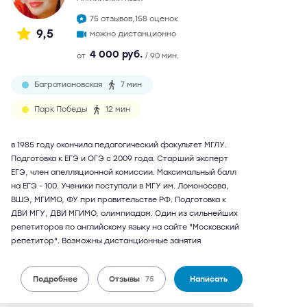
75 отзывов,
158 оценок
9,5
можно дистанционно
4 000 руб.
от
/ 90 мин.
Багратионовская
7 мин
Парк Победы
12 мин
в 1985 году окончила педагогический факультет МГЛУ.
Подготовка к ЕГЭ и ОГЭ с 2009 года. Старший эксперт
ЕГЭ, член апелляционной комиссии. Максимальный балл
на ЕГЭ - 100. Ученики поступали в МГУ им. Ломоносова,
ВШЭ, МГИМО, ФУ при правительстве РФ. Подготовка к
ДВИ МГУ, ДВИ МГИМО, олимпиадам. Один из сильнейших
репетиторов по английскому языку на сайте "Московский
репетитор". Возможны дистанционные занятия
Подробнее
Отзывы
75
Написать