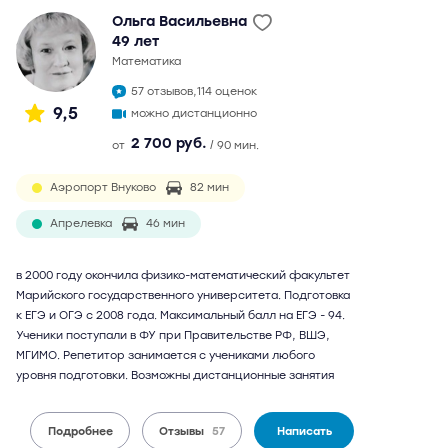
Ольга Васильевна
49 лет
математика
57 отзывов,
114 оценок
9,5
можно дистанционно
2 700 руб.
от
/ 90 мин.
Аэропорт Внуково
82 мин
Апрелевка
46 мин
в 2000 году окончила физико-математический факультет
Марийского государственного университета. Подготовка
к ЕГЭ и ОГЭ с 2008 года. Максимальный балл на ЕГЭ - 94.
Ученики поступали в ФУ при Правительстве РФ, ВШЭ,
МГИМО. Репетитор занимается с учениками любого
уровня подготовки. Возможны дистанционные занятия
Подробнее
Отзывы
57
Написать