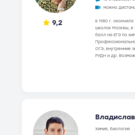
можно дистан
9,2
в 1980 г. окончил
школах Москвы, в 
балл на ЕГЭ по хи
Профессиональное 
ОГЭ, внутренние э
РУДН и др. Возмо
Владислав 
химия, биология