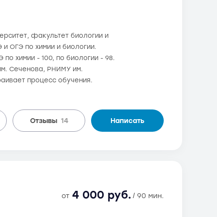
ерситет, факультет биологии и
 и ОГЭ по химии и биологии.
по химии - 100, по биологии - 98.
им. Сеченова, РНИМУ им.
раивает процесс обучения.
Отзывы
14
Написать
4 000 руб.
от
/ 90 мин.