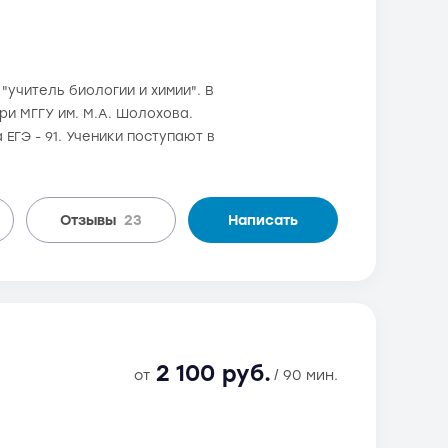
"учитель биологии и химии". В
и МГГУ им. М.А. Шолохова.
ЕГЭ - 91. Ученики поступают в
Отзывы
23
Написать
2 100 руб.
от
/ 90 мин.