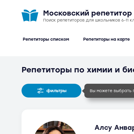
Московский репетитор
Поиск репетиторов для школьников 6-11 к
Репетиторы списком
Репетиторы на карте
Репетиторы по химии и би
фильтры
Вы можете выбрать 
Алсу Анвар