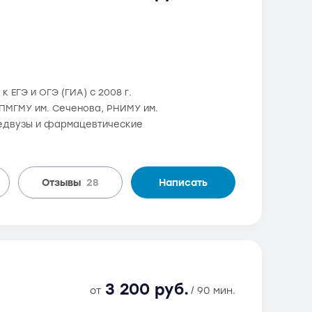
 ЕГЭ и ОГЭ (ГИА) с 2008 г.
в ПМГМУ им. Сеченова, РНИМУ им.
 медвузы и фармацевтические
Отзывы
28
Написать
3 200 руб.
от
/ 90 мин.