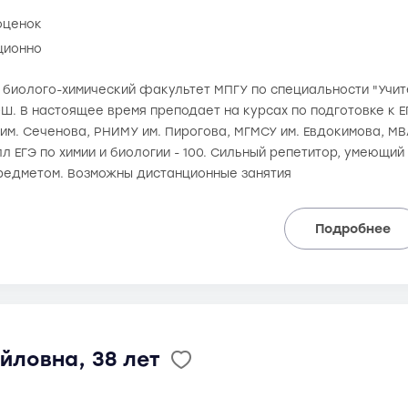
оценок
ционно
а биолого-химический факультет МПГУ по специальности "Учит
Ш. В настоящее время преподает на курсах по подготовке к Е
им. Сеченова, РНИМУ им. Пирогова, МГМСУ им. Евдокимова, МВ
 ЕГЭ по химии и биологии - 100. Сильный репетитор, умеющий
редметом. Возможны дистанционные занятия
Подробнее
йловна, 38 лет