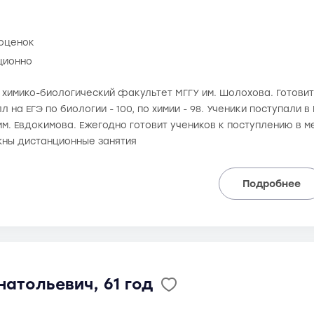
 оценок
ционно
а химико-биологический факультет МГГУ им. Шолохова. Готовит к
 на ЕГЭ по биологии - 100, по химии - 98. Ученики поступали 
им. Евдокимова. Ежегодно готовит учеников к поступлению в
ны дистанционные занятия
Подробнее
атольевич, 61 год