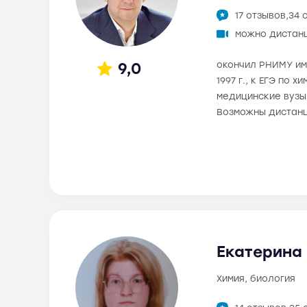
17 отзывов,
34 
можно дистан
9,0
окончил РНИМУ им.
1997 г., к ЕГЭ по 
медицинские вузы
Возможны дистанц
Екатерина 
химия, биология