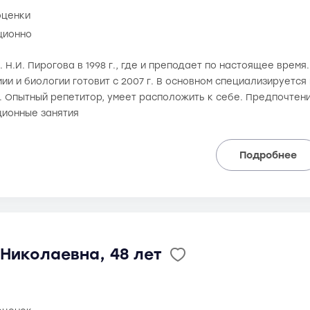
оценки
ционно
 Н.И. Пирогова в 1998 г., где и преподает по настоящее время
химии и биологии готовит с 2007 г. В основном специализируетс
. Опытный репетитор, умеет расположить к себе. Предпочтен
ионные занятия
Подробнее
Николаевна, 48 лет