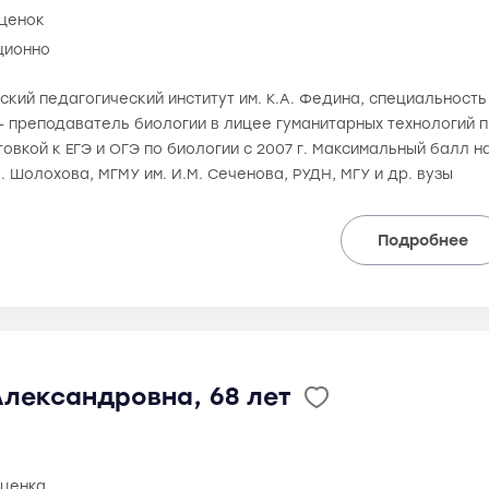
оценок
ционно
кий педагогический институт им. К.А. Федина, специальность 
 преподаватель биологии в лицее гуманитарных технологий пр
овкой к ЕГЭ и ОГЭ по биологии с 2007 г. Максимальный балл на 
А. Шолохова, МГМУ им. И.М. Сеченова, РУДН, МГУ и др. вузы
Подробнее
Александровна, 68 лет
оценка