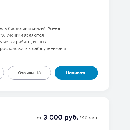
ель биологии и химии". Ранее
ГЭ. Ученики являются
А им. Скрябина, МГППУ.
 расположить к себе учеников и
Отзывы
13
Написать
3 000 руб.
от
/ 90 мин.