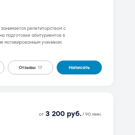
. Занимается репетиторством с
я на подготовке абитуриентов в
ие мотивированным ученикам.
Отзывы
17
Написать
3 200 руб.
от
/ 90 мин.