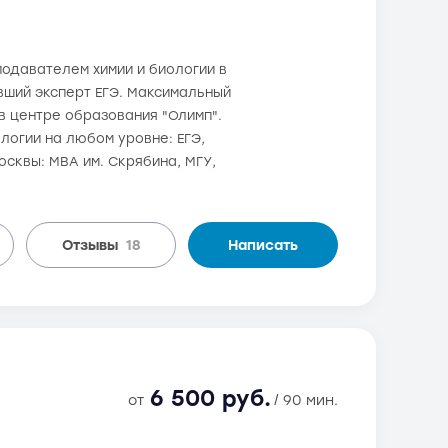
еподавателем химии и биологии в
ывший эксперт ЕГЭ. Максимальный
 в центре образования "Олимп".
логии на любом уровне: ЕГЭ,
осквы: МВА им. Скрябина, МГУ,
Отзывы
18
Написать
6 500 руб.
от
/ 90 мин.