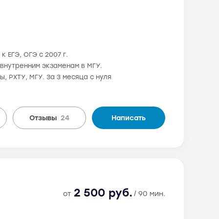
к ЕГЭ, ОГЭ с 2007 г.
и внутренним экзаменам в МГУ.
 РХТУ, МГУ. За 3 месяца с нуля
Отзывы
24
Написать
2 500 руб.
от
/ 90 мин.