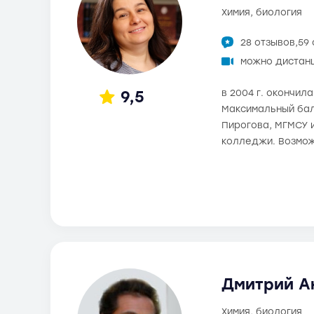
химия, биология
28 отзывов,
59
можно дистан
9,5
в 2004 г. окончил
Максимальный балл
Пирогова, МГМСУ 
колледжи. Возмож
Дмитрий Ан
химия, биология