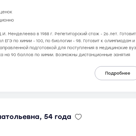
оценок
ционно
.И. Менделеева в 1988 г. Репетиторский стаж - 26 лет. Готовит 
 ЕГЭ по химии - 100, по биологии - 98. Готовит к олимпиадам 
правленной подготовкой для поступления в медицинские вузы,
ка на 90 баллов по химии. Возможны дистанционные занятия
Подробнее
атольевна, 54 года