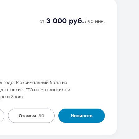
3 000 руб.
от
/ 90 мин.
06 года. Максимальный балл на
одготовки к ЕГЭ по математике и
ype и Zoom
Отзывы
80
Написать