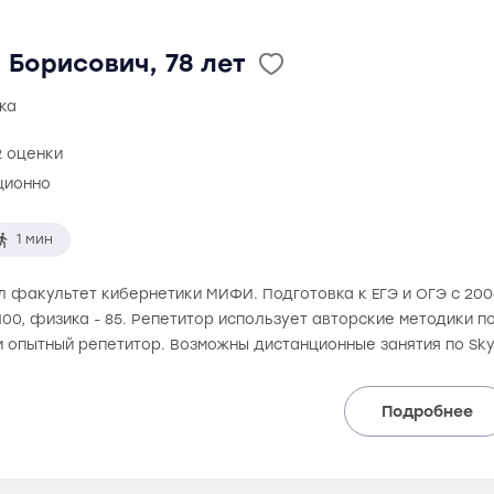
Борисович, 78 лет
ка
2 оценки
ционно
1 мин
ил факультет кибернетики МИФИ. Подготовка к ЕГЭ и ОГЭ с 20
 100, физика - 85. Репетитор использует авторские методики п
и опытный репетитор. Возможны дистанционные занятия по Sk
Подробнее