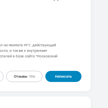
ал на мехмате МГУ, действующий
сти, а также к внутренним
вателей в базе сайта "Московский
Отзывы
106
Написать