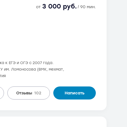
3 000 руб.
от
/ 90 мин.
а к ЕГЭ и ОГЭ с 2007 года.
ГУ им. Ломоносова (ВМК, мехмат,
тия
Отзывы
102
Написать