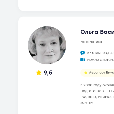
Ольга Васи
математика
57 отзывов,
114
можно дистан
9,5
Аэропорт Внук
в 2000 году окон
Подготовка к ЕГЭ 
РФ, ВШЭ, МГИМО. 
занятия