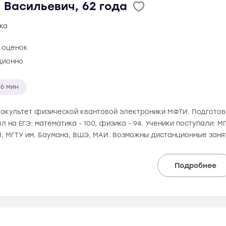
 Васильевич, 62 года
ка
 оценок
ционно
6 мин
 факультет физической квантовой электроники МФТИ. Подготовк
 на ЕГЭ: математика - 100, физика - 94. Ученики поступали: М
, МГТУ им. Баумана, ВШЭ, МАИ. Возможны дистанционные заня
Подробнее