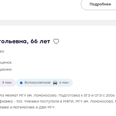
Подробнее
ольевна, 66 лет
ка
оценок
ционно
4 мин
Волоколамская
6 мин
ила мехмат МГУ им. Ломоносова. Подготовка к ЕГЭ и ОГЭ с 2006
 физика - 100. Ученики поступали в МФТИ, МГУ им. Ломоносова
зике и математике и ДВИ МГУ.