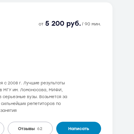
5 200 руб.
от
/ 90 мин.
я с 2008 г. Лучшие результаты
 в МГУ им. Ломоносова, МИФИ,
 серьезные вузы. Возьмется за
з сильнейших репетиторов по
 занятия
Отзывы
62
Написать