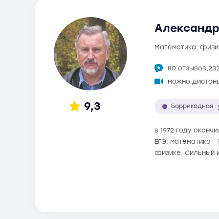
Александр 
математика, физи
80 отзывов,
23
можно дистан
9,3
Баррикадная
в 1972 году оконч
ЕГЭ: математика -
физике. Сильный 