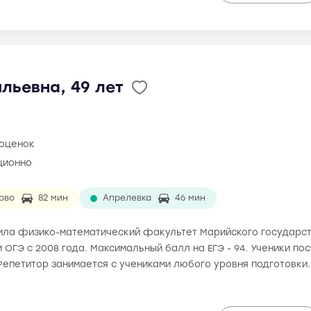
льевна, 49 лет
 оценок
ционно
ово
82 мин
Апрелевка
46 мин
чила физико-математический факультет Марийского государст
и ОГЭ с 2008 года. Максимальный балл на ЕГЭ - 94. Ученики п
Репетитор занимается с учениками любого уровня подготовки