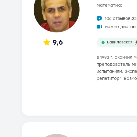
математика
106 отзывов,
22
можно дистан
9,6
Вавиловская
в 1993 г. окончил
преподаватель МГ
испытаниям. Экспе
репетитор". Возм