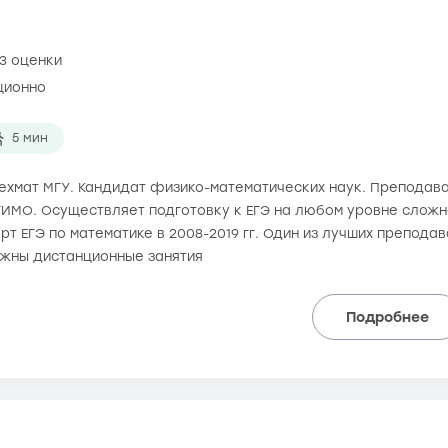
3 оценки
ционно
5 мин
 мехмат МГУ. Кандидат физико-математических наук. Преподав
ИМО. Осуществляет подготовку к ЕГЭ на любом уровне сложно
рт ЕГЭ по математике в 2008-2019 гг. Один из лучших препода
ожны дистанционные занятия
Подробнее