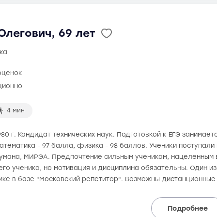
легович, 69 лет
ка
оценок
ционно
4 мин
80 г. Кандидат технических наук. Подготовкой к ЕГЭ занимаетс
математика - 97 балла, физика - 98 баллов. Ученики поступали
аумана, МИРЭА. Предпочтение сильным ученикам, нацеленным в
го ученика, но мотивация и дисциплина обязательны. Один и
ике в базе "Московский репетитор". Возможны дистанционные
Подробнее