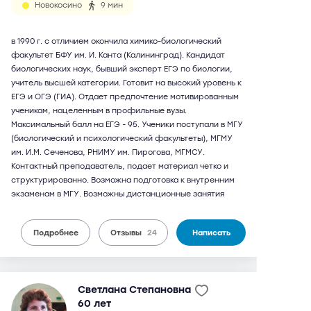
Новокосино
9 мин
в 1990 г. с отличием окончила химико-биологический
факультет БФУ им. И. Канта (Калининград). Кандидат
биологических наук, бывший эксперт ЕГЭ по биологии,
учитель высшей категории. Готовит на высокий уровень к
ЕГЭ и ОГЭ (ГИА). Отдает предпочтение мотивированным
ученикам, нацеленным в профильные вузы.
Максимальный балл на ЕГЭ - 95. Ученики поступали в МГУ
(биологический и психологический факультеты), МГМУ
им. И.М. Сеченова, РНИМУ им. Пирогова, МГМСУ.
Контактный преподаватель, подает материал четко и
структурированно. Возможна подготовка к внутренним
экзаменам в МГУ. Возможны дистанционные занятия
Подробнее
Отзывы
24
Написать
Светлана Степановна
60 лет