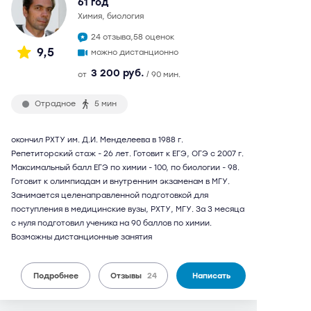
61 год
химия, биология
24 отзыва,
58 оценок
9,5
можно дистанционно
3 200 руб.
от
/ 90 мин.
Отрадное
5 мин
окончил РХТУ им. Д.И. Менделеева в 1988 г.
Репетиторский стаж - 26 лет. Готовит к ЕГЭ, ОГЭ с 2007 г.
Максимальный балл ЕГЭ по химии - 100, по биологии - 98.
Готовит к олимпиадам и внутренним экзаменам в МГУ.
Занимается целенаправленной подготовкой для
поступления в медицинские вузы, РХТУ, МГУ. За 3 месяца
с нуля подготовил ученика на 90 баллов по химии.
Возможны дистанционные занятия
Подробнее
Отзывы
24
Написать