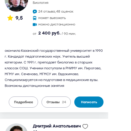
биология
24 отзыва,
48 оценок
9,5
может выезжать
можно дистанционно
2 400 руб.
от
/ 90 мин.
окончила Казанский государственный университет в 1990
г. Кандидат педагогических наук. Учитель высшей
категории. С 1991 г. преподает биологию в старших
классах СОШ. Ученики поступали в РНИМУ им. Пирогова,
МГМУ им. Сеченова, МГМСУ им. Евдокимова.
Специализируется на подготовке в медицинские вузы.
Возможны дистанционные занятия
Подробнее
Отзывы
24
Написать
Дмитрий Анатольевич