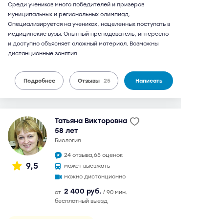
Среди учеников много победителей и призеров
муниципальных и региональных олимпиад.
Специализируется на учениках, нацеленных поступать в
медицинские вузы. Опытный преподаватель, интересно
и доступно объясняет сложный материал. Возможны
дистанционные занятия
Подробнее
Отзывы
25
Написать
Татьяна Викторовна
58 лет
биология
24 отзыва,
65 оценок
9,5
может выезжать
можно дистанционно
2 400 руб.
от
/ 90 мин.
бесплатный выезд