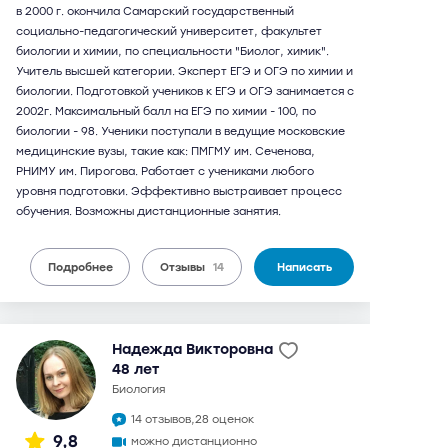
в 2000 г. окончила Самарский государственный
социально-педагогический университет, факультет
биологии и химии, по специальности "Биолог, химик".
Учитель высшей категории. Эксперт ЕГЭ и ОГЭ по химии и
биологии. Подготовкой учеников к ЕГЭ и ОГЭ занимается с
2002г. Максимальный балл на ЕГЭ по химии - 100, по
биологии - 98. Ученики поступали в ведущие московские
медицинские вузы, такие как: ПМГМУ им. Сеченова,
РНИМУ им. Пирогова. Работает с учениками любого
уровня подготовки. Эффективно выстраивает процесс
обучения. Возможны дистанционные занятия.
Подробнее
Отзывы
14
Написать
Надежда Викторовна
48 лет
биология
14 отзывов,
28 оценок
9,8
можно дистанционно