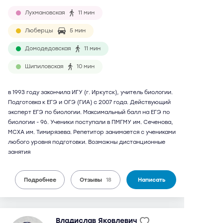
Лухмановская
11 мин
Люберцы
5 мин
Домодедовская
11 мин
Шипиловская
10 мин
в 1993 году закончила ИГУ (г. Иркутск), учитель биологии.
Подготовка к ЕГЭ и ОГЭ (ГИА) с 2007 года. Действующий
эксперт ЕГЭ по биологии. Максимальный балл на ЕГЭ по
биологии - 96. Ученики поступали в ПМГМУ им. Сеченова,
МСХА им. Тимирязева. Репетитор занимается с учениками
любого уровня подготовки. Возможны дистанционные
занятия
Подробнее
Отзывы
18
Написать
Владислав Яковлевич