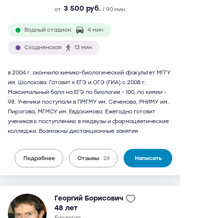
3 500 руб.
от
/ 90 мин.
Водный стадион
4 мин
Сходненская
13 мин
в 2004 г. окончила химико-биологический факультет МГГУ
им. Шолохова. Готовит к ЕГЭ и ОГЭ (ГИА) с 2008 г.
Максимальный балл на ЕГЭ по биологии - 100, по химии -
98. Ученики поступали в ПМГМУ им. Сеченова, РНИМУ им.
Пирогова, МГМСУ им. Евдокимова. Ежегодно готовит
учеников к поступлению в медвузы и фармацевтические
колледжи. Возможны дистанционные занятия
Подробнее
Отзывы
28
Написать
Георгий Борисович
48 лет
биология