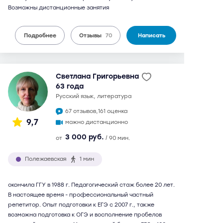
Возможны дистанционные занятия
Подробнее
Отзывы
70
Написать
Светлана Григорьевна
63 года
русский язык, литература
67 отзывов,
161 оценка
9,7
можно дистанционно
3 000 руб.
от
/ 90 мин.
Полежаевская
1 мин
окончила ГГУ в 1988 г. Педагогический стаж более 20 лет.
В настоящее время - профессиональный частный
репетитор. Опыт подготовки к ЕГЭ с 2007 г., также
возможна подготовка к ОГЭ и восполнение пробелов