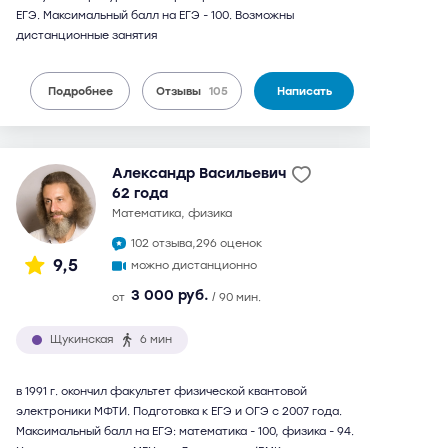
ЕГЭ. Максимальный балл на ЕГЭ - 100. Возможны
дистанционные занятия
Подробнее
Отзывы
105
Написать
Александр Васильевич
62 года
математика, физика
102 отзыва,
296 оценок
9,5
можно дистанционно
3 000 руб.
от
/ 90 мин.
Щукинская
6 мин
в 1991 г. окончил факультет физической квантовой
электроники МФТИ. Подготовка к ЕГЭ и ОГЭ с 2007 года.
Максимальный балл на ЕГЭ: математика - 100, физика - 94.