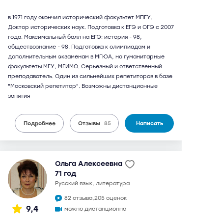
в 1971 году окончил исторический факультет МПГУ.
Доктор исторических наук. Подготовка к ЕГЭ и ОГЭ с 2007
года. Максимальный балл на ЕГЭ: история - 98,
обществознание - 98. Подготовка к олимпиадам и
дополнительным экзаменам в МГЮА, на гуманитарные
факультеты МГУ, МГИМО. Серьезный и ответственный
преподаватель. Один из сильнейших репетиторов в базе
"Московский репетитор". Возможны дистанционные
занятия
Подробнее
Отзывы
85
Написать
Ольга Алексеевна
71 год
русский язык, литература
82 отзыва,
205 оценок
9,4
можно дистанционно