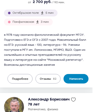
2 700 руб.
от
/ 90 мин.
Октябрьское поле
5 мин
Панфиловская
3 мин
в 1978 году окончила филологический факультет МГОУ.
Подготовка к ЕГЭ и ОГЭ с 2007 года. Максимальный балл
на ЕГЭ: русский язык - 100, литература - 96. Ученики
поступали в МГУ им. Ломоносова, МГИМО, ВШЭ. Один из
сильнейших и опытных преподавателей по русскому
языку и литературе на сайте "Московский репетитор".
Возможны дистанционные занятия
Подробнее
Отзывы
82
Написать
Александр Борисович
78 лет
математика, физика