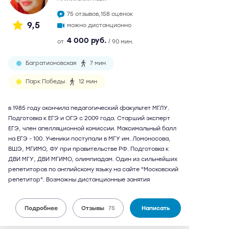
75 отзывов,
158 оценок
9,5
можно дистанционно
4 000 руб.
от
/ 90 мин.
Багратионовская
7 мин
Парк Победы
12 мин
в 1985 году окончила педагогический факультет МГЛУ.
Подготовка к ЕГЭ и ОГЭ с 2009 года. Старший эксперт
ЕГЭ, член апелляционной комиссии. Максимальный балл
на ЕГЭ - 100. Ученики поступали в МГУ им. Ломоносова,
ВШЭ, МГИМО, ФУ при правительстве РФ. Подготовка к
ДВИ МГУ, ДВИ МГИМО, олимпиадам. Один из сильнейших
репетиторов по английскому языку на сайте "Московский
репетитор". Возможны дистанционные занятия
Подробнее
Отзывы
75
Написать