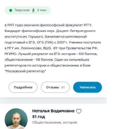
Тверская
3 мин
в 1997 года окончила философский факультет РГГУ.
Кандидат философских наук. Доцент Литературного
института им. Горького. Занимается комплексной
подготовкой к ЕГЭ, ОГЭ (ГИА) с 2007 г. Ученики поступали
в МГУ им. Ломоносова, ВШЭ, ФУ при Правительстве РФ,
МГИМО. Лучший результат на ЕГЭ: история - 100 баллов,
обществознание - 98 баллов. Один из сильнейших
репетиторов по истории и обществознанию в базе
"Московский репетитор"
Подробнее
Отзывы
61
Написать
Наталья Вадимовна
51 год
обществознание, история