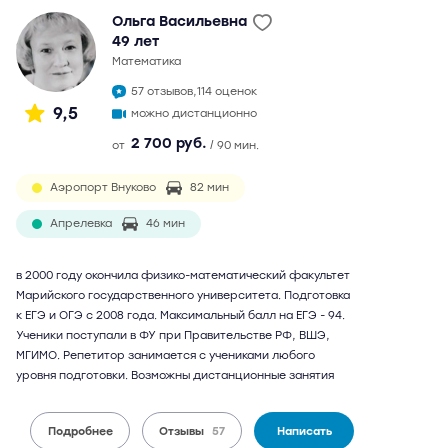
Ольга Васильевна
49 лет
математика
57 отзывов,
114 оценок
9,5
можно дистанционно
2 700 руб.
от
/ 90 мин.
Аэропорт Внуково
82 мин
Апрелевка
46 мин
в 2000 году окончила физико-математический факультет
Марийского государственного университета. Подготовка
к ЕГЭ и ОГЭ с 2008 года. Максимальный балл на ЕГЭ - 94.
Ученики поступали в ФУ при Правительстве РФ, ВШЭ,
МГИМО. Репетитор занимается с учениками любого
уровня подготовки. Возможны дистанционные занятия
Подробнее
Отзывы
57
Написать