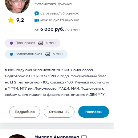
математика, физика
52 отзыва,
136 оценок
9,2
можно дистанционно
6 000 руб.
от
/ 90 мин.
Планерная
4 мин
Волоколамская
6 мин
в 1982 году окончила мехмат МГУ им. Ломоносова.
Подготовка к ЕГЭ и ОГЭ с 2006 года. Максимальный балл
на ЕГЭ: математика - 100, физика - 100. Ученики поступали
в МФТИ, МГУ им. Ломоносова, МАДИ, МАИ. Подготовка к
любым олимпиадам по физике и математике и ДВИ МГУ.
Подробнее
Отзывы
52
Написать
Милада Андреевна