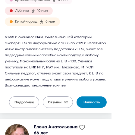
Лубянка
10 мин
Китай-город
6 мин
в 1991 г. окончила МАИ. Учитель высшей категории.
Эксперт ЕГЭ по информатике с 2005 по 2021 г. Репетитор
четко выстраивает систему подготовки к ЕГЭ, знает все
подводные камни и способна найти подход к любому
ученику. Максимальный балл на ЕГЭ - 100. Ученики
поступали на ВМК МГУ, РЭУ им. Плеханова, МТУСИ.
Сильный педагог, отлично знает свой предмет. К ЕГЭ по
информатике может подготовить ученика любого уровня.
Возможны дистанционные занятия
Подробнее
Отзывы
52
Написать
Елена Анатольевна
66 лет