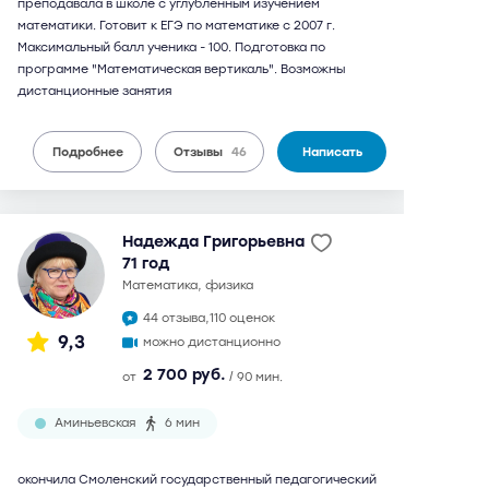
преподавала в школе с углубленным изучением
математики. Готовит к ЕГЭ по математике с 2007 г.
Максимальный балл ученика - 100. Подготовка по
программе "Математическая вертикаль". Возможны
дистанционные занятия
Подробнее
Отзывы
46
Написать
Надежда Григорьевна
71 год
математика, физика
44 отзыва,
110 оценок
9,3
можно дистанционно
2 700 руб.
от
/ 90 мин.
Аминьевская
6 мин
окончила Смоленский государственный педагогический