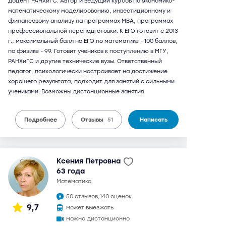
доцент РАНХиГС. Автор и ведущий курсов по экономико-
математическому моделированию, инвестиционному и
финансовому анализу на программах МВА, программах
профессиональной переподготовки. К ЕГЭ готовит с 2013
г., максимальный балл на ЕГЭ по математике - 100 баллов,
по физике - 99. Готовит учеников к поступлению в МГУ,
РАНХиГС и другие технические вузы. Ответственный
педагог, психологически настраивает на достижение
хорошего результата, подходит для занятий с сильными
учениками. Возможны дистанционные занятия
Подробнее
Отзывы
51
Написать
Ксения Петровна
63 года
математика
50 отзывов,
140 оценок
9,7
может выезжать
можно дистанционно