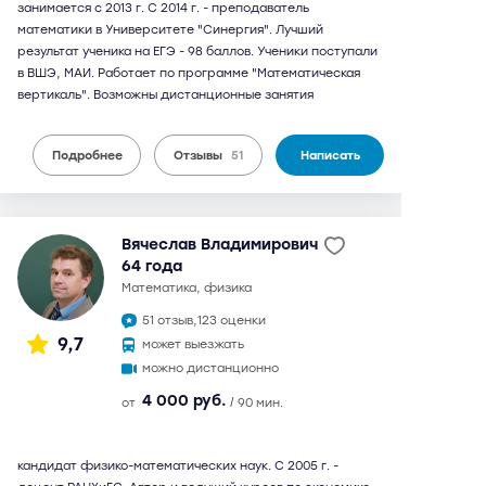
занимается с 2013 г. С 2014 г. - преподаватель
математики в Университете "Синергия". Лучший
результат ученика на ЕГЭ - 98 баллов. Ученики поступали
в ВШЭ, МАИ. Работает по программе "Математическая
вертикаль". Возможны дистанционные занятия
Подробнее
Отзывы
51
Написать
Вячеслав Владимирович
64 года
математика, физика
51 отзыв,
123 оценки
9,7
может выезжать
можно дистанционно
4 000 руб.
от
/ 90 мин.
кандидат физико-математических наук. С 2005 г. -