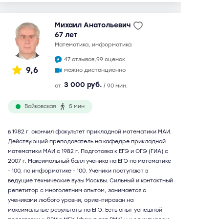
Михаил Анатольевич
67 лет
математика, информатика
47 отзывов,
99 оценок
9,6
можно дистанционно
3 000 руб.
от
/ 90 мин.
Войковская
5 мин
в 1982 г. окончил факультет прикладной математики МАИ.
Действующий преподаватель на кафедре прикладной
математики МАИ с 1982 г. Подготовка к ЕГЭ и ОГЭ (ГИА) с
2007 г. Максимальный балл ученика на ЕГЭ по математике
- 100, по информатике - 100. Ученики поступают в
ведущие технические вузы Москвы. Сильный и контактный
репетитор с многолетним опытом, занимается с
учениками любого уровня, ориентирован на
максимальные результаты на ЕГЭ. Есть опыт успешной