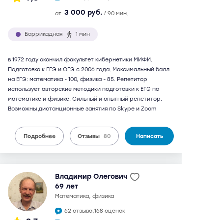
3 000 руб.
от
/ 90 мин.
Баррикадная
1 мин
в 1972 году окончил факультет кибернетики МИФИ.
Подготовка к ЕГЭ и ОГЭ с 2006 года. Максимальный балл
на ЕГЭ: математика - 100, физика - 85. Репетитор
использует авторские методики подготовки к ЕГЭ по
математике и физике. Сильный и опытный репетитор.
Возможны дистанционные занятия по Skype и Zoom
Подробнее
Отзывы
80
Написать
Владимир Олегович
69 лет
математика, физика
62 отзыва,
168 оценок