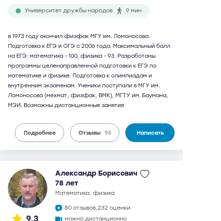
Университет дружбы народов
9 мин
в 1973 году окончил физфак МГУ им. Ломоносова.
Подготовка к ЕГЭ и ОГЭ с 2006 года. Максимальный балл
на ЕГЭ: математика - 100, физика - 93. Разработаны
программы целенаправленной подготовки к ЕГЭ по
математике и физике. Подготовка к олимпиадам и
внутренним экзаменам. Ученики поступали в МГУ им.
Ломоносова (мехмат, физфак, ВМК), МГТУ им. Баумана,
МЭИ. Возможны дистанционные занятия
Подробнее
Отзывы
95
Написать
Александр Борисович
78 лет
математика, физика
80 отзывов,
232 оценки
9,3
можно дистанционно