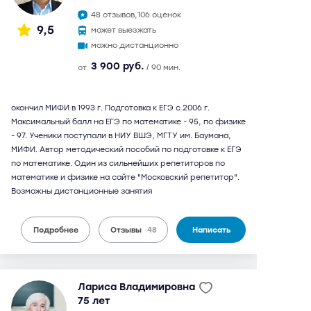
48 отзывов,
106 оценок
9,5
может выезжать
можно дистанционно
3 900 руб.
от
/ 90 мин.
окончил МИФИ в 1993 г. Подготовка к ЕГЭ с 2006 г.
Максимальный балл на ЕГЭ по математике - 95, по физике
- 97. Ученики поступали в НИУ ВШЭ, МГТУ им. Баумана,
МИФИ. Автор методический пособий по подготовке к ЕГЭ
по математике. Один из сильнейших репетиторов по
математике и физике на сайте "Московский репетитор".
Возможны дистанционные занятия
Подробнее
Отзывы
48
Написать
Лариса Владимировна
75 лет