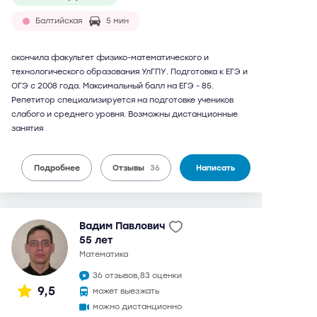
Балтийская
5 мин
окончила факультет физико-математического и
технологического образования УлГПУ. Подготовка к ЕГЭ и
ОГЭ с 2008 года. Максимальный балл на ЕГЭ - 85.
Репетитор специализируется на подготовке учеников
слабого и среднего уровня. Возможны дистанционные
занятия
Подробнее
Отзывы
36
Написать
Вадим Павлович
55 лет
математика
36 отзывов,
83 оценки
9,5
может выезжать
можно дистанционно