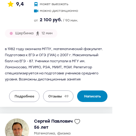
9,4
может выезжать
можно дистанционно
2 100 руб.
от
/ 90 мин.
Щербинка
12 мин
в 1982 году окончила МГПУ, математический факультет.
Подготовка к ЕГЭ и ОГЭ (ГИА) с 2007 г. Максимальный
балл на ЕГЭ - 87. Ученики поступали в МГУ им.
Ломоносова, МГИМО, РЭА, МИИТ, МЭИ. Репетитор
специализируется на подготовке учеников среднего
уровня. Возможны дистанционные занятия
Подробнее
Отзывы
49
Написать
Сергей Павлович
56 лет
математика, физика