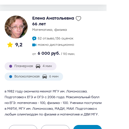
Елена Анатольевна
66 лет
математика, физика
52 отзыва,
136 оценок
9,2
можно дистанционно
6 000 руб.
от
/ 90 мин.
Планерная
4 мин
Волоколамская
6 мин
в 1982 году окончила мехмат МГУ им. Ломоносова.
Подготовка к ЕГЭ и ОГЭ с 2006 года. Максимальный балл
на ЕГЭ: математика - 100, физика - 100. Ученики поступали
в МФТИ, МГУ им. Ломоносова, МАДИ, МАИ. Подготовка к
любым олимпиадам по физике и математике и ДВИ МГУ.