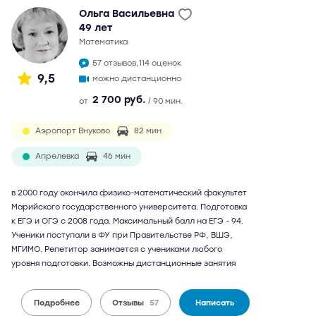
Ольга Васильевна
49 лет
математика
57 отзывов,
114 оценок
9,5
можно дистанционно
2 700 руб.
от
/ 90 мин.
Аэропорт Внуково
82 мин
Апрелевка
46 мин
в 2000 году окончила физико-математический факультет
Марийского государственного университета. Подготовка
к ЕГЭ и ОГЭ с 2008 года. Максимальный балл на ЕГЭ - 94.
Ученики поступали в ФУ при Правительстве РФ, ВШЭ,
МГИМО. Репетитор занимается с учениками любого
уровня подготовки. Возможны дистанционные занятия
Подробнее
Отзывы
57
Написать