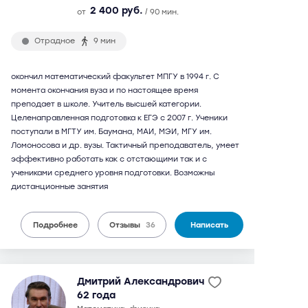
2 400 руб.
от
/ 90 мин.
Отрадное
9 мин
окончил математический факультет МПГУ в 1994 г. С
момента окончания вуза и по настоящее время
преподает в школе. Учитель высшей категории.
Целенаправленная подготовка к ЕГЭ с 2007 г. Ученики
поступали в МГТУ им. Баумана, МАИ, МЭИ, МГУ им.
Ломоносова и др. вузы. Тактичный преподаватель, умеет
эффективно работать как с отстающими так и с
учениками среднего уровня подготовки. Возможны
дистанционные занятия
Подробнее
Отзывы
36
Написать
Дмитрий Александрович
62 года