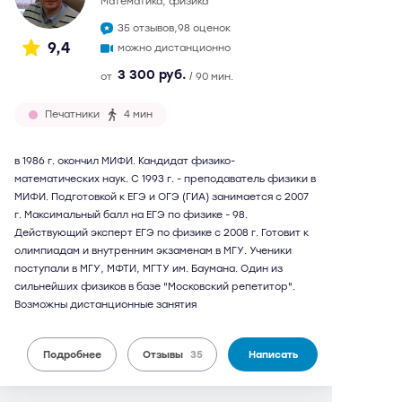
математика, физика
35 отзывов,
98 оценок
9,4
можно дистанционно
3 300 руб.
от
/ 90 мин.
Печатники
4 мин
в 1986 г. окончил МИФИ. Кандидат физико-
математических наук. С 1993 г. - преподаватель физики в
МИФИ. Подготовкой к ЕГЭ и ОГЭ (ГИА) занимается с 2007
г. Максимальный балл на ЕГЭ по физике - 98.
Действующий эксперт ЕГЭ по физике с 2008 г. Готовит к
олимпиадам и внутренним экзаменам в МГУ. Ученики
поступали в МГУ, МФТИ, МГТУ им. Баумана. Один из
сильнейших физиков в базе "Московский репетитор".
Возможны дистанционные занятия
Подробнее
Отзывы
35
Написать