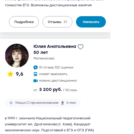
тонкостях ЕГЭ. Возможны дистанционные занятия
Подробнее
Отзывы
51
Написать
Юлия Анатольевна
50 лет
математика
51 отзыв,
102 оценки
9,6
может выезжать
можно дистанционно
3 200 руб.
от
/ 90 мин.
Улица Старокачаловская
6 мин
в 1999 г. окончила Национальный педагогический
университет им. Драгоманова (г. Киев). Кандидат
экономических наук. Подготовкой к ЕГЭ и ОГЭ (ГИА)