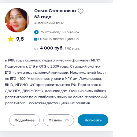
Ольга Степановна
63 года
английский язык
75 отзывов,
158 оценок
9,5
можно дистанционно
4 000 руб.
от
/ 90 мин.
в 1985 году окончила педагогический факультет МГЛУ.
Подготовка к ЕГЭ и ОГЭ с 2009 года. Старший эксперт
ЕГЭ, член апелляционной комиссии. Максимальный балл
на ЕГЭ - 100. Ученики поступали в МГУ им. Ломоносова,
ВШЭ, МГИМО, ФУ при правительстве РФ. Подготовка к
ДВИ МГУ, ДВИ МГИМО, олимпиадам. Один из сильнейших
репетиторов по английскому языку на сайте "Московский
репетитор". Возможны дистанционные занятия
Подробнее
Отзывы
75
Написать