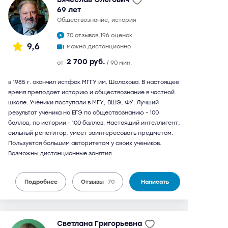
69 лет
обществознание, история
70 отзывов,
196 оценок
9,6
можно дистанционно
2 700 руб.
от
/ 90 мин.
в 1985 г. окончил истфак МГГУ им. Шолохова. В настоящее
время преподает историю и обществознание в частной
школе. Ученики поступали в МГУ, ВШЭ, ФУ. Лучший
результат ученика на ЕГЭ по обществознанию - 100
баллов, по истории - 100 баллов. Настоящий интеллигент,
сильный репетитор, умеет заинтересовать предметом.
Пользуется большим авторитетом у своих учеников.
Возможны дистанционные занятия
Подробнее
Отзывы
70
Написать
Светлана Григорьевна