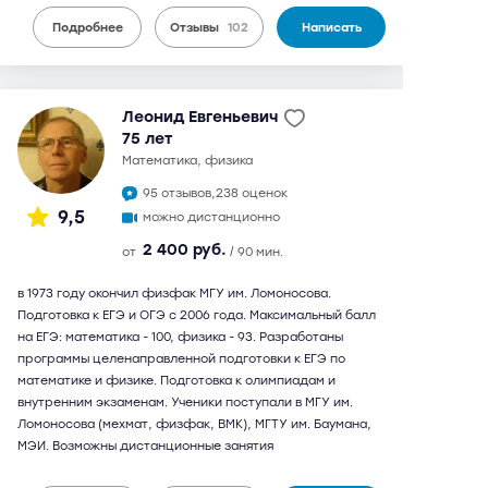
Подробнее
Отзывы
102
Написать
Леонид Евгеньевич
75 лет
математика, физика
95 отзывов,
238 оценок
9,5
можно дистанционно
2 400 руб.
от
/ 90 мин.
в 1973 году окончил физфак МГУ им. Ломоносова.
Подготовка к ЕГЭ и ОГЭ с 2006 года. Максимальный балл
на ЕГЭ: математика - 100, физика - 93. Разработаны
программы целенаправленной подготовки к ЕГЭ по
математике и физике. Подготовка к олимпиадам и
внутренним экзаменам. Ученики поступали в МГУ им.
Ломоносова (мехмат, физфак, ВМК), МГТУ им. Баумана,
МЭИ. Возможны дистанционные занятия