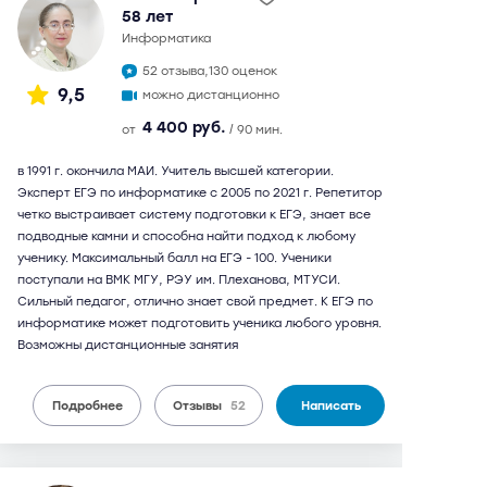
58 лет
информатика
52 отзыва,
130 оценок
9,5
можно дистанционно
4 400 руб.
от
/ 90 мин.
в 1991 г. окончила МАИ. Учитель высшей категории.
Эксперт ЕГЭ по информатике с 2005 по 2021 г. Репетитор
четко выстраивает систему подготовки к ЕГЭ, знает все
подводные камни и способна найти подход к любому
ученику. Максимальный балл на ЕГЭ - 100. Ученики
поступали на ВМК МГУ, РЭУ им. Плеханова, МТУСИ.
Сильный педагог, отлично знает свой предмет. К ЕГЭ по
информатике может подготовить ученика любого уровня.
Возможны дистанционные занятия
Подробнее
Отзывы
52
Написать