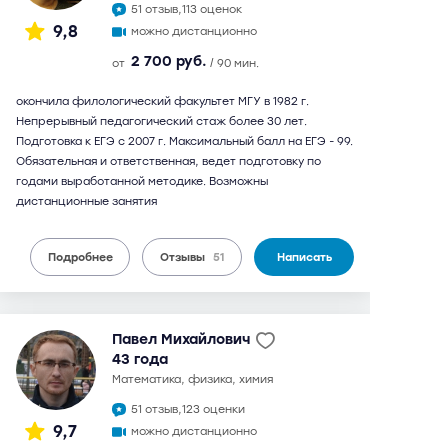
51 отзыв,
113 оценок
9,8
можно дистанционно
2 700 руб.
от
/ 90 мин.
окончила филологический факультет МГУ в 1982 г.
Непрерывный педагогический стаж более 30 лет.
Подготовка к ЕГЭ с 2007 г. Максимальный балл на ЕГЭ - 99.
Обязательная и ответственная, ведет подготовку по
годами выработанной методике. Возможны
дистанционные занятия
Подробнее
Отзывы
51
Написать
Павел Михайлович
43 года
математика, физика, химия
51 отзыв,
123 оценки
9,7
можно дистанционно