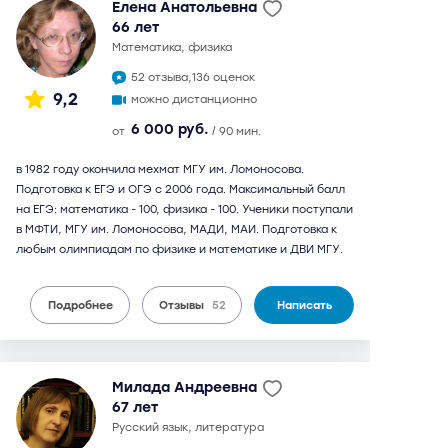
Елена Анатольевна
66 лет
математика, физика
52 отзыва,
136 оценок
9,2
можно дистанционно
6 000 руб.
от
/ 90 мин.
в 1982 году окончила мехмат МГУ им. Ломоносова.
Подготовка к ЕГЭ и ОГЭ с 2006 года. Максимальный балл
на ЕГЭ: математика - 100, физика - 100. Ученики поступали
в МФТИ, МГУ им. Ломоносова, МАДИ, МАИ. Подготовка к
любым олимпиадам по физике и математике и ДВИ МГУ.
Подробнее
Отзывы
52
Написать
Милада Андреевна
67 лет
русский язык, литература