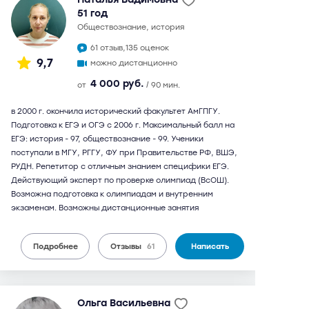
51 год
обществознание, история
61 отзыв,
135 оценок
9,7
можно дистанционно
4 000 руб.
от
/ 90 мин.
в 2000 г. окончила исторический факультет АмГПГУ.
Подготовка к ЕГЭ и ОГЭ с 2006 г. Максимальный балл на
ЕГЭ: история - 97, обществознание - 99. Ученики
поступали в МГУ, РГГУ, ФУ при Правительстве РФ, ВШЭ,
РУДН. Репетитор с отличным знанием специфики ЕГЭ.
Действующий эксперт по проверке олимпиад (ВсОШ).
Возможна подготовка к олимпиадам и внутренним
экзаменам. Возможны дистанционные занятия
Подробнее
Отзывы
61
Написать
Ольга Васильевна