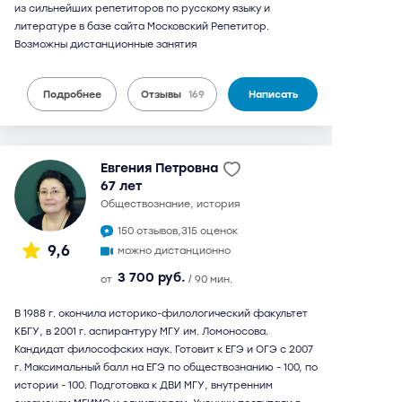
из сильнейших репетиторов по русскому языку и
литературе в базе сайта Московский Репетитор.
Возможны дистанционные занятия
Подробнее
Отзывы
169
Написать
Евгения Петровна
67 лет
обществознание, история
150 отзывов,
315 оценок
9,6
можно дистанционно
3 700 руб.
от
/ 90 мин.
В 1988 г. окончила историко-филологический факультет
КБГУ, в 2001 г. аспирантуру МГУ им. Ломоносова.
Кандидат философских наук. Готовит к ЕГЭ и ОГЭ с 2007
г. Максимальный балл на ЕГЭ по обществознанию - 100, по
истории - 100. Подготовка к ДВИ МГУ, внутренним