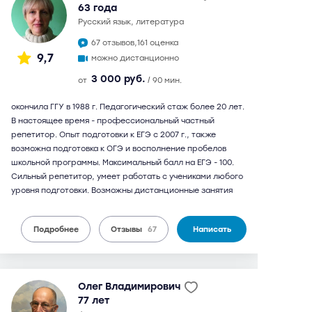
63 года
русский язык, литература
67 отзывов,
161 оценка
9,7
можно дистанционно
3 000 руб.
от
/ 90 мин.
окончила ГГУ в 1988 г. Педагогический стаж более 20 лет.
В настоящее время - профессиональный частный
репетитор. Опыт подготовки к ЕГЭ с 2007 г., также
возможна подготовка к ОГЭ и восполнение пробелов
школьной программы. Максимальный балл на ЕГЭ - 100.
Сильный репетитор, умеет работать с учениками любого
уровня подготовки. Возможны дистанционные занятия
Подробнее
Отзывы
67
Написать
Олег Владимирович
77 лет