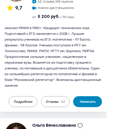
62 отзыва,
168 оценок
9,7
можно дистанционно
5 200 руб.
от
/ 90 мин.
окончил МИФИ в 1980 г. Кандидат технических наук.
Подготовкой к ЕГЭ занимается с 2008 г. Лучшие
результаты учеников на ЕГЭ: математика - 97 балла,
физика - 98 баллов. Ученики поступали в МГУ им.
Ломоносова, МИФИ, МФТИ, МГТУ им. Баумана, МИРЭА.
Предпочтение сильным ученикам, нацеленным в
серьезные вузы. Возьмется за подготовку среднего
ученика, но мотивация и дисциплина обязательны. Один
из сильнейших репетиторов по математике и физике в
базе "Московский репетитор". Возможны дистанционные
занятия
Подробнее
Отзывы
62
Написать
Ольга Вячеславовна