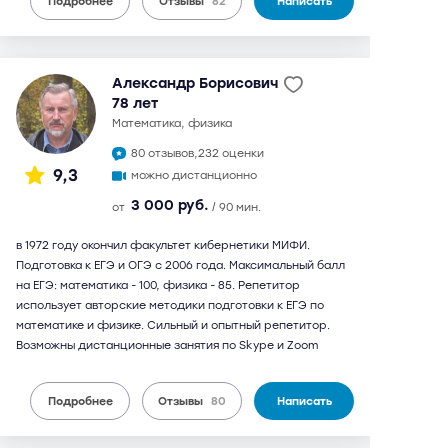
Подробнее
Отзывы
82
Написать
Александр Борисович
78 лет
математика, физика
80 отзывов,
232 оценки
9,3
можно дистанционно
3 000 руб.
от
/ 90 мин.
в 1972 году окончил факультет кибернетики МИФИ.
Подготовка к ЕГЭ и ОГЭ с 2006 года. Максимальный балл
на ЕГЭ: математика - 100, физика - 85. Репетитор
использует авторские методики подготовки к ЕГЭ по
математике и физике. Сильный и опытный репетитор.
Возможны дистанционные занятия по Skype и Zoom
Подробнее
Отзывы
80
Написать