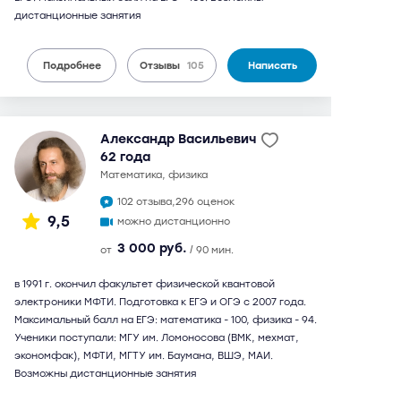
дистанционные занятия
Подробнее
Отзывы
105
Написать
Александр Васильевич
62 года
математика, физика
102 отзыва,
296 оценок
9,5
можно дистанционно
3 000 руб.
от
/ 90 мин.
в 1991 г. окончил факультет физической квантовой
электроники МФТИ. Подготовка к ЕГЭ и ОГЭ с 2007 года.
Максимальный балл на ЕГЭ: математика - 100, физика - 94.
Ученики поступали: МГУ им. Ломоносова (ВМК, мехмат,
экономфак), МФТИ, МГТУ им. Баумана, ВШЭ, МАИ.
Возможны дистанционные занятия