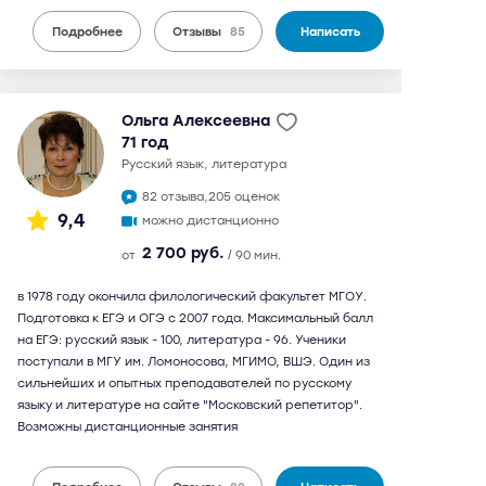
Подробнее
Отзывы
85
Написать
Ольга Алексеевна
71 год
русский язык, литература
82 отзыва,
205 оценок
9,4
можно дистанционно
2 700 руб.
от
/ 90 мин.
в 1978 году окончила филологический факультет МГОУ.
Подготовка к ЕГЭ и ОГЭ с 2007 года. Максимальный балл
на ЕГЭ: русский язык - 100, литература - 96. Ученики
поступали в МГУ им. Ломоносова, МГИМО, ВШЭ. Один из
сильнейших и опытных преподавателей по русскому
языку и литературе на сайте "Московский репетитор".
Возможны дистанционные занятия