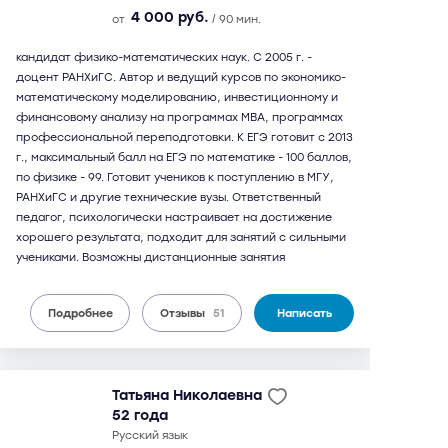
4 000 руб.
от
/ 90 мин.
кандидат физико-математических наук. С 2005 г. -
доцент РАНХиГС. Автор и ведущий курсов по экономико-
математическому моделированию, инвестиционному и
финансовому анализу на программах МВА, программах
профессиональной переподготовки. К ЕГЭ готовит с 2013
г., максимальный балл на ЕГЭ по математике - 100 баллов,
по физике - 99. Готовит учеников к поступлению в МГУ,
РАНХиГС и другие технические вузы. Ответственный
педагог, психологически настраивает на достижение
хорошего результата, подходит для занятий с сильными
учениками. Возможны дистанционные занятия
Подробнее
Отзывы
51
Написать
Татьяна Николаевна
52 года
русский язык