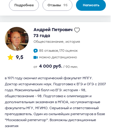
Подробнее
Отзывы
95
Написать
Андрей Петрович
73 года
обществознание, история
85 отзывов,
170 оценок
9,5
можно дистанционно
4 000 руб.
от
/ 90 мин.
в 1971 году окончил исторический факультет МПГУ.
Доктор исторических наук. Подготовка к ЕГЭ и ОГЭ с 2007
года. Максимальный балл на ЕГЭ: история - 98,
обществознание - 98. Подготовка к олимпиадам и
дополнительным экзаменам в МГЮА, на гуманитарные
факультеты МГУ, МГИМО. Серьезный и ответственный
преподаватель. Один из сильнейших репетиторов в базе
"Московский репетитор". Возможны дистанционные
занятия