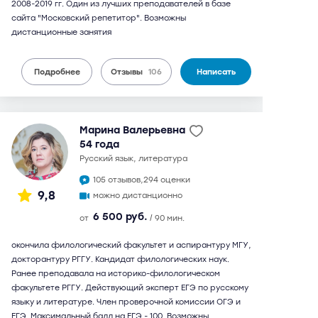
2008-2019 гг. Один из лучших преподавателей в базе
сайта "Московский репетитор". Возможны
дистанционные занятия
Подробнее
Отзывы
106
Написать
Марина Валерьевна
54 года
русский язык, литература
105 отзывов,
294 оценки
9,8
можно дистанционно
6 500 руб.
от
/ 90 мин.
окончила филологический факультет и аспирантуру МГУ,
докторантуру РГГУ. Кандидат филологических наук.
Ранее преподавала на историко-филологическом
факультете РГГУ. Действующий эксперт ЕГЭ по русскому
языку и литературе. Член проверочной комиссии ОГЭ и
ЕГЭ. Максимальный балл на ЕГЭ - 100. Возможны