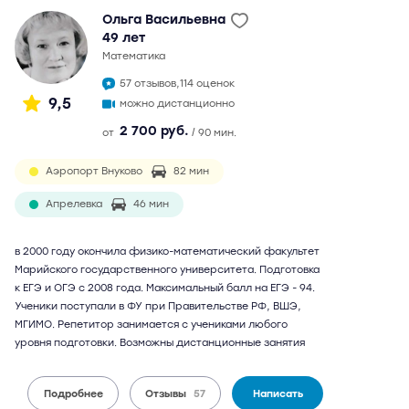
Ольга Васильевна
49 лет
математика
57 отзывов,
114 оценок
9,5
можно дистанционно
2 700 руб.
от
/ 90 мин.
Аэропорт Внуково
82 мин
Апрелевка
46 мин
в 2000 году окончила физико-математический факультет
Марийского государственного университета. Подготовка
к ЕГЭ и ОГЭ с 2008 года. Максимальный балл на ЕГЭ - 94.
Ученики поступали в ФУ при Правительстве РФ, ВШЭ,
МГИМО. Репетитор занимается с учениками любого
уровня подготовки. Возможны дистанционные занятия
Подробнее
Отзывы
57
Написать