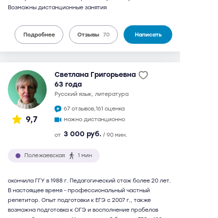
Возможны дистанционные занятия
Подробнее
Отзывы
70
Написать
Светлана Григорьевна
63 года
русский язык, литература
67 отзывов,
161 оценка
9,7
можно дистанционно
3 000 руб.
от
/ 90 мин.
Полежаевская
1 мин
окончила ГГУ в 1988 г. Педагогический стаж более 20 лет.
В настоящее время - профессиональный частный
репетитор. Опыт подготовки к ЕГЭ с 2007 г., также
возможна подготовка к ОГЭ и восполнение пробелов