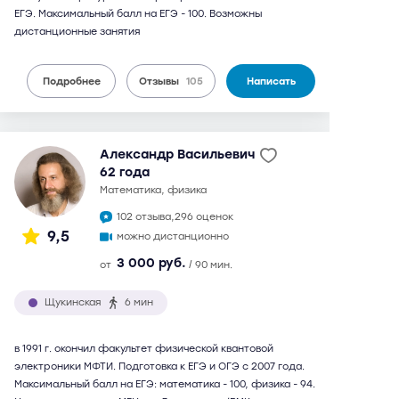
ЕГЭ. Максимальный балл на ЕГЭ - 100. Возможны
дистанционные занятия
Подробнее
Отзывы
105
Написать
Александр Васильевич
62 года
математика, физика
102 отзыва,
296 оценок
9,5
можно дистанционно
3 000 руб.
от
/ 90 мин.
Щукинская
6 мин
в 1991 г. окончил факультет физической квантовой
электроники МФТИ. Подготовка к ЕГЭ и ОГЭ с 2007 года.
Максимальный балл на ЕГЭ: математика - 100, физика - 94.