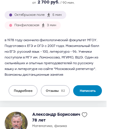
2 700 руб.
от
/ 90 мин.
Октябрьское поле
5 мин
Панфиловская
3 мин
в 1978 году окончила филологический факультет МГОУ.
Подготовка к ЕГЭ и ОГЭ с 2007 года. Максимальный балл
на ЕГЭ: русский язык - 100, литература - 96. Ученики
поступали в МГУ им. Ломоносова, МГИМО, ВШЭ. Один из
сильнейших и опытных преподавателей по русскому
языку и литературе на сайте "Московский репетитор".
Возможны дистанционные занятия
Подробнее
Отзывы
82
Написать
Александр Борисович
78 лет
математика, физика