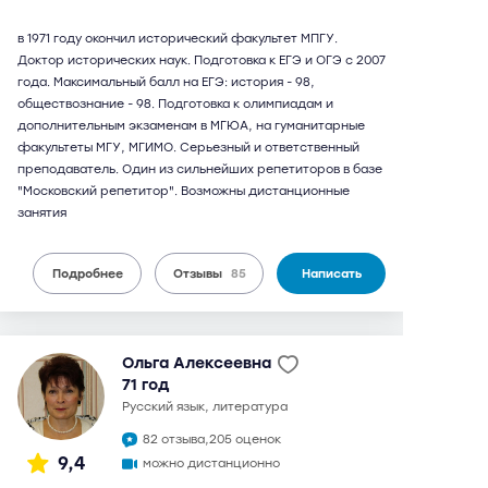
в 1971 году окончил исторический факультет МПГУ.
Доктор исторических наук. Подготовка к ЕГЭ и ОГЭ с 2007
года. Максимальный балл на ЕГЭ: история - 98,
обществознание - 98. Подготовка к олимпиадам и
дополнительным экзаменам в МГЮА, на гуманитарные
факультеты МГУ, МГИМО. Серьезный и ответственный
преподаватель. Один из сильнейших репетиторов в базе
"Московский репетитор". Возможны дистанционные
занятия
Подробнее
Отзывы
85
Написать
Ольга Алексеевна
71 год
русский язык, литература
82 отзыва,
205 оценок
9,4
можно дистанционно