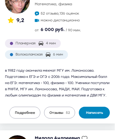
математика, физика
52 отзыва,
136 оценок
9,2
можно дистанционно
6 000 руб.
от
/ 90 мин.
Планерная
4 мин
Волоколамская
6 мин
в 1982 году окончила мехмат МГУ им. Ломоносова.
Подготовка к ЕГЭ и ОГЭ с 2006 года. Максимальный балл
на ЕГЭ: математика - 100, физика - 100. Ученики поступали
в МФТИ, МГУ им. Ломоносова, МАДИ, МАИ. Подготовка к
любым олимпиадам по физике и математике и ДВИ МГУ.
Подробнее
Отзывы
52
Написать
Милада Андреевна