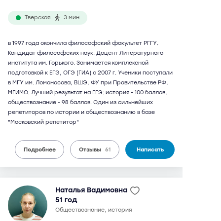
Тверская
3 мин
в 1997 года окончила философский факультет РГГУ.
Кандидат философских наук. Доцент Литературного
института им. Горького. Занимается комплексной
подготовкой к ЕГЭ, ОГЭ (ГИА) с 2007 г. Ученики поступали
в МГУ им. Ломоносова, ВШЭ, ФУ при Правительстве РФ,
МГИМО. Лучший результат на ЕГЭ: история - 100 баллов,
обществознание - 98 баллов. Один из сильнейших
репетиторов по истории и обществознанию в базе
"Московский репетитор"
Подробнее
Отзывы
61
Написать
Наталья Вадимовна
51 год
обществознание, история