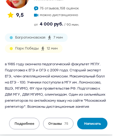
75 отзывов,
158 оценок
9,5
можно дистанционно
4 000 руб.
от
/ 90 мин.
Багратионовская
7 мин
Парк Победы
12 мин
в 1985 году окончила педагогический факультет МГЛУ.
Подготовка к ЕГЭ и ОГЭ с 2009 года. Старший эксперт
ЕГЭ, член апелляционной комиссии. Максимальный балл
на ЕГЭ - 100. Ученики поступали в МГУ им. Ломоносова,
ВШЭ, МГИМО, ФУ при правительстве РФ. Подготовка к
ДВИ МГУ, ДВИ МГИМО, олимпиадам. Один из сильнейших
репетиторов по английскому языку на сайте "Московский
репетитор". Возможны дистанционные занятия
Подробнее
Отзывы
75
Написать