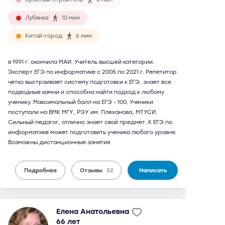
Лубянка
10 мин
Китай-город
6 мин
в 1991 г. окончила МАИ. Учитель высшей категории.
Эксперт ЕГЭ по информатике с 2005 по 2021 г. Репетитор
четко выстраивает систему подготовки к ЕГЭ, знает все
подводные камни и способна найти подход к любому
ученику. Максимальный балл на ЕГЭ - 100. Ученики
поступали на ВМК МГУ, РЭУ им. Плеханова, МТУСИ.
Сильный педагог, отлично знает свой предмет. К ЕГЭ по
информатике может подготовить ученика любого уровня.
Возможны дистанционные занятия
Подробнее
Отзывы
52
Написать
Елена Анатольевна
66 лет