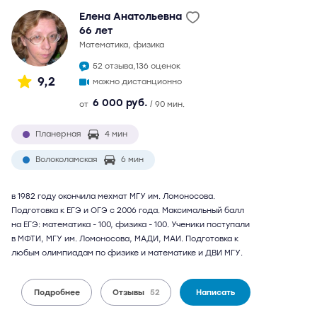
Елена Анатольевна
66 лет
математика, физика
52 отзыва,
136 оценок
9,2
можно дистанционно
6 000 руб.
от
/ 90 мин.
Планерная
4 мин
Волоколамская
6 мин
в 1982 году окончила мехмат МГУ им. Ломоносова.
Подготовка к ЕГЭ и ОГЭ с 2006 года. Максимальный балл
на ЕГЭ: математика - 100, физика - 100. Ученики поступали
в МФТИ, МГУ им. Ломоносова, МАДИ, МАИ. Подготовка к
любым олимпиадам по физике и математике и ДВИ МГУ.
Подробнее
Отзывы
52
Написать