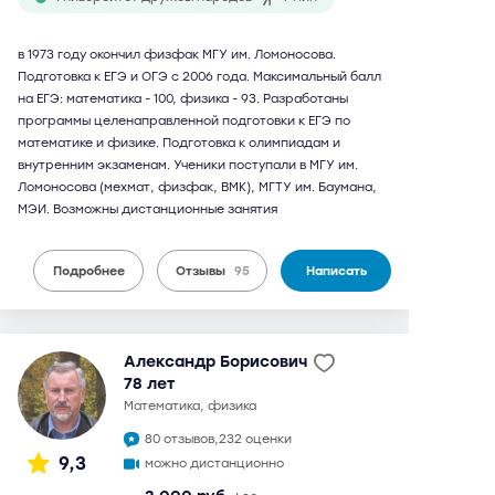
в 1973 году окончил физфак МГУ им. Ломоносова.
Подготовка к ЕГЭ и ОГЭ с 2006 года. Максимальный балл
на ЕГЭ: математика - 100, физика - 93. Разработаны
программы целенаправленной подготовки к ЕГЭ по
математике и физике. Подготовка к олимпиадам и
внутренним экзаменам. Ученики поступали в МГУ им.
Ломоносова (мехмат, физфак, ВМК), МГТУ им. Баумана,
МЭИ. Возможны дистанционные занятия
Подробнее
Отзывы
95
Написать
Александр Борисович
78 лет
математика, физика
80 отзывов,
232 оценки
9,3
можно дистанционно