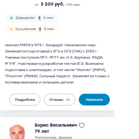
3 200 руб.
от
/ 90 мин.
Давыдково
5 мин
Кунцевская
8 мин
окончил МФТИ в 1973 г. Кандидат технических наук.
Занимается подготовкой к ЕГЭ и ОГЭ (ГИА) с 2003 г.
Ученики поступали МГУ, МГТУ им. Н.Э. Баумана, МАДИ,
РГУНГ. Участвовал в разработке тестов ЕГЭ. Возможна
подготовка к олимпиадам, в том числе "Физтех" (МФТИ),
"Росатом" (МИФИ). Сильный педагог. Занимается только с
мотивированными и сильными детьми
Подробнее
Отзывы
26
Написать
Борис Васильевич
79 лет
математика, физика