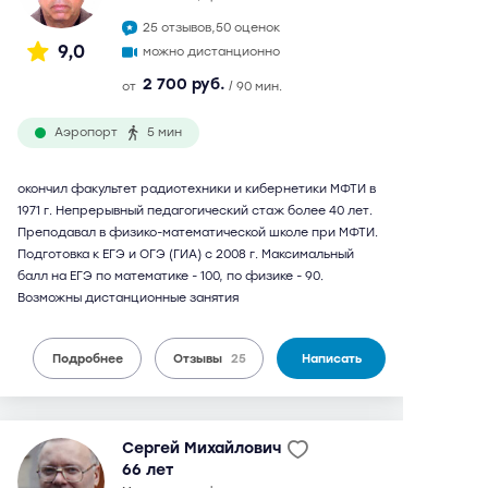
25 отзывов,
50 оценок
9,0
можно дистанционно
2 700 руб.
от
/ 90 мин.
Аэропорт
5 мин
окончил факультет радиотехники и кибернетики МФТИ в
1971 г. Непрерывный педагогический стаж более 40 лет.
Преподавал в физико-математической школе при МФТИ.
Подготовка к ЕГЭ и ОГЭ (ГИА) с 2008 г. Максимальный
балл на ЕГЭ по математике - 100, по физике - 90.
Возможны дистанционные занятия
Подробнее
Отзывы
25
Написать
Сергей Михайлович
66 лет