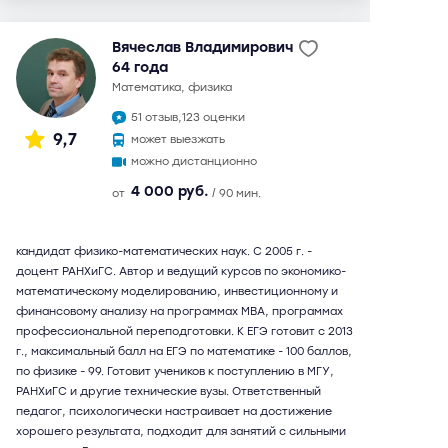
Вячеслав Владимирович
64 года
математика, физика
51 отзыв,
123 оценки
9,7
может выезжать
можно дистанционно
4 000 руб.
от
/ 90 мин.
кандидат физико-математических наук. С 2005 г. -
доцент РАНХиГС. Автор и ведущий курсов по экономико-
математическому моделированию, инвестиционному и
финансовому анализу на программах МВА, программах
профессиональной переподготовки. К ЕГЭ готовит с 2013
г., максимальный балл на ЕГЭ по математике - 100 баллов,
по физике - 99. Готовит учеников к поступлению в МГУ,
РАНХиГС и другие технические вузы. Ответственный
педагог, психологически настраивает на достижение
хорошего результата, подходит для занятий с сильными