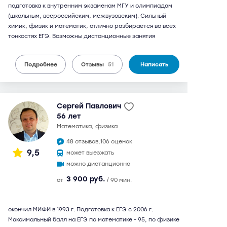
подготовка к внутренним экзаменам МГУ и олимпиадам
(школьным, всероссийским, межвузовским). Сильный
химик, физик и математик, отлично разбирается во всех
тонкостях ЕГЭ. Возможны дистанционные занятия
Подробнее
Отзывы
51
Написать
Сергей Павлович
56 лет
математика, физика
48 отзывов,
106 оценок
9,5
может выезжать
можно дистанционно
3 900 руб.
от
/ 90 мин.
окончил МИФИ в 1993 г. Подготовка к ЕГЭ с 2006 г.
Максимальный балл на ЕГЭ по математике - 95, по физике