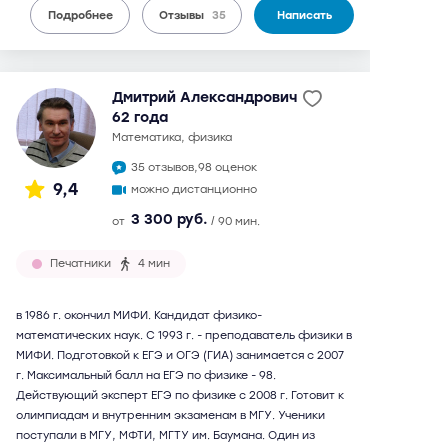
Подробнее
Отзывы
35
Написать
Дмитрий Александрович
62 года
математика, физика
35 отзывов,
98 оценок
9,4
можно дистанционно
3 300 руб.
от
/ 90 мин.
Печатники
4 мин
в 1986 г. окончил МИФИ. Кандидат физико-
математических наук. С 1993 г. - преподаватель физики в
МИФИ. Подготовкой к ЕГЭ и ОГЭ (ГИА) занимается с 2007
г. Максимальный балл на ЕГЭ по физике - 98.
Действующий эксперт ЕГЭ по физике с 2008 г. Готовит к
олимпиадам и внутренним экзаменам в МГУ. Ученики
поступали в МГУ, МФТИ, МГТУ им. Баумана. Один из