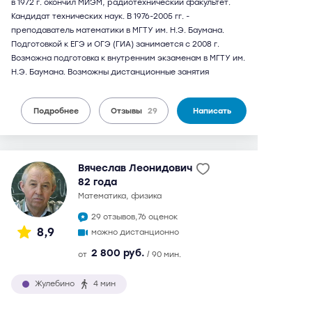
в 1972 г. окончил МИЭМ, радиотехнический факультет.
Кандидат технических наук. В 1976-2005 гг. -
преподаватель математики в МГТУ им. Н.Э. Баумана.
Подготовкой к ЕГЭ и ОГЭ (ГИА) занимается с 2008 г.
Возможна подготовка к внутренним экзаменам в МГТУ им.
Н.Э. Баумана. Возможны дистанционные занятия
Подробнее
Отзывы
29
Написать
Вячеслав Леонидович
82 года
математика, физика
29 отзывов,
76 оценок
8,9
можно дистанционно
2 800 руб.
от
/ 90 мин.
Жулебино
4 мин