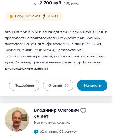
2 700 руб.
от
/ 90 мин.
Бабушкинская
8 мин
окончил МАИ в 1973 г. Кандидат технических наук. С 1980 г.
преподает на подготовительных курсах МАИ. Ученики
поступали на ВМК МГУ, физфак МГУ, в МФТИ, МГТУ им.
Баумана, МИФИ, МЭИ и МАИ. Предпочтение
мотивированным ученикам, поступающим в технические
вузы. Сильный, требовательный репетитор. Возможны
дистанционные занятия
Подробнее
Отзывы
65
Написать
Владимир Олегович
69 лет
математика, физика
62 отзыва,
168 оценок