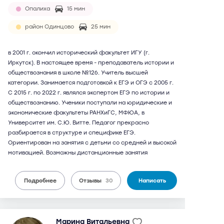
Опалиха
15 мин
район Одинцово
25 мин
в 2001 г. окончил исторический факультет ИГУ (г.
Иркутск). В настоящее время - преподаватель истории и
обществознания в школе №126. Учитель высшей
категории. Занимается подготовкой к ЕГЭ и ОГЭ с 2005 г.
С 2015 г. по 2022 г. являлся экспертом ЕГЭ по истории и
обществознанию. Ученики поступали на юридические и
экономические факультеты РАНХиГС, МФЮА, в
Университет им. С.Ю. Витте. Педагог прекрасно
разбирается в структуре и специфике ЕГЭ.
Ориентирован на занятия с детьми со средней и высокой
мотивацией. Возможны дистанционные занятия
Подробнее
Отзывы
30
Написать
Марина Витальевна