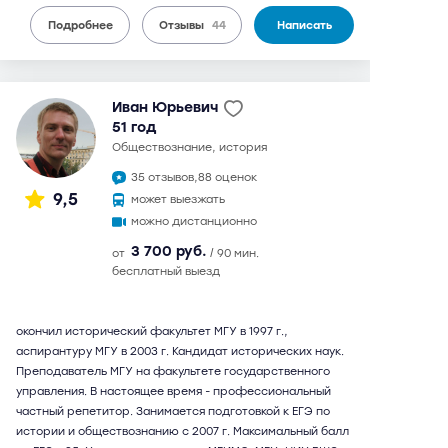
Подробнее
Отзывы
44
Написать
Иван Юрьевич
51 год
обществознание, история
35 отзывов,
88 оценок
9,5
может выезжать
можно дистанционно
3 700 руб.
от
/ 90 мин.
бесплатный выезд
окончил исторический факультет МГУ в 1997 г.,
аспирантуру МГУ в 2003 г. Кандидат исторических наук.
Преподаватель МГУ на факультете государственного
управления. В настоящее время - профессиональный
частный репетитор. Занимается подготовкой к ЕГЭ по
истории и обществознанию с 2007 г. Максимальный балл