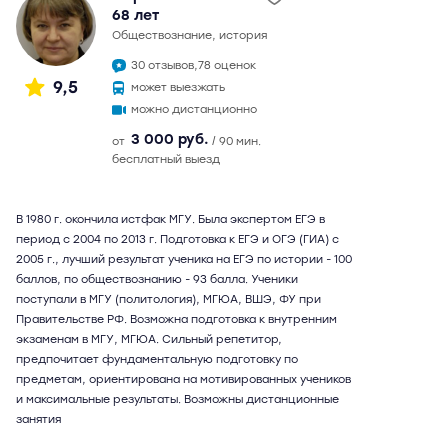
68 лет
обществознание, история
30 отзывов,
78 оценок
9,5
может выезжать
можно дистанционно
3 000 руб.
от
/ 90 мин.
бесплатный выезд
В 1980 г. окончила истфак МГУ. Была экспертом ЕГЭ в
период с 2004 по 2013 г. Подготовка к ЕГЭ и ОГЭ (ГИА) с
2005 г., лучший результат ученика на ЕГЭ по истории - 100
баллов, по обществознанию - 93 балла. Ученики
поступали в МГУ (политология), МГЮА, ВШЭ, ФУ при
Правительстве РФ. Возможна подготовка к внутренним
экзаменам в МГУ, МГЮА. Сильный репетитор,
предпочитает фундаментальную подготовку по
предметам, ориентирована на мотивированных учеников
и максимальные результаты. Возможны дистанционные
занятия