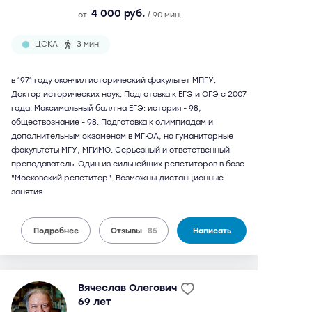
4 000 руб.
от
/ 90 мин.
ЦСКА
3 мин
в 1971 году окончил исторический факультет МПГУ.
Доктор исторических наук. Подготовка к ЕГЭ и ОГЭ с 2007
года. Максимальный балл на ЕГЭ: история - 98,
обществознание - 98. Подготовка к олимпиадам и
дополнительным экзаменам в МГЮА, на гуманитарные
факультеты МГУ, МГИМО. Серьезный и ответственный
преподаватель. Один из сильнейших репетиторов в базе
"Московский репетитор". Возможны дистанционные
занятия
Подробнее
Отзывы
85
Написать
Вячеслав Олегович
69 лет