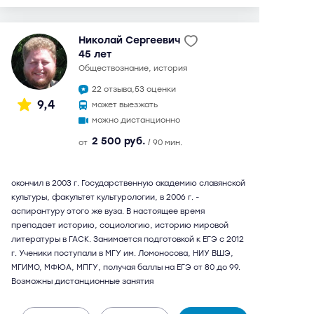
Николай Сергеевич
45 лет
обществознание, история
22 отзыва,
53 оценки
9,4
может выезжать
можно дистанционно
2 500 руб.
от
/ 90 мин.
окончил в 2003 г. Государственную академию славянской
культуры, факультет культурологии, в 2006 г. -
аспирантуру этого же вуза. В настоящее время
преподает историю, социологию, историю мировой
литературы в ГАСК. Занимается подготовкой к ЕГЭ с 2012
г. Ученики поступали в МГУ им. Ломоносова, НИУ ВШЭ,
МГИМО, МФЮА, МПГУ, получая баллы на ЕГЭ от 80 до 99.
Возможны дистанционные занятия