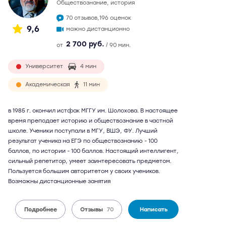
обществознание, история
70 отзывов,
196 оценок
9,6
можно дистанционно
2 700 руб.
от
/ 90 мин.
Университет
4 мин
Академическая
11 мин
в 1985 г. окончил истфак МГГУ им. Шолохова. В настоящее
время преподает историю и обществознание в частной
школе. Ученики поступали в МГУ, ВШЭ, ФУ. Лучший
результат ученика на ЕГЭ по обществознанию - 100
баллов, по истории - 100 баллов. Настоящий интеллигент,
сильный репетитор, умеет заинтересовать предметом.
Пользуется большим авторитетом у своих учеников.
Возможны дистанционные занятия
Подробнее
Отзывы
70
Написать