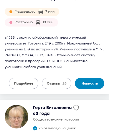
Медведково
7 мин
Ростокино
13 мин
в 1988 г. окончила Хабаровский педагогический
университет. Готовит к ЕГЭ с 2006 г. Максимальный балл
ученика на ЕГЭ по истории - 94. Ученики поступали в МГУ,
РАНХиГС, МФЮА, ВШЭ, ВАВТ. Отлично знает систему
подготовки и проверки ЕГЭ и ОГЭ. Занимается с
учениками любого уровня знаний
Подробнее
Отзывы
26
Написать
Герта Витальевна
63 года
обществознание, история
25 отзывов,
65 оценок