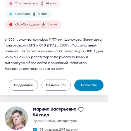
Стахановская
14 мин
Киевская
3 мин
Юго-Западная
3 мин
в 1999 г. окончил филфак МГГУ им. Шолохова. Занимается
подготовкой к ЕГЭ и ОГЭ (ГИА) с 2007 г. Максимальный
балл на ЕГЭ по русский язык - 100, литература - 100. Один
из сильнейших репетиторов по русскому языку и
литературе в базе сайта Московский Репетитор.
Возможны дистанционные занятия
Подробнее
Отзывы
169
Написать
Марина Валерьевна
54 года
русский язык, литература
105 отзывов,
294 оценки