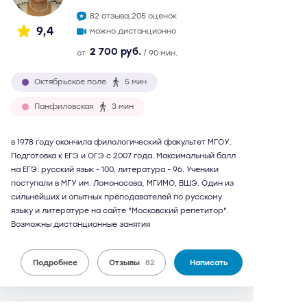
82 отзыва,
205 оценок
9,4
можно дистанционно
2 700 руб.
от
/ 90 мин.
Октябрьское поле
5 мин
Панфиловская
3 мин
в 1978 году окончила филологический факультет МГОУ.
Подготовка к ЕГЭ и ОГЭ с 2007 года. Максимальный балл
на ЕГЭ: русский язык - 100, литература - 96. Ученики
поступали в МГУ им. Ломоносова, МГИМО, ВШЭ. Один из
сильнейших и опытных преподавателей по русскому
языку и литературе на сайте "Московский репетитор".
Возможны дистанционные занятия
Подробнее
Отзывы
82
Написать