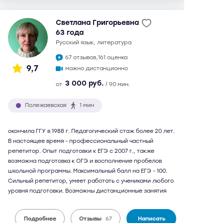
Светлана Григорьевна
63 года
русский язык, литература
67 отзывов,
161 оценка
9,7
можно дистанционно
3 000 руб.
от
/ 90 мин.
Полежаевская
1 мин
окончила ГГУ в 1988 г. Педагогический стаж более 20 лет.
В настоящее время - профессиональный частный
репетитор. Опыт подготовки к ЕГЭ с 2007 г., также
возможна подготовка к ОГЭ и восполнение пробелов
школьной программы. Максимальный балл на ЕГЭ - 100.
Сильный репетитор, умеет работать с учениками любого
уровня подготовки. Возможны дистанционные занятия
Подробнее
Отзывы
67
Написать