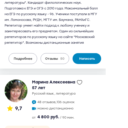
литературы". Кандидат филологических наук.
Подготовка к ЕГЭ и ОГЭ с 2010 года. Максимальный балл
на ЕГЭ по русскому языку - 96. Ученики поступали в МГУ
им. Ломоносова, РУДН, МГТУ им. Баумана, РАНХиГС.
Репетитор умеет найти подход к любому ученику и
заинтересовать его предметом. Один из сильнейших
репетиторов по русскому языку на сайте "Московский
репетитор". Возможны дистанционные занятия
Подробнее
Отзывы
50
Написать
Марина Алексеевна
57 лет
русский язык, литература
48 отзывов,
106 оценок
9,7
можно дистанционно
4 800 руб.
от
/ 90 мин.