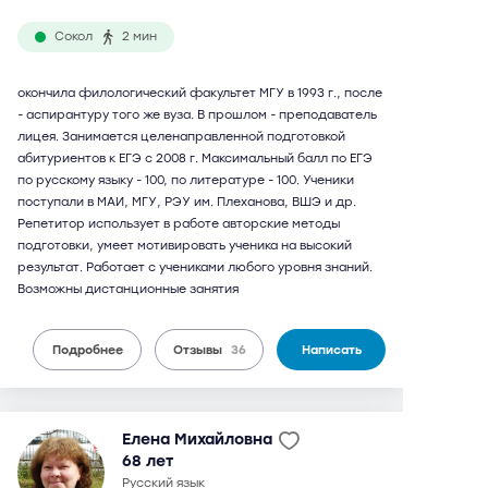
Сокол
2 мин
окончила филологический факультет МГУ в 1993 г., после
- аспирантуру того же вуза. В прошлом - преподаватель
лицея. Занимается целенаправленной подготовкой
абитуриентов к ЕГЭ с 2008 г. Максимальный балл по ЕГЭ
по русскому языку - 100, по литературе - 100. Ученики
поступали в МАИ, МГУ, РЭУ им. Плеханова, ВШЭ и др.
Репетитор использует в работе авторские методы
подготовки, умеет мотивировать ученика на высокий
результат. Работает с учениками любого уровня знаний.
Возможны дистанционные занятия
Подробнее
Отзывы
36
Написать
Елена Михайловна
68 лет
русский язык