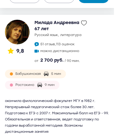
Милада Андреевна
67 лет
русский язык, литература
51 отзыв,
113 оценок
9,8
можно дистанционно
2 700 руб.
от
/ 90 мин.
Бабушкинская
5 мин
Ростокино
9 мин
окончила филологический факультет МГУ в 1982 г.
Непрерывный педагогический стаж более 30 лет.
Подготовка к ЕГЭ с 2007 г. Максимальный балл на ЕГЭ - 99.
Обязательная и ответственная, ведет подготовку по
годами выработанной методике. Возможны
дистанционные занятия