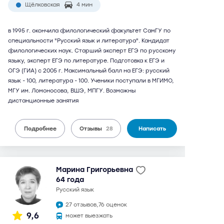
Щёлковская
4 мин
в 1995 г. окончила филологический факультет СамГУ по
специальности "Русский язык и литература". Кандидат
филологических наук. Старший эксперт ЕГЭ по русскому
языку, эксперт ЕГЭ по литературе. Подготовка к ЕГЭ и
ОГЭ (ГИА) с 2005 г. Максимальный балл на ЕГЭ: русский
язык - 100, литература - 100. Ученики поступали в МГИМО,
МГУ им. Ломоносова, ВШЭ, МПГУ. Возможны
дистанционные занятия
Подробнее
Отзывы
28
Написать
Марина Григорьевна
64 года
русский язык
27 отзывов,
76 оценок
9,6
может выезжать