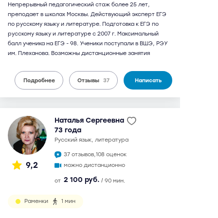
Непрерывный педагогический стаж более 25 лет,
преподает в школах Москвы. Действующий эксперт ЕГЭ
по русскому языку и литературе. Подготовка к ЕГЭ по
русскому языку и литературе с 2007 г. Максимальный
балл ученика на ЕГЭ - 98. Ученики поступали в ВШЭ, РЭУ
им. Плеханова. Возможны дистанционные занятия
Подробнее
Отзывы
37
Написать
Наталья Сергеевна
73 года
русский язык, литература
37 отзывов,
108 оценок
9,2
можно дистанционно
2 100 руб.
от
/ 90 мин.
Раменки
1 мин