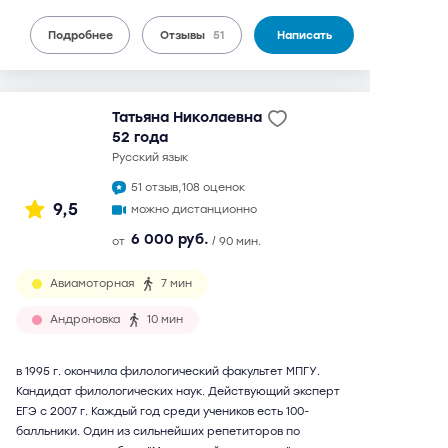
Подробнее
Отзывы
51
Написать
Татьяна Николаевна
52 года
русский язык
51 отзыв,
108 оценок
9,5
можно дистанционно
6 000 руб.
от
/ 90 мин.
Авиамоторная
7 мин
Андроновка
10 мин
в 1995 г. окончила филологический факультет МПГУ.
Кандидат филологических наук. Действующий эксперт
ЕГЭ с 2007 г. Каждый год среди учеников есть 100-
балльники. Один из сильнейших репетиторов по