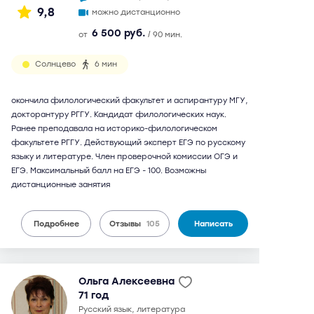
9,8
можно дистанционно
6 500 руб.
от
/ 90 мин.
Солнцево
6 мин
окончила филологический факультет и аспирантуру МГУ,
докторантуру РГГУ. Кандидат филологических наук.
Ранее преподавала на историко-филологическом
факультете РГГУ. Действующий эксперт ЕГЭ по русскому
языку и литературе. Член проверочной комиссии ОГЭ и
ЕГЭ. Максимальный балл на ЕГЭ - 100. Возможны
дистанционные занятия
Подробнее
Отзывы
105
Написать
Ольга Алексеевна
71 год
русский язык, литература