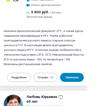
можно дистанционно
3 400 руб.
от
/ 90 мин.
бесплатный выезд
окончила филологический факультет СГУ, а также курсы
повышения квалификации в МГУ. Ранее работала
преподавателем русского языка в старших классах
школы и в ГУУ. В настоящее время преподаватель
русского языка в РГГУ. Отличное знание особенностей и
технологии подготовки к ЕГЭ, ОГЭ. Максимальный балл на
ЕГЭ по русскому языку - 100, по литературе - 100.
Возможны дистанционные занятия
Подробнее
Отзывы
43
Написать
Любовь Юрьевна
69 лет