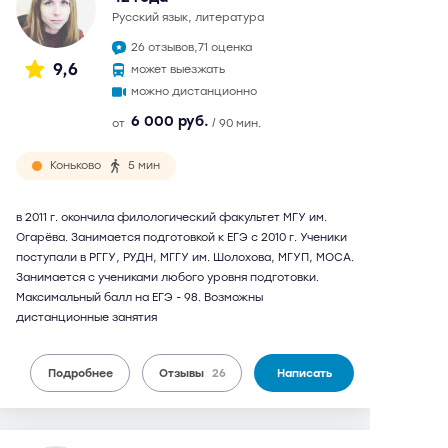
русский язык, литература
26 отзывов,
71 оценка
9,6
может выезжать
можно дистанционно
6 000 руб.
от
/ 90 мин.
Коньково
5 мин
в 2011 г. окончила филологический факультет МГУ им.
Огарёва. Занимается подготовкой к ЕГЭ с 2010 г. Ученики
поступали в РГГУ, РУДН, МГГУ им. Шолохова, МГУП, МОСА.
Занимается с учениками любого уровня подготовки.
Максимальный балл на ЕГЭ - 98. Возможны
дистанционные занятия
Подробнее
Отзывы
26
Написать