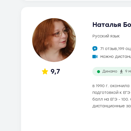
Наталья Бо
русский язык
71 отзыв,
199 о
можно дистан
9,7
Динамо
9 
в 1990 г. окончи
подготовкой к ЕГЭ
балл на ЕГЭ - 100
дистанционные за