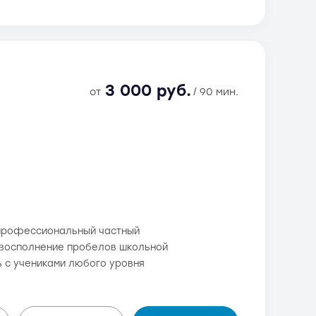
3 000 руб.
от
/ 90 мин.
- профессиональный частный
 и восполнение пробелов школьной
ь с учениками любого уровня