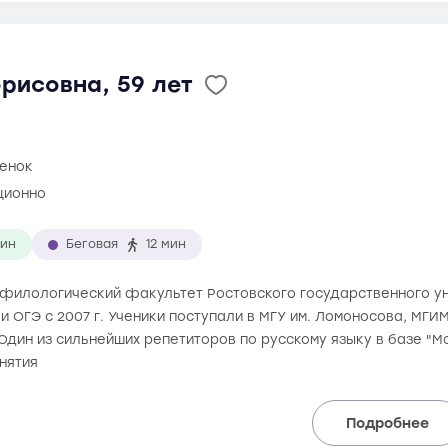
рисовна, 59 лет
ценок
ционно
мин
Беговая
12 мин
ла филологический факультет Ростовского государственного у
 и ОГЭ с 2007 г. Ученики поступали в МГУ им. Ломоносова, МГ
. Один из сильнейших репетиторов по русскому языку в базе "
нятия
Подробнее