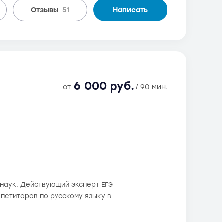
Отзывы
51
Написать
6 000 руб.
от
/ 90 мин.
 наук. Действующий эксперт ЕГЭ
епетиторов по русскому языку в