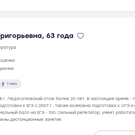
ригорьевна, 63 года
тература
 оценка
ционно
1 мин
88 г. Педагогический стаж более 20 лет. В настоящее время 
одготовки к ЕГЭ с 2007 г., также возможна подготовка к ОГЭ
альный балл на ЕГЭ - 100. Сильный репетитор, умеет работат
ожны дистанционные занятия