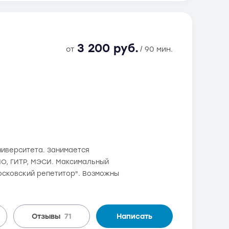
3 200 руб.
от
/ 90 мин.
ниверситета. Занимается
ИМО, ГИТР, МЭСИ. Максимальный
Московский репетитор". Возможны
Отзывы
71
Написать