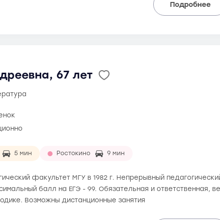
Подробнее
дреевна, 67 лет
тература
ценок
ционно
5 мин
Ростокино
9 мин
ический факультет МГУ в 1982 г. Непрерывный педагогический
аксимальный балл на ЕГЭ - 99. Обязательная и ответственная, 
одике. Возможны дистанционные занятия