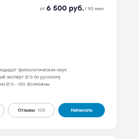
6 500 руб.
от
/ 90 мин.
андидат филологических наук.
й эксперт ЕГЭ по русскому
а ЕГЭ - 100. Возможны
Отзывы
105
Написать