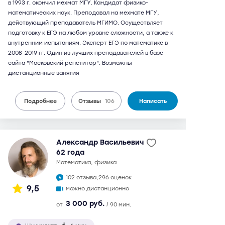
в 1993 г. окончил мехмат МГУ. Кандидат физико-
математических наук. Преподавал на мехмате МГУ,
действующий преподаватель МГИМО. Осуществляет
подготовку к ЕГЭ на любом уровне сложности, а также к
внутренним испытаниям. Эксперт ЕГЭ по математике в
2008-2019 гг. Один из лучших преподавателей в базе
сайта "Московский репетитор". Возможны
дистанционные занятия
Подробнее
Отзывы
106
Написать
Александр Васильевич
62 года
математика, физика
102 отзыва,
296 оценок
9,5
можно дистанционно
3 000 руб.
от
/ 90 мин.