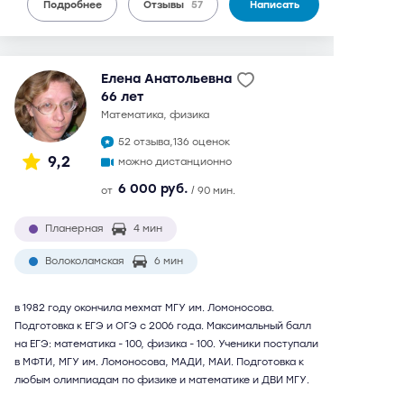
Подробнее
Отзывы
57
Написать
Елена Анатольевна
66 лет
математика, физика
52 отзыва,
136 оценок
9,2
можно дистанционно
6 000 руб.
от
/ 90 мин.
Планерная
4 мин
Волоколамская
6 мин
в 1982 году окончила мехмат МГУ им. Ломоносова.
Подготовка к ЕГЭ и ОГЭ с 2006 года. Максимальный балл
на ЕГЭ: математика - 100, физика - 100. Ученики поступали
в МФТИ, МГУ им. Ломоносова, МАДИ, МАИ. Подготовка к
любым олимпиадам по физике и математике и ДВИ МГУ.