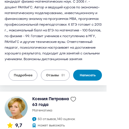
кандидат физико-математических наук. С 2005 г. -
доцент РАНХиГС. Автор и ведущий курсов по экономико-
математическому моделированию, инвестиционному и
финансовому анализу на программах МВА, программах
профессиональной переподготовки. К ЕГЭ готовит с 2013
г., максимальный балл на ЕГЭ по математике - 100 баллов,
по физике - 99. Готовит учеников к поступлению в МГУ,
РАНХиГС и другие технические вузы. Ответственный
педагог, психологически настраивает на достижение
хорошего результата, подходит для занятий с сильными
учениками. Возможны дистанционные занятия
Подробнее
Отзывы
51
Написать
Ксения Петровна
63 года
математика
50 отзывов,
140 оценок
9,7
может выезжать