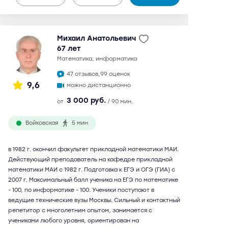
Михаил Анатольевич
67 лет
математика, информатика
47 отзывов,
99 оценок
9,6
можно дистанционно
3 000 руб.
от
/ 90 мин.
Войковская
5 мин
в 1982 г. окончил факультет прикладной математики МАИ.
Действующий преподаватель на кафедре прикладной
математики МАИ с 1982 г. Подготовка к ЕГЭ и ОГЭ (ГИА) с
2007 г. Максимальный балл ученика на ЕГЭ по математике
- 100, по информатике - 100. Ученики поступают в
ведущие технические вузы Москвы. Сильный и контактный
репетитор с многолетним опытом, занимается с
учениками любого уровня, ориентирован на