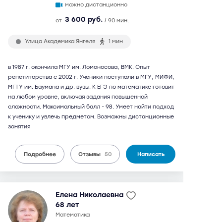
можно дистанционно
3 600 руб.
от
/ 90 мин.
Улица Академика Янгеля
1 мин
в 1987 г. окончила МГУ им. Ломоносова, ВМК. Опыт
репетиторства с 2002 г. Ученики поступали в МГУ, МИФИ,
МГТУ им. Баумана и др. вузы. К ЕГЭ по математике готовит
на любом уровне, включая задания повышенной
сложности. Максимальный балл - 98. Умеет найти подход
к ученику и увлечь предметом. Возможны дистанционные
занятия
Подробнее
Отзывы
50
Написать
Елена Николаевна
68 лет
математика