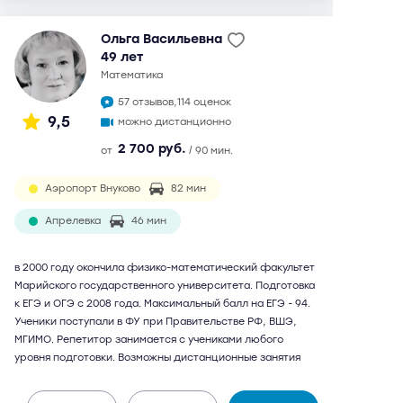
Ольга Васильевна
49 лет
математика
57 отзывов,
114 оценок
9,5
можно дистанционно
2 700 руб.
от
/ 90 мин.
Аэропорт Внуково
82 мин
Апрелевка
46 мин
в 2000 году окончила физико-математический факультет
Марийского государственного университета. Подготовка
к ЕГЭ и ОГЭ с 2008 года. Максимальный балл на ЕГЭ - 94.
Ученики поступали в ФУ при Правительстве РФ, ВШЭ,
МГИМО. Репетитор занимается с учениками любого
уровня подготовки. Возможны дистанционные занятия