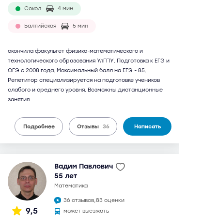
Сокол
4 мин
Балтийская
5 мин
окончила факультет физико-математического и
технологического образования УлГПУ. Подготовка к ЕГЭ и
ОГЭ с 2008 года. Максимальный балл на ЕГЭ - 85.
Репетитор специализируется на подготовке учеников
слабого и среднего уровня. Возможны дистанционные
занятия
Подробнее
Отзывы
36
Написать
Вадим Павлович
55 лет
математика
36 отзывов,
83 оценки
9,5
может выезжать