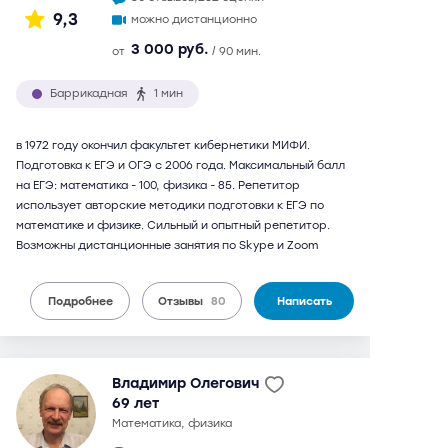
9,3
можно дистанционно
3 000 руб.
от
/ 90 мин.
Баррикадная
1 мин
в 1972 году окончил факультет кибернетики МИФИ.
Подготовка к ЕГЭ и ОГЭ с 2006 года. Максимальный балл
на ЕГЭ: математика - 100, физика - 85. Репетитор
использует авторские методики подготовки к ЕГЭ по
математике и физике. Сильный и опытный репетитор.
Возможны дистанционные занятия по Skype и Zoom
Подробнее
Отзывы
80
Написать
Владимир Олегович
69 лет
математика, физика