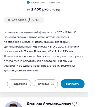
можно дистанционно
2 400 руб.
от
/ 90 мин.
Отрадное
9 мин
окончил математический факультет МПГУ в 1994 г. С
момента окончания вуза и по настоящее время
преподает в школе. Учитель высшей категории.
Целенаправленная подготовка к ЕГЭ с 2007 г. Ученики
поступали в МГТУ им. Баумана, МАИ, МЭИ, МГУ им.
Ломоносова и др. вузы. Тактичный преподаватель, умеет
эффективно работать как с отстающими так и с
учениками среднего уровня подготовки. Возможны
дистанционные занятия
Подробнее
Отзывы
36
Написать
Дмитрий Александрович