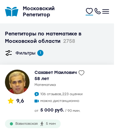
Московский
Репетитор
Репетиторы по математике в
Московской области
2758
Фильтры
1
Сахавет Маилович
58 лет
математика
106 отзывов,
223 оценки
9,6
можно дистанционно
5 000 руб.
от
/ 90 мин.
Вавиловская
5 мин