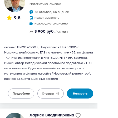
математика, физика
48 отзывов,
106 оценок
9,5
может выезжать
можно дистанционно
3 900 руб.
от
/ 90 мин.
окончил МИФИ в 1993 г. Подготовка к ЕГЭ с 2006 г.
Максимальный балл на ЕГЭ по математике - 95, по физике
- 97. Ученики поступали в НИУ ВШЭ, МГТУ им. Баумана,
МИФИ. Автор методический пособий по подготовке к ЕГЭ
по математике. Один из сильнейших репетиторов по
математике и физике на сайте "Московский репетитор".
Возможны дистанционные занятия
Подробнее
Отзывы
48
Написать
Лариса Владимировна