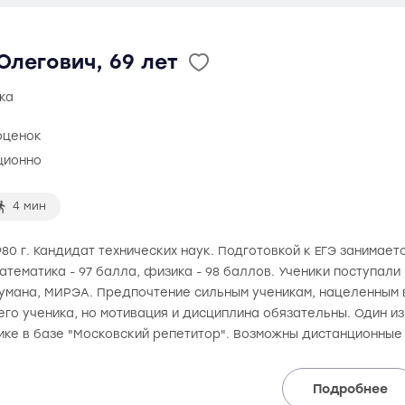
легович, 69 лет
ка
оценок
ционно
4 мин
80 г. Кандидат технических наук. Подготовкой к ЕГЭ занимаетс
математика - 97 балла, физика - 98 баллов. Ученики поступали
аумана, МИРЭА. Предпочтение сильным ученикам, нацеленным в
го ученика, но мотивация и дисциплина обязательны. Один и
ике в базе "Московский репетитор". Возможны дистанционные
Подробнее