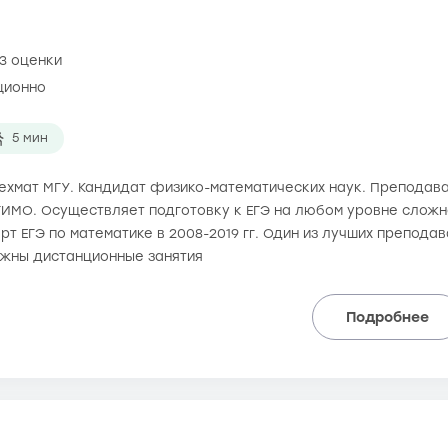
3 оценки
ционно
5 мин
 мехмат МГУ. Кандидат физико-математических наук. Преподав
ИМО. Осуществляет подготовку к ЕГЭ на любом уровне сложно
рт ЕГЭ по математике в 2008-2019 гг. Один из лучших препода
ожны дистанционные занятия
Подробнее