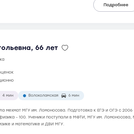
Подробнее
ольевна, 66 лет
ка
оценок
ционно
4 мин
Волоколамская
6 мин
ила мехмат МГУ им. Ломоносова. Подготовка к ЕГЭ и ОГЭ с 2006
 физика - 100. Ученики поступали в МФТИ, МГУ им. Ломоносова
зике и математике и ДВИ МГУ.