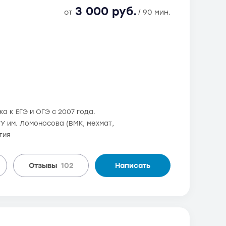
3 000 руб.
от
/ 90 мин.
а к ЕГЭ и ОГЭ с 2007 года.
ГУ им. Ломоносова (ВМК, мехмат,
тия
Отзывы
102
Написать