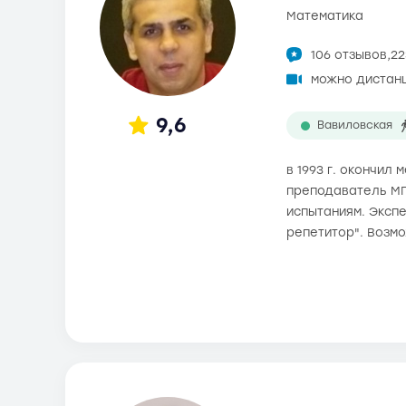
математика
106 отзывов,
22
можно дистан
9,6
Вавиловская
в 1993 г. окончил
преподаватель МГ
испытаниям. Экспе
репетитор". Возм