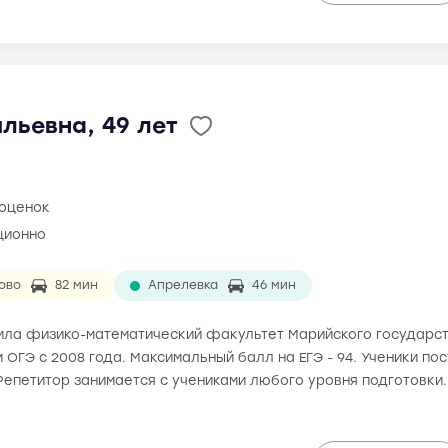
льевна, 49 лет
 оценок
ционно
ово
82 мин
Апрелевка
46 мин
чила физико-математический факультет Марийского государст
и ОГЭ с 2008 года. Максимальный балл на ЕГЭ - 94. Ученики п
Репетитор занимается с учениками любого уровня подготовки