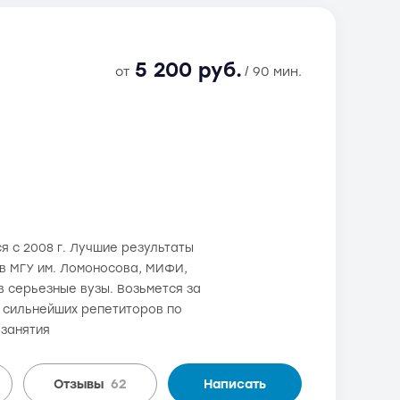
5 200 руб.
от
/ 90 мин.
я с 2008 г. Лучшие результаты
 в МГУ им. Ломоносова, МИФИ,
 серьезные вузы. Возьмется за
з сильнейших репетиторов по
 занятия
Отзывы
62
Написать