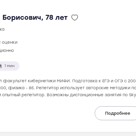
Борисович, 78 лет
ка
2 оценки
ционно
1 мин
ил факультет кибернетики МИФИ. Подготовка к ЕГЭ и ОГЭ с 20
 100, физика - 85. Репетитор использует авторские методики п
и опытный репетитор. Возможны дистанционные занятия по Sk
Подробнее