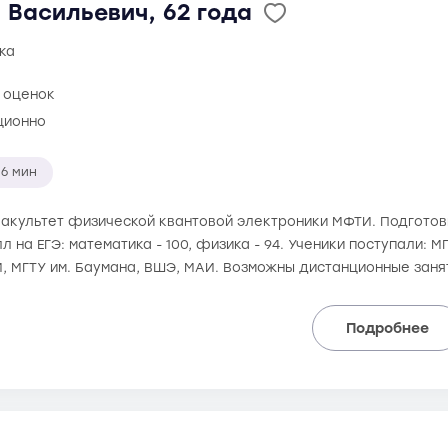
 Васильевич, 62 года
ка
 оценок
ционно
6 мин
 факультет физической квантовой электроники МФТИ. Подготовк
 на ЕГЭ: математика - 100, физика - 94. Ученики поступали: М
, МГТУ им. Баумана, ВШЭ, МАИ. Возможны дистанционные заня
Подробнее