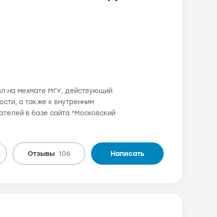
ал на мехмате МГУ, действующий
сти, а также к внутренним
вателей в базе сайта "Московский
Отзывы
106
Написать