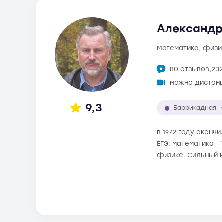
Александр 
математика, физи
80 отзывов,
23
можно дистан
9,3
Баррикадная
в 1972 году оконч
ЕГЭ: математика -
физике. Сильный 