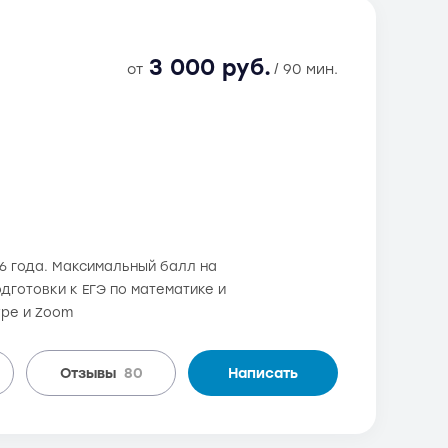
3 000 руб.
от
/ 90 мин.
06 года. Максимальный балл на
одготовки к ЕГЭ по математике и
ype и Zoom
Отзывы
80
Написать