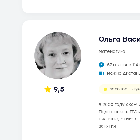
Ольга Васи
математика
57 отзывов,
114
можно дистан
9,5
Аэропорт Внук
в 2000 году окон
Подготовка к ЕГЭ 
РФ, ВШЭ, МГИМО. 
занятия