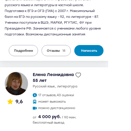
русского языка и литературы в частной школе.
Подготовка к ЕГЭ и ОГЭ (ГИА) с 2007 г. Максимальный
балл на ЕГЭ по русскому языку - 92, по литературе - 87.
Ученики поступали в ВШЭ, МАРХИ, РГУТИС, ФУ при
Президенте РФ. Занимается с учениками любого уровня
подготовки. Возможны дистанционные занятия
Подробнее
Отзывы
18
Написать
Елена Леонидовна
55 лет
русский язык, литература
17 отзывов,
43 оценки
9,6
может выезжать
можно дистанционно
4 000 руб.
от
/ 90 мин.
бесплатный выезд