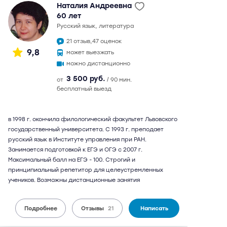
Наталия Андреевна
60 лет
русский язык, литература
21 отзыв,
47 оценок
9,8
может выезжать
можно дистанционно
3 500 руб.
от
/ 90 мин.
бесплатный выезд
в 1998 г. окончила филологический факультет Львовского
государственный университета. С 1993 г. преподает
русский язык в Институте управления при РАН.
Занимается подготовкой к ЕГЭ и ОГЭ с 2007 г.
Максимальный балл на ЕГЭ - 100. Строгий и
принципиальный репетитор для целеустремленных
учеников. Возможны дистанционные занятия
Подробнее
Отзывы
21
Написать