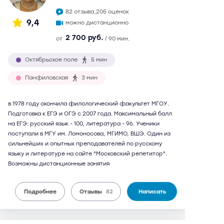
82 отзыва,
205 оценок
9,4
можно дистанционно
2 700 руб.
от
/ 90 мин.
Октябрьское поле
5 мин
Панфиловская
3 мин
в 1978 году окончила филологический факультет МГОУ.
Подготовка к ЕГЭ и ОГЭ с 2007 года. Максимальный балл
на ЕГЭ: русский язык - 100, литература - 96. Ученики
поступали в МГУ им. Ломоносова, МГИМО, ВШЭ. Один из
сильнейших и опытных преподавателей по русскому
языку и литературе на сайте "Московский репетитор".
Возможны дистанционные занятия
Подробнее
Отзывы
82
Написать