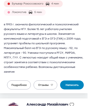
Бульвар Рокоссовского
4 мин
Локомотив
5 мин
в 1993 г. окончила филологический и психологический
факультеты НГУ. Более 15 лет работала учителем
русского языка и литературы в школах. Занимается
комплексной подготовкой к ЕГЭ и ОГЭ (ГИА) с 2009 года,
устраняет пробелы по школьной программе.
Максимальный балл на ЕГЭ по русскому языку - 92, по
литературе - 90. Ученики поступали в РГСУ, МИРЭА,
МПГУ, ГУУ. С легкостью находит общий язык с учениками,
строит занятия в соответствии с психологическими
особенностями ребенка. Возможны дистанционные
занятия
Подробнее
Отзывы
17
Написать
Александр Михайлович