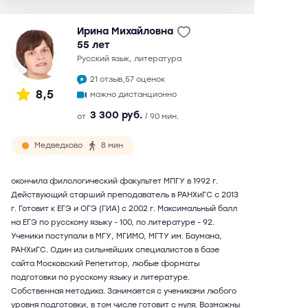
Ирина Михайловна
55 лет
русский язык, литература
21 отзыв,
57 оценок
8,5
можно дистанционно
3 300 руб.
от
/ 90 мин.
Медведково
8 мин
окончила филологический факультет МПГУ в 1992 г.
Действующий старший преподаватель в РАНХиГС с 2013
г. Готовит к ЕГЭ и ОГЭ (ГИА) с 2002 г. Максимальный балл
на ЕГЭ по русскому языку - 100, по литературе - 92.
Ученики поступали в МГУ, МГИМО, МГТУ им. Баумана,
РАНХиГС. Один из сильнейших специалистов в базе
сайта Московский Репетитор, любые форматы
подготовки по русскому языку и литературе.
Собственная методика. Занимается с учениками любого
уровня подготовки, в том числе готовит с нуля. Возможны