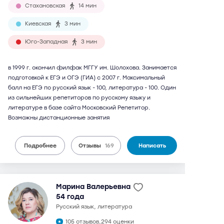
Стахановская
14 мин
Киевская
3 мин
Юго-Западная
3 мин
в 1999 г. окончил филфак МГГУ им. Шолохова. Занимается
подготовкой к ЕГЭ и ОГЭ (ГИА) с 2007 г. Максимальный
балл на ЕГЭ по русский язык - 100, литература - 100. Один
из сильнейших репетиторов по русскому языку и
литературе в базе сайта Московский Репетитор.
Возможны дистанционные занятия
Подробнее
Отзывы
169
Написать
Марина Валерьевна
54 года
русский язык, литература
105 отзывов,
294 оценки