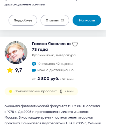
дистанционные занятия
Подробнее
Отзывы
21
Написать
Галина Яковлевна
73 года
русский язык, литература
19 отзывов,
42 оценки
9,7
можно дистанционно
2 800 руб.
от
/ 90 мин.
Ломоносовский проспект
7 мин
окончила филологический факультет МГГУ им. Шолохова
в 1978 г. До 2008 г. преподавала в лицеях и школах
Москвы. В настоящее время - частная репетиторская
практика. Занимается подготовкой к ЕГЭ с 2006 г. Ученики