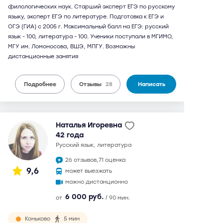
филологических наук. Старший эксперт ЕГЭ по русскому
языку, эксперт ЕГЭ по литературе. Подготовка к ЕГЭ и
ОГЭ (ГИА) с 2005 г. Максимальный балл на ЕГЭ: русский
язык - 100, литература - 100. Ученики поступали в МГИМО,
МГУ им. Ломоносова, ВШЭ, МПГУ. Возможны
дистанционные занятия
Подробнее
Отзывы
28
Написать
Наталья Игоревна
42 года
русский язык, литература
26 отзывов,
71 оценка
9,6
может выезжать
можно дистанционно
6 000 руб.
от
/ 90 мин.
Коньково
5 мин