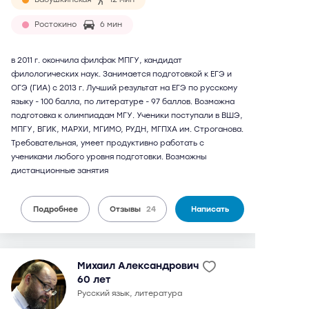
Ростокино
6 мин
в 2011 г. окончила филфак МПГУ, кандидат
филологических наук. Занимается подготовкой к ЕГЭ и
ОГЭ (ГИА) с 2013 г. Лучший результат на ЕГЭ по русскому
языку - 100 балла, по литературе - 97 баллов. Возможна
подготовка к олимпиадам МГУ. Ученики поступали в ВШЭ,
МПГУ, ВГИК, МАРХИ, МГИМО, РУДН, МГПХА им. Строганова.
Требовательная, умеет продуктивно работать с
учениками любого уровня подготовки. Возможны
дистанционные занятия
Подробнее
Отзывы
24
Написать
Михаил Александрович
60 лет
русский язык, литература