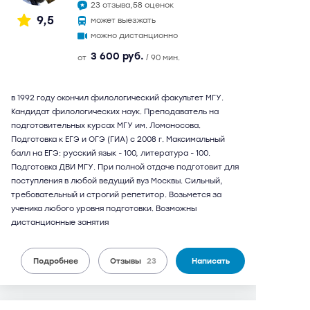
23 отзыва,
58 оценок
9,5
может выезжать
можно дистанционно
3 600 руб.
от
/ 90 мин.
в 1992 году окончил филологический факультет МГУ.
Кандидат филологических наук. Преподаватель на
подготовительных курсах МГУ им. Ломоносова.
Подготовка к ЕГЭ и ОГЭ (ГИА) с 2008 г. Максимальный
балл на ЕГЭ: русский язык - 100, литература - 100.
Подготовка ДВИ МГУ. При полной отдаче подготовит для
поступления в любой ведущий вуз Москвы. Сильный,
требовательный и строгий репетитор. Возьмется за
ученика любого уровня подготовки. Возможны
дистанционные занятия
Подробнее
Отзывы
23
Написать