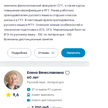
окончила филологический факультет СГУ, а также курсы
повышения квалификации в МГУ. Ранее работала
преподавателем русского языка в старших классах
школы и в ГУУ. В настоящее время преподаватель
русского языка в РГГУ. Отличное знание особенностей и
технологии подготовки к ЕГЭ, ОГЭ. Максимальный балл на
ЕГЭ по русскому языку - 100, по литературе - 100.
Возможны дистанционные занятия
Подробнее
Отзывы
43
Написать
Елена Вячеславовна
60 лет
русский язык, литература
37 отзывов,
97 оценок
9,6
может выезжать
можно дистанционно
2 700 руб.
от
/ 90 мин.