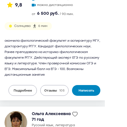
9,8
можно дистанционно
6 500 руб.
от
/ 90 мин.
Солнцево
6 мин
окончила филологический факультет и аспирантуру МГУ,
докторантуру РГГУ. Кандидат филологических наук.
Ранее преподавала на историко-филологическом
факультете РГГУ. Действующий эксперт ЕГЭ по русскому
языку и литературе. Член проверочной комиссии ОГЭ и
ЕГЭ. Максимальный балл на ЕГЭ - 100. Возможны
дистанционные занятия
Подробнее
Отзывы
105
Написать
Ольга Алексеевна
71 год
русский язык, литература