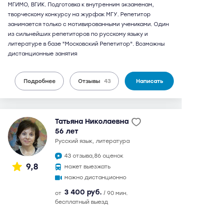
МГИМО, ВГИК. Подготовка к внутренним экзаменам,
творческому конкурсу на журфак МГУ. Репетитор
занимается только с мотивированными учениками. Один
из сильнейших репетиторов по русскому языку и
литературе в базе "Московский Репетитор". Возможны
дистанционные занятия
Подробнее
Отзывы
43
Написать
Татьяна Николаевна
56 лет
русский язык, литература
43 отзыва,
86 оценок
9,8
может выезжать
можно дистанционно
3 400 руб.
от
/ 90 мин.
бесплатный выезд