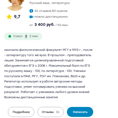
русский язык, литература
36 отзывов,
80 оценок
9,7
можно дистанционно
3 400 руб.
от
/ 90 мин.
Сокол
2 мин
окончила филологический факультет МГУ в 1993 г., после
- аспирантуру того же вуза. В прошлом - преподаватель
лицея. Занимается целенаправленной подготовкой
абитуриентов к ЕГЭ с 2008 г. Максимальный балл по ЕГЭ
по русскому языку - 100, по литературе - 100. Ученики
поступали в МАИ, МГУ, РЭУ им. Плеханова, ВШЭ и др.
Репетитор использует в работе авторские методы
подготовки, умеет мотивировать ученика на высокий
результат. Работает с учениками любого уровня знаний.
Возможны дистанционные занятия
Подробнее
Отзывы
36
Написать