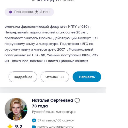
Планерная
2 мин
окончила филологический факультет МПГУ в 1989 г.
Непрерывный педагогический стаж более 25 лет,
преподает в школах Москвы. Действующий эксперт ЕГЭ
по русскому языку и литературе. Подготовка к ЕГЭ по
русскому языку и литературе с 2007 г. Максимальный
балл ученика на ЕГЭ - 98. Ученики поступали в ВШЭ, РЭУ
им. Плеханова. Возможны дистанционные занятия
Подробнее
Отзывы
37
Написать
Наталья Сергеевна
73 года
русский язык, литература
37 отзывов,
108 оценок
9,2
можно дистанционно