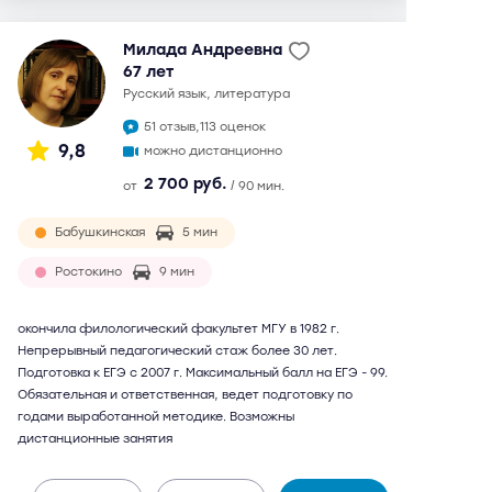
Милада Андреевна
67 лет
русский язык, литература
51 отзыв,
113 оценок
9,8
можно дистанционно
2 700 руб.
от
/ 90 мин.
Бабушкинская
5 мин
Ростокино
9 мин
окончила филологический факультет МГУ в 1982 г.
Непрерывный педагогический стаж более 30 лет.
Подготовка к ЕГЭ с 2007 г. Максимальный балл на ЕГЭ - 99.
Обязательная и ответственная, ведет подготовку по
годами выработанной методике. Возможны
дистанционные занятия