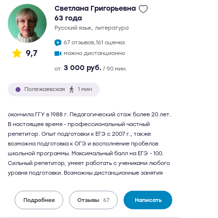
Светлана Григорьевна
63 года
русский язык, литература
67 отзывов,
161 оценка
9,7
можно дистанционно
3 000 руб.
от
/ 90 мин.
Полежаевская
1 мин
окончила ГГУ в 1988 г. Педагогический стаж более 20 лет.
В настоящее время - профессиональный частный
репетитор. Опыт подготовки к ЕГЭ с 2007 г., также
возможна подготовка к ОГЭ и восполнение пробелов
школьной программы. Максимальный балл на ЕГЭ - 100.
Сильный репетитор, умеет работать с учениками любого
уровня подготовки. Возможны дистанционные занятия
Подробнее
Отзывы
67
Написать