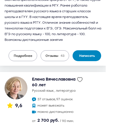
повышения квалификации в МГУ. Ранее работала
преподавателем русского языка в старших классах
школы и в ГУУ. В настоящее время преподаватель
русского языка в РГГУ. Отличное знание особенностей и
технологии подготовки к ЕГЭ, ОГЭ. Максимальный балл на
ЕГЭ по русскому языку - 100, по литературе - 100.
Возможны дистанционные занятия
Подробнее
Отзывы
43
Написать
Елена Вячеславовна
60 лет
русский язык, литература
37 отзывов,
97 оценок
9,6
может выезжать
можно дистанционно
2 700 руб.
от
/ 90 мин.