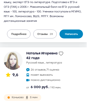
языку, эксперт ЕГЭ по литературе. Подготовка к ЕГЭ и
ОГЭ (ГИА) с 2005 г. Максимальный балл на ЕГЭ: русский
язык - 100, литература - 100. Ученики поступали в МГИМО,
МГУ им. Ломоносова, ВШЭ, МПГУ. Возможны
дистанционные занятия
Подробнее
Отзывы
28
Написать
Наталья Игоревна
42 года
русский язык, литература
26 отзывов,
71 оценка
9,6
может выезжать
можно дистанционно
6 000 руб.
от
/ 90 мин.
Коньково
5 мин