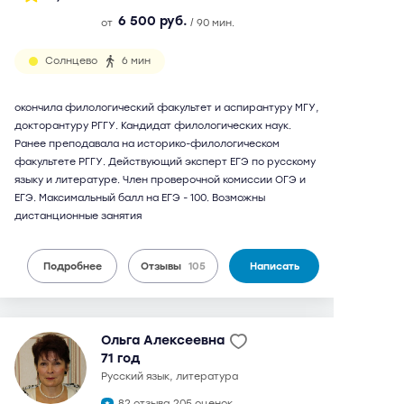
6 500 руб.
от
/ 90 мин.
Солнцево
6 мин
окончила филологический факультет и аспирантуру МГУ,
докторантуру РГГУ. Кандидат филологических наук.
Ранее преподавала на историко-филологическом
факультете РГГУ. Действующий эксперт ЕГЭ по русскому
языку и литературе. Член проверочной комиссии ОГЭ и
ЕГЭ. Максимальный балл на ЕГЭ - 100. Возможны
дистанционные занятия
Подробнее
Отзывы
105
Написать
Ольга Алексеевна
71 год
русский язык, литература
82 отзыва,
205 оценок