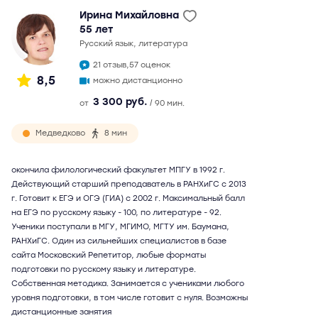
Ирина Михайловна
55 лет
русский язык, литература
21 отзыв,
57 оценок
8,5
можно дистанционно
3 300 руб.
от
/ 90 мин.
Медведково
8 мин
окончила филологический факультет МПГУ в 1992 г.
Действующий старший преподаватель в РАНХиГС с 2013
г. Готовит к ЕГЭ и ОГЭ (ГИА) с 2002 г. Максимальный балл
на ЕГЭ по русскому языку - 100, по литературе - 92.
Ученики поступали в МГУ, МГИМО, МГТУ им. Баумана,
РАНХиГС. Один из сильнейших специалистов в базе
сайта Московский Репетитор, любые форматы
подготовки по русскому языку и литературе.
Собственная методика. Занимается с учениками любого
уровня подготовки, в том числе готовит с нуля. Возможны
дистанционные занятия