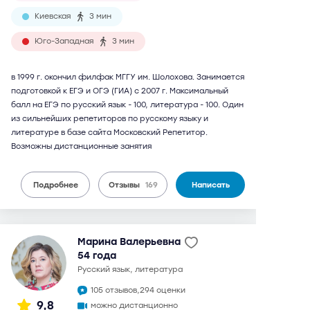
Киевская
3 мин
Юго-Западная
3 мин
в 1999 г. окончил филфак МГГУ им. Шолохова. Занимается
подготовкой к ЕГЭ и ОГЭ (ГИА) с 2007 г. Максимальный
балл на ЕГЭ по русский язык - 100, литература - 100. Один
из сильнейших репетиторов по русскому языку и
литературе в базе сайта Московский Репетитор.
Возможны дистанционные занятия
Подробнее
Отзывы
169
Написать
Марина Валерьевна
54 года
русский язык, литература
105 отзывов,
294 оценки
9,8
можно дистанционно