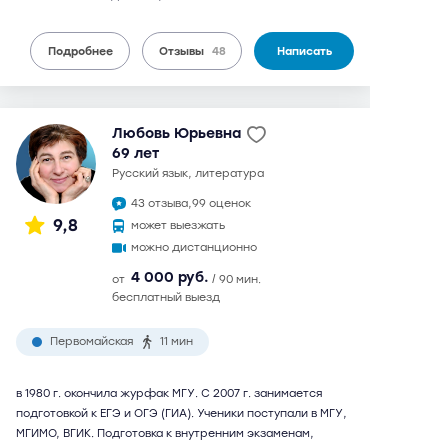
Подробнее
Отзывы
48
Написать
Любовь Юрьевна
69 лет
русский язык, литература
43 отзыва,
99 оценок
9,8
может выезжать
можно дистанционно
4 000 руб.
от
/ 90 мин.
бесплатный выезд
Первомайская
11 мин
в 1980 г. окончила журфак МГУ. С 2007 г. занимается
подготовкой к ЕГЭ и ОГЭ (ГИА). Ученики поступали в МГУ,
МГИМО, ВГИК. Подготовка к внутренним экзаменам,