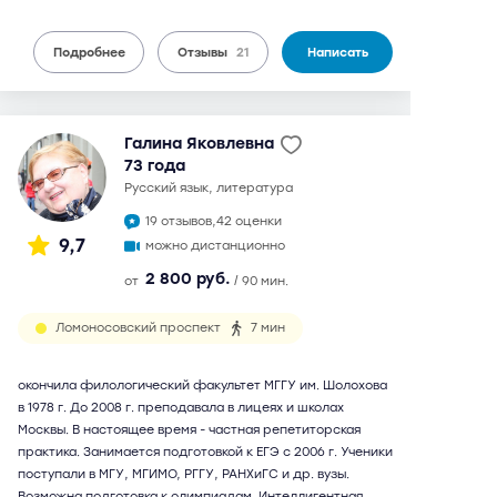
Подробнее
Отзывы
21
Написать
Галина Яковлевна
73 года
русский язык, литература
19 отзывов,
42 оценки
9,7
можно дистанционно
2 800 руб.
от
/ 90 мин.
Ломоносовский проспект
7 мин
окончила филологический факультет МГГУ им. Шолохова
в 1978 г. До 2008 г. преподавала в лицеях и школах
Москвы. В настоящее время - частная репетиторская
практика. Занимается подготовкой к ЕГЭ с 2006 г. Ученики
поступали в МГУ, МГИМО, РГГУ, РАНХиГС и др. вузы.
Возможна подготовка к олимпиадам. Интеллигентная