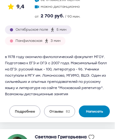
9,4
можно дистанционно
2 700 руб.
от
/ 90 мин.
Октябрьское поле
5 мин
Панфиловская
3 мин
в 1978 году окончила филологический факультет МГОУ.
Подготовка к ЕГЭ и ОГЭ с 2007 года. Максимальный балл
на ЕГЭ: русский язык - 100, литература - 96. Ученики
поступали в МГУ им. Ломоносова, МГИМО, ВШЭ. Один из
сильнейших и опытных преподавателей по русскому
языку и литературе на сайте "Московский репетитор".
Возможны дистанционные занятия
Подробнее
Отзывы
82
Написать
Светлана Григорьевна