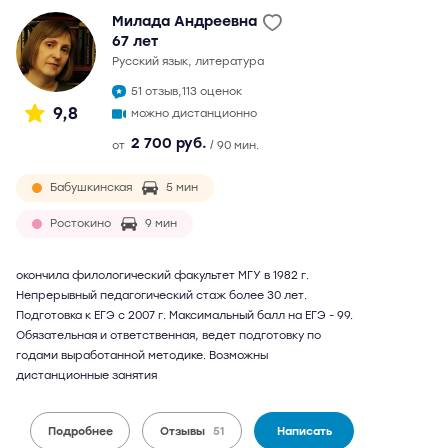
Милада Андреевна
67 лет
русский язык, литература
51 отзыв,
113 оценок
9,8
можно дистанционно
2 700 руб.
от
/ 90 мин.
Бабушкинская
5 мин
Ростокино
9 мин
окончила филологический факультет МГУ в 1982 г.
Непрерывный педагогический стаж более 30 лет.
Подготовка к ЕГЭ с 2007 г. Максимальный балл на ЕГЭ - 99.
Обязательная и ответственная, ведет подготовку по
годами выработанной методике. Возможны
дистанционные занятия
Подробнее
Отзывы
51
Написать