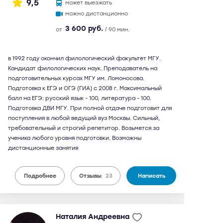
9,5
может выезжать
можно дистанционно
3 600 руб.
от
/ 90 мин.
в 1992 году окончил филологический факультет МГУ.
Кандидат филологических наук. Преподаватель на
подготовительных курсах МГУ им. Ломоносова.
Подготовка к ЕГЭ и ОГЭ (ГИА) с 2008 г. Максимальный
балл на ЕГЭ: русский язык - 100, литература - 100.
Подготовка ДВИ МГУ. При полной отдаче подготовит для
поступления в любой ведущий вуз Москвы. Сильный,
требовательный и строгий репетитор. Возьмется за
ученика любого уровня подготовки. Возможны
дистанционные занятия
Подробнее
Отзывы
23
Написать
Наталия Андреевна