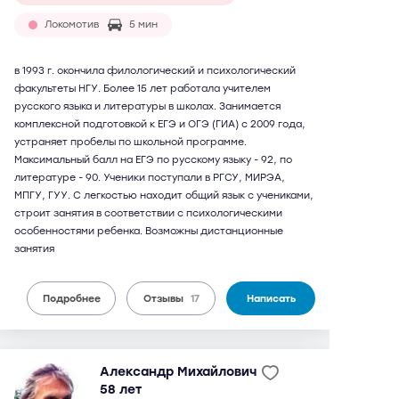
Локомотив
5 мин
в 1993 г. окончила филологический и психологический
факультеты НГУ. Более 15 лет работала учителем
русского языка и литературы в школах. Занимается
комплексной подготовкой к ЕГЭ и ОГЭ (ГИА) с 2009 года,
устраняет пробелы по школьной программе.
Максимальный балл на ЕГЭ по русскому языку - 92, по
литературе - 90. Ученики поступали в РГСУ, МИРЭА,
МПГУ, ГУУ. С легкостью находит общий язык с учениками,
строит занятия в соответствии с психологическими
особенностями ребенка. Возможны дистанционные
занятия
Подробнее
Отзывы
17
Написать
Александр Михайлович
58 лет