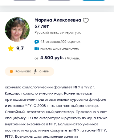
Марина Алексеевна
57 лет
русский язык, литература
48 отзывов,
106 оценок
9,7
можно дистанционно
4 800 руб.
от
/ 90 мин.
Коньково
6 мин
окончила филологический факультет МГУ в 1992 г.
Кандидат филологических наук. Ранее являлась
преподавателем подготовительных курсов на филфаке
и истфаке МГУ. С 2008 г. только частный репетитор.
Спокойный, ответственный репетитор. Прекрасно знает
специфику ЕГЭ по литературе и русскому языку, а также
внутренних экзаменов в МГУ. Большинство учеников
поступили на различные факультеты МГУ, а также МПГУ,
РГГУ. Возможны дистанционные занятия