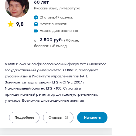
60 лет
русский язык, литература
21 отзыв,
47 оценок
9,8
может выезжать
можно дистанционно
3 500 руб.
от
/ 90 мин.
бесплатный выезд
в 1998 г. окончила филологический факультет Львовского
государственный университета. С 1993 г. преподает
русский язык в Институте управления при РАН.
Занимается подготовкой к ЕГЭ и ОГЭ с 2007 г.
Максимальный балл на ЕГЭ - 100. Строгий и
принципиальный репетитор для целеустремленных
учеников. Возможны дистанционные занятия
Подробнее
Отзывы
21
Написать