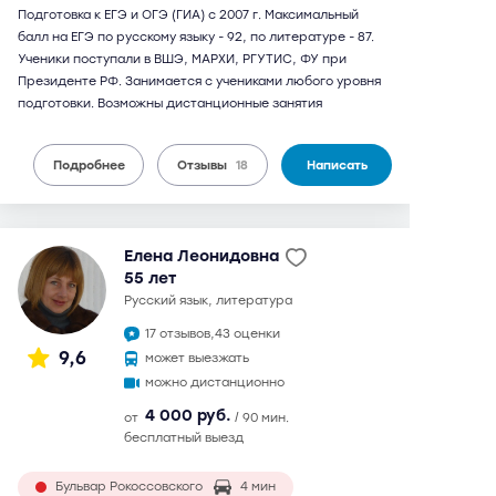
Подготовка к ЕГЭ и ОГЭ (ГИА) с 2007 г. Максимальный
балл на ЕГЭ по русскому языку - 92, по литературе - 87.
Ученики поступали в ВШЭ, МАРХИ, РГУТИС, ФУ при
Президенте РФ. Занимается с учениками любого уровня
подготовки. Возможны дистанционные занятия
Подробнее
Отзывы
18
Написать
Елена Леонидовна
55 лет
русский язык, литература
17 отзывов,
43 оценки
9,6
может выезжать
можно дистанционно
4 000 руб.
от
/ 90 мин.
бесплатный выезд
Бульвар Рокоссовского
4 мин