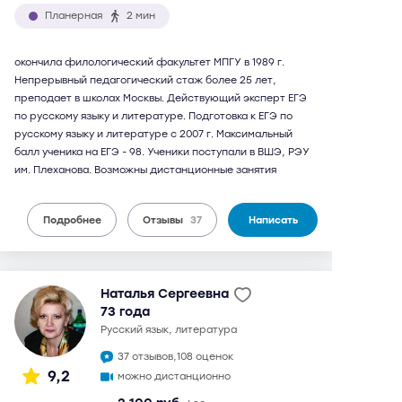
Планерная
2 мин
окончила филологический факультет МПГУ в 1989 г.
Непрерывный педагогический стаж более 25 лет,
преподает в школах Москвы. Действующий эксперт ЕГЭ
по русскому языку и литературе. Подготовка к ЕГЭ по
русскому языку и литературе с 2007 г. Максимальный
балл ученика на ЕГЭ - 98. Ученики поступали в ВШЭ, РЭУ
им. Плеханова. Возможны дистанционные занятия
Подробнее
Отзывы
37
Написать
Наталья Сергеевна
73 года
русский язык, литература
37 отзывов,
108 оценок
9,2
можно дистанционно