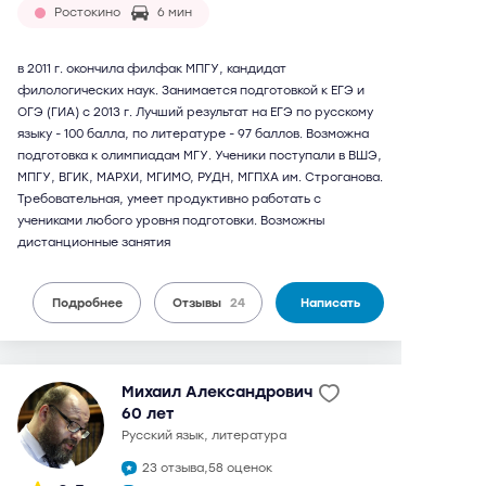
Ростокино
6 мин
в 2011 г. окончила филфак МПГУ, кандидат
филологических наук. Занимается подготовкой к ЕГЭ и
ОГЭ (ГИА) с 2013 г. Лучший результат на ЕГЭ по русскому
языку - 100 балла, по литературе - 97 баллов. Возможна
подготовка к олимпиадам МГУ. Ученики поступали в ВШЭ,
МПГУ, ВГИК, МАРХИ, МГИМО, РУДН, МГПХА им. Строганова.
Требовательная, умеет продуктивно работать с
учениками любого уровня подготовки. Возможны
дистанционные занятия
Подробнее
Отзывы
24
Написать
Михаил Александрович
60 лет
русский язык, литература
23 отзыва,
58 оценок