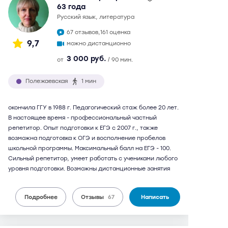
63 года
русский язык, литература
67 отзывов,
161 оценка
9,7
можно дистанционно
3 000 руб.
от
/ 90 мин.
Полежаевская
1 мин
окончила ГГУ в 1988 г. Педагогический стаж более 20 лет.
В настоящее время - профессиональный частный
репетитор. Опыт подготовки к ЕГЭ с 2007 г., также
возможна подготовка к ОГЭ и восполнение пробелов
школьной программы. Максимальный балл на ЕГЭ - 100.
Сильный репетитор, умеет работать с учениками любого
уровня подготовки. Возможны дистанционные занятия
Подробнее
Отзывы
67
Написать