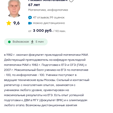
67 лет
математика, информатика
47 отзывов,
99 оценок
9,6
можно дистанционно
3 000 руб.
от
/ 90 мин.
Войковская
5 мин
в 1982 г. окончил факультет прикладной математики МАИ.
Действующий преподаватель на кафедре прикладной
математики МАИ с 1982 г. Подготовка к ЕГЭ и ОГЭ (ГИА) с
2007 г. Максимальный балл ученика на ЕГЭ по математике
- 100, по информатике - 100. Ученики поступают в
ведущие технические вузы Москвы. Сильный и контактный
репетитор с многолетним опытом, занимается с
учениками любого уровня, ориентирован на
максимальные результаты на ЕГЭ. Есть опыт успешной
подготовки к ДВИ в МГУ (факультет ВМК) и к олимпиадам
любого этапа. Возможны дистанционные занятия