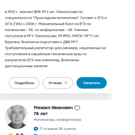
в 1993 г. окончил ВМК МГУ им. Ломоносова по
специальности "Прикладная математика". Готовит к ЕГЭ и
ОГЭ (ГИА) с 2006 г. Максимальный балл на ЕГЭ по
математике - 95, по информатике - 98. Ученики
поступали в МГУ Ломоносова, МГИМО, МФТИ, МГТУ им.
Баумана. Возможна подготовка к ДВИ МГУ.
Требовательный репетитор для учеников, нацеленных на
поступление в серьёзные технические вузы по
результатам ЕГЭ или олимпиад. Возможны
дистанционные занятия
Подробнее
Отзывы
17
Написать
Михаил Иванович
78 лет
математика, информатика
17 отзывов,
38 оценок