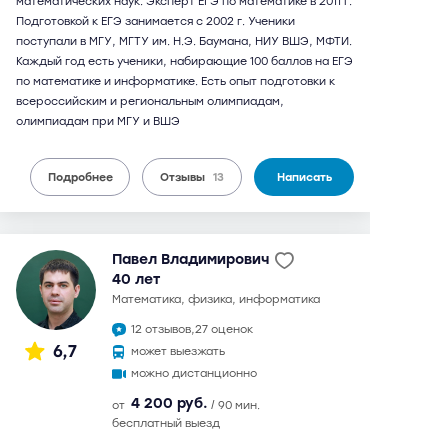
математических наук. Эксперт ЕГЭ по математике в 2011 г.
Подготовкой к ЕГЭ занимается с 2002 г. Ученики
поступали в МГУ, МГТУ им. Н.Э. Баумана, НИУ ВШЭ, МФТИ.
Каждый год есть ученики, набирающие 100 баллов на ЕГЭ
по математике и информатике. Есть опыт подготовки к
всероссийским и региональным олимпиадам,
олимпиадам при МГУ и ВШЭ
Подробнее
Отзывы
13
Написать
Павел Владимирович
40 лет
математика, физика, информатика
12 отзывов,
27 оценок
6,7
может выезжать
можно дистанционно
4 200 руб.
от
/ 90 мин.
бесплатный выезд