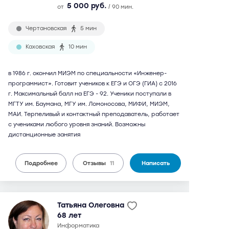
5 000 руб.
от
/ 90 мин.
Чертановская
5 мин
Каховская
10 мин
в 1986 г. окончил МИЭМ по специальности «Инженер-
программист». Готовит учеников к ЕГЭ и ОГЭ (ГИА) с 2016
г. Максимальный балл на ЕГЭ - 92. Ученики поступали в
МГТУ им. Баумана, МГУ им. Ломоносова, МИФИ, МИЭМ,
МАИ. Терпеливый и контактный преподаватель, работает
с учениками любого уровня знаний. Возможны
дистанционные занятия
Подробнее
Отзывы
11
Написать
Татьяна Олеговна
68 лет
информатика