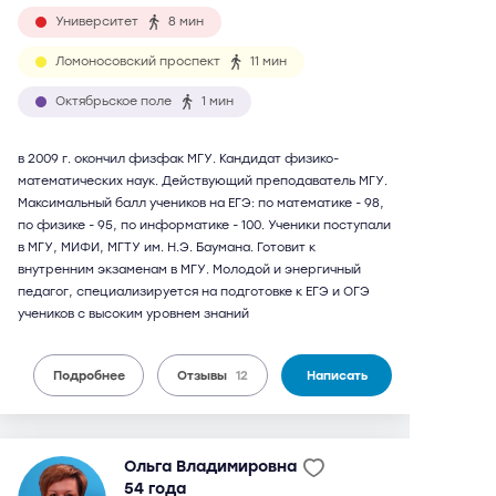
Университет
8 мин
Ломоносовский проспект
11 мин
Октябрьское поле
1 мин
в 2009 г. окончил физфак МГУ. Кандидат физико-
математических наук. Действующий преподаватель МГУ.
Максимальный балл учеников на ЕГЭ: по математике - 98,
по физике - 95, по информатике - 100. Ученики поступали
в МГУ, МИФИ, МГТУ им. Н.Э. Баумана. Готовит к
внутренним экзаменам в МГУ. Молодой и энергичный
педагог, специализируется на подготовке к ЕГЭ и ОГЭ
учеников с высоким уровнем знаний
Подробнее
Отзывы
12
Написать
Ольга Владимировна
54 года