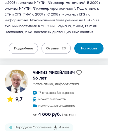
в 2008 г. окончил МГУПИ, "Инженер-математик". В 2009 г.
окончил МГУПИ, "Инженер-программист". Подготовка к
ЕГЭ и ОГЭ (ГИА) с 2009 г. С 2015 г. - эксперт ЕГЭ по
информатике. Максимальный балл ученика на ЕГЭ - 100.
Ученики поступали в МГТУ им. Баумана, МИФИ, РЭУ им.
Плеханова, МАИ. Возможны дистанционные занятия
Подробнее
Отзывы
20
Написать
Чингиз Михайлович
56 лет
математика, информатика
17 отзывов,
36 оценок
9,7
может выезжать
можно дистанционно
4 000 руб.
от
/ 90 мин.
Народное Ополчение
4 мин