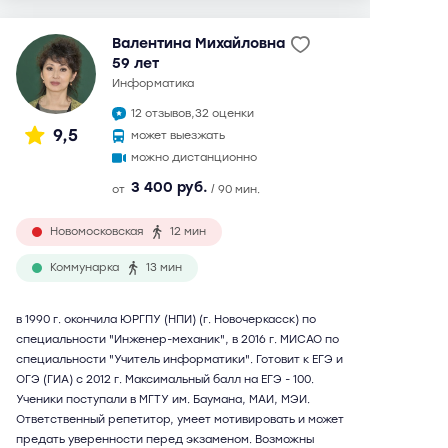
Валентина Михайловна
59 лет
информатика
12 отзывов,
32 оценки
9,5
может выезжать
можно дистанционно
3 400 руб.
от
/ 90 мин.
Новомосковская
12 мин
Коммунарка
13 мин
в 1990 г. окончила ЮРГПУ (НПИ) (г. Новочеркасск) по
специальности "Инженер-механик", в 2016 г. МИСАО по
специальности "Учитель информатики". Готовит к ЕГЭ и
ОГЭ (ГИА) с 2012 г. Максимальный балл на ЕГЭ - 100.
Ученики поступали в МГТУ им. Баумана, МАИ, МЭИ.
Ответственный репетитор, умеет мотивировать и может
предать уверенности перед экзаменом. Возможны