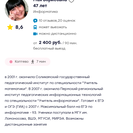
47 лет
информатика
10 отзывов,
20 оценок
8,6
может выезжать
можно дистанционно
2 400 руб.
от
/ 90 мин.
бесплатный выезд
Коптево
7 мин
в 2001 г. окончила Соликамский государственный
педагогический институт по специальности "Учитель
математики". В 2007 г. окончила Пермский региональный
институт педагогических информационных технологий
по специальности "Учитель информатики". Готовит к ЕГЭ
и ОГЭ (ГИА) с 2007 г. Максимальный балл на ЕГЭ по
информатике - 93. Ученики поступали в МГУ им.
Ломоносова, ВШЭ, МТУСИ, МИРЭА. Возможны
дистанционные занятия