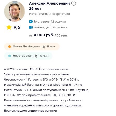
Алексей Алексеевич
26 лет
математика, информатика
16 отзывов,
42 оценки
9,6
можно дистанционно
4 000 руб.
от
/ 90 мин.
Новые Черёмушки
8 мин
Новаторская
10 мин
в 2023 г. окончил МИРЭА по специальности
"Информационно-аналитические системы
безопасности". Готовит к ЕГЭ и ОГЭ (ГИА) с 2018 г.
Максимальный балл на ЕГЭ по информатике - 97, по
математике - 94. Ученики поступали в МГТУ им. Баумана,
МИРЭА, ФУ при правительстве РФ, ВШЭ, МФТИ.
Внимательный и отзывчивый репетитор, работает с
учениками среднего и высокого уровня подготовки.
Возможны дистанционные занятия