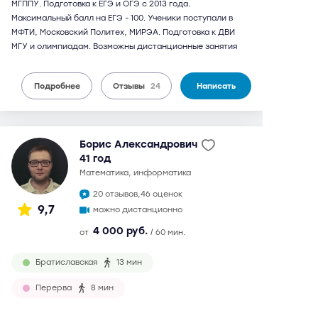
МГППУ. Подготовка к ЕГЭ и ОГЭ с 2013 года.
Максимальный балл на ЕГЭ - 100. Ученики поступали в
МФТИ, Московский Политех, МИРЭА. Подготовка к ДВИ
МГУ и олимпиадам. Возможны дистанционные занятия
Подробнее
Отзывы
24
Написать
Борис Александрович
41 год
математика, информатика
20 отзывов,
46 оценок
9,7
можно дистанционно
4 000 руб.
от
/ 60 мин.
Братиславская
13 мин
Перерва
8 мин