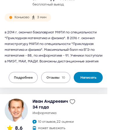
бесплатный выезд
Коньково
3 мин
в 2014 г. окончил бакалавриат МФТИ по специальности
"Прикладная математика и физика". В 2016 г. окончил
магистратуру МФТИ по специальности "Прикладная
математика и физика". Максимальный балл на ЕГЭ по
математике - 88, по информатике - 91. Ученики поступали
в МИЭТ, МАИ, МАДИ. Возможны дистанционные занятия
Подробнее
Отзывы
10
Написать
Иван Андреевич
34 года
информатика
10 отзывов,
22 оценки
8,6
может выезжать