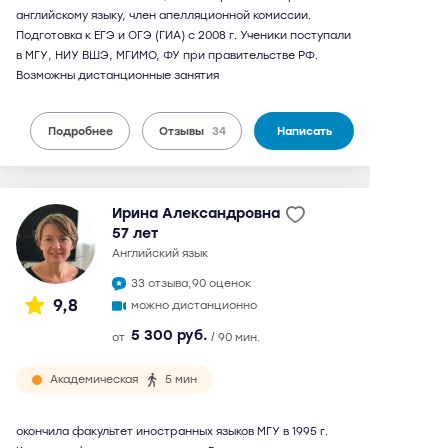
английскому языку, член апелляционной комиссии.
Подготовка к ЕГЭ и ОГЭ (ГИА) с 2008 г. Ученики поступали
в МГУ, НИУ ВШЭ, МГИМО, ФУ при правительстве РФ.
Возможны дистанционные занятия
Подробнее
Отзывы
34
Написать
Ирина Александровна
57 лет
английский язык
33 отзыва,
90 оценок
9,8
можно дистанционно
5 300 руб.
от
/ 90 мин.
Академическая
5 мин
окончила факультет иностранных языков МГУ в 1995 г.