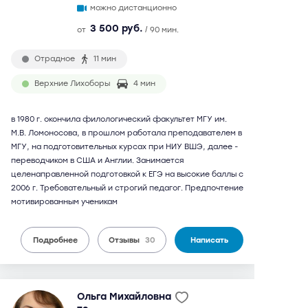
можно дистанционно
3 500 руб.
от
/ 90 мин.
Отрадное
11 мин
Верхние Лихоборы
4 мин
в 1980 г. окончила филологический факультет МГУ им.
М.В. Ломоносова, в прошлом работала преподавателем в
МГУ, на подготовительных курсах при НИУ ВШЭ, далее -
переводчиком в США и Англии. Занимается
целенаправленной подготовкой к ЕГЭ на высокие баллы с
2006 г. Требовательный и строгий педагог. Предпочтение
мотивированным ученикам
Подробнее
Отзывы
30
Написать
Ольга Михайловна