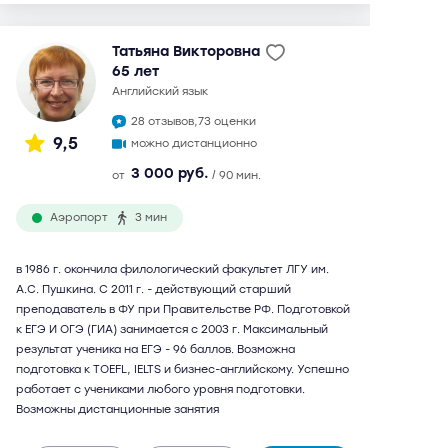
Татьяна Викторовна
65 лет
английский язык
28 отзывов,
73 оценки
9,5
можно дистанционно
3 000 руб.
от
/ 90 мин.
Аэропорт
3 мин
в 1986 г. окончила филологический факультет ЛГУ им.
А.С. Пушкина. С 2011 г. - действующий старший
преподаватель в ФУ при Правительстве РФ. Подготовкой
к ЕГЭ И ОГЭ (ГИА) занимается с 2003 г. Максимальный
результат ученика на ЕГЭ - 96 баллов. Возможна
подготовка к TOEFL, IELTS и бизнес-английскому. Успешно
работает с учениками любого уровня подготовки.
Возможны дистанционные занятия