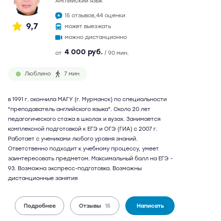
английский язык
15 отзывов,
44 оценки
9,7
может выезжать
можно дистанционно
4 000 руб.
от
/ 90 мин.
Люблино
7 мин
в 1991 г. окончила МАГУ (г. Мурманск) по специальности
"преподаватель английского языка". Около 20 лет
педагогического стажа в школах и вузах. Занимается
комплексной подготовкой к ЕГЭ и ОГЭ (ГИА) с 2007 г.
Работает с учениками любого уровня знаний.
Ответственно подходит к учебному процессу, умеет
заинтересовать предметом. Максимальный балл на ЕГЭ -
93. Возможна экспресс-подготовка. Возможны
дистанционные занятия
Подробнее
Отзывы
15
Написать