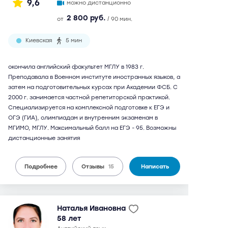
9,6
можно дистанционно
2 800 руб.
от
/ 90 мин.
Киевская
5 мин
окончила английский факультет МГЛУ в 1983 г.
Преподавала в Военном институте иностранных языков, а
затем на подготовительных курсах при Академии ФСБ. С
2000 г. занимается частной репетиторской практикой.
Специализируется на комплексной подготовке к ЕГЭ и
ОГЭ (ГИА), олимпиадам и внутренним экзаменам в
МГИМО, МГЛУ. Максимальный балл на ЕГЭ - 95. Возможны
дистанционные занятия
Подробнее
Отзывы
15
Написать
Наталья Ивановна
58 лет