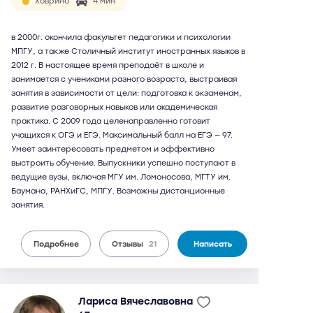
Ховрино
4 мин
в 2000г. окончила факультет педагогики и психологии
МПГУ, а также Столичный институт иностранных языков в
2012 г. В настоящее время преподаёт в школе и
занимается с учениками разного возраста, выстраивая
занятия в зависимости от цели: подготовка к экзаменам,
развитие разговорных навыков или академическая
практика. С 2009 года целенаправленно готовит
учащихся к ОГЭ и ЕГЭ. Максимальный балл на ЕГЭ — 97.
Умеет заинтересовать предметом и эффективно
выстроить обучение. Выпускники успешно поступают в
ведущие вузы, включая МГУ им. Ломоносова, МГТУ им.
Баумана, РАНХиГС, МПГУ. Возможны дистанционные
занятия.
Подробнее
Отзывы
21
Написать
Лариса Вячеславовна