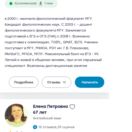
Коломенская
1 мин
в 2000 г. окончила филологический факультет МГУ.
Кандидат филологических наук. С 2003 г. - доцент
филологического факультета МГУ. Занимается
подготовкой к ЕГЭ и ОГЭ (ГИА) с 2008 г. Возможна
подготовка к олимпиадам, TOEFL, GMAT, IELTS. Ученики
поступают в МГУ, МФЮА, РЭУ им. Г.В. Плеханова,
РАНХиГС, МГЮА, МГЛУ. Максимальный балл на ЕГЭ - 99.
Легкий и живой в общении человек, при этом серьезный
специалист. Возможны дистанционные занятия
Подробнее
Отзывы
15
Написать
Елена Петровна
67 лет
английский язык
15 отзывов,
39 оценок