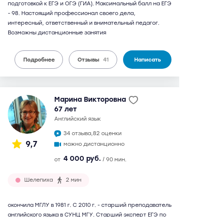
подготовкой к ЕГЭ и ОГЭ (ГИА). Максимальный балл на ЕГЭ
- 98. Настоящий профессионал своего дела,
интересный, ответственный и внимательный педагог.
Возможны дистанционные занятия
Подробнее
Отзывы
41
Написать
Марина Викторовна
67 лет
английский язык
34 отзыва,
82 оценки
9,7
можно дистанционно
4 000 руб.
от
/ 90 мин.
Шелепиха
2 мин
окончила МГЛУ в 1981 г. С 2010 г. - старший преподаватель
английского языка в СУНЦ МГУ. Старший эксперт ЕГЭ по