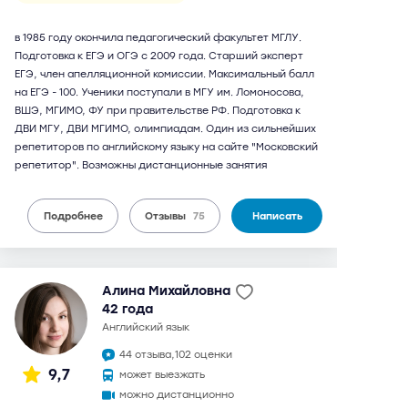
в 1985 году окончила педагогический факультет МГЛУ.
Подготовка к ЕГЭ и ОГЭ с 2009 года. Старший эксперт
ЕГЭ, член апелляционной комиссии. Максимальный балл
на ЕГЭ - 100. Ученики поступали в МГУ им. Ломоносова,
ВШЭ, МГИМО, ФУ при правительстве РФ. Подготовка к
ДВИ МГУ, ДВИ МГИМО, олимпиадам. Один из сильнейших
репетиторов по английскому языку на сайте "Московский
репетитор". Возможны дистанционные занятия
Подробнее
Отзывы
75
Написать
Алина Михайловна
42 года
английский язык
44 отзыва,
102 оценки
9,7
может выезжать
можно дистанционно