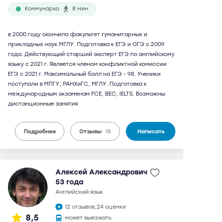
Коммунарка
8 мин
в 2000 году окончила факультет гуманитарных и
прикладных наук МГЛУ. Подготовка к ЕГЭ и ОГЭ с 2009
года. Действующий старший эксперт ЕГЭ по английскому
языку с 2021 г. Является членом конфликтной комиссии
ЕГЭ с 2021 г. Максимальный балл на ЕГЭ - 98. Ученики
поступали в МПГУ, РАНХиГС, МГЛУ. Подготовка к
международным экзаменам FCE, BEC, IELTS. Возможны
дистанционные занятия
Подробнее
Отзывы
13
Написать
Алексей Александрович
53 года
английский язык
12 отзывов,
24 оценки
8,5
может выезжать