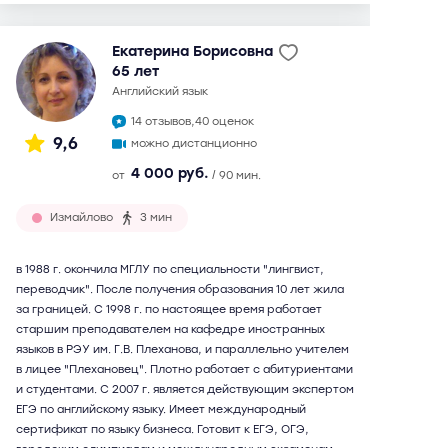
Екатерина Борисовна
65 лет
английский язык
14 отзывов,
40 оценок
9,6
можно дистанционно
4 000 руб.
от
/ 90 мин.
Измайлово
3 мин
в 1988 г. окончила МГЛУ по специальности "лингвист,
переводчик". После получения образования 10 лет жила
за границей. С 1998 г. по настоящее время работает
старшим преподавателем на кафедре иностранных
языков в РЭУ им. Г.В. Плеханова, и параллельно учителем
в лицее "Плехановец". Плотно работает с абитуриентами
и студентами. С 2007 г. является действующим экспертом
ЕГЭ по английскому языку. Имеет международный
сертификат по языку бизнеса. Готовит к ЕГЭ, ОГЭ,