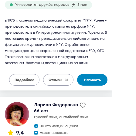
Университет дружбы народов
8 мин
в 1975 г. окончил педагогический факультет МГЛУ. Ранее -
преподаватель английского языка на юрфаке МГУ,
преподаватель в Литературном институте им. Горького. В
настоящее время - преподаватель английского языка на
факультете журналистики в МГУ. Отработанная
методика для целенаправленной подготовки к ЕГЭ, ОГЭ.
Также возможна подготовка к международным
экзаменам. Возможны дистанционные занятия
Подробнее
Отзывы
31
Написать
Лариса Федоровна
66 лет
русский язык, английский язык
30 отзывов,
63 оценки
9,4
может выезжать