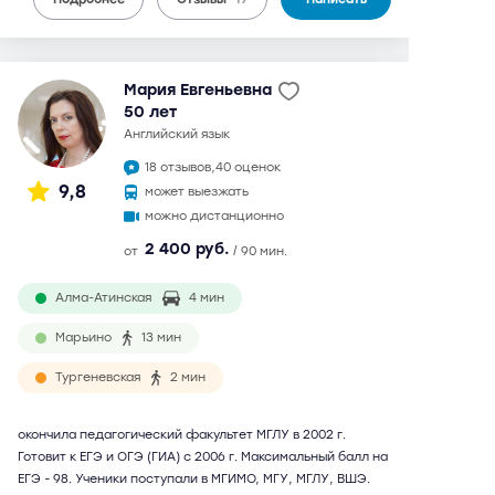
Мария Евгеньевна
50 лет
английский язык
18 отзывов,
40 оценок
9,8
может выезжать
можно дистанционно
2 400 руб.
от
/ 90 мин.
Алма-Атинская
4 мин
Марьино
13 мин
Тургеневская
2 мин
окончила педагогический факультет МГЛУ в 2002 г.
Готовит к ЕГЭ и ОГЭ (ГИА) с 2006 г. Максимальный балл на
ЕГЭ - 98. Ученики поступали в МГИМО, МГУ, МГЛУ, ВШЭ.