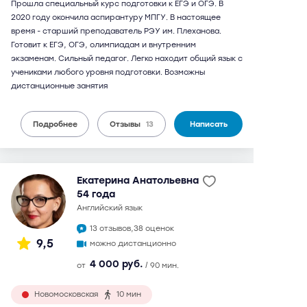
Прошла специальный курс подготовки к ЕГЭ и ОГЭ. В
2020 году окончила аспирантуру МПГУ. В настоящее
время - старший преподаватель РЭУ им. Плеханова.
Готовит к ЕГЭ, ОГЭ, олимпиадам и внутренним
экзаменам. Сильный педагог. Легко находит общий язык с
учениками любого уровня подготовки. Возможны
дистанционные занятия
Подробнее
Отзывы
13
Написать
Екатерина Анатольевна
54 года
английский язык
13 отзывов,
38 оценок
9,5
можно дистанционно
4 000 руб.
от
/ 90 мин.
Новомосковская
10 мин