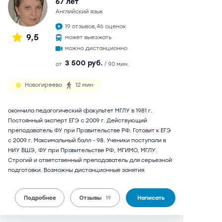
67 лет
английский язык
19 отзывов,
46 оценок
9,5
может выезжать
можно дистанционно
3 500 руб.
от
/ 90 мин.
Новогиреево
12 мин
окончила педагогический факультет МГЛУ в 1981 г.
Постоянный эксперт ЕГЭ с 2009 г. Действующий
преподаватель ФУ при Правительстве РФ. Готовит к ЕГЭ
с 2009 г. Максимальный балл - 98. Ученики поступали в
НИУ ВШЭ, ФУ при Правительстве РФ, МГИМО, МГЛУ.
Строгий и ответственный преподаватель для серьезной
подготовки. Возможны дистанционные занятия
Подробнее
Отзывы
19
Написать