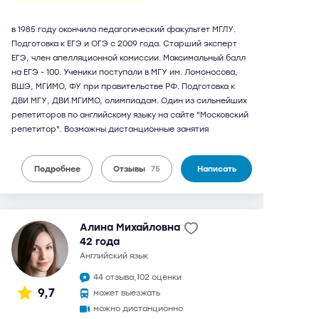
в 1985 году окончила педагогический факультет МГЛУ.
Подготовка к ЕГЭ и ОГЭ с 2009 года. Старший эксперт
ЕГЭ, член апелляционной комиссии. Максимальный балл
на ЕГЭ - 100. Ученики поступали в МГУ им. Ломоносова,
ВШЭ, МГИМО, ФУ при правительстве РФ. Подготовка к
ДВИ МГУ, ДВИ МГИМО, олимпиадам. Один из сильнейших
репетиторов по английскому языку на сайте "Московский
репетитор". Возможны дистанционные занятия
Подробнее
Отзывы
75
Написать
Алина Михайловна
42 года
английский язык
44 отзыва,
102 оценки
9,7
может выезжать
можно дистанционно