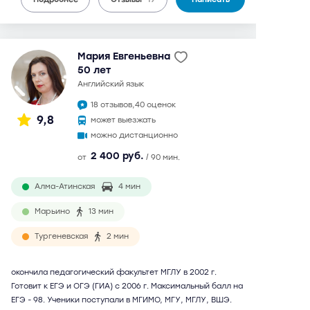
Мария Евгеньевна
50 лет
английский язык
18 отзывов,
40 оценок
9,8
может выезжать
можно дистанционно
2 400 руб.
от
/ 90 мин.
Алма-Атинская
4 мин
Марьино
13 мин
Тургеневская
2 мин
окончила педагогический факультет МГЛУ в 2002 г.
Готовит к ЕГЭ и ОГЭ (ГИА) с 2006 г. Максимальный балл на
ЕГЭ - 98. Ученики поступали в МГИМО, МГУ, МГЛУ, ВШЭ.