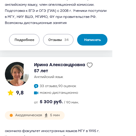
английскому языку, член апелляционной комиссии.
Подготовка к ЕГЭ и ОГЭ (ГИА) с 2008 г. Ученики поступали
в МГУ, НИУ ВШЭ, МГИМО, ФУ при правительстве РФ.
Возможны дистанционные занятия
Подробнее
Отзывы
34
Написать
Ирина Александровна
57 лет
английский язык
33 отзыва,
90 оценок
9,8
можно дистанционно
5 300 руб.
от
/ 90 мин.
Академическая
5 мин
окончила факультет иностранных языков МГУ в 1995 г.