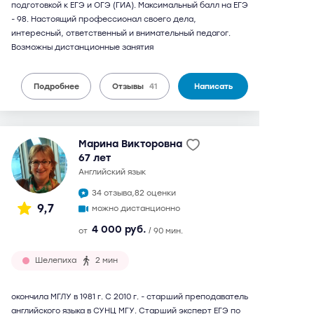
подготовкой к ЕГЭ и ОГЭ (ГИА). Максимальный балл на ЕГЭ
- 98. Настоящий профессионал своего дела,
интересный, ответственный и внимательный педагог.
Возможны дистанционные занятия
Подробнее
Отзывы
41
Написать
Марина Викторовна
67 лет
английский язык
34 отзыва,
82 оценки
9,7
можно дистанционно
4 000 руб.
от
/ 90 мин.
Шелепиха
2 мин
окончила МГЛУ в 1981 г. С 2010 г. - старший преподаватель
английского языка в СУНЦ МГУ. Старший эксперт ЕГЭ по