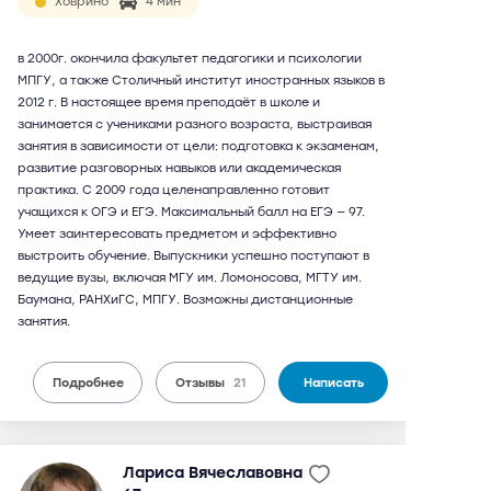
Ховрино
4 мин
в 2000г. окончила факультет педагогики и психологии
МПГУ, а также Столичный институт иностранных языков в
2012 г. В настоящее время преподаёт в школе и
занимается с учениками разного возраста, выстраивая
занятия в зависимости от цели: подготовка к экзаменам,
развитие разговорных навыков или академическая
практика. С 2009 года целенаправленно готовит
учащихся к ОГЭ и ЕГЭ. Максимальный балл на ЕГЭ — 97.
Умеет заинтересовать предметом и эффективно
выстроить обучение. Выпускники успешно поступают в
ведущие вузы, включая МГУ им. Ломоносова, МГТУ им.
Баумана, РАНХиГС, МПГУ. Возможны дистанционные
занятия.
Подробнее
Отзывы
21
Написать
Лариса Вячеславовна