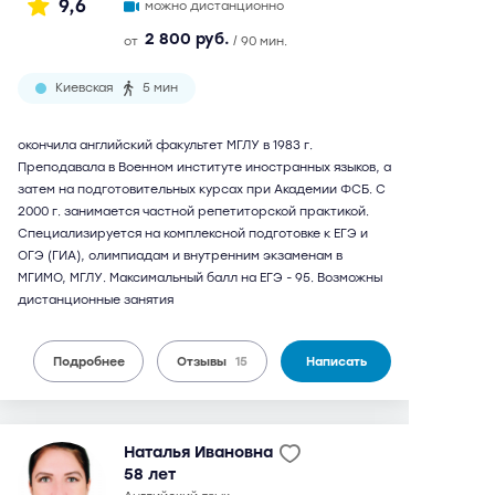
9,6
можно дистанционно
2 800 руб.
от
/ 90 мин.
Киевская
5 мин
окончила английский факультет МГЛУ в 1983 г.
Преподавала в Военном институте иностранных языков, а
затем на подготовительных курсах при Академии ФСБ. С
2000 г. занимается частной репетиторской практикой.
Специализируется на комплексной подготовке к ЕГЭ и
ОГЭ (ГИА), олимпиадам и внутренним экзаменам в
МГИМО, МГЛУ. Максимальный балл на ЕГЭ - 95. Возможны
дистанционные занятия
Подробнее
Отзывы
15
Написать
Наталья Ивановна
58 лет