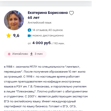
Екатерина Борисовна
65 лет
английский язык
14 отзывов,
40 оценок
9,6
можно дистанционно
4 000 руб.
от
/ 90 мин.
Измайлово
3 мин
в 1988 г. окончила МГЛУ по специальности "лингвист,
переводчик". После получения образования 10 лет жила
за границей. С 1998 г. по настоящее время работает
старшим преподавателем на кафедре иностранных
языков в РЭУ им. Г.В. Плеханова, и параллельно учителем
в лицее "Плехановец". Плотно работает с абитуриентами
и студентами. С 2007 г. является действующим экспертом
ЕГЭ по английскому языку. Имеет международный
сертификат по языку бизнеса. Готовит к ЕГЭ, ОГЭ,