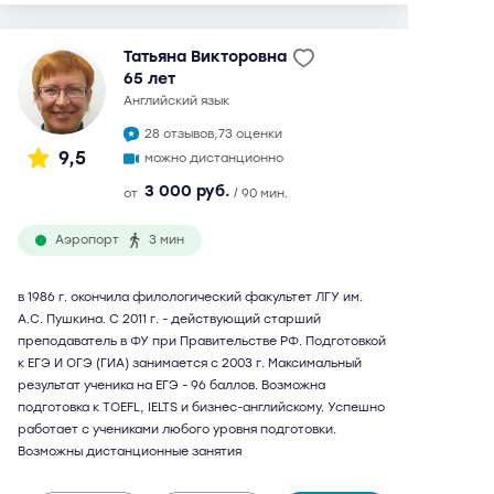
Татьяна Викторовна
65 лет
английский язык
28 отзывов,
73 оценки
9,5
можно дистанционно
3 000 руб.
от
/ 90 мин.
Аэропорт
3 мин
в 1986 г. окончила филологический факультет ЛГУ им.
А.С. Пушкина. С 2011 г. - действующий старший
преподаватель в ФУ при Правительстве РФ. Подготовкой
к ЕГЭ И ОГЭ (ГИА) занимается с 2003 г. Максимальный
результат ученика на ЕГЭ - 96 баллов. Возможна
подготовка к TOEFL, IELTS и бизнес-английскому. Успешно
работает с учениками любого уровня подготовки.
Возможны дистанционные занятия