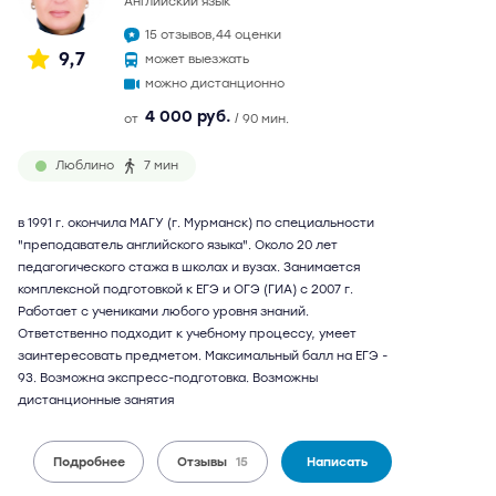
английский язык
15 отзывов,
44 оценки
9,7
может выезжать
можно дистанционно
4 000 руб.
от
/ 90 мин.
Люблино
7 мин
в 1991 г. окончила МАГУ (г. Мурманск) по специальности
"преподаватель английского языка". Около 20 лет
педагогического стажа в школах и вузах. Занимается
комплексной подготовкой к ЕГЭ и ОГЭ (ГИА) с 2007 г.
Работает с учениками любого уровня знаний.
Ответственно подходит к учебному процессу, умеет
заинтересовать предметом. Максимальный балл на ЕГЭ -
93. Возможна экспресс-подготовка. Возможны
дистанционные занятия
Подробнее
Отзывы
15
Написать