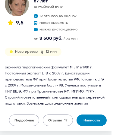
67 лет
английский язык
19 отзывов,
46 оценок
9,5
может выезжать
можно дистанционно
3 500 руб.
от
/ 90 мин.
Новогиреево
12 мин
окончила педагогический факультет МГЛУ в 1981 г.
Постоянный эксперт ЕГЭ с 2009 г. Действующий
преподаватель ФУ при Правительстве РФ. Готовит к ЕГЭ
с 2009 г. Максимальный балл - 98. Ученики поступали в
НИУ ВШЭ, ФУ при Правительстве РФ, МГИМО, МГЛУ.
Строгий и ответственный преподаватель для серьезной
подготовки. Возможны дистанционные занятия
Подробнее
Отзывы
19
Написать