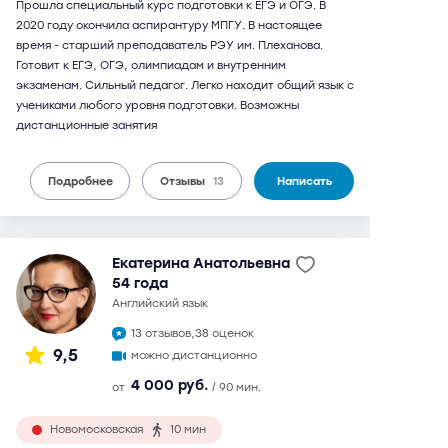
Прошла специальный курс подготовки к ЕГЭ и ОГЭ. В
2020 году окончила аспирантуру МПГУ. В настоящее
время - старший преподаватель РЭУ им. Плеханова.
Готовит к ЕГЭ, ОГЭ, олимпиадам и внутренним
экзаменам. Сильный педагог. Легко находит общий язык с
учениками любого уровня подготовки. Возможны
дистанционные занятия
Подробнее
Отзывы
13
Написать
Екатерина Анатольевна
54 года
английский язык
13 отзывов,
38 оценок
9,5
можно дистанционно
4 000 руб.
от
/ 90 мин.
Новомосковская
10 мин