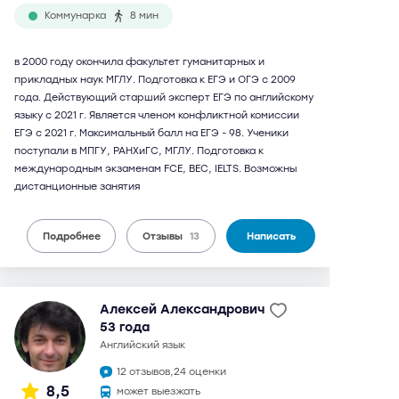
Коммунарка
8 мин
в 2000 году окончила факультет гуманитарных и
прикладных наук МГЛУ. Подготовка к ЕГЭ и ОГЭ с 2009
года. Действующий старший эксперт ЕГЭ по английскому
языку с 2021 г. Является членом конфликтной комиссии
ЕГЭ с 2021 г. Максимальный балл на ЕГЭ - 98. Ученики
поступали в МПГУ, РАНХиГС, МГЛУ. Подготовка к
международным экзаменам FCE, BEC, IELTS. Возможны
дистанционные занятия
Подробнее
Отзывы
13
Написать
Алексей Александрович
53 года
английский язык
12 отзывов,
24 оценки
8,5
может выезжать