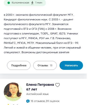
Коломенская
1 мин
в 2000 г. окончила филологический факультет МГУ.
Кандидат филологических наук. С 2003 г. - доцент
филологического факультета МГУ. Занимается
подготовкой к ЕГЭ и ОГЭ (ГИА) с 2008 г. Возможна
подготовка к олимпиадам, TOEFL, GMAT, IELTS. Ученики
поступают в МГУ, МФЮА, РЭУ им. Г.В. Плеханова,
РАНХиГС, МГЮА, МГЛУ. Максимальный балл на ЕГЭ - 99.
Легкий и живой в общении человек, при этом серьезный
специалист. Возможны дистанционные занятия
Подробнее
Отзывы
15
Написать
Елена Петровна
67 лет
английский язык
15 отзывов,
39 оценок