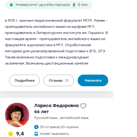
Университет дружбы народов
8 мин
в 1975 г. окончил педагогический факультет МГЛУ. Ранее -
преподаватель английского языка на юрфаке МГУ,
преподаватель в Литературном институте им. Горького. В
настоящее время - преподаватель английского языка на
факультете журналистики в МГУ. Отработанная
методика для целенаправленной подготовки к ЕГЭ, ОГЭ.
Также возможна подготовка к международным
экзаменам. Возможны дистанционные занятия
Подробнее
Отзывы
31
Написать
Лариса Федоровна
66 лет
русский язык, английский язык
30 отзывов,
63 оценки
9,4
может выезжать