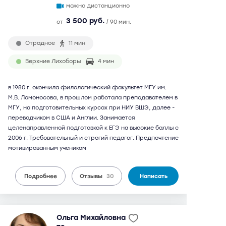
можно дистанционно
3 500 руб.
от
/ 90 мин.
Отрадное
11 мин
Верхние Лихоборы
4 мин
в 1980 г. окончила филологический факультет МГУ им.
М.В. Ломоносова, в прошлом работала преподавателем в
МГУ, на подготовительных курсах при НИУ ВШЭ, далее -
переводчиком в США и Англии. Занимается
целенаправленной подготовкой к ЕГЭ на высокие баллы с
2006 г. Требовательный и строгий педагог. Предпочтение
мотивированным ученикам
Подробнее
Отзывы
30
Написать
Ольга Михайловна