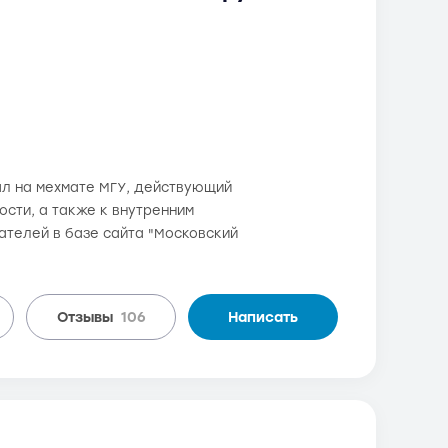
ал на мехмате МГУ, действующий
сти, а также к внутренним
вателей в базе сайта "Московский
Отзывы
106
Написать