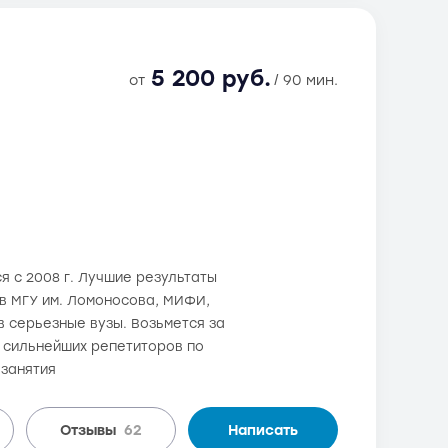
5 200 руб.
от
/ 90 мин.
я с 2008 г. Лучшие результаты
 в МГУ им. Ломоносова, МИФИ,
 серьезные вузы. Возьмется за
з сильнейших репетиторов по
 занятия
Отзывы
62
Написать