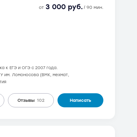
3 000 руб.
от
/ 90 мин.
а к ЕГЭ и ОГЭ с 2007 года.
ГУ им. Ломоносова (ВМК, мехмат,
тия
Отзывы
102
Написать