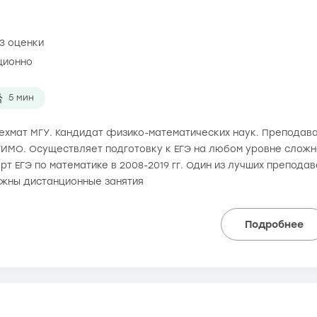
3 оценки
ционно
5 мин
 мехмат МГУ. Кандидат физико-математических наук. Преподав
ИМО. Осуществляет подготовку к ЕГЭ на любом уровне сложно
рт ЕГЭ по математике в 2008-2019 гг. Один из лучших препода
ожны дистанционные занятия
Подробнее