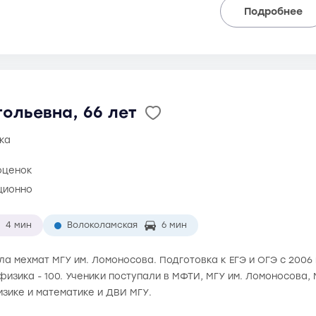
Подробнее
ольевна, 66 лет
ка
оценок
ционно
4 мин
Волоколамская
6 мин
ила мехмат МГУ им. Ломоносова. Подготовка к ЕГЭ и ОГЭ с 2006
 физика - 100. Ученики поступали в МФТИ, МГУ им. Ломоносова
зике и математике и ДВИ МГУ.