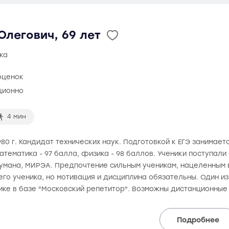
легович, 69 лет
ка
оценок
ционно
4 мин
80 г. Кандидат технических наук. Подготовкой к ЕГЭ занимаетс
математика - 97 балла, физика - 98 баллов. Ученики поступали
аумана, МИРЭА. Предпочтение сильным ученикам, нацеленным в
го ученика, но мотивация и дисциплина обязательны. Один и
ике в базе "Московский репетитор". Возможны дистанционные
Подробнее