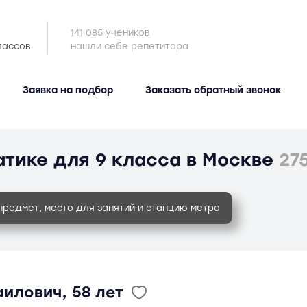
141 085 учеников
лассов
нашли себе репетитора
Заявка на подбор
Заказать обратный звонок
тике для 9 класса в Москве
27
предмет, место для занятий и станцию метро
илович, 58 лет