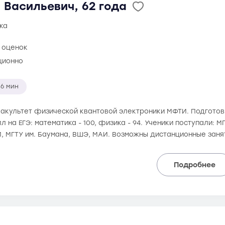
 Васильевич, 62 года
ка
 оценок
ционно
6 мин
 факультет физической квантовой электроники МФТИ. Подготовк
 на ЕГЭ: математика - 100, физика - 94. Ученики поступали: М
, МГТУ им. Баумана, ВШЭ, МАИ. Возможны дистанционные заня
Подробнее