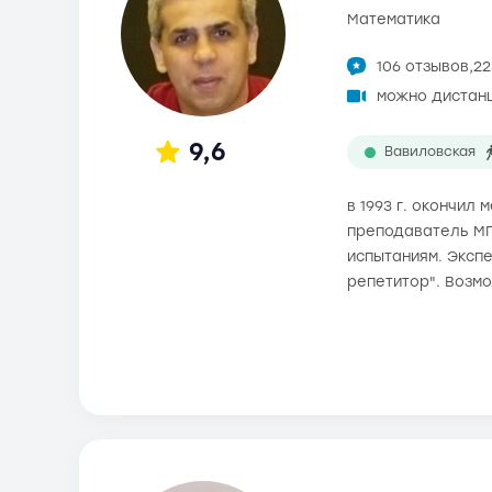
математика
106 отзывов,
22
можно дистан
9,6
Вавиловская
в 1993 г. окончил
преподаватель МГ
испытаниям. Экспе
репетитор". Возм