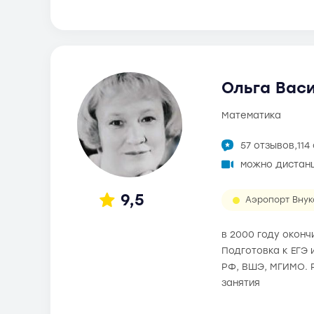
Ольга Васи
математика
57 отзывов,
114
можно дистан
9,5
Аэропорт Внук
в 2000 году окон
Подготовка к ЕГЭ 
РФ, ВШЭ, МГИМО. 
занятия