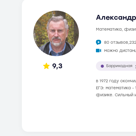
Александр 
математика, физи
80 отзывов,
23
можно дистан
9,3
Баррикадная
в 1972 году оконч
ЕГЭ: математика -
физике. Сильный 