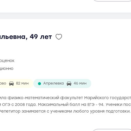
льевна, 49 лет
 оценок
ционно
ово
82 мин
Апрелевка
46 мин
чила физико-математический факультет Марийского государст
и ОГЭ с 2008 года. Максимальный балл на ЕГЭ - 94. Ученики п
Репетитор занимается с учениками любого уровня подготовки