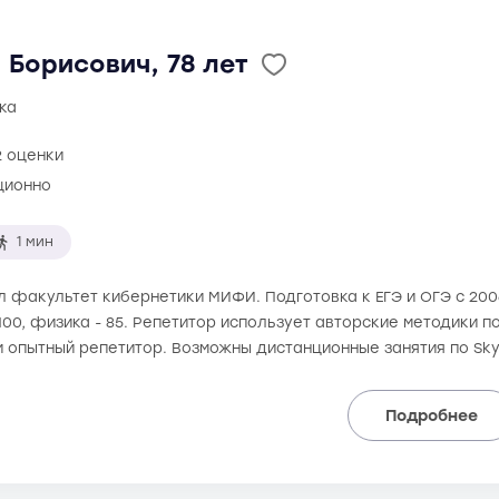
Борисович, 78 лет
ка
2 оценки
ционно
1 мин
ил факультет кибернетики МИФИ. Подготовка к ЕГЭ и ОГЭ с 20
 100, физика - 85. Репетитор использует авторские методики п
и опытный репетитор. Возможны дистанционные занятия по Sk
Подробнее