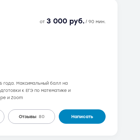
3 000 руб.
от
/ 90 мин.
06 года. Максимальный балл на
одготовки к ЕГЭ по математике и
ype и Zoom
Отзывы
80
Написать