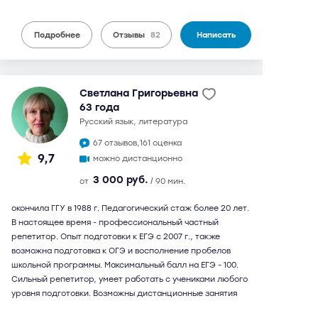
Подробнее
Отзывы
82
Написать
Светлана Григорьевна
63 года
русский язык, литература
67 отзывов,
161 оценка
9,7
можно дистанционно
3 000 руб.
от
/ 90 мин.
окончила ГГУ в 1988 г. Педагогический стаж более 20 лет.
В настоящее время - профессиональный частный
репетитор. Опыт подготовки к ЕГЭ с 2007 г., также
возможна подготовка к ОГЭ и восполнение пробелов
школьной программы. Максимальный балл на ЕГЭ - 100.
Сильный репетитор, умеет работать с учениками любого
уровня подготовки. Возможны дистанционные занятия