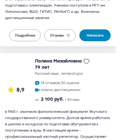
подготовка к олимпиадам. Ученики поступали в МГУ им.
Ломоносова, ВШЭ, ГИТИС, РАНХиГС и др. Возможны
дистанционные занятия
Подробнее
Отзывы
15
Написать
Полина Михайловна
79 лет
русский язык, литература
14 отзывов,
30 оценок
8,9
можно дистанционно
2 100 руб.
от
/ 90 мин.
в 1965 г. окончила филологический факультет Якутского
государственного университета. Долгое время работала
в школах и на курсах по подготовке абитуриентов к
поступлению в вузы. В настоящее время -
профессиональный частный репетитор. Осуществляет