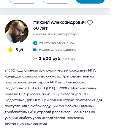
Михаил Александрович
60 лет
русский язык, литература
23 отзыва,
58 оценок
9,5
можно дистанционно
3 600 руб.
от
/ 90 мин.
в 1992 году окончил филологический факультет МГУ.
Кандидат филологических наук. Преподаватель на
подготовительных курсах МГУ им. Ломоносова.
Подготовка к ЕГЭ и ОГЭ (ГИА) с 2008 г. Максимальный
балл на ЕГЭ: русский язык - 100, литература - 100.
Подготовка ДВИ МГУ. При полной отдаче подготовит для
поступления в любой ведущий вуз Москвы. Сильный,
требовательный и строгий репетитор. Возьмется за
ученика любого уровня подготовки. Возможны
дистанционные занятия