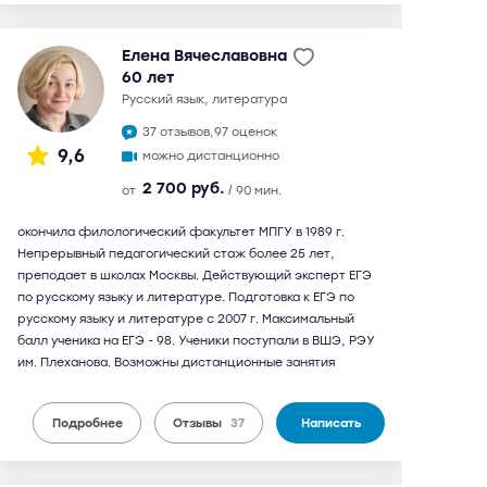
Елена Вячеславовна
60 лет
русский язык, литература
37 отзывов,
97 оценок
9,6
можно дистанционно
2 700 руб.
от
/ 90 мин.
окончила филологический факультет МПГУ в 1989 г.
Непрерывный педагогический стаж более 25 лет,
преподает в школах Москвы. Действующий эксперт ЕГЭ
по русскому языку и литературе. Подготовка к ЕГЭ по
русскому языку и литературе с 2007 г. Максимальный
балл ученика на ЕГЭ - 98. Ученики поступали в ВШЭ, РЭУ
им. Плеханова. Возможны дистанционные занятия
Подробнее
Отзывы
37
Написать