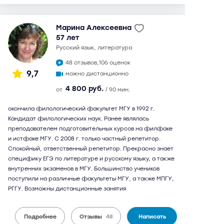
Марина Алексеевна
57 лет
русский язык, литература
48 отзывов,
106 оценок
9,7
можно дистанционно
4 800 руб.
от
/ 90 мин.
окончила филологический факультет МГУ в 1992 г.
Кандидат филологических наук. Ранее являлась
преподавателем подготовительных курсов на филфаке
и истфаке МГУ. С 2008 г. только частный репетитор.
Спокойный, ответственный репетитор. Прекрасно знает
специфику ЕГЭ по литературе и русскому языку, а также
внутренних экзаменов в МГУ. Большинство учеников
поступили на различные факультеты МГУ, а также МПГУ,
РГГУ. Возможны дистанционные занятия
Подробнее
Отзывы
48
Написать