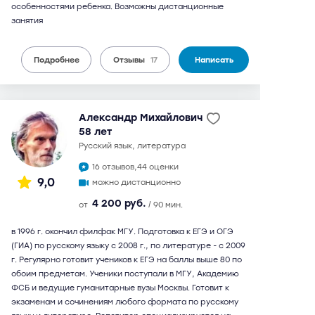
особенностями ребенка. Возможны дистанционные
занятия
Подробнее
Отзывы
17
Написать
Александр Михайлович
58 лет
русский язык, литература
16 отзывов,
44 оценки
9,0
можно дистанционно
4 200 руб.
от
/ 90 мин.
в 1996 г. окончил филфак МГУ. Подготовка к ЕГЭ и ОГЭ
(ГИА) по русскому языку с 2008 г., по литературе - с 2009
г. Регулярно готовит учеников к ЕГЭ на баллы выше 80 по
обоим предметам. Ученики поступали в МГУ, Академию
ФСБ и ведущие гуманитарные вузы Москвы. Готовит к
экзаменам и сочинениям любого формата по русскому