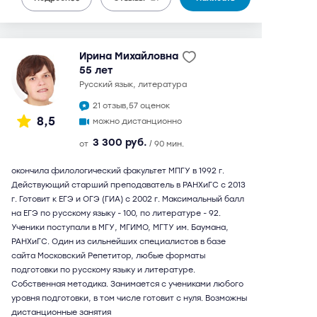
Ирина Михайловна
55 лет
русский язык, литература
21 отзыв,
57 оценок
8,5
можно дистанционно
3 300 руб.
от
/ 90 мин.
окончила филологический факультет МПГУ в 1992 г.
Действующий старший преподаватель в РАНХиГС с 2013
г. Готовит к ЕГЭ и ОГЭ (ГИА) с 2002 г. Максимальный балл
на ЕГЭ по русскому языку - 100, по литературе - 92.
Ученики поступали в МГУ, МГИМО, МГТУ им. Баумана,
РАНХиГС. Один из сильнейших специалистов в базе
сайта Московский Репетитор, любые форматы
подготовки по русскому языку и литературе.
Собственная методика. Занимается с учениками любого
уровня подготовки, в том числе готовит с нуля. Возможны
дистанционные занятия