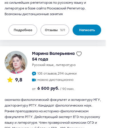
из сильнейших репетиторов по русскому языку и
литературе в базе сайта Московский Репетитор.
Возможны дистанционные занятия
Подробнее
Отзывы
169
Написать
Марина Валерьевна
54 года
русский язык, литература
105 отзывов,
294 оценки
9,8
можно дистанционно
6 500 руб.
от
/ 90 мин.
окончила филологический факультет и аспирантуру МГУ,
докторантуру РГГУ. Кандидат филологических наук.
Ранее преподавала на историко-филологическом
факультете РГГУ. Действующий эксперт ЕГЭ по русскому
языку и литературе. Член проверочной комиссии ОГЭ и