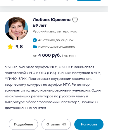
Любовь Юрьевна
69 лет
русский язык, литература
43 отзыва,
99 оценок
9,8
можно дистанционно
4 000 руб.
от
/ 90 мин.
в 1980 г. окончила журфак МГУ. С 2007 г. занимается
подготовкой к ЕГЭ и ОГЭ (ГИА). Ученики поступали в МГУ,
МГИМО, ВГИК. Подготовка к внутренним экзаменам,
творческому конкурсу на журфак МГУ. Репетитор
занимается только с мотивированными учениками. Один
из сильнейших репетиторов по русскому языку и
литературе в базе "Московский Репетитор". Возможны
дистанционные занятия
Подробнее
Отзывы
43
Написать