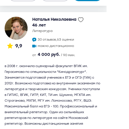
Наталья Николаевна
46 лет
литература
30 отзывов,
63 оценки
9,9
можно дистанционно
4 000 руб.
от
/ 90 мин.
в 2008 г. окончила сценарный факультет ВГИК им.
Герасимова по специальности "Кинодраматург".
Занимается подготовкой учеников к ЕГЭ и ОГЭ (ГИА) с
2012г. Возможна подготовка ко внутренним экзаменам по
литературе и творческим конкурсам. Ученики поступали
в ГИТИС, ВГИК, ГИТР, КИТ, ТИ им. Щукина, МГХПА им.
Строганова, МХПИ, МГУ им. Ломоносова, РГГУ, ВШЭ.
Максимальный балл на ЕГЭ - 100. Профессиональный и
внимательный репетитор. Один из сильнейших
репетиторов по литературе на сайте Московский
репетитор. Возможны дистанционные занятия