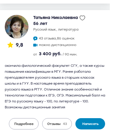
Татьяна Николаевна
56 лет
русский язык, литература
43 отзыва,
86 оценок
9,8
можно дистанционно
3 400 руб.
от
/ 90 мин.
окончила филологический факультет СГУ, а также курсы
повышения квалификации в МГУ. Ранее работала
преподавателем русского языка в старших классах
школы и в ГУУ. В настоящее время преподаватель
русского языка в РГГУ. Отличное знание особенностей и
технологии подготовки к ЕГЭ, ОГЭ. Максимальный балл на
ЕГЭ по русскому языку - 100, по литературе - 100.
Возможны дистанционные занятия
Подробнее
Отзывы
43
Написать