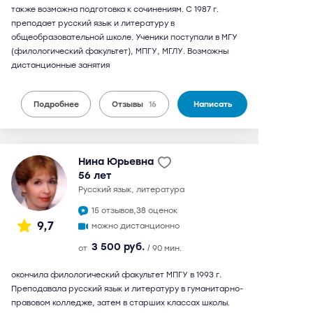
также возможна подготовка к сочинениям. С 1987 г.
преподает русский язык и литературу в
общеобразовательной школе. Ученики поступали в МГУ
(филологический факультет), МПГУ, МГЛУ. Возможны
дистанционные занятия
Подробнее
Отзывы
16
Написать
Нина Юрьевна
56 лет
русский язык, литература
15 отзывов,
38 оценок
9,7
можно дистанционно
3 500 руб.
от
/ 90 мин.
окончила филологический факультет МПГУ в 1993 г.
Преподавала русский язык и литературу в гуманитарно-
правовом колледже, затем в старших классах школы.