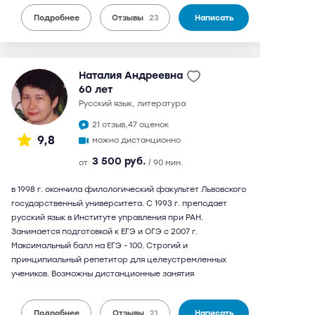
Подробнее
Отзывы
23
Написать
Наталия Андреевна
60 лет
русский язык, литература
21 отзыв,
47 оценок
9,8
можно дистанционно
3 500 руб.
от
/ 90 мин.
в 1998 г. окончила филологический факультет Львовского
государственный университета. С 1993 г. преподает
русский язык в Институте управления при РАН.
Занимается подготовкой к ЕГЭ и ОГЭ с 2007 г.
Максимальный балл на ЕГЭ - 100. Строгий и
принципиальный репетитор для целеустремленных
учеников. Возможны дистанционные занятия
Подробнее
Отзывы
21
Написать