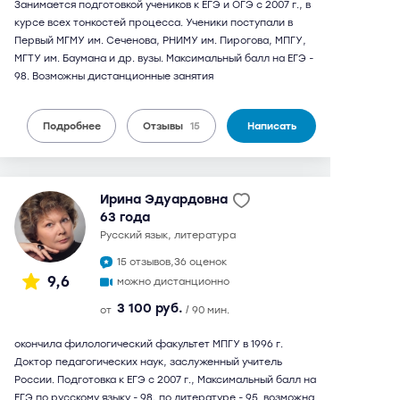
Занимается подготовкой учеников к ЕГЭ и ОГЭ с 2007 г., в
курсе всех тонкостей процесса. Ученики поступали в
Первый МГМУ им. Сеченова, РНИМУ им. Пирогова, МПГУ,
МГТУ им. Баумана и др. вузы. Максимальный балл на ЕГЭ -
98. Возможны дистанционные занятия
Подробнее
Отзывы
15
Написать
Ирина Эдуардовна
63 года
русский язык, литература
15 отзывов,
36 оценок
9,6
можно дистанционно
3 100 руб.
от
/ 90 мин.
окончила филологический факультет МПГУ в 1996 г.
Доктор педагогических наук, заслуженный учитель
России. Подготовка к ЕГЭ с 2007 г., Максимальный балл на
ЕГЭ по русскому языку - 98, по литературе - 95. возможна