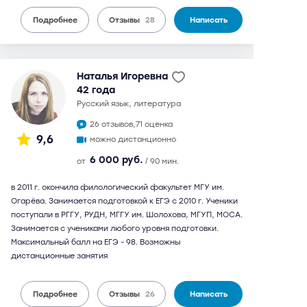
Подробнее
Отзывы
28
Написать
Наталья Игоревна
42 года
русский язык, литература
26 отзывов,
71 оценка
9,6
можно дистанционно
6 000 руб.
от
/ 90 мин.
в 2011 г. окончила филологический факультет МГУ им.
Огарёва. Занимается подготовкой к ЕГЭ с 2010 г. Ученики
поступали в РГГУ, РУДН, МГГУ им. Шолохова, МГУП, МОСА.
Занимается с учениками любого уровня подготовки.
Максимальный балл на ЕГЭ - 98. Возможны
дистанционные занятия
Подробнее
Отзывы
26
Написать