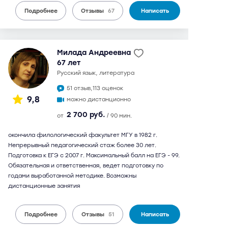
Подробнее
Отзывы
67
Написать
Милада Андреевна
67 лет
русский язык, литература
51 отзыв,
113 оценок
9,8
можно дистанционно
2 700 руб.
от
/ 90 мин.
окончила филологический факультет МГУ в 1982 г.
Непрерывный педагогический стаж более 30 лет.
Подготовка к ЕГЭ с 2007 г. Максимальный балл на ЕГЭ - 99.
Обязательная и ответственная, ведет подготовку по
годами выработанной методике. Возможны
дистанционные занятия
Подробнее
Отзывы
51
Написать