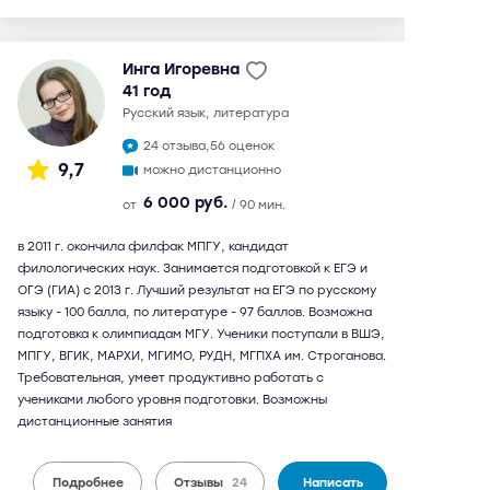
Инга Игоревна
41 год
русский язык, литература
24 отзыва,
56 оценок
9,7
можно дистанционно
6 000 руб.
от
/ 90 мин.
в 2011 г. окончила филфак МПГУ, кандидат
филологических наук. Занимается подготовкой к ЕГЭ и
ОГЭ (ГИА) с 2013 г. Лучший результат на ЕГЭ по русскому
языку - 100 балла, по литературе - 97 баллов. Возможна
подготовка к олимпиадам МГУ. Ученики поступали в ВШЭ,
МПГУ, ВГИК, МАРХИ, МГИМО, РУДН, МГПХА им. Строганова.
Требовательная, умеет продуктивно работать с
учениками любого уровня подготовки. Возможны
дистанционные занятия
Подробнее
Отзывы
24
Написать