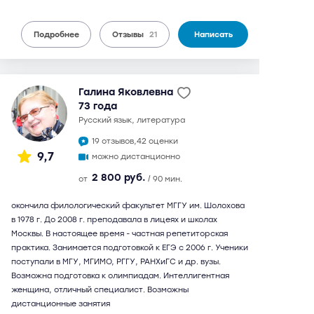
Подробнее
Отзывы
21
Написать
Галина Яковлевна
73 года
русский язык, литература
19 отзывов,
42 оценки
9,7
можно дистанционно
2 800 руб.
от
/ 90 мин.
окончила филологический факультет МГГУ им. Шолохова
в 1978 г. До 2008 г. преподавала в лицеях и школах
Москвы. В настоящее время - частная репетиторская
практика. Занимается подготовкой к ЕГЭ с 2006 г. Ученики
поступали в МГУ, МГИМО, РГГУ, РАНХиГС и др. вузы.
Возможна подготовка к олимпиадам. Интеллигентная
женщина, отличный специалист. Возможны
дистанционные занятия