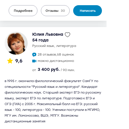
Подробнее
Отзывы
30
Написать
Юлия Львовна
54 года
русский язык, литература
28 отзывов,
68 оценок
9,6
можно дистанционно
3 400 руб.
от
/ 90 мин.
в 1995 г. окончила филологический факультет СамГУ по
специальности "Русский язык и литература". Кандидат
филологических наук. Старший эксперт ЕГЭ по русскому
языку, эксперт ЕГЭ по литературе. Подготовка к ЕГЭ и
ОГЭ (ГИА) с 2005 г. Максимальный балл на ЕГЭ: русский
язык - 100, литература - 100. Ученики поступали в МГИМО,
МГУ им. Ломоносова, ВШЭ, МПГУ. Возможны
дистанционные занятия