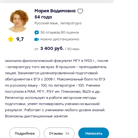
Мария Вадимовна
54 года
русский язык, литература
36 отзывов,
80 оценок
9,7
можно дистанционно
3 400 руб.
от
/ 90 мин.
окончила филологический факультет МГУ в 1993 г., после
- аспирантуру того же вуза. В прошлом - преподаватель
лицея. Занимается целенаправленной подготовкой
абитуриентов к ЕГЭ с 2008 г. Максимальный балл по ЕГЭ
по русскому языку - 100, по литературе - 100. Ученики
поступали в МАИ, МГУ, РЭУ им. Плеханова, ВШЭ и др.
Репетитор использует в работе авторские методы
подготовки, умеет мотивировать ученика на высокий
результат. Работает с учениками любого уровня знаний.
Возможны дистанционные занятия
Подробнее
Отзывы
36
Написать