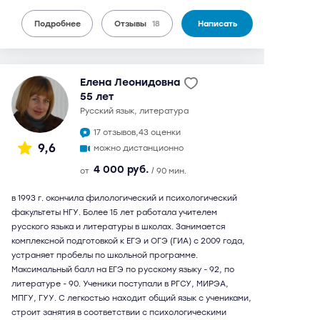
Подробнее
Отзывы
18
Написать
Елена Леонидовна
55 лет
русский язык, литература
17 отзывов,
43 оценки
9,6
можно дистанционно
4 000 руб.
от
/ 90 мин.
в 1993 г. окончила филологический и психологический
факультеты НГУ. Более 15 лет работала учителем
русского языка и литературы в школах. Занимается
комплексной подготовкой к ЕГЭ и ОГЭ (ГИА) с 2009 года,
устраняет пробелы по школьной программе.
Максимальный балл на ЕГЭ по русскому языку - 92, по
литературе - 90. Ученики поступали в РГСУ, МИРЭА,
МПГУ, ГУУ. С легкостью находит общий язык с учениками,
строит занятия в соответствии с психологическими