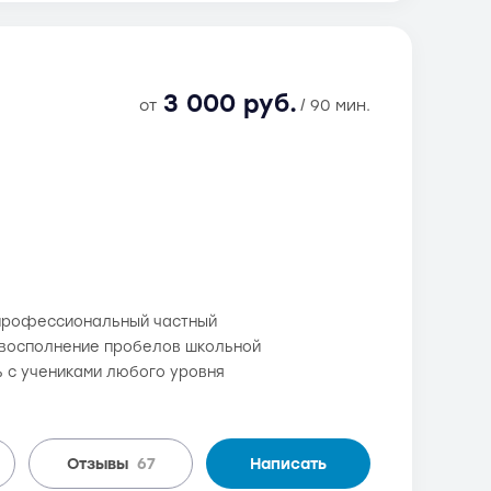
3 000 руб.
от
/ 90 мин.
- профессиональный частный
 и восполнение пробелов школьной
ь с учениками любого уровня
Отзывы
67
Написать