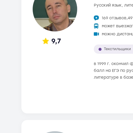
русский язык, ли
169 отзывов,
49
может выезжа
можно дистан
9,7
Текстильщики
в 1999 г. окончил
балл на ЕГЭ по ру
литературе в баз