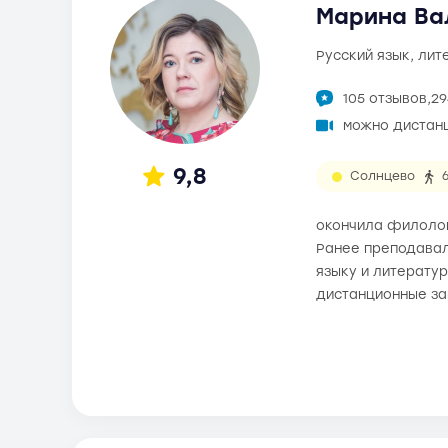
Марина Ва
русский язык, ли
105 отзывов,
29
можно дистан
9,8
Солнцево
окончила филолог
Ранее преподавал
языку и литератур
дистанционные за