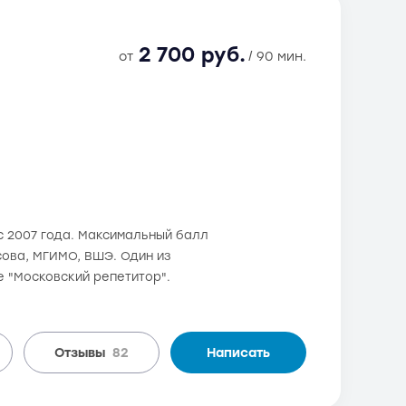
2 700 руб.
от
/ 90 мин.
с 2007 года. Максимальный балл
осова, МГИМО, ВШЭ. Один из
е "Московский репетитор".
Отзывы
82
Написать