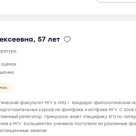
ксеевна, 57 лет
тература
6 оценок
ционно
 мин
ический факультет МГУ в 1992 г. Кандидат филологических н
одготовительных курсов на филфаке и истфаке МГУ. С 2008 г
твенный репетитор. Прекрасно знает специфику ЕГЭ по литер
енов в МГУ. Большинство учеников поступили на различные фа
истанционные занятия