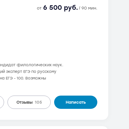
6 500 руб.
от
/ 90 мин.
андидат филологических наук.
й эксперт ЕГЭ по русскому
а ЕГЭ - 100. Возможны
Отзывы
105
Написать