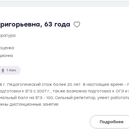
ригорьевна, 63 года
тература
 оценка
ционно
1 мин
88 г. Педагогический стаж более 20 лет. В настоящее время 
одготовки к ЕГЭ с 2007 г., также возможна подготовка к ОГЭ
альный балл на ЕГЭ - 100. Сильный репетитор, умеет работат
ожны дистанционные занятия
Подробнее