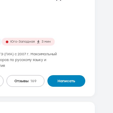
Юго-Западная
3 мин
Э (ГИА) с 2007 г. Максимальный
торов по русскому языку и
тия
Отзывы
169
Написать