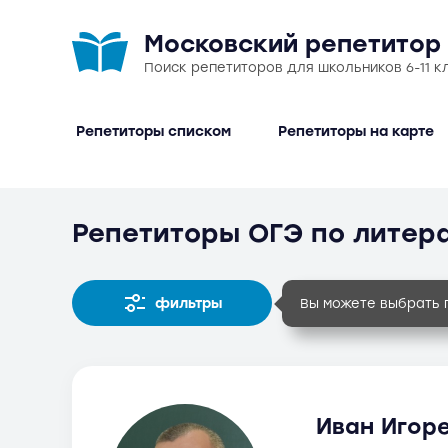
Московский репетитор
Поиск репетиторов для школьников 6-11 к
Репетиторы списком
Репетиторы на карте
Репетиторы ОГЭ по литер
фильтры
Вы можете выбрать 
Иван Игоре