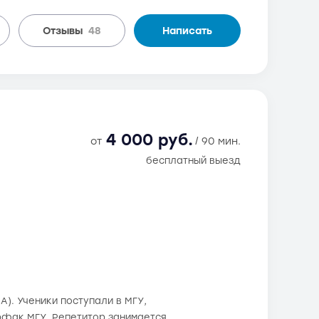
Отзывы
48
Написать
4 000 руб.
от
/ 90 мин.
бесплатный выезд
ИА). Ученики поступали в МГУ,
рфак МГУ. Репетитор занимается