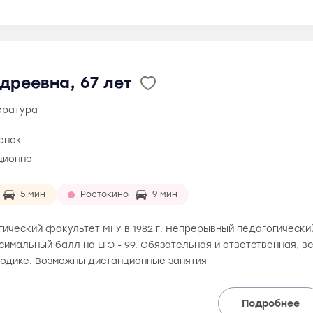
дреевна, 67 лет
тература
ценок
ционно
5 мин
Ростокино
9 мин
ический факультет МГУ в 1982 г. Непрерывный педагогический
аксимальный балл на ЕГЭ - 99. Обязательная и ответственная, 
одике. Возможны дистанционные занятия
Подробнее