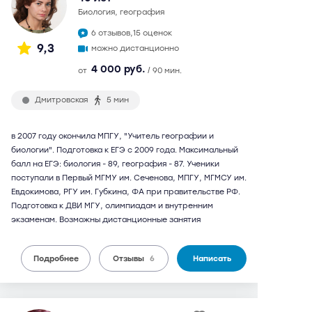
биология, география
6 отзывов,
15 оценок
9,3
можно дистанционно
4 000 руб.
от
/ 90 мин.
Дмитровская
5 мин
в 2007 году окончила МПГУ, "Учитель географии и
биологии". Подготовка к ЕГЭ с 2009 года. Максимальный
балл на ЕГЭ: биология - 89, география - 87. Ученики
поступали в Первый МГМУ им. Сеченова, МПГУ, МГМСУ им.
Евдокимова, РГУ им. Губкина, ФА при правительстве РФ.
Подготовка к ДВИ МГУ, олимпиадам и внутренним
экзаменам. Возможны дистанционные занятия
Подробнее
Отзывы
6
Написать