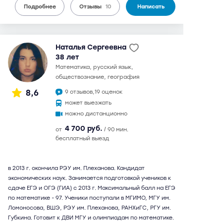
Подробнее
Отзывы
10
Написать
Наталья Сергеевна
38 лет
математика, русский язык,
обществознание, география
8,6
9 отзывов,
19 оценок
может выезжать
можно дистанционно
4 700 руб.
от
/ 90 мин.
бесплатный выезд
в 2013 г. окончила РЭУ им. Плеханова. Кандидат
экономических наук. Занимается подготовкой учеников к
сдаче ЕГЭ и ОГЭ (ГИА) с 2013 г. Максимальный балл на ЕГЭ
по математике - 97. Ученики поступали в МГИМО, МГУ им.
Ломоносова, ВШЭ, РЭУ им. Плеханова, РАНХиГС, РГУ им.
Губкина. Готовит к ДВИ МГУ и олимпиадам по математике.