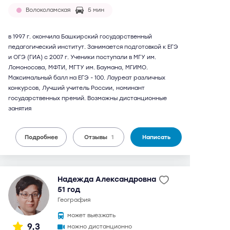
Волоколамская
5 мин
в 1997 г. окончила Башкирский государственный
педагогический институт. Занимается подготовкой к ЕГЭ
и ОГЭ (ГИА) с 2007 г. Ученики поступали в МГУ им.
Ломоносова, МФТИ, МГТУ им. Баумана, МГИМО.
Максимальный балл на ЕГЭ - 100. Лауреат различных
конкурсов, Лучший учитель России, номинант
государственных премий. Возможны дистанционные
занятия
Подробнее
Отзывы
1
Написать
Надежда Александровна
51 год
география
может выезжать
9,3
можно дистанционно