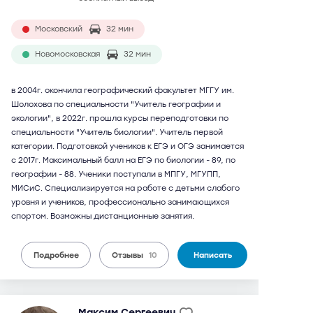
Московский
32 мин
Новомосковская
32 мин
в 2004г. окончила географический факультет МГГУ им.
Шолохова по специальности "Учитель географии и
экологии", в 2022г. прошла курсы переподготовки по
специальности "Учитель биологии". Учитель первой
категории. Подготовкой учеников к ЕГЭ и ОГЭ занимается
с 2017г. Максимальный балл на ЕГЭ по биологии - 89, по
географии - 88. Ученики поступали в МПГУ, МГУПП,
МИСиС. Специализируется на работе с детьми слабого
уровня и учеников, профессионально занимающихся
спортом. Возможны дистанционные занятия.
Подробнее
Отзывы
10
Написать
Максим Сергеевич