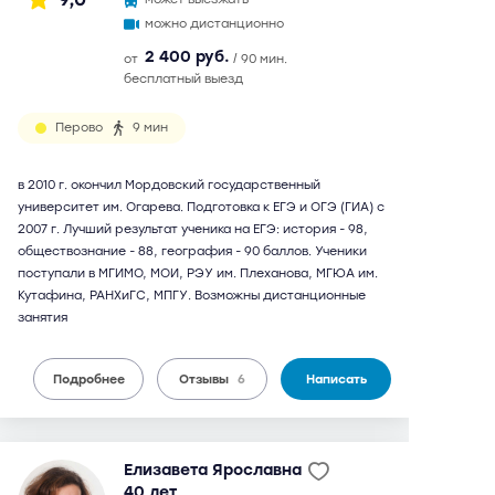
можно дистанционно
2 400 руб.
от
/ 90 мин.
бесплатный выезд
Перово
9 мин
в 2010 г. окончил Мордовский государственный
университет им. Огарева. Подготовка к ЕГЭ и ОГЭ (ГИА) с
2007 г. Лучший результат ученика на ЕГЭ: история - 98,
обществознание - 88, география - 90 баллов. Ученики
поступали в МГИМО, МОИ, РЭУ им. Плеханова, МГЮА им.
Кутафина, РАНХиГС, МПГУ. Возможны дистанционные
занятия
Подробнее
Отзывы
6
Написать
Елизавета Ярославна
40 лет