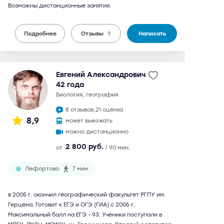
Возможны дистанционные занятия.
Подробнее
Отзывы
9
Написать
Евгений Александрович
42 года
биология, география
8 отзывов,
21 оценка
8,9
может выезжать
можно дистанционно
2 800 руб.
от
/ 90 мин.
Лефортово
7 мин
в 2005 г. окончил географический факультет РГПУ им.
Герцена. Готовит к ЕГЭ и ОГЭ (ГИА) с 2006 г.
Максимальный балл на ЕГЭ - 93. Ученики поступали в