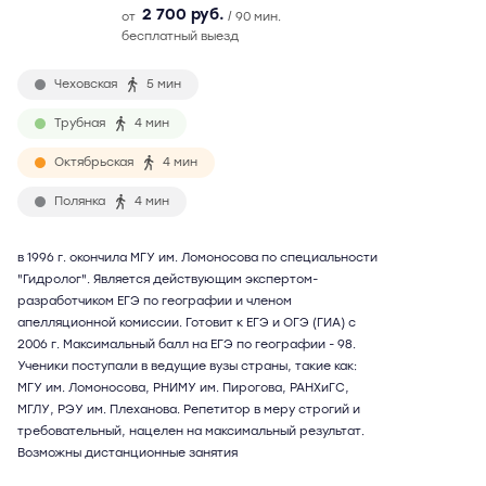
2 700 руб.
от
/ 90 мин.
бесплатный выезд
Чеховская
5 мин
Трубная
4 мин
Октябрьская
4 мин
Полянка
4 мин
в 1996 г. окончила МГУ им. Ломоносова по специальности
"Гидролог". Является действующим экспертом-
разработчиком ЕГЭ по географии и членом
апелляционной комиссии. Готовит к ЕГЭ и ОГЭ (ГИА) с
2006 г. Максимальный балл на ЕГЭ по географии - 98.
Ученики поступали в ведущие вузы страны, такие как:
МГУ им. Ломоносова, РНИМУ им. Пирогова, РАНХиГС,
МГЛУ, РЭУ им. Плеханова. Репетитор в меру строгий и
требовательный, нацелен на максимальный результат.
Возможны дистанционные занятия