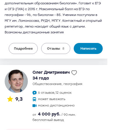
дополнительным образованием биология». Готовит к ЕГЭ
и ОГЭ (ГИА) с 2015 г. Максимальный балл на ЕГЭ по
географии - 96, по биологии - 85. Ученики поступали в
МГУ им. Ломоносова, РУДН, МПГУ. Контактный и открытый
репетитор, легко находит общий язык с детьми.
Возможны дистанционные занятия
Подробнее
Отзывы
8
Написать
Олег Дмитриевич
34 года
обществознание, география
6 отзывов,
12 оценок
9,3
может выезжать
можно дистанционно
4 000 руб.
от
/ 90 мин.
бесплатный выезд