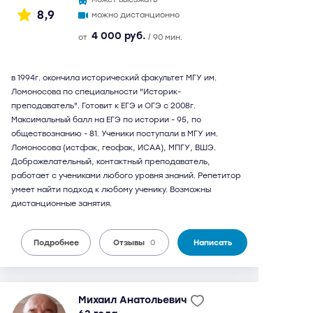
8,9
можно дистанционно
4 000 руб.
от
/ 90 мин.
в 1994г. окончила исторический факультет МГУ им.
Ломоносова по специальности "Историк-
преподаватель". Готовит к ЕГЭ и ОГЭ с 2008г.
Максимальный балл на ЕГЭ по истории - 95, по
обществознанию - 81. Ученики поступали в МГУ им.
Ломоносова (истфак, геофак, ИСАА), МПГУ, ВШЭ.
Доброжелательный, контактный преподаватель,
работает с учениками любого уровня знаний. Репетитор
умеет найти подход к любому ученику. Возможны
дистанционные занятия.
Подробнее
Отзывы
0
Написать
Михаил Анатольевич