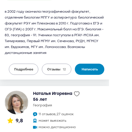
в 2002 году окончила географический факультет,
отделение биологии МПГУ и аспирантура: биологический
факультет РЭУ им Плеханова в 2010 г. Подготовка к ЕГЭ и
ОГЭ (ГИА) с 2007 г. Максимальный балл на ЕГЭ: биология -
83, география - 91. Ученики поступали в РГАУ-МСХА им.
Тимирязева, Первый МГМУ им. Сеченова, РУДН, МГМСУ
им. Евдокимов, МГУ им. Ломоносова. Возможны
дистанционные занятия
Подробнее
Отзывы
12
Написать
Наталья Игоревна
56 лет
география
11 отзывов,
27 оценок
9,8
может выезжать
можно дистанционно