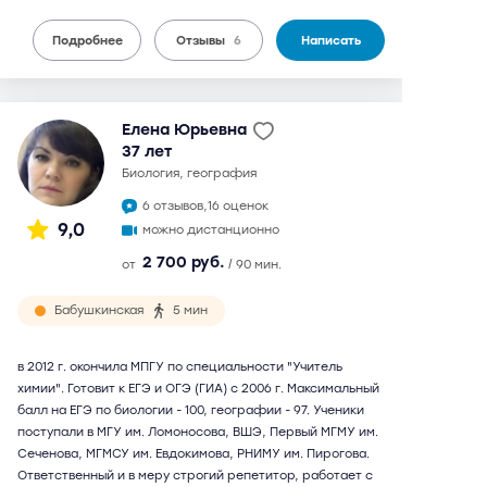
Подробнее
Отзывы
6
Написать
Елена Юрьевна
37 лет
биология, география
6 отзывов,
16 оценок
9,0
можно дистанционно
2 700 руб.
от
/ 90 мин.
Бабушкинская
5 мин
в 2012 г. окончила МПГУ по специальности "Учитель
химии". Готовит к ЕГЭ и ОГЭ (ГИА) с 2006 г. Максимальный
балл на ЕГЭ по биологии - 100, географии - 97. Ученики
поступали в МГУ им. Ломоносова, ВШЭ, Первый МГМУ им.
Сеченова, МГМСУ им. Евдокимова, РНИМУ им. Пирогова.
Ответственный и в меру строгий репетитор, работает с