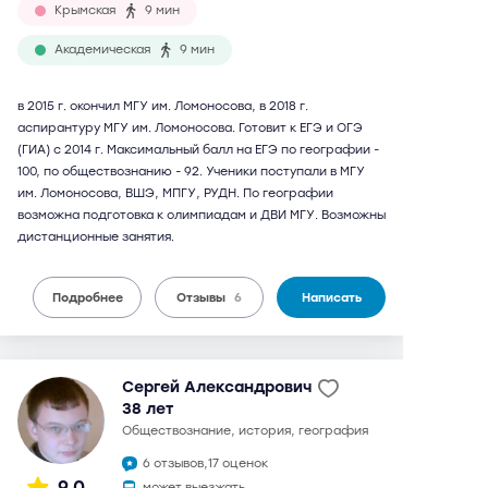
Крымская
9 мин
Академическая
9 мин
в 2015 г. окончил МГУ им. Ломоносова, в 2018 г.
аспирантуру МГУ им. Ломоносова. Готовит к ЕГЭ и ОГЭ
(ГИА) с 2014 г. Максимальный балл на ЕГЭ по географии -
100, по обществознанию - 92. Ученики поступали в МГУ
им. Ломоносова, ВШЭ, МПГУ, РУДН. По географии
возможна подготовка к олимпиадам и ДВИ МГУ. Возможны
дистанционные занятия.
Подробнее
Отзывы
6
Написать
Сергей Александрович
38 лет
обществознание, история, география
6 отзывов,
17 оценок
9,0
может выезжать