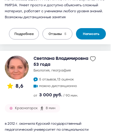
МИРЭА. Умеет просто и доступно объяснять сложный
материал, работает с учениками любого уровня знаний.
Возможны дистанционные занятия
Подробнее
Отзывы
5
Написать
Светлана Владимировна
53 года
биология, география
5 отзывов,
13 оценок
8,6
можно дистанционно
3 000 руб.
от
/ 90 мин.
Красногорск
8 мин
в 2012 г. окончила Курский государственный
педагогический университет по специальности