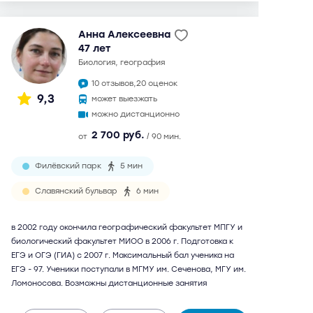
Анна Алексеевна
47 лет
биология, география
10 отзывов,
20 оценок
9,3
может выезжать
можно дистанционно
2 700 руб.
от
/ 90 мин.
Филёвский парк
5 мин
Славянский бульвар
6 мин
в 2002 году окончила географический факультет МПГУ и
биологический факультет МИОО в 2006 г. Подготовка к
ЕГЭ и ОГЭ (ГИА) с 2007 г. Максимальный бал ученика на
ЕГЭ - 97. Ученики поступали в МГМУ им. Сеченова, МГУ им.
Ломоносова. Возможны дистанционные занятия