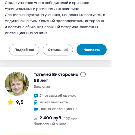
Среди учеников много победителей и призеров
муниципальных и региональных олимпиад.
Специализируется на учениках, нацеленных поступать в
медицинские вузы. Опытный преподаватель, интересно
и доступно объясняет сложный материал. Возможны
дистанционные занятия
Подробнее
Отзывы
25
Написать
Татьяна Викторовна
58 лет
биология
24 отзыва,
65 оценок
9,5
может выезжать
можно дистанционно
2 400 руб.
от
/ 90 мин.
бесплатный выезд