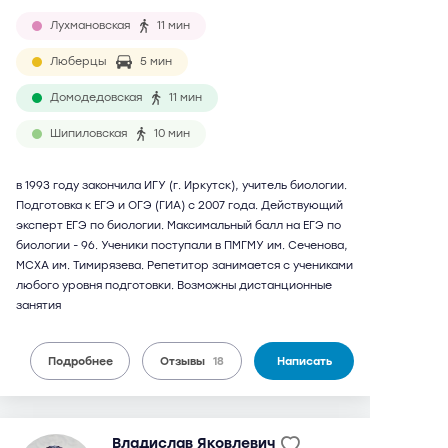
Лухмановская
11 мин
Люберцы
5 мин
Домодедовская
11 мин
Шипиловская
10 мин
в 1993 году закончила ИГУ (г. Иркутск), учитель биологии.
Подготовка к ЕГЭ и ОГЭ (ГИА) с 2007 года. Действующий
эксперт ЕГЭ по биологии. Максимальный балл на ЕГЭ по
биологии - 96. Ученики поступали в ПМГМУ им. Сеченова,
МСХА им. Тимирязева. Репетитор занимается с учениками
любого уровня подготовки. Возможны дистанционные
занятия
Подробнее
Отзывы
18
Написать
Владислав Яковлевич