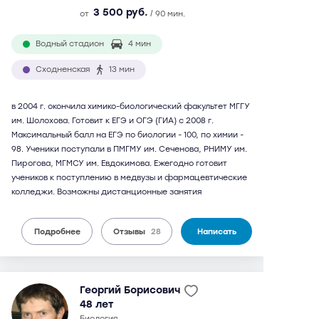
3 500 руб.
от
/ 90 мин.
Водный стадион
4 мин
Сходненская
13 мин
в 2004 г. окончила химико-биологический факультет МГГУ
им. Шолохова. Готовит к ЕГЭ и ОГЭ (ГИА) с 2008 г.
Максимальный балл на ЕГЭ по биологии - 100, по химии -
98. Ученики поступали в ПМГМУ им. Сеченова, РНИМУ им.
Пирогова, МГМСУ им. Евдокимова. Ежегодно готовит
учеников к поступлению в медвузы и фармацевтические
колледжи. Возможны дистанционные занятия
Подробнее
Отзывы
28
Написать
Георгий Борисович
48 лет
биология