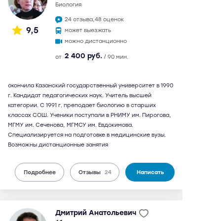
биология
24 отзыва,
48 оценок
9,5
может выезжать
можно дистанционно
2 400 руб.
от
/ 90 мин.
окончила Казанский государственный университет в 1990
г. Кандидат педагогических наук. Учитель высшей
категории. С 1991 г. преподает биологию в старших
классах СОШ. Ученики поступали в РНИМУ им. Пирогова,
МГМУ им. Сеченова, МГМСУ им. Евдокимова.
Специализируется на подготовке в медицинские вузы.
Возможны дистанционные занятия
Подробнее
Отзывы
24
Написать
Дмитрий Анатольевич