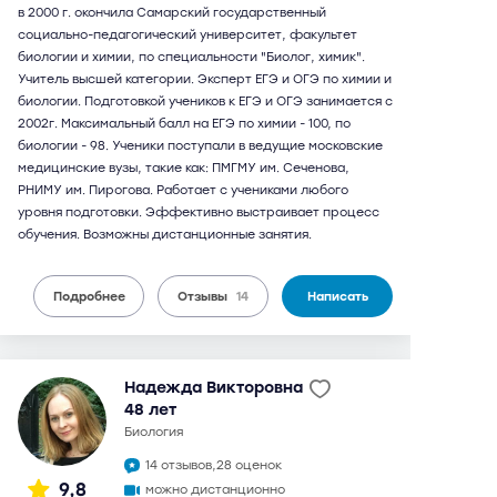
в 2000 г. окончила Самарский государственный
социально-педагогический университет, факультет
биологии и химии, по специальности "Биолог, химик".
Учитель высшей категории. Эксперт ЕГЭ и ОГЭ по химии и
биологии. Подготовкой учеников к ЕГЭ и ОГЭ занимается с
2002г. Максимальный балл на ЕГЭ по химии - 100, по
биологии - 98. Ученики поступали в ведущие московские
медицинские вузы, такие как: ПМГМУ им. Сеченова,
РНИМУ им. Пирогова. Работает с учениками любого
уровня подготовки. Эффективно выстраивает процесс
обучения. Возможны дистанционные занятия.
Подробнее
Отзывы
14
Написать
Надежда Викторовна
48 лет
биология
14 отзывов,
28 оценок
9,8
можно дистанционно