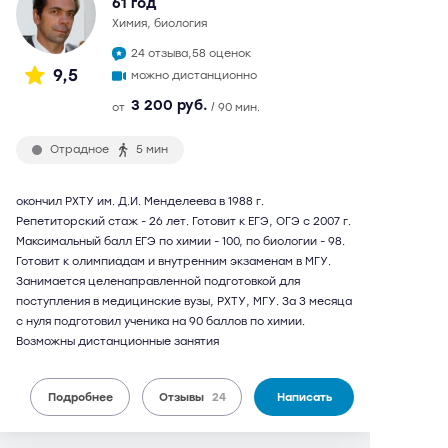
61 год
химия, биология
24 отзыва,
58 оценок
9,5
можно дистанционно
3 200 руб.
от
/ 90 мин.
Отрадное
5 мин
окончил РХТУ им. Д.И. Менделеева в 1988 г.
Репетиторский стаж - 26 лет. Готовит к ЕГЭ, ОГЭ с 2007 г.
Максимальный балл ЕГЭ по химии - 100, по биологии - 98.
Готовит к олимпиадам и внутренним экзаменам в МГУ.
Занимается целенаправленной подготовкой для
поступления в медицинские вузы, РХТУ, МГУ. За 3 месяца
с нуля подготовил ученика на 90 баллов по химии.
Возможны дистанционные занятия
Подробнее
Отзывы
24
Написать