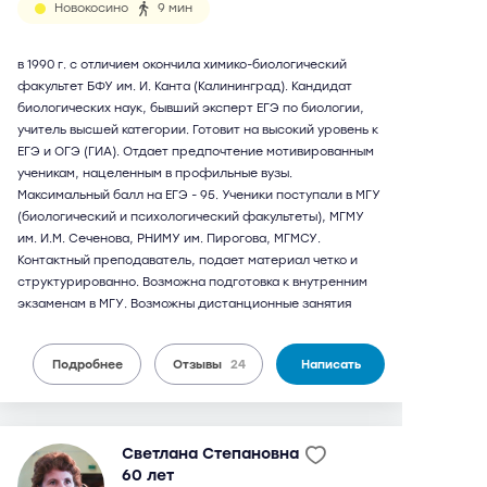
Новокосино
9 мин
в 1990 г. с отличием окончила химико-биологический
факультет БФУ им. И. Канта (Калининград). Кандидат
биологических наук, бывший эксперт ЕГЭ по биологии,
учитель высшей категории. Готовит на высокий уровень к
ЕГЭ и ОГЭ (ГИА). Отдает предпочтение мотивированным
ученикам, нацеленным в профильные вузы.
Максимальный балл на ЕГЭ - 95. Ученики поступали в МГУ
(биологический и психологический факультеты), МГМУ
им. И.М. Сеченова, РНИМУ им. Пирогова, МГМСУ.
Контактный преподаватель, подает материал четко и
структурированно. Возможна подготовка к внутренним
экзаменам в МГУ. Возможны дистанционные занятия
Подробнее
Отзывы
24
Написать
Светлана Степановна
60 лет