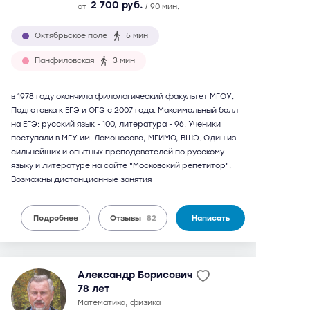
2 700 руб.
от
/ 90 мин.
Октябрьское поле
5 мин
Панфиловская
3 мин
в 1978 году окончила филологический факультет МГОУ.
Подготовка к ЕГЭ и ОГЭ с 2007 года. Максимальный балл
на ЕГЭ: русский язык - 100, литература - 96. Ученики
поступали в МГУ им. Ломоносова, МГИМО, ВШЭ. Один из
сильнейших и опытных преподавателей по русскому
языку и литературе на сайте "Московский репетитор".
Возможны дистанционные занятия
Подробнее
Отзывы
82
Написать
Александр Борисович
78 лет
математика, физика