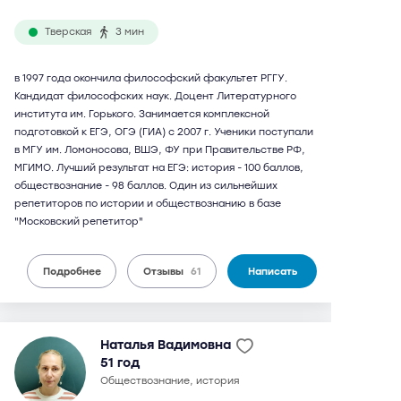
Тверская
3 мин
в 1997 года окончила философский факультет РГГУ.
Кандидат философских наук. Доцент Литературного
института им. Горького. Занимается комплексной
подготовкой к ЕГЭ, ОГЭ (ГИА) с 2007 г. Ученики поступали
в МГУ им. Ломоносова, ВШЭ, ФУ при Правительстве РФ,
МГИМО. Лучший результат на ЕГЭ: история - 100 баллов,
обществознание - 98 баллов. Один из сильнейших
репетиторов по истории и обществознанию в базе
"Московский репетитор"
Подробнее
Отзывы
61
Написать
Наталья Вадимовна
51 год
обществознание, история