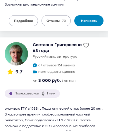
Возможны дистанционные занятия
Подробнее
Отзывы
70
Написать
Светлана Григорьевна
63 года
русский язык, литература
67 отзывов,
161 оценка
9,7
можно дистанционно
3 000 руб.
от
/ 90 мин.
Полежаевская
1 мин
окончила ГГУ в 1988 г. Педагогический стаж более 20 лет.
В настоящее время - профессиональный частный
репетитор. Опыт подготовки к ЕГЭ с 2007 г., также
возможна подготовка к ОГЭ и восполнение пробелов