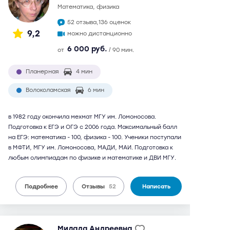
математика, физика
52 отзыва,
136 оценок
9,2
можно дистанционно
6 000 руб.
от
/ 90 мин.
Планерная
4 мин
Волоколамская
6 мин
в 1982 году окончила мехмат МГУ им. Ломоносова.
Подготовка к ЕГЭ и ОГЭ с 2006 года. Максимальный балл
на ЕГЭ: математика - 100, физика - 100. Ученики поступали
в МФТИ, МГУ им. Ломоносова, МАДИ, МАИ. Подготовка к
любым олимпиадам по физике и математике и ДВИ МГУ.
Подробнее
Отзывы
52
Написать
Милада Андреевна