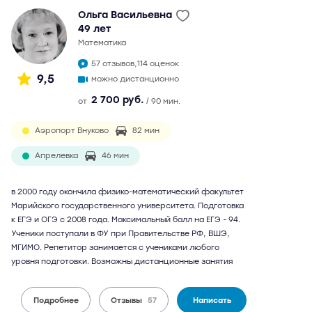
Ольга Васильевна
49 лет
математика
57 отзывов,
114 оценок
9,5
можно дистанционно
2 700 руб.
от
/ 90 мин.
Аэропорт Внуково
82 мин
Апрелевка
46 мин
в 2000 году окончила физико-математический факультет
Марийского государственного университета. Подготовка
к ЕГЭ и ОГЭ с 2008 года. Максимальный балл на ЕГЭ - 94.
Ученики поступали в ФУ при Правительстве РФ, ВШЭ,
МГИМО. Репетитор занимается с учениками любого
уровня подготовки. Возможны дистанционные занятия
Подробнее
Отзывы
57
Написать