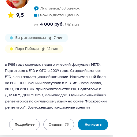
75 отзывов,
158 оценок
9,5
можно дистанционно
4 000 руб.
от
/ 90 мин.
Багратионовская
7 мин
Парк Победы
12 мин
в 1985 году окончила педагогический факультет МГЛУ.
Подготовка к ЕГЭ и ОГЭ с 2009 года. Старший эксперт
ЕГЭ, член апелляционной комиссии. Максимальный балл
на ЕГЭ - 100. Ученики поступали в МГУ им. Ломоносова,
ВШЭ, МГИМО, ФУ при правительстве РФ. Подготовка к
ДВИ МГУ, ДВИ МГИМО, олимпиадам. Один из сильнейших
репетиторов по английскому языку на сайте "Московский
репетитор". Возможны дистанционные занятия
Подробнее
Отзывы
75
Написать