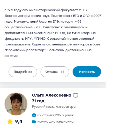
в 1971 году окончил исторический факультет МПГУ.
Доктор исторических наук. Подготовка к ЕГЭ и ОГЭ с 2007
года. Максимальный балл на ЕГЭ: история - 98,
обществознание - 98. Подготовка к олимпиадам и
дополнительным экзаменам в МГЮА, на гуманитарные
факультеты МГУ, МГИМО. Серьезный и ответственный
преподаватель. Один из сильнейших репетиторов в базе
"Московский репетитор". Возможны дистанционные
занятия
Подробнее
Отзывы
85
Написать
Ольга Алексеевна
71 год
русский язык, литература
82 отзыва,
205 оценок
9,4
можно дистанционно