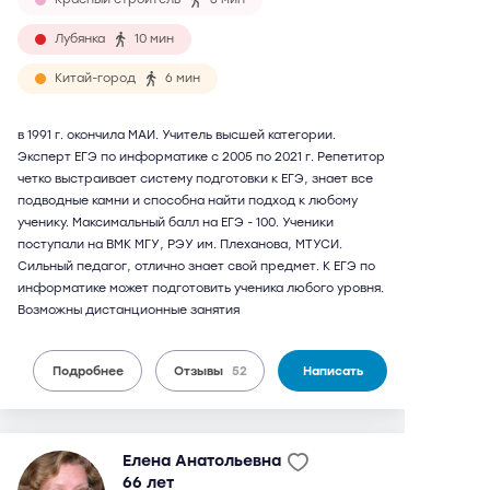
Лубянка
10 мин
Китай-город
6 мин
в 1991 г. окончила МАИ. Учитель высшей категории.
Эксперт ЕГЭ по информатике с 2005 по 2021 г. Репетитор
четко выстраивает систему подготовки к ЕГЭ, знает все
подводные камни и способна найти подход к любому
ученику. Максимальный балл на ЕГЭ - 100. Ученики
поступали на ВМК МГУ, РЭУ им. Плеханова, МТУСИ.
Сильный педагог, отлично знает свой предмет. К ЕГЭ по
информатике может подготовить ученика любого уровня.
Возможны дистанционные занятия
Подробнее
Отзывы
52
Написать
Елена Анатольевна
66 лет