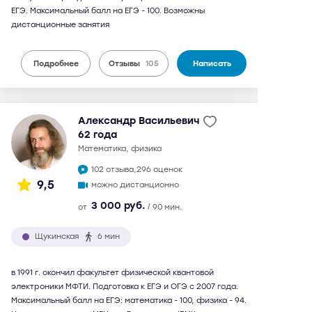
ЕГЭ. Максимальный балл на ЕГЭ - 100. Возможны
дистанционные занятия
Подробнее
Отзывы
105
Написать
Александр Васильевич
62 года
математика, физика
102 отзыва,
296 оценок
9,5
можно дистанционно
3 000 руб.
от
/ 90 мин.
Щукинская
6 мин
в 1991 г. окончил факультет физической квантовой
электроники МФТИ. Подготовка к ЕГЭ и ОГЭ с 2007 года.
Максимальный балл на ЕГЭ: математика - 100, физика - 94.