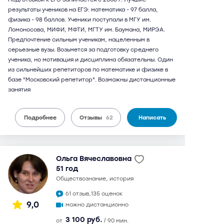
результаты учеников на ЕГЭ: математика - 97 балла,
физика - 98 баллов. Ученики поступали в МГУ им.
Ломоносова, МИФИ, МФТИ, МГТУ им. Баумана, МИРЭА.
Предпочтение сильным ученикам, нацеленным в
серьезные вузы. Возьмется за подготовку среднего
ученика, но мотивация и дисциплина обязательны. Один
из сильнейших репетиторов по математике и физике в
базе "Московский репетитор". Возможны дистанционные
занятия
Подробнее
Отзывы
62
Написать
Ольга Вячеславовна
51 год
обществознание, история
61 отзыв,
135 оценок
9,0
можно дистанционно
3 100 руб.
от
/ 90 мин.