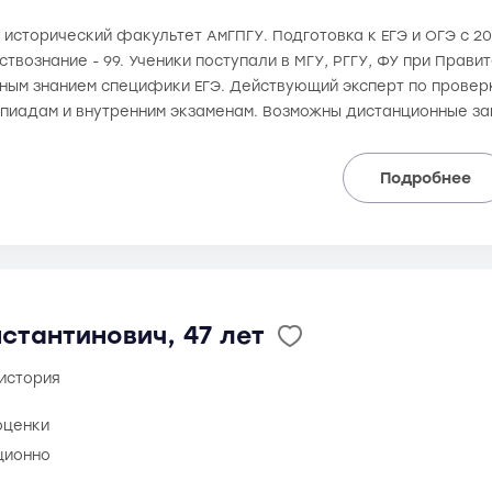
а исторический факультет АмГПГУ. Подготовка к ЕГЭ и ОГЭ с 20
ествознание - 99. Ученики поступали в МГУ, РГГУ, ФУ при Прави
чным знанием специфики ЕГЭ. Действующий эксперт по провер
мпиадам и внутренним экзаменам. Возможны дистанционные за
Подробнее
стантинович, 47 лет
 история
оценки
ционно