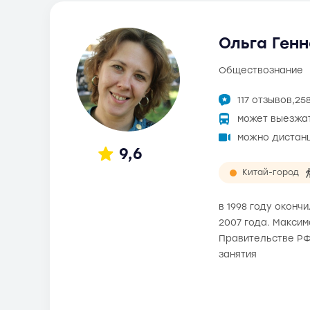
Ольга Генн
обществознание
117 отзывов,
25
может выезжа
можно дистан
9,6
Китай-город
в 1998 году окон
2007 года. Максим
Правительстве РФ
занятия