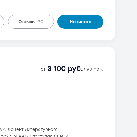
Отзывы
70
Написать
3 100 руб.
от
/ 90 мин.
ук. Доцент Литературного
2007 г. Ученики поступали в МГУ