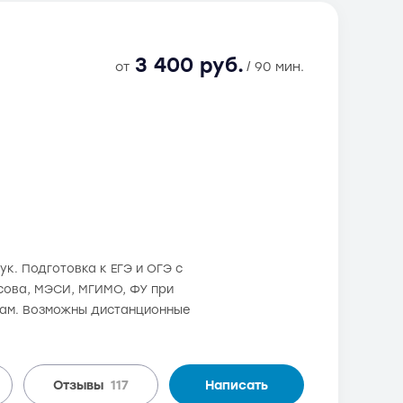
3 400 руб.
от
/ 90 мин.
. Подготовка к ЕГЭ и ОГЭ с
осова, МЭСИ, МГИМО, ФУ при
дам. Возможны дистанционные
Отзывы
117
Написать