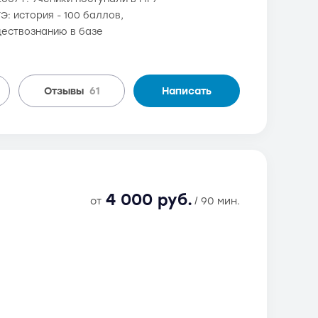
: история - 100 баллов,
ществознанию в базе
Отзывы
61
Написать
4 000 руб.
от
/ 90 мин.