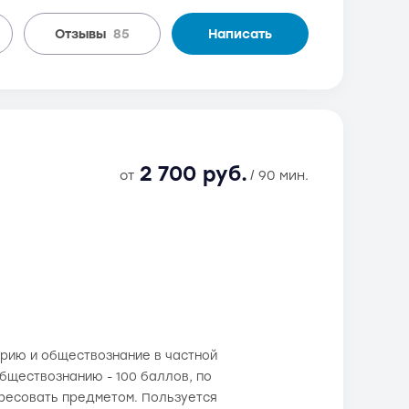
Отзывы
85
Написать
2 700 руб.
от
/ 90 мин.
орию и обществознание в частной
обществознанию - 100 баллов, по
ересовать предметом. Пользуется