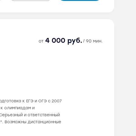
4 000 руб.
от
/ 90 мин.
дготовка к ЕГЭ и ОГЭ с 2007
а к олимпиадам и
Серьезный и ответственный
р". Возможны дистанционные