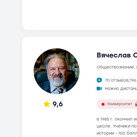
Вячеслав О
обществознание,
70 отзывов,
19
можно дистан
9,6
Университет
в 1985 г. окончил
школе. Ученики по
истории - 100 бал