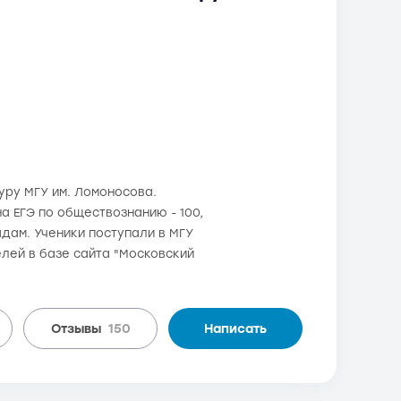
туру МГУ им. Ломоносова.
а ЕГЭ по обществознанию - 100,
адам. Ученики поступали в МГУ
лей в базе сайта "Московский
Отзывы
150
Написать