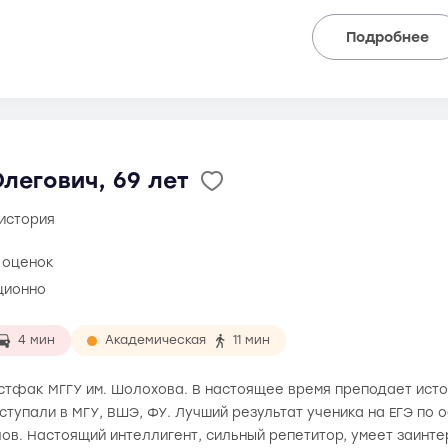
Подробнее
легович, 69 лет
 история
6 оценок
ционно
4 мин
Академическая
11 мин
 истфак МГГУ им. Шолохова. В настоящее время преподает ист
ступали в МГУ, ВШЭ, ФУ. Лучший результат ученика на ЕГЭ по 
лов. Настоящий интеллигент, сильный репетитор, умеет заинт