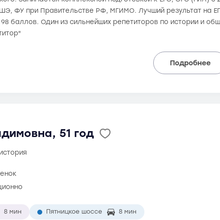
ШЭ, ФУ при Правительстве РФ, МГИМО. Лучший результат на ЕГЭ
 98 баллов. Один из сильнейших репетиторов по истории и об
титор"
Подробнее
димовна, 51 год
 история
ценок
ционно
8 мин
Пятницкое шоссе
8 мин