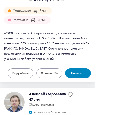
Медведково
7 мин
Ростокино
13 мин
в 1988 г. окончила Хабаровский педагогический
университет. Готовит к ЕГЭ с 2006 г. Максимальный балл
ученика на ЕГЭ по истории - 94. Ученики поступали в МГУ,
РАНХиГС, МФЮА, ВШЭ, ВАВТ. Отлично знает систему
подготовки и проверки ЕГЭ и ОГЭ. Занимается с
учениками любого уровня знаний
Подробнее
Отзывы
26
Написать
Алексей Сергеевич
47 лет
обществознание
25 отзывов,
63 оценки