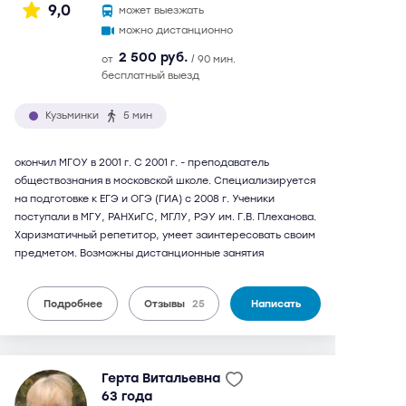
9,0
может выезжать
можно дистанционно
2 500 руб.
от
/ 90 мин.
бесплатный выезд
Кузьминки
5 мин
окончил МГОУ в 2001 г. С 2001 г. - преподаватель
обществознания в московской школе. Специализируется
на подготовке к ЕГЭ и ОГЭ (ГИА) с 2008 г. Ученики
поступали в МГУ, РАНХиГС, МГЛУ, РЭУ им. Г.В. Плеханова.
Харизматичный репетитор, умеет заинтересовать своим
предметом. Возможны дистанционные занятия
Подробнее
Отзывы
25
Написать
Герта Витальевна
63 года