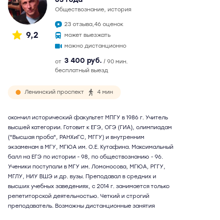
обществознание, история
23 отзыва,
46 оценок
9,2
может выезжать
можно дистанционно
3 400 руб.
от
/ 90 мин.
бесплатный выезд
Ленинский проспект
4 мин
окончил исторический факультет МПГУ в 1986 г. Учитель
высшей категории. Готовит к ЕГЭ, ОГЭ (ГИА), олимпиадам
("Высшая проба", РАНХиГС, МГГУ) и внутренним
экзаменам в МГУ, МГЮА им. О.Е. Кутафина. Максимальный
балл на ЕГЭ по истории - 98, по обществознанию - 96.
Ученики поступали в МГУ им. Ломоносова, МГЮА, РГГУ,
МГЛУ, НИУ ВШЭ и др. вузы. Преподавал в средних и
высших учебных заведениях, с 2014 г. занимается только
репетиторской деятельностью. Четкий и строгий
преподаватель. Возможны дистанционные занятия