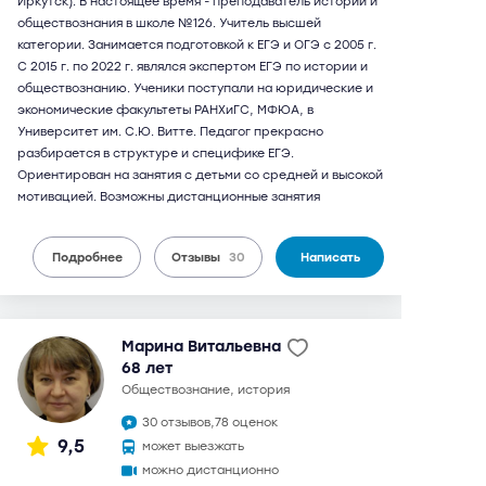
Иркутск). В настоящее время - преподаватель истории и
обществознания в школе №126. Учитель высшей
категории. Занимается подготовкой к ЕГЭ и ОГЭ с 2005 г.
С 2015 г. по 2022 г. являлся экспертом ЕГЭ по истории и
обществознанию. Ученики поступали на юридические и
экономические факультеты РАНХиГС, МФЮА, в
Университет им. С.Ю. Витте. Педагог прекрасно
разбирается в структуре и специфике ЕГЭ.
Ориентирован на занятия с детьми со средней и высокой
мотивацией. Возможны дистанционные занятия
Подробнее
Отзывы
30
Написать
Марина Витальевна
68 лет
обществознание, история
30 отзывов,
78 оценок
9,5
может выезжать
можно дистанционно