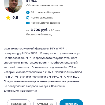
51 год
обществознание, история
35 отзывов,
88 оценок
9,5
может выезжать
можно дистанционно
3 700 руб.
от
/ 90 мин.
бесплатный выезд
окончил исторический факультет МГУ в 1997 г.,
аспирантуру МГУ в 2003 г. Кандидат исторических наук.
Преподаватель МГУ на факультете государственного
управления. В настоящее время - профессиональный
частный репетитор. Занимается подготовкой к ЕГЭ по
истории и обществознанию с 2007 г. Максимальный балл
на ЕГЭ - 95. Ученики поступали в МГИМО, МГУ, НИУ ВШЭ.
Предпочтение мотивированным ученикам, нацеленным
на поступление в серьезные вузы. Возможны
дистанционные занятия
Подробнее
Отзывы
35
Написать