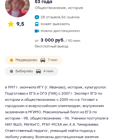
53 года
обществознание, история
28 отзывов,
56 оценок
9,5
может выезжать
можно дистанционно
3 000 руб.
от
/ 90 мин.
бесплатный выезд
Медведково
7 мин
Бибирево
4 мин
в 1997 г. окончила ИГУ (г. Иваново), историк, культуролог.
Подготовка к ЕГЭ и ОГЭ (ГИА) с 2007 г. Эксперт ЕГЭ по
истории и обществознанию с 2009 по н.в. Готовит к
городским и всероссийским олимпиадам, внутренним
экзаменам в МГИМО. Максимальный балл на ЕГЭ по
истории - 98, обществознанию - 96. Ученики поступали в
НИУ ВШЭ, РАНХиГС, РГАУ-МСХА им. К.А. Тимирязева.
Ответственный педагог, умеющий найти подход к
любому ученику. Возможны дистанционные занятия