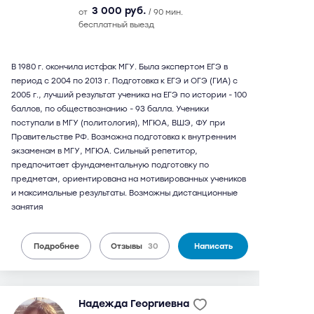
3 000 руб.
от
/ 90 мин.
бесплатный выезд
В 1980 г. окончила истфак МГУ. Была экспертом ЕГЭ в
период с 2004 по 2013 г. Подготовка к ЕГЭ и ОГЭ (ГИА) с
2005 г., лучший результат ученика на ЕГЭ по истории - 100
баллов, по обществознанию - 93 балла. Ученики
поступали в МГУ (политология), МГЮА, ВШЭ, ФУ при
Правительстве РФ. Возможна подготовка к внутренним
экзаменам в МГУ, МГЮА. Сильный репетитор,
предпочитает фундаментальную подготовку по
предметам, ориентирована на мотивированных учеников
и максимальные результаты. Возможны дистанционные
занятия
Подробнее
Отзывы
30
Написать
Надежда Георгиевна