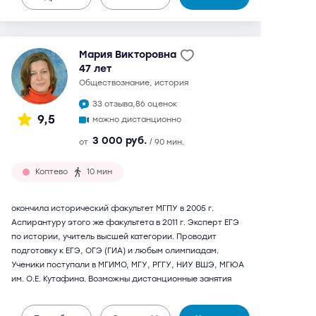
Мария Викторовна
47 лет
обществознание, история
33 отзыва,
86 оценок
9,5
можно дистанционно
3 000 руб.
от
/ 90 мин.
Коптево
10 мин
окончила исторический факультет МГПУ в 2005 г.
Аспирантуру этого же факультета в 2011 г. Эксперт ЕГЭ
по истории, учитель высшей категории. Проводит
подготовку к ЕГЭ, ОГЭ (ГИА) и любым олимпиадам.
Ученики поступали в МГИМО, МГУ, РГГУ, НИУ ВШЭ, МГЮА
им. О.Е. Кутафина. Возможны дистанционные занятия