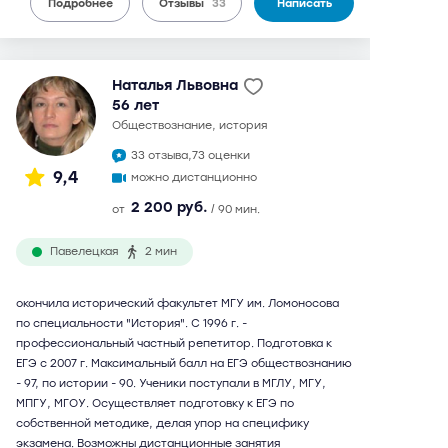
Подробнее
Отзывы
33
Написать
Наталья Львовна
56 лет
обществознание, история
33 отзыва,
73 оценки
9,4
можно дистанционно
2 200 руб.
от
/ 90 мин.
Павелецкая
2 мин
окончила исторический факультет МГУ им. Ломоносова
по специальности "История". С 1996 г. -
профессиональный частный репетитор. Подготовка к
ЕГЭ с 2007 г. Максимальный балл на ЕГЭ обществознанию
- 97, по истории - 90. Ученики поступали в МГЛУ, МГУ,
МПГУ, МГОУ. Осуществляет подготовку к ЕГЭ по
собственной методике, делая упор на специфику
экзамена. Возможны дистанционные занятия