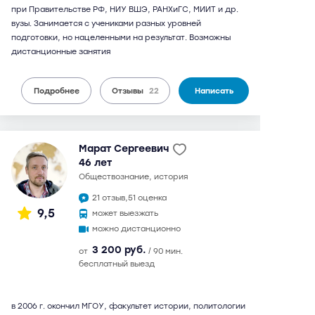
при Правительстве РФ, НИУ ВШЭ, РАНХиГС, МИИТ и др.
вузы. Занимается с учениками разных уровней
подготовки, но нацеленными на результат. Возможны
дистанционные занятия
Подробнее
Отзывы
22
Написать
Марат Сергеевич
46 лет
обществознание, история
21 отзыв,
51 оценка
9,5
может выезжать
можно дистанционно
3 200 руб.
от
/ 90 мин.
бесплатный выезд
в 2006 г. окончил МГОУ, факультет истории, политологии