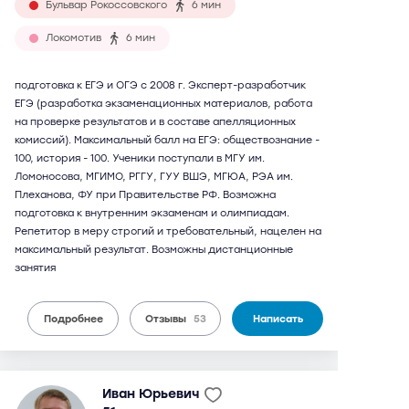
Бульвар Рокоссовского
6 мин
Локомотив
6 мин
подготовка к ЕГЭ и ОГЭ с 2008 г. Эксперт-разработчик
ЕГЭ (разработка экзаменационных материалов, работа
на проверке результатов и в составе апелляционных
комиссий). Максимальный балл на ЕГЭ: обществознание -
100, история - 100. Ученики поступали в МГУ им.
Ломоносова, МГИМО, РГГУ, ГУУ ВШЭ, МГЮА, РЭА им.
Плеханова, ФУ при Правительстве РФ. Возможна
подготовка к внутренним экзаменам и олимпиадам.
Репетитор в меру строгий и требовательный, нацелен на
максимальный результат. Возможны дистанционные
занятия
Подробнее
Отзывы
53
Написать
Иван Юрьевич