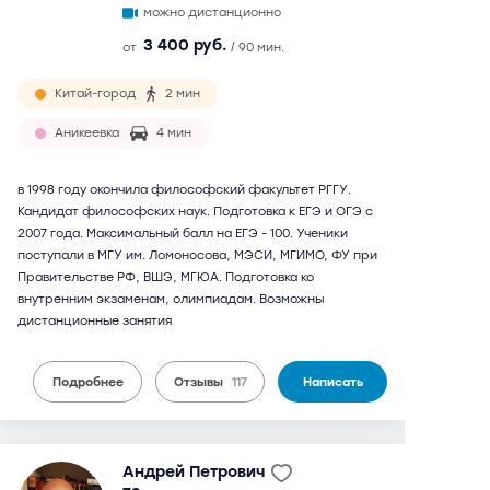
можно дистанционно
3 400 руб.
от
/ 90 мин.
Китай-город
2 мин
Аникеевка
4 мин
в 1998 году окончила философский факультет РГГУ.
Кандидат философских наук. Подготовка к ЕГЭ и ОГЭ с
2007 года. Максимальный балл на ЕГЭ - 100. Ученики
поступали в МГУ им. Ломоносова, МЭСИ, МГИМО, ФУ при
Правительстве РФ, ВШЭ, МГЮА. Подготовка ко
внутренним экзаменам, олимпиадам. Возможны
дистанционные занятия
Подробнее
Отзывы
117
Написать
Андрей Петрович