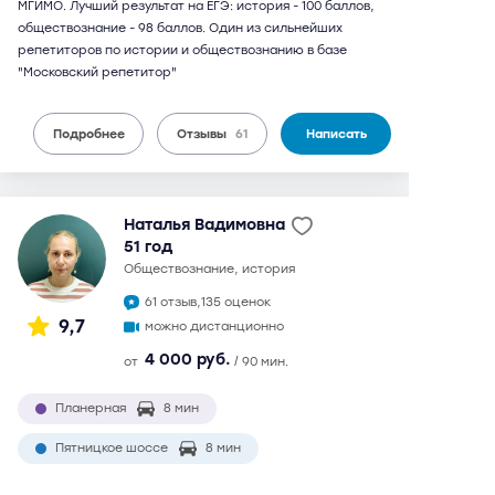
МГИМО. Лучший результат на ЕГЭ: история - 100 баллов,
обществознание - 98 баллов. Один из сильнейших
репетиторов по истории и обществознанию в базе
"Московский репетитор"
Подробнее
Отзывы
61
Написать
Наталья Вадимовна
51 год
обществознание, история
61 отзыв,
135 оценок
9,7
можно дистанционно
4 000 руб.
от
/ 90 мин.
Планерная
8 мин
Пятницкое шоссе
8 мин