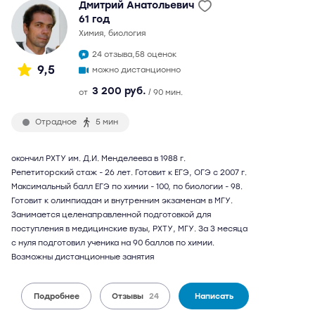
Дмитрий Анатольевич
61 год
химия, биология
24 отзыва,
58 оценок
9,5
можно дистанционно
3 200 руб.
от
/ 90 мин.
Отрадное
5 мин
окончил РХТУ им. Д.И. Менделеева в 1988 г.
Репетиторский стаж - 26 лет. Готовит к ЕГЭ, ОГЭ с 2007 г.
Максимальный балл ЕГЭ по химии - 100, по биологии - 98.
Готовит к олимпиадам и внутренним экзаменам в МГУ.
Занимается целенаправленной подготовкой для
поступления в медицинские вузы, РХТУ, МГУ. За 3 месяца
с нуля подготовил ученика на 90 баллов по химии.
Возможны дистанционные занятия
Подробнее
Отзывы
24
Написать