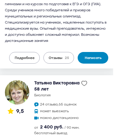
гимназии и на курсах по подготовке к ЕГЭ и ОГЭ (ГИА).
Среди учеников много победителей и призеров
муниципальных и региональных олимпиад.
Специализируется на учениках, нацеленных поступать в
медицинские вузы. Опытный преподаватель, интересно
и доступно объясняет сложный материал. Возможны
дистанционные занятия
Подробнее
Отзывы
25
Написать
Татьяна Викторовна
58 лет
биология
24 отзыва,
65 оценок
9,5
может выезжать
можно дистанционно
2 400 руб.
от
/ 90 мин.
бесплатный выезд