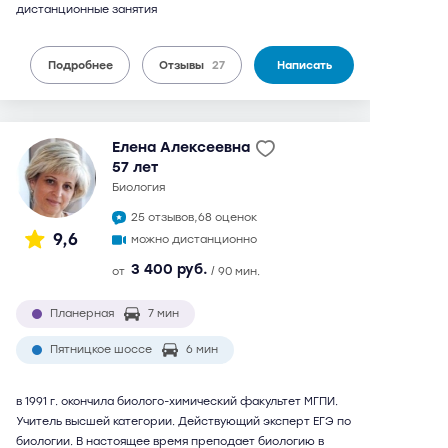
дистанционные занятия
Подробнее
Отзывы
27
Написать
Елена Алексеевна
57 лет
биология
25 отзывов,
68 оценок
9,6
можно дистанционно
3 400 руб.
от
/ 90 мин.
Планерная
7 мин
Пятницкое шоссе
6 мин
в 1991 г. окончила биолого-химический факультет МГПИ.
Учитель высшей категории. Действующий эксперт ЕГЭ по
биологии. В настоящее время преподает биологию в