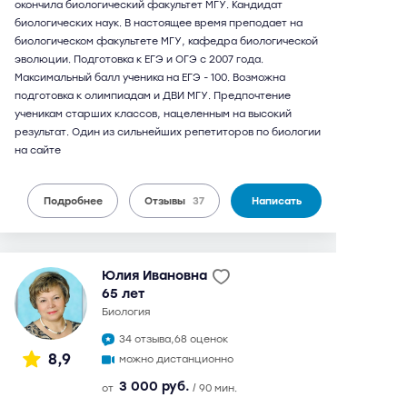
окончила биологический факультет МГУ. Кандидат
биологических наук. В настоящее время преподает на
биологическом факультете МГУ, кафедра биологической
эволюции. Подготовка к ЕГЭ и ОГЭ с 2007 года.
Максимальный балл ученика на ЕГЭ - 100. Возможна
подготовка к олимпиадам и ДВИ МГУ. Предпочтение
ученикам старших классов, нацеленным на высокий
результат. Один из сильнейших репетиторов по биологии
на сайте
Подробнее
Отзывы
37
Написать
Юлия Ивановна
65 лет
биология
34 отзыва,
68 оценок
8,9
можно дистанционно
3 000 руб.
от
/ 90 мин.