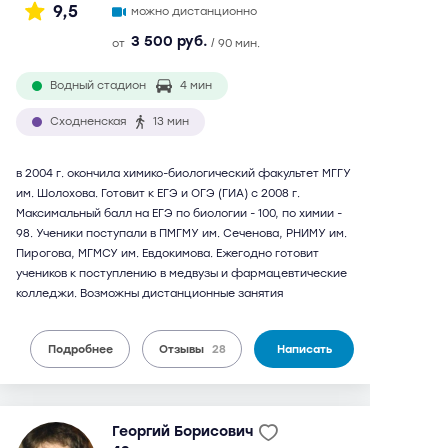
9,5
можно дистанционно
3 500 руб.
от
/ 90 мин.
Водный стадион
4 мин
Сходненская
13 мин
в 2004 г. окончила химико-биологический факультет МГГУ
им. Шолохова. Готовит к ЕГЭ и ОГЭ (ГИА) с 2008 г.
Максимальный балл на ЕГЭ по биологии - 100, по химии -
98. Ученики поступали в ПМГМУ им. Сеченова, РНИМУ им.
Пирогова, МГМСУ им. Евдокимова. Ежегодно готовит
учеников к поступлению в медвузы и фармацевтические
колледжи. Возможны дистанционные занятия
Подробнее
Отзывы
28
Написать
Георгий Борисович