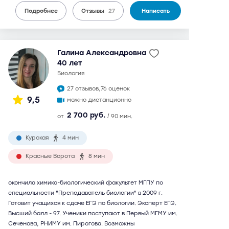
Подробнее
Отзывы
27
Написать
Галина Александровна
40 лет
биология
27 отзывов,
76 оценок
9,5
можно дистанционно
2 700 руб.
от
/ 90 мин.
Курская
4 мин
Красные Ворота
8 мин
окончила химико-биологический факультет МГПУ по
специальности "Преподаватель биологии" в 2009 г.
Готовит учащихся к сдаче ЕГЭ по биологии. Эксперт ЕГЭ.
Высший балл - 97. Ученики поступают в Первый МГМУ им.
Сеченова, РНИМУ им. Пирогова. Возможны