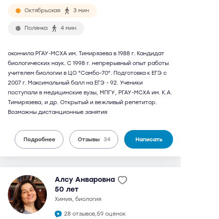
Октябрьская
3 мин
Полянка
4 мин
окончила РГАУ-МСХА им. Тимирязева в 1988 г. Кандидат
биологических наук. С 1998 г. непрерывный опыт работы
учителем биологии в ЦО "Самбо-70". Подготовка к ЕГЭ с
2007 г. Максимальный балл на ЕГЭ - 92. Ученики
поступали в медицинские вузы, МПГУ, РГАУ-МСХА им. К.А.
Тимирязева, и др. Открытый и вежливый репетитор.
Возможны дистанционные занятия
Подробнее
Отзывы
34
Написать
Алсу Анваровна
50 лет
химия, биология
28 отзывов,
59 оценок