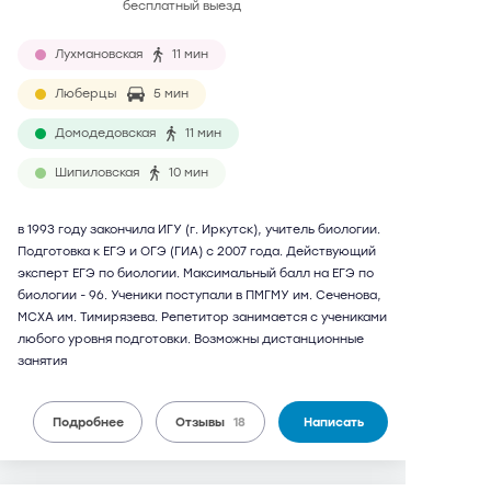
бесплатный выезд
Лухмановская
11 мин
Люберцы
5 мин
Домодедовская
11 мин
Шипиловская
10 мин
в 1993 году закончила ИГУ (г. Иркутск), учитель биологии.
Подготовка к ЕГЭ и ОГЭ (ГИА) с 2007 года. Действующий
эксперт ЕГЭ по биологии. Максимальный балл на ЕГЭ по
биологии - 96. Ученики поступали в ПМГМУ им. Сеченова,
МСХА им. Тимирязева. Репетитор занимается с учениками
любого уровня подготовки. Возможны дистанционные
занятия
Подробнее
Отзывы
18
Написать