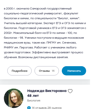
в 2000 г. окончила Самарский государственный
социально-педагогический университет, факультет
биологии и химии, по специальности "Биолог, химик".
Учитель высшей категории. Эксперт ЕГЭ и ОГЭ по химии и
биологии. Подготовкой учеников к ЕГЭ и ОГЭ занимается с
2002г. Максимальный балл на ЕГЭ по химии - 100, по
биологии - 98. Ученики поступали в ведущие московские
медицинские вузы, такие как: ПМГМУ им. Сеченова,
РНИМУ им. Пирогова. Работает с учениками любого
уровня подготовки. Эффективно выстраивает процесс
обучения. Возможны дистанционные занятия.
Подробнее
Отзывы
14
Написать
Надежда Викторовна
48 лет
биология
14 отзывов,
28 оценок