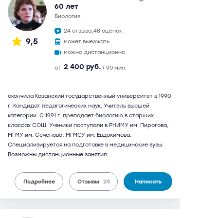
60 лет
биология
24 отзыва,
48 оценок
9,5
может выезжать
можно дистанционно
2 400 руб.
от
/ 90 мин.
окончила Казанский государственный университет в 1990
г. Кандидат педагогических наук. Учитель высшей
категории. С 1991 г. преподает биологию в старших
классах СОШ. Ученики поступали в РНИМУ им. Пирогова,
МГМУ им. Сеченова, МГМСУ им. Евдокимова.
Специализируется на подготовке в медицинские вузы.
Возможны дистанционные занятия
Подробнее
Отзывы
24
Написать