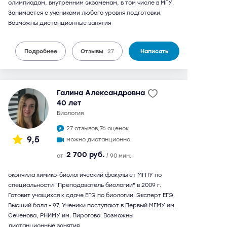
олимпиадам, внутренним экзаменам, в том числе в МГУ.
Занимается с учениками любого уровня подготовки.
Возможны дистанционные занятия
Подробнее
Отзывы
27
Написать
Галина Александровна
40 лет
биология
27 отзывов,
76 оценок
9,5
можно дистанционно
2 700 руб.
от
/ 90 мин.
окончила химико-биологический факультет МГПУ по
специальности "Преподаватель биологии" в 2009 г.
Готовит учащихся к сдаче ЕГЭ по биологии. Эксперт ЕГЭ.
Высший балл - 97. Ученики поступают в Первый МГМУ им.
Сеченова, РНИМУ им. Пирогова. Возможны
дистанционные занятия