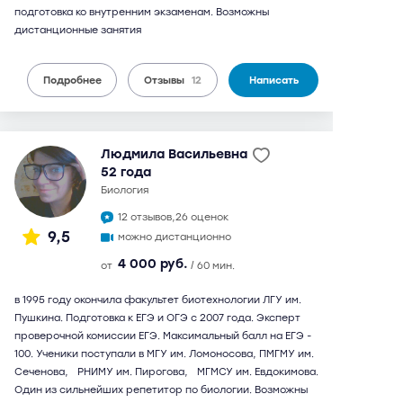
подготовка ко внутренним экзаменам. Возможны
дистанционные занятия
Подробнее
Отзывы
12
Написать
Людмила Васильевна
52 года
биология
12 отзывов,
26 оценок
9,5
можно дистанционно
4 000 руб.
от
/ 60 мин.
в 1995 году окончила факультет биотехнологии ЛГУ им.
Пушкина. Подготовка к ЕГЭ и ОГЭ с 2007 года. Эксперт
проверочной комиссии ЕГЭ. Максимальный балл на ЕГЭ -
100. Ученики поступали в МГУ им. Ломоносова, ПМГМУ им.
Сеченова, РНИМУ им. Пирогова, МГМСУ им. Евдокимова.
Один из сильнейших репетитор по биологии. Возможны