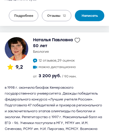
Подробнее
Отзывы
12
Написать
Наталья Павловна
50 лет
биология
12 отзывов,
29 оценок
9,2
можно дистанционно
3 200 руб.
от
/ 90 мин.
в 1998 г. окончила биофак Кемеровского
государственного университета. Дважды победитель
федерального конкурса «Лучшие учителя России».
Подготовила 47 победителей и призеров регионального
и заключительного этапов олимпиады по биологии и
экологии. Репетиторство с 1997 г. Максимальный балл на
ЕГЭ - 96. Ученики поступали в МГУ, МГМУ им. И.М.
Сеченова, РСМУ им. Н.И. Пирогова, МСМСУ. Возможна