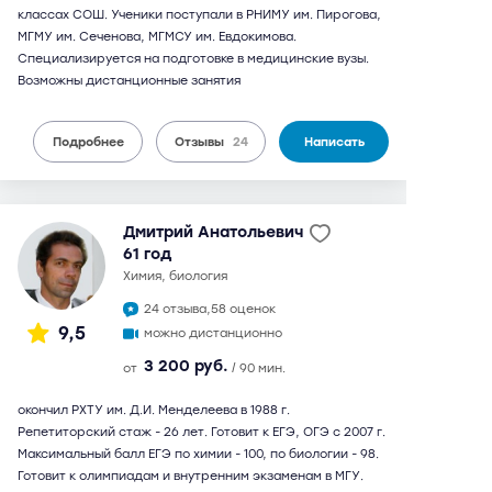
классах СОШ. Ученики поступали в РНИМУ им. Пирогова,
МГМУ им. Сеченова, МГМСУ им. Евдокимова.
Специализируется на подготовке в медицинские вузы.
Возможны дистанционные занятия
Подробнее
Отзывы
24
Написать
Дмитрий Анатольевич
61 год
химия, биология
24 отзыва,
58 оценок
9,5
можно дистанционно
3 200 руб.
от
/ 90 мин.
окончил РХТУ им. Д.И. Менделеева в 1988 г.
Репетиторский стаж - 26 лет. Готовит к ЕГЭ, ОГЭ с 2007 г.
Максимальный балл ЕГЭ по химии - 100, по биологии - 98.
Готовит к олимпиадам и внутренним экзаменам в МГУ.