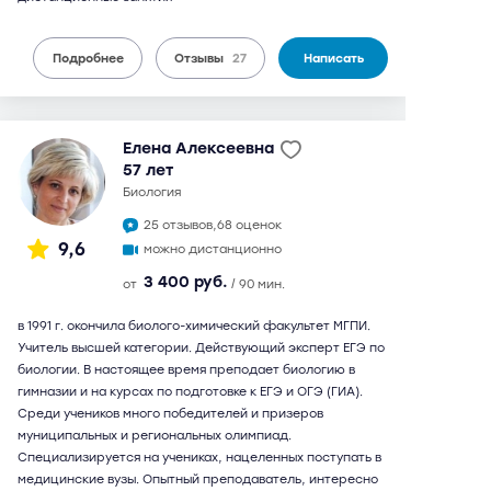
Подробнее
Отзывы
27
Написать
Елена Алексеевна
57 лет
биология
25 отзывов,
68 оценок
9,6
можно дистанционно
3 400 руб.
от
/ 90 мин.
в 1991 г. окончила биолого-химический факультет МГПИ.
Учитель высшей категории. Действующий эксперт ЕГЭ по
биологии. В настоящее время преподает биологию в
гимназии и на курсах по подготовке к ЕГЭ и ОГЭ (ГИА).
Среди учеников много победителей и призеров
муниципальных и региональных олимпиад.
Специализируется на учениках, нацеленных поступать в
медицинские вузы. Опытный преподаватель, интересно