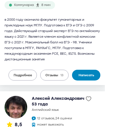
Коммунарка
8 мин
в 2000 году окончила факультет гуманитарных и
прикладных наук МГЛУ. Подготовка к ЕГЭ и ОГЭ с 2009
года. Действующий старший эксперт ЕГЭ по английскому
языку с 2021 г. Является членом конфликтной комиссии
ЕГЭ с 2021 г. Максимальный балл на ЕГЭ - 98. Ученики
поступали в МПГУ, РАНХиГС, МГЛУ. Подготовка к
международным экзаменам FCE, BEC, IELTS. Возможны
дистанционные занятия
Подробнее
Отзывы
13
Написать
Алексей Александрович
53 года
английский язык
12 отзывов,
24 оценки
8,5
может выезжать