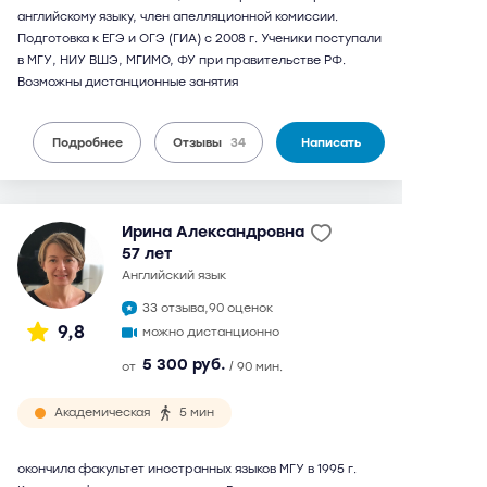
английскому языку, член апелляционной комиссии.
Подготовка к ЕГЭ и ОГЭ (ГИА) с 2008 г. Ученики поступали
в МГУ, НИУ ВШЭ, МГИМО, ФУ при правительстве РФ.
Возможны дистанционные занятия
Подробнее
Отзывы
34
Написать
Ирина Александровна
57 лет
английский язык
33 отзыва,
90 оценок
9,8
можно дистанционно
5 300 руб.
от
/ 90 мин.
Академическая
5 мин
окончила факультет иностранных языков МГУ в 1995 г.