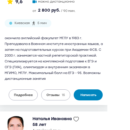
9,6
можно дистанционно
2 800 руб.
от
/ 90 мин.
Киевская
5 мин
окончила английский факультет МГЛУ в 1983 г.
Преподавала в Военном институте иностранных языков, а
затем на подготовительных курсах при Академии ФСБ. С
2000 г. занимается частной репетиторской практикой.
Специализируется на комплексной подготовке к ЕГЭ и
ОГЭ (ГИА), олимпиадам и внутренним экзаменам в
МГИМО, МГЛУ. Максимальный балл на ЕГЭ - 95. Возможны
дистанционные занятия
Подробнее
Отзывы
15
Написать
Наталья Ивановна
58 лет