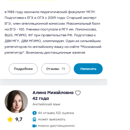
в 1985 году окончила педагогический факультет МГЛУ.
Подготовка к ЕГЭ и ОГЭ с 2009 года. Старший эксперт
ЕГЭ, член апелляционной комиссии. Максимальный балл
на ЕГЭ - 100. Ученики поступали в МГУ им. Ломоносова,
ВШЭ, МГИМО, ФУ при правительстве РФ. Подготовка к
ДВИ МГУ, ДВИ МГИМО, олимпиадам. Один из сильнейших
репетиторов по английскому языку на сайте "Московский
репетитор". Возможны дистанционные занятия
Подробнее
Отзывы
75
Написать
Алина Михайловна
42 года
английский язык
44 отзыва,
102 оценки
9,7
может выезжать
можно дистанционно