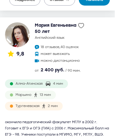
Мария Евгеньевна
50 лет
английский язык
18 отзывов,
40 оценок
9,8
может выезжать
можно дистанционно
2 400 руб.
от
/ 90 мин.
Алма-Атинская
4 мин
Марьино
13 мин
Тургеневская
2 мин
окончила педагогический факультет МГЛУ в 2002 г.
Готовит к ЕГЭ и ОГЭ (ГИА) с 2006 г. Максимальный балл на
ЕГЭ - 98. Ученики поступали в МГИМО, МГУ, МГЛУ, ВШЭ.