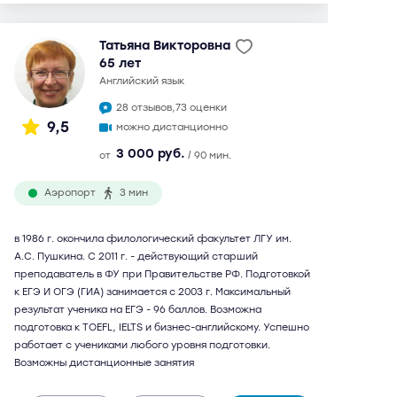
Татьяна Викторовна
65 лет
английский язык
28 отзывов,
73 оценки
9,5
можно дистанционно
3 000 руб.
от
/ 90 мин.
Аэропорт
3 мин
в 1986 г. окончила филологический факультет ЛГУ им.
А.С. Пушкина. С 2011 г. - действующий старший
преподаватель в ФУ при Правительстве РФ. Подготовкой
к ЕГЭ И ОГЭ (ГИА) занимается с 2003 г. Максимальный
результат ученика на ЕГЭ - 96 баллов. Возможна
подготовка к TOEFL, IELTS и бизнес-английскому. Успешно
работает с учениками любого уровня подготовки.
Возможны дистанционные занятия