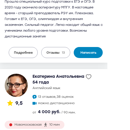
Прошла специальный курс подготовки к ЕГЭ и ОГЭ. В
2020 году окончила аспирантуру МПГУ. В настоящее
время - старший преподаватель РЭУ им. Плеханова.
Готовит к ЕГЭ, ОГЭ, олимпиадам и внутренним
экзаменам. Сильный педагог. Легко находит общий язык с
учениками любого уровня подготовки. Возможны
дистанционные занятия
Подробнее
Отзывы
13
Написать
Екатерина Анатольевна
54 года
английский язык
13 отзывов,
38 оценок
9,5
можно дистанционно
4 000 руб.
от
/ 90 мин.
Новомосковская
10 мин