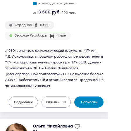
можно дистанционно
3 500 руб.
от
/ 90 мин.
Отрадное
11 мин
Верхние Лихоборы
4 мин
в 1980 г. окончила филологический факультет МГУ им.
М.В. Ломоносова, в прошлом работала преподавателем в
МГУ, на подготовительных курсах при НИУ ВШЭ, далее -
переводчиком в США и Англии. Занимается
целенаправленной подготовкой к ЕГЭ на высокие баллы с
2006 г. Требовательный и строгий педагог. Предпочтение
мотивированным ученикам
Подробнее
Отзывы
30
Написать
Ольга Михайловна