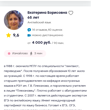
Екатерина Борисовна
65 лет
английский язык
14 отзывов,
40 оценок
9,6
можно дистанционно
4 000 руб.
от
/ 90 мин.
Измайлово
3 мин
в 1988 г. окончила МГЛУ по специальности "лингвист,
переводчик". После получения образования 10 лет жила
за границей. С 1998 г. по настоящее время работает
старшим преподавателем на кафедре иностранных
языков в РЭУ им. Г.В. Плеханова, и параллельно учителем
в лицее "Плехановец". Плотно работает с абитуриентами
и студентами. С 2007 г. является действующим экспертом
ЕГЭ по английскому языку. Имеет международный
сертификат по языку бизнеса. Готовит к ЕГЭ, ОГЭ,