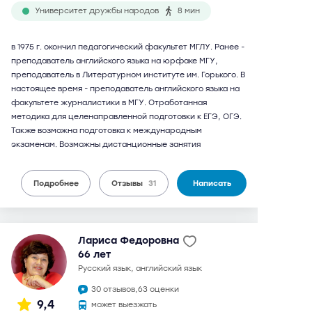
Университет дружбы народов
8 мин
в 1975 г. окончил педагогический факультет МГЛУ. Ранее -
преподаватель английского языка на юрфаке МГУ,
преподаватель в Литературном институте им. Горького. В
настоящее время - преподаватель английского языка на
факультете журналистики в МГУ. Отработанная
методика для целенаправленной подготовки к ЕГЭ, ОГЭ.
Также возможна подготовка к международным
экзаменам. Возможны дистанционные занятия
Подробнее
Отзывы
31
Написать
Лариса Федоровна
66 лет
русский язык, английский язык
30 отзывов,
63 оценки
9,4
может выезжать