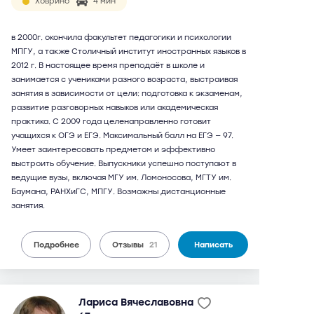
Ховрино
4 мин
в 2000г. окончила факультет педагогики и психологии
МПГУ, а также Столичный институт иностранных языков в
2012 г. В настоящее время преподаёт в школе и
занимается с учениками разного возраста, выстраивая
занятия в зависимости от цели: подготовка к экзаменам,
развитие разговорных навыков или академическая
практика. С 2009 года целенаправленно готовит
учащихся к ОГЭ и ЕГЭ. Максимальный балл на ЕГЭ — 97.
Умеет заинтересовать предметом и эффективно
выстроить обучение. Выпускники успешно поступают в
ведущие вузы, включая МГУ им. Ломоносова, МГТУ им.
Баумана, РАНХиГС, МПГУ. Возможны дистанционные
занятия.
Подробнее
Отзывы
21
Написать
Лариса Вячеславовна