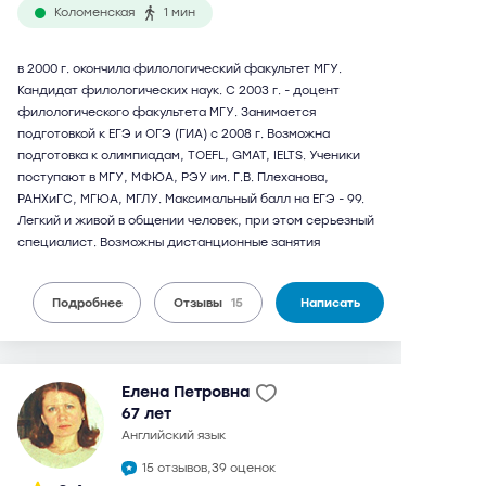
Коломенская
1 мин
в 2000 г. окончила филологический факультет МГУ.
Кандидат филологических наук. С 2003 г. - доцент
филологического факультета МГУ. Занимается
подготовкой к ЕГЭ и ОГЭ (ГИА) с 2008 г. Возможна
подготовка к олимпиадам, TOEFL, GMAT, IELTS. Ученики
поступают в МГУ, МФЮА, РЭУ им. Г.В. Плеханова,
РАНХиГС, МГЮА, МГЛУ. Максимальный балл на ЕГЭ - 99.
Легкий и живой в общении человек, при этом серьезный
специалист. Возможны дистанционные занятия
Подробнее
Отзывы
15
Написать
Елена Петровна
67 лет
английский язык
15 отзывов,
39 оценок