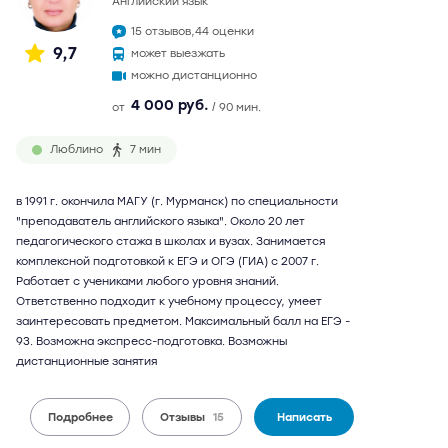
английский язык
15 отзывов,
44 оценки
9,7
может выезжать
можно дистанционно
4 000 руб.
от
/ 90 мин.
Люблино
7 мин
в 1991 г. окончила МАГУ (г. Мурманск) по специальности
"преподаватель английского языка". Около 20 лет
педагогического стажа в школах и вузах. Занимается
комплексной подготовкой к ЕГЭ и ОГЭ (ГИА) с 2007 г.
Работает с учениками любого уровня знаний.
Ответственно подходит к учебному процессу, умеет
заинтересовать предметом. Максимальный балл на ЕГЭ -
93. Возможна экспресс-подготовка. Возможны
дистанционные занятия
Подробнее
Отзывы
15
Написать