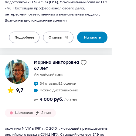
подготовкой к ЕГЭ и ОГЭ (ГИА). Максимальный балл на ЕГЭ
- 98. Настоящий профессионал своего дела,
интересный, ответственный и внимательный педагог.
Возможны дистанционные занятия
Подробнее
Отзывы
41
Написать
Марина Викторовна
67 лет
английский язык
34 отзыва,
82 оценки
9,7
можно дистанционно
4 000 руб.
от
/ 90 мин.
Шелепиха
2 мин
окончила МГЛУ в 1981 г. С 2010 г. - старший преподаватель
английского языка в СУНЦ МГУ. Старший эксперт ЕГЭ по