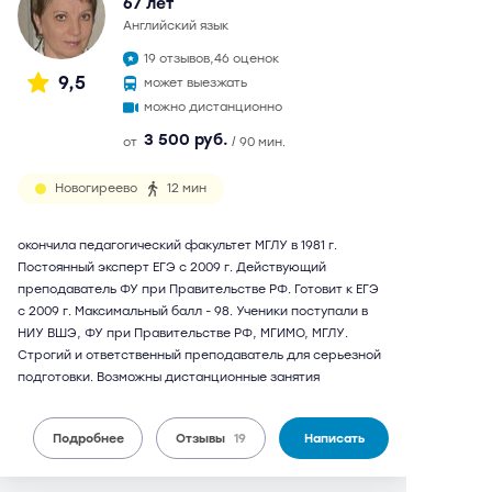
67 лет
английский язык
19 отзывов,
46 оценок
9,5
может выезжать
можно дистанционно
3 500 руб.
от
/ 90 мин.
Новогиреево
12 мин
окончила педагогический факультет МГЛУ в 1981 г.
Постоянный эксперт ЕГЭ с 2009 г. Действующий
преподаватель ФУ при Правительстве РФ. Готовит к ЕГЭ
с 2009 г. Максимальный балл - 98. Ученики поступали в
НИУ ВШЭ, ФУ при Правительстве РФ, МГИМО, МГЛУ.
Строгий и ответственный преподаватель для серьезной
подготовки. Возможны дистанционные занятия
Подробнее
Отзывы
19
Написать