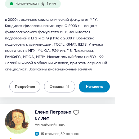
Коломенская
1 мин
в 2000 г. окончила филологический факультет МГУ.
Кандидат филологических наук. С 2003 г. - доцент
филологического факультета МГУ. Занимается
подготовкой к ЕГЭ и ОГЭ (ГИА) с 2008 г. Возможна
подготовка к олимпиадам, TOEFL, GMAT, IELTS. Ученики
поступают в МГУ, МФЮА, РЭУ им. Г.В. Плеханова,
РАНХиГС, МГЮА, МГЛУ. Максимальный балл на ЕГЭ - 99.
Легкий и живой в общении человек, при этом серьезный
специалист. Возможны дистанционные занятия
Подробнее
Отзывы
15
Написать
Елена Петровна
67 лет
английский язык
15 отзывов,
39 оценок