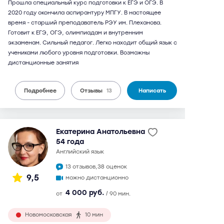
Прошла специальный курс подготовки к ЕГЭ и ОГЭ. В
2020 году окончила аспирантуру МПГУ. В настоящее
время - старший преподаватель РЭУ им. Плеханова.
Готовит к ЕГЭ, ОГЭ, олимпиадам и внутренним
экзаменам. Сильный педагог. Легко находит общий язык с
учениками любого уровня подготовки. Возможны
дистанционные занятия
Подробнее
Отзывы
13
Написать
Екатерина Анатольевна
54 года
английский язык
13 отзывов,
38 оценок
9,5
можно дистанционно
4 000 руб.
от
/ 90 мин.
Новомосковская
10 мин