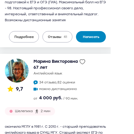
подготовкой к ЕГЭ и ОГЭ (ГИА). Максимальный балл на ЕГЭ
- 98. Настоящий профессионал своего дела,
интересный, ответственный и внимательный педагог.
Возможны дистанционные занятия
Подробнее
Отзывы
41
Написать
Марина Викторовна
67 лет
английский язык
34 отзыва,
82 оценки
9,7
можно дистанционно
4 000 руб.
от
/ 90 мин.
Шелепиха
2 мин
окончила МГЛУ в 1981 г. С 2010 г. - старший преподаватель
английского языка в СУНЦ МГУ. Старший эксперт ЕГЭ по