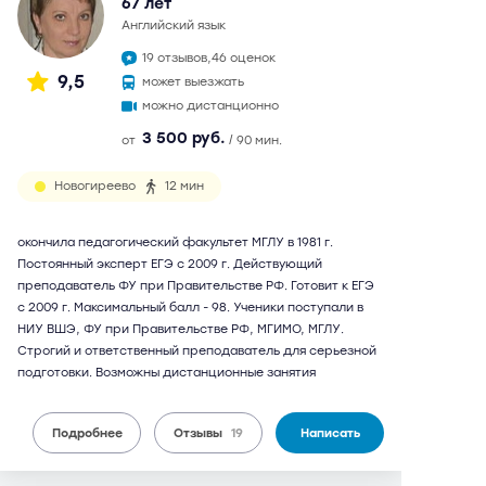
67 лет
английский язык
19 отзывов,
46 оценок
9,5
может выезжать
можно дистанционно
3 500 руб.
от
/ 90 мин.
Новогиреево
12 мин
окончила педагогический факультет МГЛУ в 1981 г.
Постоянный эксперт ЕГЭ с 2009 г. Действующий
преподаватель ФУ при Правительстве РФ. Готовит к ЕГЭ
с 2009 г. Максимальный балл - 98. Ученики поступали в
НИУ ВШЭ, ФУ при Правительстве РФ, МГИМО, МГЛУ.
Строгий и ответственный преподаватель для серьезной
подготовки. Возможны дистанционные занятия
Подробнее
Отзывы
19
Написать