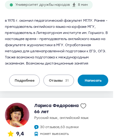
Университет дружбы народов
8 мин
в 1975 г. окончил педагогический факультет МГЛУ. Ранее -
преподаватель английского языка на юрфаке МГУ,
преподаватель в Литературном институте им. Горького. В
настоящее время - преподаватель английского языка на
факультете журналистики в МГУ. Отработанная
методика для целенаправленной подготовки к ЕГЭ, ОГЭ.
Также возможна подготовка к международным
экзаменам. Возможны дистанционные занятия
Подробнее
Отзывы
31
Написать
Лариса Федоровна
66 лет
русский язык, английский язык
30 отзывов,
63 оценки
9,4
может выезжать