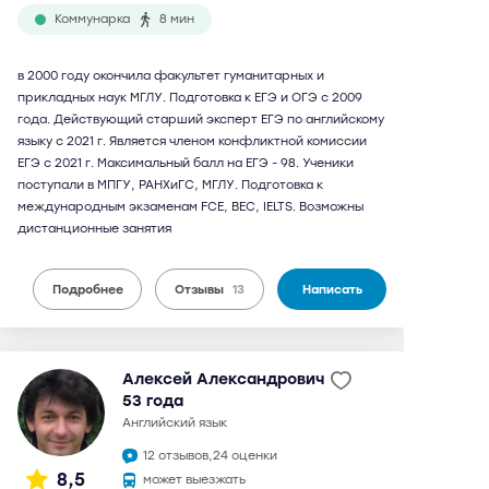
Коммунарка
8 мин
в 2000 году окончила факультет гуманитарных и
прикладных наук МГЛУ. Подготовка к ЕГЭ и ОГЭ с 2009
года. Действующий старший эксперт ЕГЭ по английскому
языку с 2021 г. Является членом конфликтной комиссии
ЕГЭ с 2021 г. Максимальный балл на ЕГЭ - 98. Ученики
поступали в МПГУ, РАНХиГС, МГЛУ. Подготовка к
международным экзаменам FCE, BEC, IELTS. Возможны
дистанционные занятия
Подробнее
Отзывы
13
Написать
Алексей Александрович
53 года
английский язык
12 отзывов,
24 оценки
8,5
может выезжать