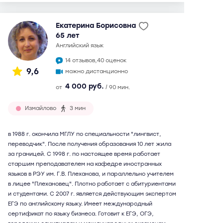
Екатерина Борисовна
65 лет
английский язык
14 отзывов,
40 оценок
9,6
можно дистанционно
4 000 руб.
от
/ 90 мин.
Измайлово
3 мин
в 1988 г. окончила МГЛУ по специальности "лингвист,
переводчик". После получения образования 10 лет жила
за границей. С 1998 г. по настоящее время работает
старшим преподавателем на кафедре иностранных
языков в РЭУ им. Г.В. Плеханова, и параллельно учителем
в лицее "Плехановец". Плотно работает с абитуриентами
и студентами. С 2007 г. является действующим экспертом
ЕГЭ по английскому языку. Имеет международный
сертификат по языку бизнеса. Готовит к ЕГЭ, ОГЭ,