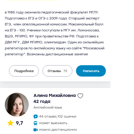
в 1985 году окончила педагогический факультет МГЛУ.
Подготовка к ЕГЭ и ОГЭ с 2009 года. Старший эксперт
ЕГЭ, член апелляционной комиссии. Максимальный балл
на ЕГЭ - 100. Ученики поступали в МГУ им. Ломоносова,
ВШЭ, МГИМО, ФУ при правительстве РФ. Подготовка к
ДВИ МГУ, ДВИ МГИМО, олимпиадам. Один из сильнейших
репетиторов по английскому языку на сайте "Московский
репетитор". Возможны дистанционные занятия
Подробнее
Отзывы
75
Написать
Алина Михайловна
42 года
английский язык
44 отзыва,
102 оценки
9,7
может выезжать
можно дистанционно