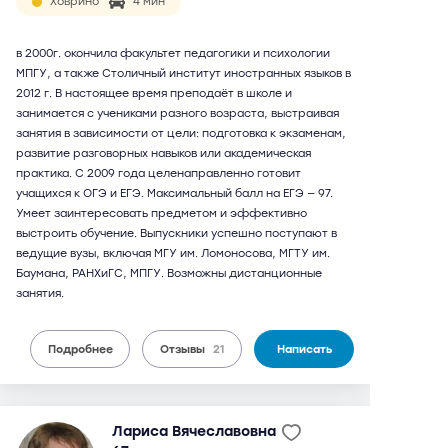
Ховрино
4 мин
в 2000г. окончила факультет педагогики и психологии
МПГУ, а также Столичный институт иностранных языков в
2012 г. В настоящее время преподаёт в школе и
занимается с учениками разного возраста, выстраивая
занятия в зависимости от цели: подготовка к экзаменам,
развитие разговорных навыков или академическая
практика. С 2009 года целенаправленно готовит
учащихся к ОГЭ и ЕГЭ. Максимальный балл на ЕГЭ — 97.
Умеет заинтересовать предметом и эффективно
выстроить обучение. Выпускники успешно поступают в
ведущие вузы, включая МГУ им. Ломоносова, МГТУ им.
Баумана, РАНХиГС, МПГУ. Возможны дистанционные
занятия.
Подробнее
Отзывы
21
Написать
Лариса Вячеславовна