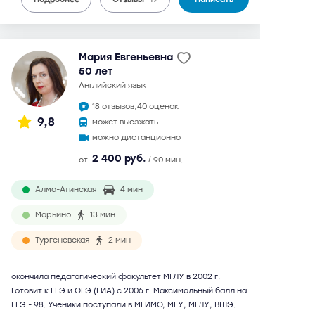
Мария Евгеньевна
50 лет
английский язык
18 отзывов,
40 оценок
9,8
может выезжать
можно дистанционно
2 400 руб.
от
/ 90 мин.
Алма-Атинская
4 мин
Марьино
13 мин
Тургеневская
2 мин
окончила педагогический факультет МГЛУ в 2002 г.
Готовит к ЕГЭ и ОГЭ (ГИА) с 2006 г. Максимальный балл на
ЕГЭ - 98. Ученики поступали в МГИМО, МГУ, МГЛУ, ВШЭ.