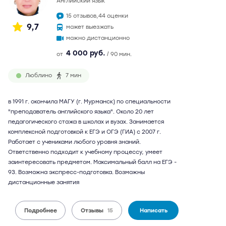
английский язык
15 отзывов,
44 оценки
9,7
может выезжать
можно дистанционно
4 000 руб.
от
/ 90 мин.
Люблино
7 мин
в 1991 г. окончила МАГУ (г. Мурманск) по специальности
"преподаватель английского языка". Около 20 лет
педагогического стажа в школах и вузах. Занимается
комплексной подготовкой к ЕГЭ и ОГЭ (ГИА) с 2007 г.
Работает с учениками любого уровня знаний.
Ответственно подходит к учебному процессу, умеет
заинтересовать предметом. Максимальный балл на ЕГЭ -
93. Возможна экспресс-подготовка. Возможны
дистанционные занятия
Подробнее
Отзывы
15
Написать