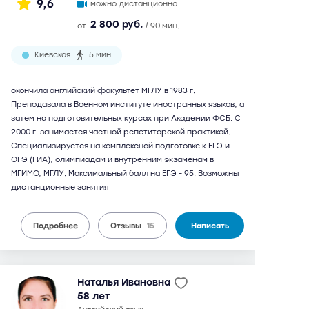
9,6
можно дистанционно
2 800 руб.
от
/ 90 мин.
Киевская
5 мин
окончила английский факультет МГЛУ в 1983 г.
Преподавала в Военном институте иностранных языков, а
затем на подготовительных курсах при Академии ФСБ. С
2000 г. занимается частной репетиторской практикой.
Специализируется на комплексной подготовке к ЕГЭ и
ОГЭ (ГИА), олимпиадам и внутренним экзаменам в
МГИМО, МГЛУ. Максимальный балл на ЕГЭ - 95. Возможны
дистанционные занятия
Подробнее
Отзывы
15
Написать
Наталья Ивановна
58 лет