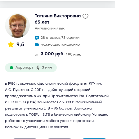
Татьяна Викторовна
65 лет
английский язык
28 отзывов,
73 оценки
9,5
можно дистанционно
3 000 руб.
от
/ 90 мин.
Аэропорт
3 мин
в 1986 г. окончила филологический факультет ЛГУ им.
А.С. Пушкина. С 2011 г. - действующий старший
преподаватель в ФУ при Правительстве РФ. Подготовкой
к ЕГЭ И ОГЭ (ГИА) занимается с 2003 г. Максимальный
результат ученика на ЕГЭ - 96 баллов. Возможна
подготовка к TOEFL, IELTS и бизнес-английскому. Успешно
работает с учениками любого уровня подготовки.
Возможны дистанционные занятия