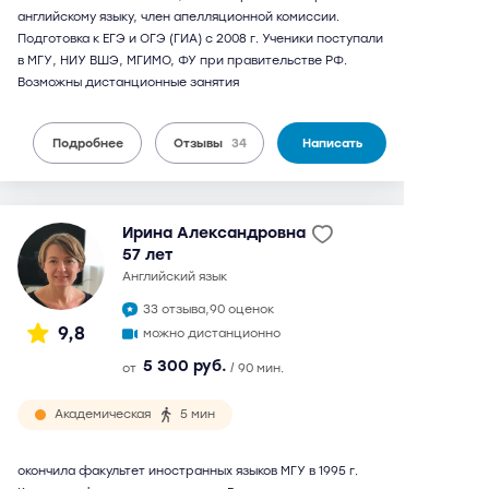
английскому языку, член апелляционной комиссии.
Подготовка к ЕГЭ и ОГЭ (ГИА) с 2008 г. Ученики поступали
в МГУ, НИУ ВШЭ, МГИМО, ФУ при правительстве РФ.
Возможны дистанционные занятия
Подробнее
Отзывы
34
Написать
Ирина Александровна
57 лет
английский язык
33 отзыва,
90 оценок
9,8
можно дистанционно
5 300 руб.
от
/ 90 мин.
Академическая
5 мин
окончила факультет иностранных языков МГУ в 1995 г.