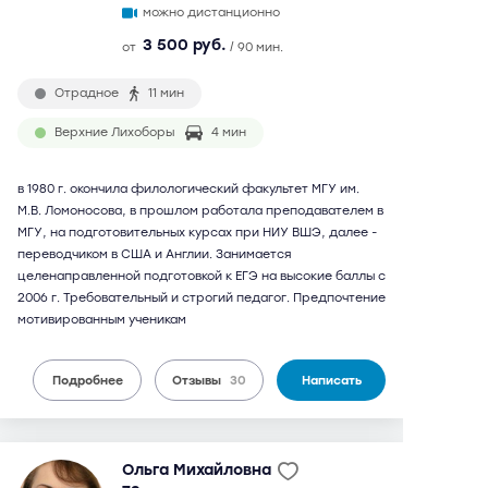
можно дистанционно
3 500 руб.
от
/ 90 мин.
Отрадное
11 мин
Верхние Лихоборы
4 мин
в 1980 г. окончила филологический факультет МГУ им.
М.В. Ломоносова, в прошлом работала преподавателем в
МГУ, на подготовительных курсах при НИУ ВШЭ, далее -
переводчиком в США и Англии. Занимается
целенаправленной подготовкой к ЕГЭ на высокие баллы с
2006 г. Требовательный и строгий педагог. Предпочтение
мотивированным ученикам
Подробнее
Отзывы
30
Написать
Ольга Михайловна