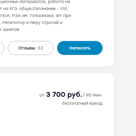
национных материалов, работа на
 на ЕГЭ: обществознание - 100,
МГЮА, РЭА им. Плеханова, ФУ при
 Репетитор в меру строгий и
е занятия
Отзывы
53
Написать
3 700 руб.
от
/ 90 мин.
бесплатный выезд