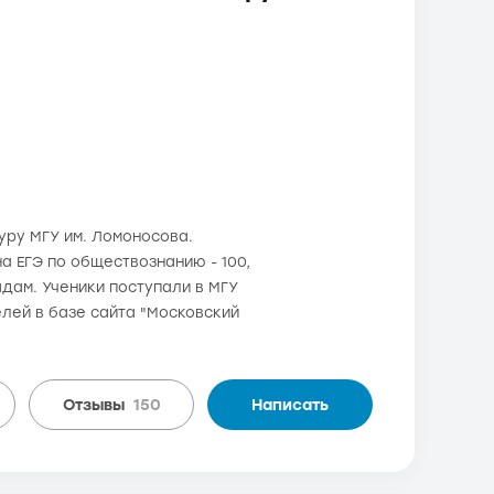
туру МГУ им. Ломоносова.
а ЕГЭ по обществознанию - 100,
адам. Ученики поступали в МГУ
лей в базе сайта "Московский
Отзывы
150
Написать