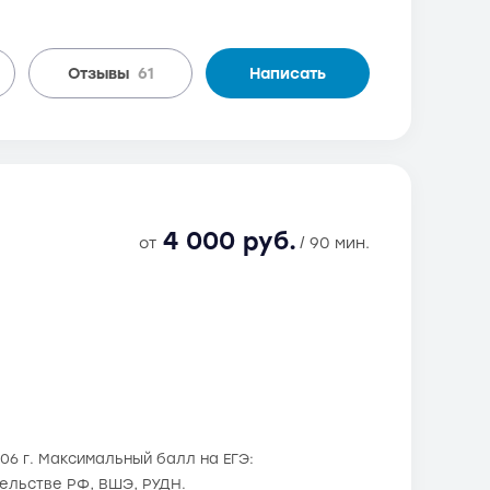
Отзывы
61
Написать
4 000 руб.
от
/ 90 мин.
06 г. Максимальный балл на ЕГЭ:
тельстве РФ, ВШЭ, РУДН.