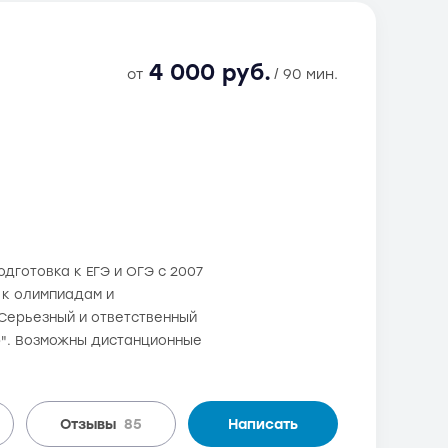
4 000 руб.
от
/ 90 мин.
дготовка к ЕГЭ и ОГЭ с 2007
а к олимпиадам и
Серьезный и ответственный
р". Возможны дистанционные
Отзывы
85
Написать