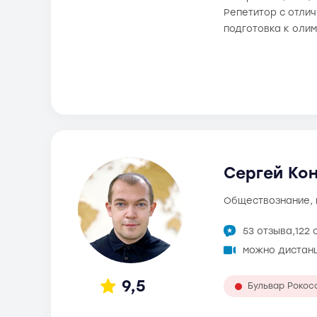
Репетитор с отли
подготовка к оли
Сергей Кон
обществознание,
53 отзыва,
122 
можно дистан
9,5
Бульвар Рокос