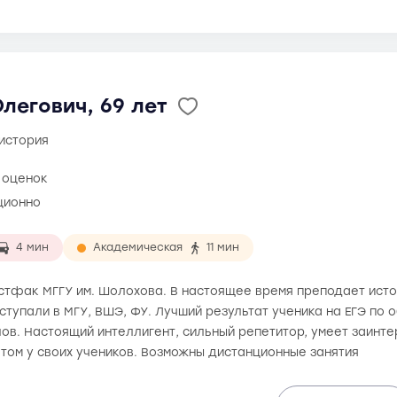
легович, 69 лет
 история
6 оценок
ционно
4 мин
Академическая
11 мин
 истфак МГГУ им. Шолохова. В настоящее время преподает ист
ступали в МГУ, ВШЭ, ФУ. Лучший результат ученика на ЕГЭ по 
лов. Настоящий интеллигент, сильный репетитор, умеет заинт
том у своих учеников. Возможны дистанционные занятия