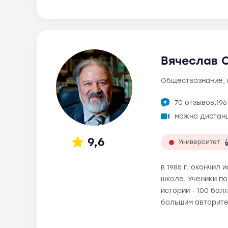
Вячеслав О
обществознание,
70 отзывов,
19
можно дистан
9,6
Университет
в 1985 г. окончил
школе. Ученики по
истории - 100 бал
большим авторите