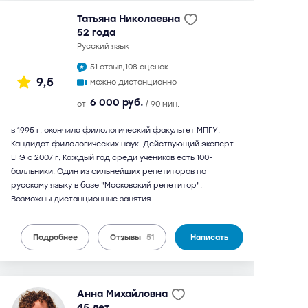
Татьяна Николаевна
52 года
русский язык
51 отзыв,
108 оценок
9,5
можно дистанционно
6 000 руб.
от
/ 90 мин.
в 1995 г. окончила филологический факультет МПГУ.
Кандидат филологических наук. Действующий эксперт
ЕГЭ с 2007 г. Каждый год среди учеников есть 100-
балльники. Один из сильнейших репетиторов по
русскому языку в базе "Московский репетитор".
Возможны дистанционные занятия
Подробнее
Отзывы
51
Написать
Анна Михайловна
45 лет