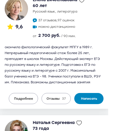
60 лет
русский язык, литература
37 отзывов,
97 оценок
9,6
можно дистанционно
2 700 руб.
от
/ 90 мин.
окончила филологический факультет МПГУ в 1989 г.
Непрерывный педагогический стаж более 25 лет,
преподает в школах Москвы. Действующий эксперт ЕГЭ
по русскому языку и литературе. Подготовка к ЕГЭ по
русскому языку и литературе с 2007 г. Максимальный
балл ученика на ЕГЭ - 98. Ученики поступали в ВШЭ, РЭУ
им. Плеханова. Возможны дистанционные занятия
Подробнее
Отзывы
37
Написать
Наталья Сергеевна
73 года