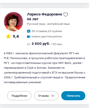
Лариса Федоровна
66 лет
русский язык, английский язык
30 отзывов,
63 оценки
9,4
можно дистанционно
3 500 руб.
от
/ 90 мин.
в 1980 г. окончила филологический факультет МГУ им.
М.В. Ломоносова, в прошлом работала преподавателем в
МГУ, на подготовительных курсах при НИУ ВШЭ, далее -
переводчиком в США и Англии. Занимается
целенаправленной подготовкой к ЕГЭ на высокие баллы с
2006 г. Требовательный и строгий педагог. Предпочтение
мотивированным ученикам
Подробнее
Отзывы
30
Написать