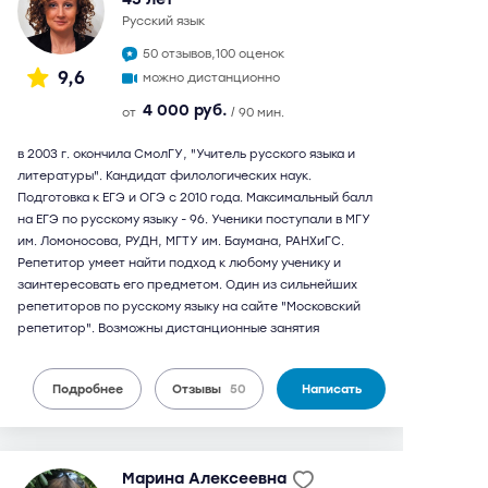
русский язык
50 отзывов,
100 оценок
9,6
можно дистанционно
4 000 руб.
от
/ 90 мин.
в 2003 г. окончила СмолГУ, "Учитель русского языка и
литературы". Кандидат филологических наук.
Подготовка к ЕГЭ и ОГЭ с 2010 года. Максимальный балл
на ЕГЭ по русскому языку - 96. Ученики поступали в МГУ
им. Ломоносова, РУДН, МГТУ им. Баумана, РАНХиГС.
Репетитор умеет найти подход к любому ученику и
заинтересовать его предметом. Один из сильнейших
репетиторов по русскому языку на сайте "Московский
репетитор". Возможны дистанционные занятия
Подробнее
Отзывы
50
Написать
Марина Алексеевна