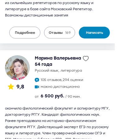
из сильнейших репетиторов по русскому языку и
литературе в базе сайта Московский Репетитор.
Возможны дистанционные занятия
Подробнее
Отзывы
169
Написать
Марина Валерьевна
54 года
русский язык, литература
105 отзывов,
294 оценки
9,8
можно дистанционно
6 500 руб.
от
/ 90 мин.
окончила филологический факультет и аспирантуру МГУ,
докторантуру РГГУ. Кандидат филологических наук.
Ранее преподавала на историко-филологическом
факультете РГГУ. Действующий эксперт ЕГЭ по русскому
языку и литературе. Член проверочной комиссии ОГЭ и