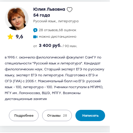
Юлия Львовна
54 года
русский язык, литература
28 отзывов,
68 оценок
9,6
можно дистанционно
3 400 руб.
от
/ 90 мин.
в 1995 г. окончила филологический факультет СамГУ по
специальности "Русский язык и литература". Кандидат
филологических наук. Старший эксперт ЕГЭ по русскому
языку, эксперт ЕГЭ по литературе. Подготовка к ЕГЭ и
ОГЭ (ГИА) с 2005 г. Максимальный балл на ЕГЭ: русский
язык - 100, литература - 100. Ученики поступали в МГИМО,
МГУ им. Ломоносова, ВШЭ, МПГУ. Возможны
дистанционные занятия
Подробнее
Отзывы
28
Написать