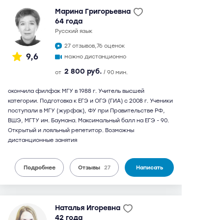
Марина Григорьевна
64 года
русский язык
27 отзывов,
76 оценок
9,6
можно дистанционно
2 800 руб.
от
/ 90 мин.
окончила филфак МГУ в 1988 г. Учитель высшей
категории. Подготовка к ЕГЭ и ОГЭ (ГИА) с 2008 г. Ученики
поступали в МГУ (журфак), ФУ при Правительстве РФ,
ВШЭ, МГТУ им. Баумана. Максимальный балл на ЕГЭ - 90.
Открытый и лояльный репетитор. Возможны
дистанционные занятия
Подробнее
Отзывы
27
Написать
Наталья Игоревна
42 года