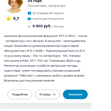
54 года
русский язык, литература
36 отзывов,
80 оценок
9,7
можно дистанционно
3 400 руб.
от
/ 90 мин.
окончила филологический факультет МГУ в 1993 г., после
- аспирантуру того же вуза. В прошлом - преподаватель
лицея. Занимается целенаправленной подготовкой
абитуриентов к ЕГЭ с 2008 г. Максимальный балл по ЕГЭ
по русскому языку - 100, по литературе - 100. Ученики
поступали в МАИ, МГУ, РЭУ им. Плеханова, ВШЭ и др.
Репетитор использует в работе авторские методы
подготовки, умеет мотивировать ученика на высокий
результат. Работает с учениками любого уровня знаний.
Возможны дистанционные занятия
Подробнее
Отзывы
36
Написать