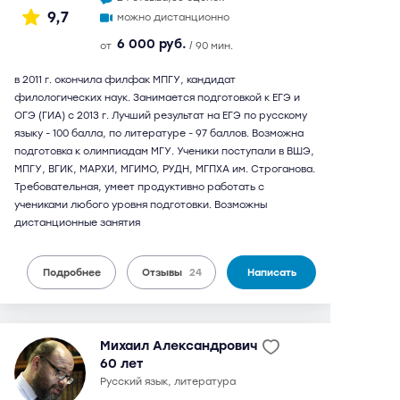
9,7
можно дистанционно
6 000 руб.
от
/ 90 мин.
в 2011 г. окончила филфак МПГУ, кандидат
филологических наук. Занимается подготовкой к ЕГЭ и
ОГЭ (ГИА) с 2013 г. Лучший результат на ЕГЭ по русскому
языку - 100 балла, по литературе - 97 баллов. Возможна
подготовка к олимпиадам МГУ. Ученики поступали в ВШЭ,
МПГУ, ВГИК, МАРХИ, МГИМО, РУДН, МГПХА им. Строганова.
Требовательная, умеет продуктивно работать с
учениками любого уровня подготовки. Возможны
дистанционные занятия
Подробнее
Отзывы
24
Написать
Михаил Александрович
60 лет
русский язык, литература