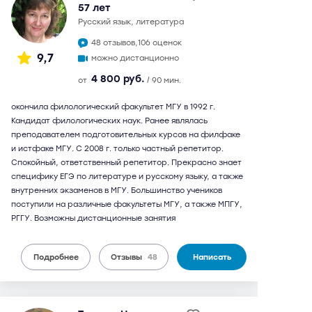
57 лет
русский язык, литература
48 отзывов,
106 оценок
9,7
можно дистанционно
4 800 руб.
от
/ 90 мин.
окончила филологический факультет МГУ в 1992 г.
Кандидат филологических наук. Ранее являлась
преподавателем подготовительных курсов на филфаке
и истфаке МГУ. С 2008 г. только частный репетитор.
Спокойный, ответственный репетитор. Прекрасно знает
специфику ЕГЭ по литературе и русскому языку, а также
внутренних экзаменов в МГУ. Большинство учеников
поступили на различные факультеты МГУ, а также МПГУ,
РГГУ. Возможны дистанционные занятия
Подробнее
Отзывы
48
Написать