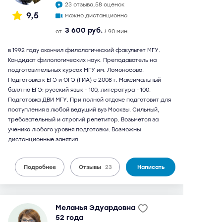
23 отзыва,
58 оценок
9,5
можно дистанционно
3 600 руб.
от
/ 90 мин.
в 1992 году окончил филологический факультет МГУ.
Кандидат филологических наук. Преподаватель на
подготовительных курсах МГУ им. Ломоносова.
Подготовка к ЕГЭ и ОГЭ (ГИА) с 2008 г. Максимальный
балл на ЕГЭ: русский язык - 100, литература - 100.
Подготовка ДВИ МГУ. При полной отдаче подготовит для
поступления в любой ведущий вуз Москвы. Сильный,
требовательный и строгий репетитор. Возьмется за
ученика любого уровня подготовки. Возможны
дистанционные занятия
Подробнее
Отзывы
23
Написать
Меланья Эдуардовна
52 года