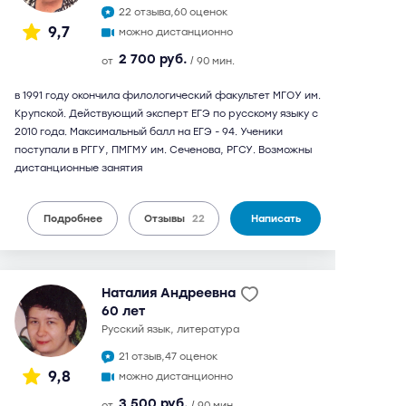
22 отзыва,
60 оценок
9,7
можно дистанционно
2 700 руб.
от
/ 90 мин.
в 1991 году окончила филологический факультет МГОУ им.
Крупской. Действующий эксперт ЕГЭ по русскому языку с
2010 года. Максимальный балл на ЕГЭ - 94. Ученики
поступали в РГГУ, ПМГМУ им. Сеченова, РГСУ. Возможны
дистанционные занятия
Подробнее
Отзывы
22
Написать
Наталия Андреевна
60 лет
русский язык, литература
21 отзыв,
47 оценок
9,8
можно дистанционно
3 500 руб.
от
/ 90 мин.