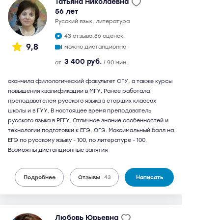
Татьяна Николаевна
56 лет
русский язык, литература
43 отзыва,
86 оценок
9,8
можно дистанционно
3 400 руб.
от
/ 90 мин.
окончила филологический факультет СГУ, а также курсы
повышения квалификации в МГУ. Ранее работала
преподавателем русского языка в старших классах
школы и в ГУУ. В настоящее время преподаватель
русского языка в РГГУ. Отличное знание особенностей и
технологии подготовки к ЕГЭ, ОГЭ. Максимальный балл на
ЕГЭ по русскому языку - 100, по литературе - 100.
Возможны дистанционные занятия
Подробнее
Отзывы
43
Написать
Любовь Юрьевна