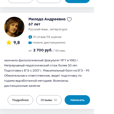
Милада Андреевна
67 лет
русский язык, литература
51 отзыв,
113 оценок
9,8
можно дистанционно
2 700 руб.
от
/ 90 мин.
окончила филологический факультет МГУ в 1982 г.
Непрерывный педагогический стаж более 30 лет.
Подготовка к ЕГЭ с 2007 г. Максимальный балл на ЕГЭ - 99.
Обязательная и ответственная, ведет подготовку по
годами выработанной методике. Возможны
дистанционные занятия
Подробнее
Отзывы
51
Написать