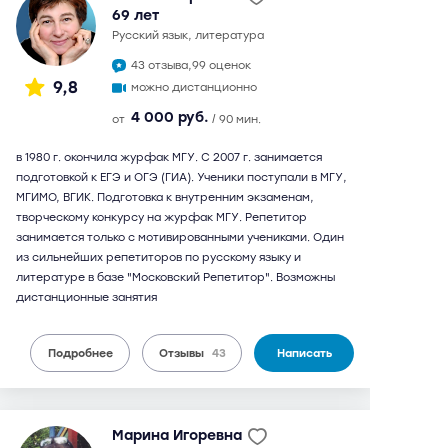
69 лет
русский язык, литература
43 отзыва,
99 оценок
9,8
можно дистанционно
4 000 руб.
от
/ 90 мин.
в 1980 г. окончила журфак МГУ. С 2007 г. занимается
подготовкой к ЕГЭ и ОГЭ (ГИА). Ученики поступали в МГУ,
МГИМО, ВГИК. Подготовка к внутренним экзаменам,
творческому конкурсу на журфак МГУ. Репетитор
занимается только с мотивированными учениками. Один
из сильнейших репетиторов по русскому языку и
литературе в базе "Московский Репетитор". Возможны
дистанционные занятия
Подробнее
Отзывы
43
Написать
Марина Игоревна