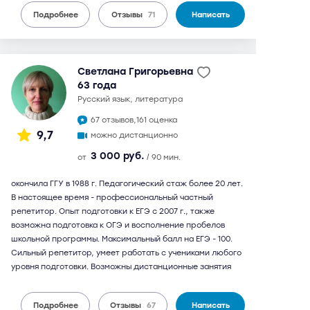
Подробнее
Отзывы
71
Написать
Светлана Григорьевна
63 года
русский язык, литература
67 отзывов,
161 оценка
9,7
можно дистанционно
3 000 руб.
от
/ 90 мин.
окончила ГГУ в 1988 г. Педагогический стаж более 20 лет.
В настоящее время - профессиональный частный
репетитор. Опыт подготовки к ЕГЭ с 2007 г., также
возможна подготовка к ОГЭ и восполнение пробелов
школьной программы. Максимальный балл на ЕГЭ - 100.
Сильный репетитор, умеет работать с учениками любого
уровня подготовки. Возможны дистанционные занятия
Подробнее
Отзывы
67
Написать