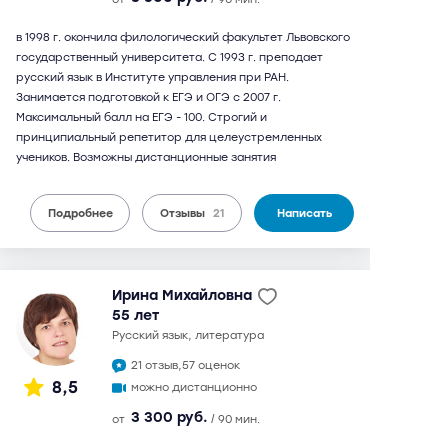
в 1998 г. окончила филологический факультет Львовского
государственный университета. С 1993 г. преподает
русский язык в Институте управления при РАН.
Занимается подготовкой к ЕГЭ и ОГЭ с 2007 г.
Максимальный балл на ЕГЭ - 100. Строгий и
принципиальный репетитор для целеустремленных
учеников. Возможны дистанционные занятия
Подробнее
Отзывы
21
Написать
Ирина Михайловна
55 лет
русский язык, литература
21 отзыв,
57 оценок
8,5
можно дистанционно
3 300 руб.
от
/ 90 мин.