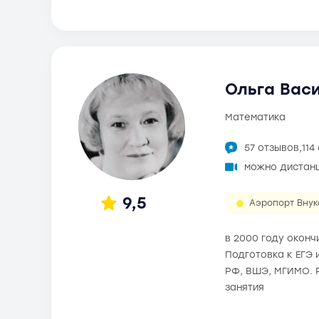
Ольга Васи
математика
57 отзывов,
114
можно дистан
9,5
Аэропорт Внук
в 2000 году окон
Подготовка к ЕГЭ 
РФ, ВШЭ, МГИМО. 
занятия