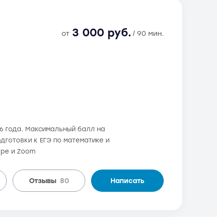
3 000 руб.
от
/ 90 мин.
06 года. Максимальный балл на
одготовки к ЕГЭ по математике и
ype и Zoom
Отзывы
80
Написать