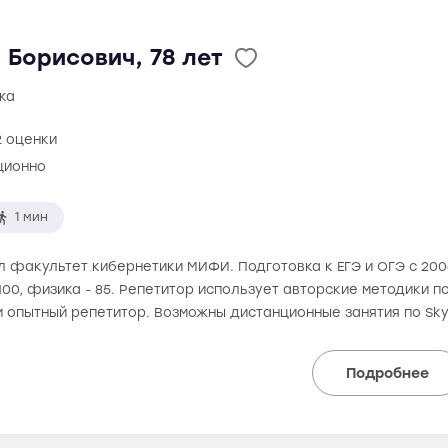
Борисович, 78 лет
ка
2 оценки
ционно
1 мин
ил факультет кибернетики МИФИ. Подготовка к ЕГЭ и ОГЭ с 20
 100, физика - 85. Репетитор использует авторские методики п
и опытный репетитор. Возможны дистанционные занятия по Sk
Подробнее