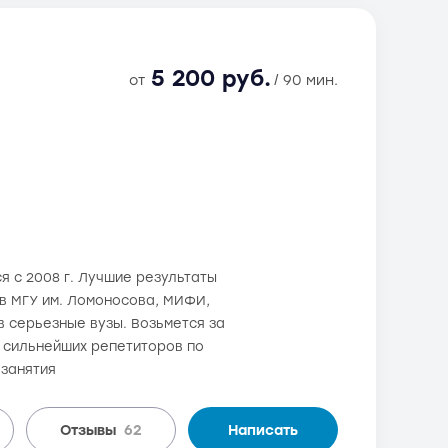
5 200 руб.
от
/ 90 мин.
я с 2008 г. Лучшие результаты
 в МГУ им. Ломоносова, МИФИ,
 серьезные вузы. Возьмется за
з сильнейших репетиторов по
 занятия
Отзывы
62
Написать