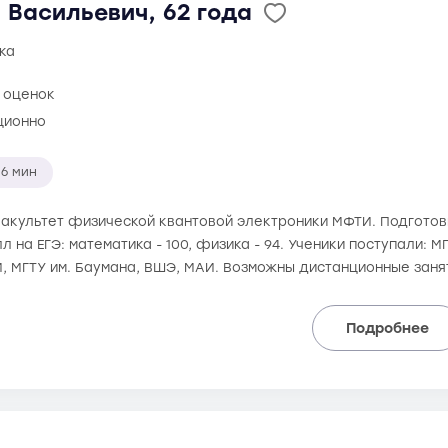
 Васильевич, 62 года
ка
 оценок
ционно
6 мин
 факультет физической квантовой электроники МФТИ. Подготовк
 на ЕГЭ: математика - 100, физика - 94. Ученики поступали: М
, МГТУ им. Баумана, ВШЭ, МАИ. Возможны дистанционные заня
Подробнее