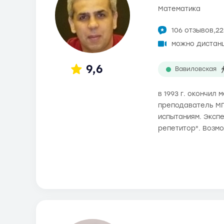
математика
106 отзывов,
22
можно дистан
9,6
Вавиловская
в 1993 г. окончил
преподаватель МГ
испытаниям. Экспе
репетитор". Возм