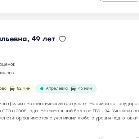
льевна, 49 лет
 оценок
ционно
ово
82 мин
Апрелевка
46 мин
чила физико-математический факультет Марийского государст
и ОГЭ с 2008 года. Максимальный балл на ЕГЭ - 94. Ученики п
Репетитор занимается с учениками любого уровня подготовки