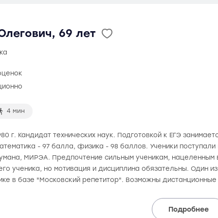
легович, 69 лет
ка
оценок
ционно
4 мин
80 г. Кандидат технических наук. Подготовкой к ЕГЭ занимаетс
математика - 97 балла, физика - 98 баллов. Ученики поступали
аумана, МИРЭА. Предпочтение сильным ученикам, нацеленным в
го ученика, но мотивация и дисциплина обязательны. Один и
ике в базе "Московский репетитор". Возможны дистанционные
Подробнее