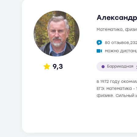
Александр 
математика, физи
80 отзывов,
23
можно дистан
9,3
Баррикадная
в 1972 году оконч
ЕГЭ: математика -
физике. Сильный 