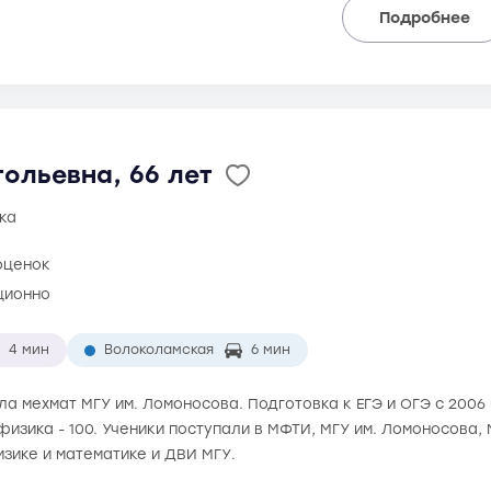
Подробнее
ольевна, 66 лет
ка
оценок
ционно
4 мин
Волоколамская
6 мин
ила мехмат МГУ им. Ломоносова. Подготовка к ЕГЭ и ОГЭ с 2006
 физика - 100. Ученики поступали в МФТИ, МГУ им. Ломоносова
зике и математике и ДВИ МГУ.