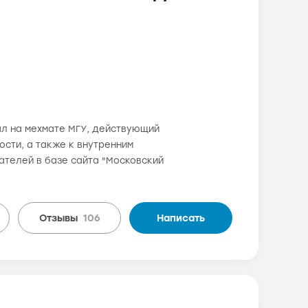
ал на мехмате МГУ, действующий
сти, а также к внутренним
вателей в базе сайта "Московский
Отзывы
106
Написать