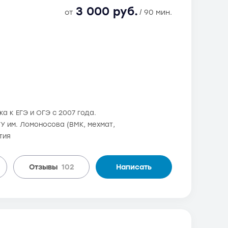
3 000 руб.
от
/ 90 мин.
а к ЕГЭ и ОГЭ с 2007 года.
ГУ им. Ломоносова (ВМК, мехмат,
тия
Отзывы
102
Написать