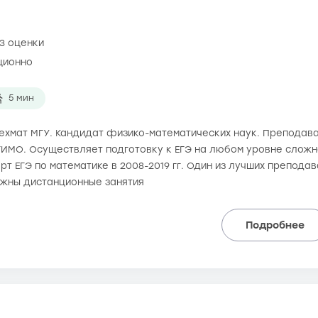
3 оценки
ционно
5 мин
 мехмат МГУ. Кандидат физико-математических наук. Преподав
ИМО. Осуществляет подготовку к ЕГЭ на любом уровне сложно
рт ЕГЭ по математике в 2008-2019 гг. Один из лучших препода
ожны дистанционные занятия
Подробнее