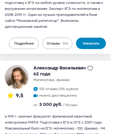
подготовку к ЕГЭ на любом уровне сложности, а также к
внутренним испытаниям. Эксперт ЕГЭ по математике в
2008-2019 гг. Один из лучших преподавателей в базе
сайта "Московский репетитор". Возможны
дистанционные занятия
Подробнее
Отзывы
106
Написать
Александр Васильевич
62 года
математика, физика
102 отзыва,
296 оценок
9,5
можно дистанционно
3 000 руб.
от
/ 90 мин.
в 1991 г. окончил факультет физической квантовой
электроники МФТИ. Подготовка к ЕГЭ и ОГЭ с 2007 года.
Максимальный балл на ЕГЭ: математика - 100, физика - 94.