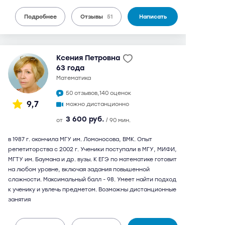
Подробнее
Отзывы
51
Написать
Ксения Петровна
63 года
математика
50 отзывов,
140 оценок
9,7
можно дистанционно
3 600 руб.
от
/ 90 мин.
в 1987 г. окончила МГУ им. Ломоносова, ВМК. Опыт
репетиторства с 2002 г. Ученики поступали в МГУ, МИФИ,
МГТУ им. Баумана и др. вузы. К ЕГЭ по математике готовит
на любом уровне, включая задания повышенной
сложности. Максимальный балл - 98. Умеет найти подход
к ученику и увлечь предметом. Возможны дистанционные
занятия