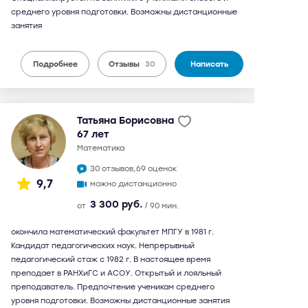
среднего уровня подготовки. Возможны дистанционные
занятия
Подробнее
Отзывы
30
Написать
Татьяна Борисовна
67 лет
математика
30 отзывов,
69 оценок
9,7
можно дистанционно
3 300 руб.
от
/ 90 мин.
окончила математический факультет МПГУ в 1981 г.
Кандидат педагогических наук. Непрерывный
педагогический стаж с 1982 г. В настоящее время
преподает в РАНХиГС и АСОУ. Открытый и лояльный
преподаватель. Предпочтение ученикам среднего
уровня подготовки. Возможны дистанционные занятия