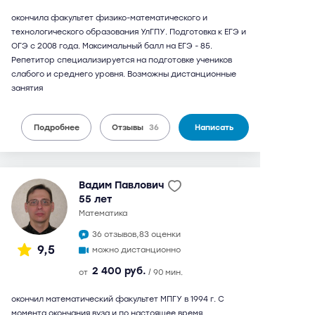
окончила факультет физико-математического и
технологического образования УлГПУ. Подготовка к ЕГЭ и
ОГЭ с 2008 года. Максимальный балл на ЕГЭ - 85.
Репетитор специализируется на подготовке учеников
слабого и среднего уровня. Возможны дистанционные
занятия
Подробнее
Отзывы
36
Написать
Вадим Павлович
55 лет
математика
36 отзывов,
83 оценки
9,5
можно дистанционно
2 400 руб.
от
/ 90 мин.
окончил математический факультет МПГУ в 1994 г. С
момента окончания вуза и по настоящее время