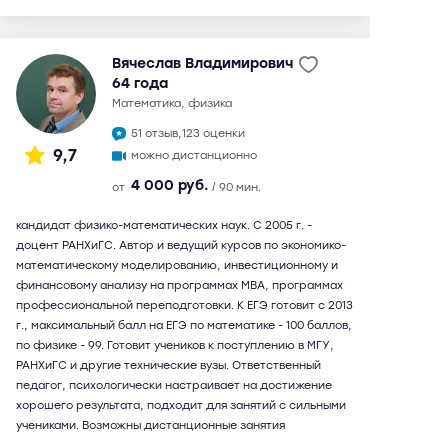
Вячеслав Владимирович
64 года
математика, физика
51 отзыв,
123 оценки
9,7
можно дистанционно
4 000 руб.
от
/ 90 мин.
кандидат физико-математических наук. С 2005 г. -
доцент РАНХиГС. Автор и ведущий курсов по экономико-
математическому моделированию, инвестиционному и
финансовому анализу на программах МВА, программах
профессиональной переподготовки. К ЕГЭ готовит с 2013
г., максимальный балл на ЕГЭ по математике - 100 баллов,
по физике - 99. Готовит учеников к поступлению в МГУ,
РАНХиГС и другие технические вузы. Ответственный
педагог, психологически настраивает на достижение
хорошего результата, подходит для занятий с сильными
учениками. Возможны дистанционные занятия