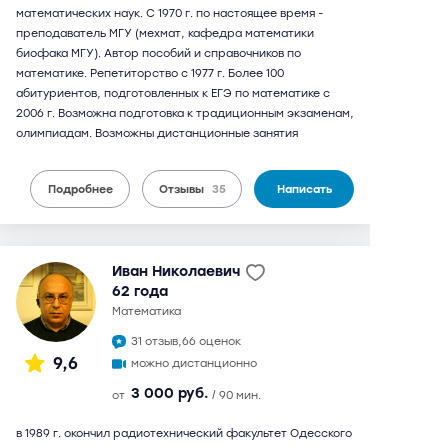
математических наук. С 1970 г. по настоящее время -
преподаватель МГУ (мехмат, кафедра математики
биофака МГУ). Автор пособий и справочников по
математике. Репетиторство с 1977 г. Более 100
абитуриентов, подготовленных к ЕГЭ по математике с
2006 г. Возможна подготовка к традиционным экзаменам,
олимпиадам. Возможны дистанционные занятия
Подробнее
Отзывы
35
Написать
Иван Николаевич
62 года
математика
31 отзыв,
66 оценок
9,6
можно дистанционно
3 000 руб.
от
/ 90 мин.
в 1989 г. окончил радиотехнический факультет Одесского