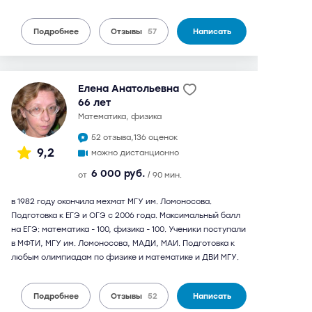
Подробнее
Отзывы
57
Написать
Елена Анатольевна
66 лет
математика, физика
52 отзыва,
136 оценок
9,2
можно дистанционно
6 000 руб.
от
/ 90 мин.
в 1982 году окончила мехмат МГУ им. Ломоносова.
Подготовка к ЕГЭ и ОГЭ с 2006 года. Максимальный балл
на ЕГЭ: математика - 100, физика - 100. Ученики поступали
в МФТИ, МГУ им. Ломоносова, МАДИ, МАИ. Подготовка к
любым олимпиадам по физике и математике и ДВИ МГУ.
Подробнее
Отзывы
52
Написать