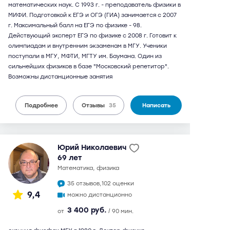
математических наук. С 1993 г. - преподаватель физики в
МИФИ. Подготовкой к ЕГЭ и ОГЭ (ГИА) занимается с 2007
г. Максимальный балл на ЕГЭ по физике - 98.
Действующий эксперт ЕГЭ по физике с 2008 г. Готовит к
олимпиадам и внутренним экзаменам в МГУ. Ученики
поступали в МГУ, МФТИ, МГТУ им. Баумана. Один из
сильнейших физиков в базе "Московский репетитор".
Возможны дистанционные занятия
Подробнее
Отзывы
35
Написать
Юрий Николаевич
69 лет
математика, физика
35 отзывов,
102 оценки
9,4
можно дистанционно
3 400 руб.
от
/ 90 мин.