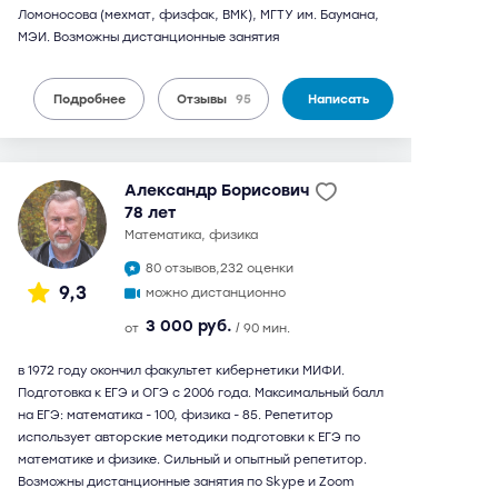
Ломоносова (мехмат, физфак, ВМК), МГТУ им. Баумана,
МЭИ. Возможны дистанционные занятия
Подробнее
Отзывы
95
Написать
Александр Борисович
78 лет
математика, физика
80 отзывов,
232 оценки
9,3
можно дистанционно
3 000 руб.
от
/ 90 мин.
в 1972 году окончил факультет кибернетики МИФИ.
Подготовка к ЕГЭ и ОГЭ с 2006 года. Максимальный балл
на ЕГЭ: математика - 100, физика - 85. Репетитор
использует авторские методики подготовки к ЕГЭ по
математике и физике. Сильный и опытный репетитор.
Возможны дистанционные занятия по Skype и Zoom