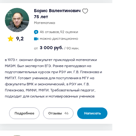
Борис Валентинович
75 лет
математика
46 отзывов,
92 оценки
9,2
можно дистанционно
3 000 руб.
от
/ 90 мин.
в 1973 г. окончил факультет прикладной математики
МИЭМ. Был экспертом ЕГЭ. Ранее преподавал на
подготовительных курсах при РЭУ им. Г.В. Плеханова и
МИТХТ. Готовит учеников для поступления в МГУ на
факультеты ВМК и экономический, в РЭУ им. Г.В.
Плеханова, МИФИ, МФТИ. Требовательный педагог,
подходит для сильных и мотивированных учеников
Подробнее
Отзывы
46
Написать