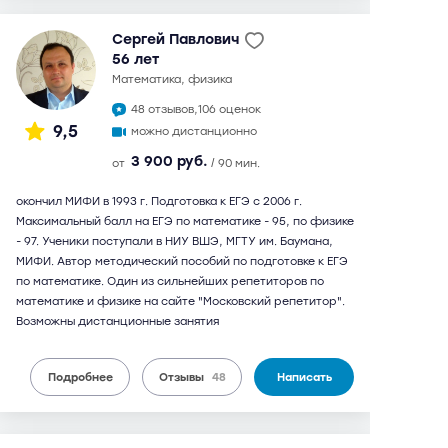
Сергей Павлович
56 лет
математика, физика
48 отзывов,
106 оценок
9,5
можно дистанционно
3 900 руб.
от
/ 90 мин.
окончил МИФИ в 1993 г. Подготовка к ЕГЭ с 2006 г.
Максимальный балл на ЕГЭ по математике - 95, по физике
- 97. Ученики поступали в НИУ ВШЭ, МГТУ им. Баумана,
МИФИ. Автор методический пособий по подготовке к ЕГЭ
по математике. Один из сильнейших репетиторов по
математике и физике на сайте "Московский репетитор".
Возможны дистанционные занятия
Подробнее
Отзывы
48
Написать