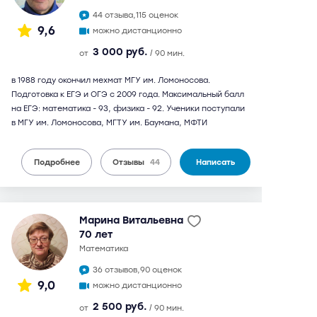
44 отзыва,
115 оценок
9,6
можно дистанционно
3 000 руб.
от
/ 90 мин.
в 1988 году окончил мехмат МГУ им. Ломоносова.
Подготовка к ЕГЭ и ОГЭ с 2009 года. Максимальный балл
на ЕГЭ: математика - 93, физика - 92. Ученики поступали
в МГУ им. Ломоносова, МГТУ им. Баумана, МФТИ
Подробнее
Отзывы
44
Написать
Марина Витальевна
70 лет
математика
36 отзывов,
90 оценок
9,0
можно дистанционно
2 500 руб.
от
/ 90 мин.