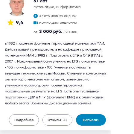
67 лет
математика, информатика
47 отзывов,
99 оценок
9,6
можно дистанционно
3 000 руб.
от
/ 90 мин.
в 1982 г. окончил факультет прикладной математики МАИ.
Действующий преподаватель на кафедре прикладной
математики МАИ с 1982 г. Подготовка к ЕГЭ и ОГЭ (ГИА) с
2007 г. Максимальный балл ученика на ЕГЭ по математике
- 100, по информатике - 100. Ученики поступают в
ведущие технические вузы Москвы. Сильный и контактный
репетитор с многолетним опытом, занимается с
учениками любого уровня, ориентирован на
максимальные результаты на ЕГЭ. Есть опыт успешной
подготовки к ДВИ в МГУ (факультет ВМК) и к олимпиадам
любого этапа. Возможны дистанционные занятия
Подробнее
Отзывы
47
Написать