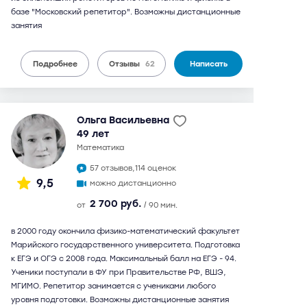
базе "Московский репетитор". Возможны дистанционные
занятия
Подробнее
Отзывы
62
Написать
Ольга Васильевна
49 лет
математика
57 отзывов,
114 оценок
9,5
можно дистанционно
2 700 руб.
от
/ 90 мин.
в 2000 году окончила физико-математический факультет
Марийского государственного университета. Подготовка
к ЕГЭ и ОГЭ с 2008 года. Максимальный балл на ЕГЭ - 94.
Ученики поступали в ФУ при Правительстве РФ, ВШЭ,
МГИМО. Репетитор занимается с учениками любого
уровня подготовки. Возможны дистанционные занятия