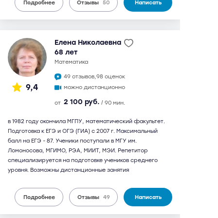
Подробнее
Отзывы
50
Написать
Елена Николаевна
68 лет
математика
49 отзывов,
98 оценок
9,4
можно дистанционно
2 100 руб.
от
/ 90 мин.
в 1982 году окончила МГПУ, математический факультет.
Подготовка к ЕГЭ и ОГЭ (ГИА) с 2007 г. Максимальный
балл на ЕГЭ - 87. Ученики поступали в МГУ им.
Ломоносова, МГИМО, РЭА, МИИТ, МЭИ. Репетитор
специализируется на подготовке учеников среднего
уровня. Возможны дистанционные занятия
Подробнее
Отзывы
49
Написать