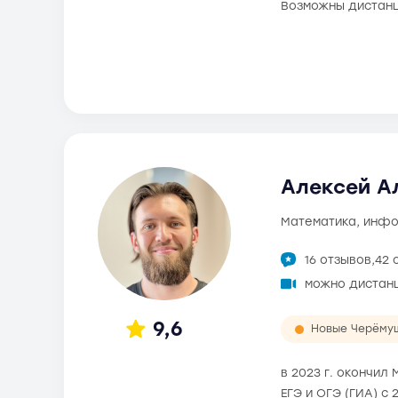
Возможны дистанц
Алексей Ал
математика, инф
16 отзывов,
42 
можно дистан
9,6
Новые Черёму
в 2023 г. окончи
ЕГЭ и ОГЭ (ГИА) с 