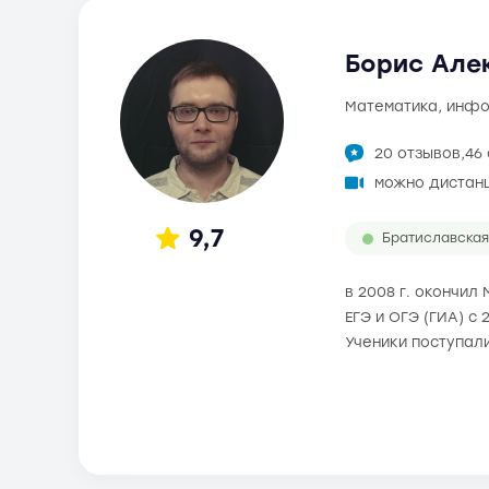
Борис Алек
математика, инф
20 отзывов,
46
можно дистан
9,7
Братиславская
в 2008 г. окончил
ЕГЭ и ОГЭ (ГИА) с 
Ученики поступал