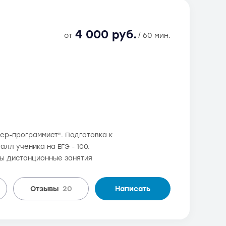
4 000 руб.
от
/ 60 мин.
нер-программист". Подготовка к
алл ученика на ЕГЭ - 100.
ны дистанционные занятия
Отзывы
20
Написать