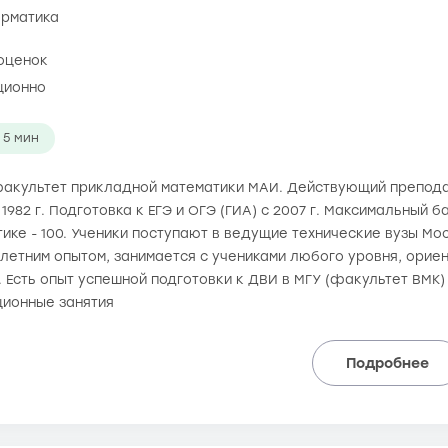
орматика
оценок
ционно
5 мин
л факультет прикладной математики МАИ. Действующий препо
1982 г. Подготовка к ЕГЭ и ОГЭ (ГИА) с 2007 г. Максимальный 
тике - 100. Ученики поступают в ведущие технические вузы Мо
олетним опытом, занимается с учениками любого уровня, орие
. Есть опыт успешной подготовки к ДВИ в МГУ (факультет ВМК)
ионные занятия
Подробнее