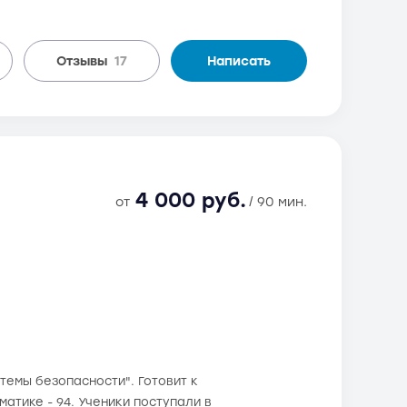
Отзывы
17
Написать
4 000 руб.
от
/ 90 мин.
емы безопасности". Готовит к
матике - 94. Ученики поступали в