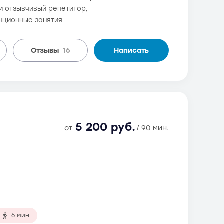
и отзывчивый репетитор,
нционные занятия
Отзывы
16
Написать
5 200 руб.
от
/ 90 мин.
6 мин