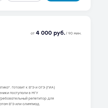
4 000 руб.
от
/ 90 мин.
ика". Готовит к ЕГЭ и ОГЭ (ГИА)
ченики поступали в МГУ
 Требовательный репетитор для
атам ЕГЭ или олимпиад.