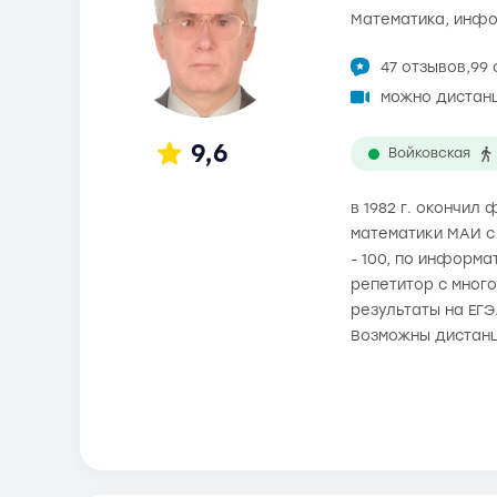
математика, инф
47 отзывов,
99 
можно дистан
9,6
Войковская
в 1982 г. окончи
математики МАИ с 
- 100, по информа
репетитор с мног
результаты на ЕГЭ
Возможны дистанц