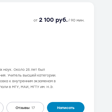
2 100 руб.
от
/ 90 мин.
х наук. Около 25 лет был
ния. Учитель высшей категории.
товка к внутренним экзаменам в
али в МГУ, МАИ, МГТУ им. Н.Э.
Отзывы
17
Написать