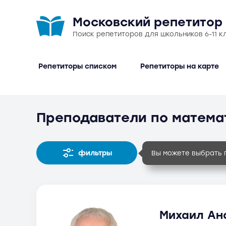
Московский репетитор
Поиск репетиторов для школьников 6-11 к
Репетиторы списком
Репетиторы на карте
Преподаватели по матема
фильтры
Вы можете выбрать 
Михаил Ана