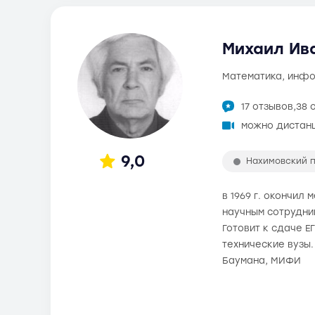
Михаил Ива
математика, инф
17 отзывов,
38 
можно дистан
9,0
Нахимовский 
в 1969 г. окончил
научным сотрудник
Готовит к сдаче Е
технические вузы.
Баумана, МИФИ