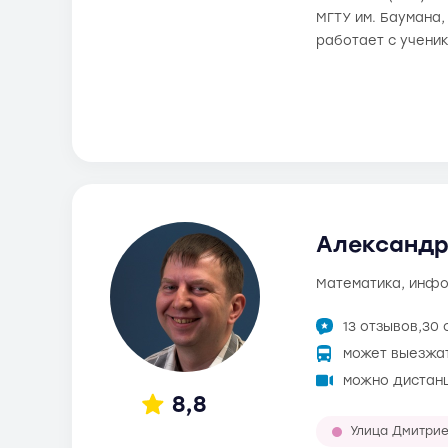
МГТУ им. Баумана
работает с учени
Александр
математика, инф
13 отзывов,
30 
может выезжа
можно дистан
8,8
Улица Дмитрие