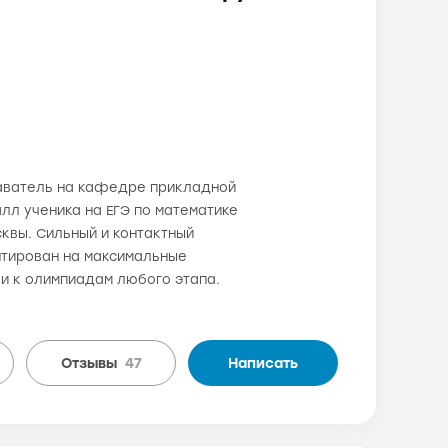
даватель на кафедре прикладной
балл ученика на ЕГЭ по математике
сквы. Сильный и контактный
нтирован на максимальные
 и к олимпиадам любого этапа.
Отзывы
47
Написать