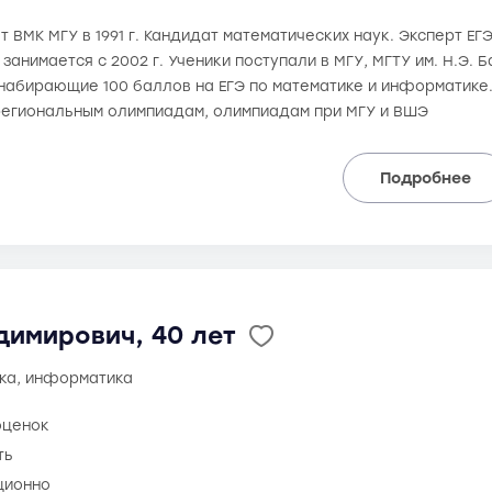
 ВМК МГУ в 1991 г. Кандидат математических наук. Эксперт ЕГЭ 
 занимается с 2002 г. Ученики поступали в МГУ, МГТУ им. Н.Э.
 набирающие 100 баллов на ЕГЭ по математике и информатике.
региональным олимпиадам, олимпиадам при МГУ и ВШЭ
Подробнее
димирович, 40 лет
ика, информатика
оценок
ть
ционно