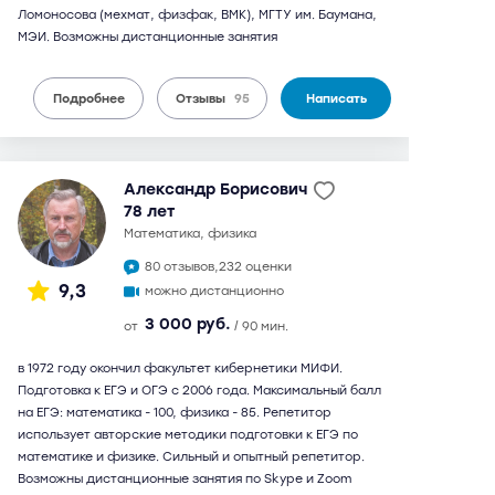
Ломоносова (мехмат, физфак, ВМК), МГТУ им. Баумана,
МЭИ. Возможны дистанционные занятия
Подробнее
Отзывы
95
Написать
Александр Борисович
78 лет
математика, физика
80 отзывов,
232 оценки
9,3
можно дистанционно
3 000 руб.
от
/ 90 мин.
в 1972 году окончил факультет кибернетики МИФИ.
Подготовка к ЕГЭ и ОГЭ с 2006 года. Максимальный балл
на ЕГЭ: математика - 100, физика - 85. Репетитор
использует авторские методики подготовки к ЕГЭ по
математике и физике. Сильный и опытный репетитор.
Возможны дистанционные занятия по Skype и Zoom