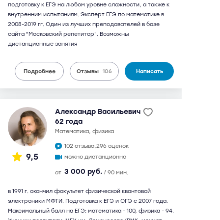
подготовку к ЕГЭ на любом уровне сложности, а также к
внутренним испытаниям. Эксперт ЕГЭ по математике в
2008-2019 гг. Один из лучших преподавателей в базе
сайта "Московский репетитор". Возможны
дистанционные занятия
Подробнее
Отзывы
106
Написать
Александр Васильевич
62 года
математика, физика
102 отзыва,
296 оценок
9,5
можно дистанционно
3 000 руб.
от
/ 90 мин.
в 1991 г. окончил факультет физической квантовой
электроники МФТИ. Подготовка к ЕГЭ и ОГЭ с 2007 года.
Максимальный балл на ЕГЭ: математика - 100, физика - 94.