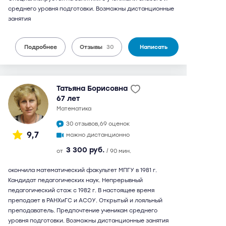
среднего уровня подготовки. Возможны дистанционные
занятия
Подробнее
Отзывы
30
Написать
Татьяна Борисовна
67 лет
математика
30 отзывов,
69 оценок
9,7
можно дистанционно
3 300 руб.
от
/ 90 мин.
окончила математический факультет МПГУ в 1981 г.
Кандидат педагогических наук. Непрерывный
педагогический стаж с 1982 г. В настоящее время
преподает в РАНХиГС и АСОУ. Открытый и лояльный
преподаватель. Предпочтение ученикам среднего
уровня подготовки. Возможны дистанционные занятия