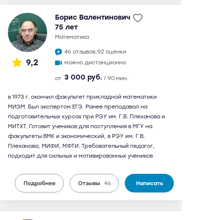
Борис Валентинович
75 лет
математика
46 отзывов,
92 оценки
9,2
можно дистанционно
3 000 руб.
от
/ 90 мин.
в 1973 г. окончил факультет прикладной математики
МИЭМ. Был экспертом ЕГЭ. Ранее преподавал на
подготовительных курсах при РЭУ им. Г.В. Плеханова и
МИТХТ. Готовит учеников для поступления в МГУ на
факультеты ВМК и экономический, в РЭУ им. Г.В.
Плеханова, МИФИ, МФТИ. Требовательный педагог,
подходит для сильных и мотивированных учеников
Подробнее
Отзывы
46
Написать