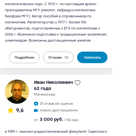
математических наук. С 1970 г. по настоящее время -
преподаватель МГУ (мехмат, кафедра математики
биофака МГУ). Автор пособий и справочников по
математике. Репетиторство с 1977 г. Более 100
абитуриентов, подготовленных к ЕГЭ по математике с
2006 г. Возможна подготовка к традиционным экзаменам,
олимпиадам. Возможны дистанционные занятия
Подробнее
Отзывы
35
Написать
Иван Николаевич
62 года
математика
31 отзыв,
66 оценок
9,6
можно дистанционно
3 000 руб.
от
/ 90 мин.
в 1989 г. окончил радиотехнический факультет Одесского