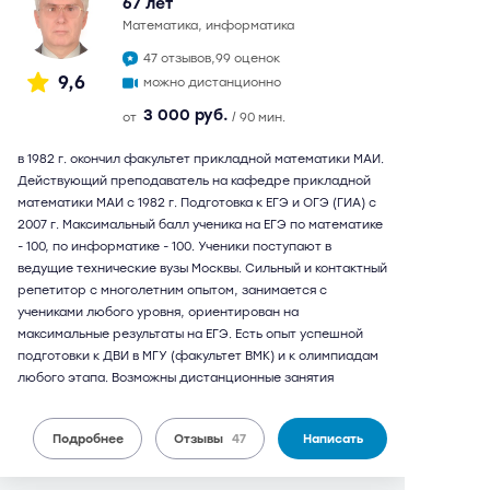
67 лет
математика, информатика
47 отзывов,
99 оценок
9,6
можно дистанционно
3 000 руб.
от
/ 90 мин.
в 1982 г. окончил факультет прикладной математики МАИ.
Действующий преподаватель на кафедре прикладной
математики МАИ с 1982 г. Подготовка к ЕГЭ и ОГЭ (ГИА) с
2007 г. Максимальный балл ученика на ЕГЭ по математике
- 100, по информатике - 100. Ученики поступают в
ведущие технические вузы Москвы. Сильный и контактный
репетитор с многолетним опытом, занимается с
учениками любого уровня, ориентирован на
максимальные результаты на ЕГЭ. Есть опыт успешной
подготовки к ДВИ в МГУ (факультет ВМК) и к олимпиадам
любого этапа. Возможны дистанционные занятия
Подробнее
Отзывы
47
Написать