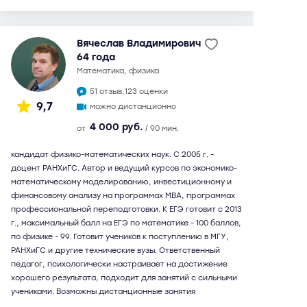
Вячеслав Владимирович
64 года
математика, физика
51 отзыв,
123 оценки
9,7
можно дистанционно
4 000 руб.
от
/ 90 мин.
кандидат физико-математических наук. С 2005 г. -
доцент РАНХиГС. Автор и ведущий курсов по экономико-
математическому моделированию, инвестиционному и
финансовому анализу на программах МВА, программах
профессиональной переподготовки. К ЕГЭ готовит с 2013
г., максимальный балл на ЕГЭ по математике - 100 баллов,
по физике - 99. Готовит учеников к поступлению в МГУ,
РАНХиГС и другие технические вузы. Ответственный
педагог, психологически настраивает на достижение
хорошего результата, подходит для занятий с сильными
учениками. Возможны дистанционные занятия