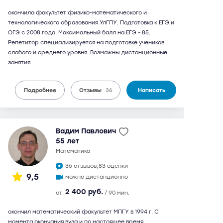
окончила факультет физико-математического и
технологического образования УлГПУ. Подготовка к ЕГЭ и
ОГЭ с 2008 года. Максимальный балл на ЕГЭ - 85.
Репетитор специализируется на подготовке учеников
слабого и среднего уровня. Возможны дистанционные
занятия
Подробнее
Отзывы
36
Написать
Вадим Павлович
55 лет
математика
36 отзывов,
83 оценки
9,5
можно дистанционно
2 400 руб.
от
/ 90 мин.
окончил математический факультет МПГУ в 1994 г. С
момента окончания вуза и по настоящее время