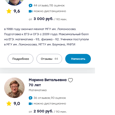
44 отзыва,
115 оценок
9,6
можно дистанционно
3 000 руб.
от
/ 90 мин.
в 1988 году окончил мехмат МГУ им. Ломоносова.
Подготовка к ЕГЭ и ОГЭ с 2009 года. Максимальный балл
на ЕГЭ: математика - 93, физика - 92. Ученики поступали
в МГУ им. Ломоносова, МГТУ им. Баумана, МФТИ
Подробнее
Отзывы
44
Написать
Марина Витальевна
70 лет
математика
36 отзывов,
90 оценок
9,0
можно дистанционно
2 500 руб.
от
/ 90 мин.