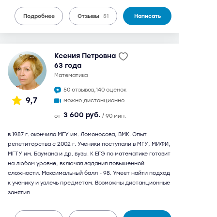
Подробнее
Отзывы
51
Написать
Ксения Петровна
63 года
математика
50 отзывов,
140 оценок
9,7
можно дистанционно
3 600 руб.
от
/ 90 мин.
в 1987 г. окончила МГУ им. Ломоносова, ВМК. Опыт
репетиторства с 2002 г. Ученики поступали в МГУ, МИФИ,
МГТУ им. Баумана и др. вузы. К ЕГЭ по математике готовит
на любом уровне, включая задания повышенной
сложности. Максимальный балл - 98. Умеет найти подход
к ученику и увлечь предметом. Возможны дистанционные
занятия