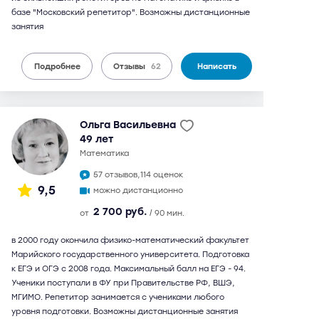
базе "Московский репетитор". Возможны дистанционные
занятия
Подробнее
Отзывы
62
Написать
Ольга Васильевна
49 лет
математика
57 отзывов,
114 оценок
9,5
можно дистанционно
2 700 руб.
от
/ 90 мин.
в 2000 году окончила физико-математический факультет
Марийского государственного университета. Подготовка
к ЕГЭ и ОГЭ с 2008 года. Максимальный балл на ЕГЭ - 94.
Ученики поступали в ФУ при Правительстве РФ, ВШЭ,
МГИМО. Репетитор занимается с учениками любого
уровня подготовки. Возможны дистанционные занятия