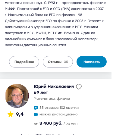
математических наук. С 1993 г. - преподаватель физики в
МИФИ. Подготовкой к ЕГЭ и ОГЭ (ГИА) занимается с 2007
г. Максимальный балл на ЕГЭ по физике - 98.
Действующий эксперт ЕГЭ по физике с 2008 г. Готовит к
олимпиадам и внутренним экзаменам в МГУ. Ученики
поступали в МГУ, МФТИ, МГТУ им. Баумана. Один из
сильнейших физиков в базе "Московский репетитор".
Возможны дистанционные занятия
Подробнее
Отзывы
35
Написать
Юрий Николаевич
69 лет
математика, физика
35 отзывов,
102 оценки
9,4
можно дистанционно
3 400 руб.
от
/ 90 мин.