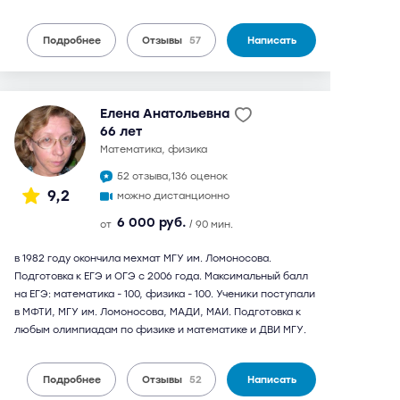
Подробнее
Отзывы
57
Написать
Елена Анатольевна
66 лет
математика, физика
52 отзыва,
136 оценок
9,2
можно дистанционно
6 000 руб.
от
/ 90 мин.
в 1982 году окончила мехмат МГУ им. Ломоносова.
Подготовка к ЕГЭ и ОГЭ с 2006 года. Максимальный балл
на ЕГЭ: математика - 100, физика - 100. Ученики поступали
в МФТИ, МГУ им. Ломоносова, МАДИ, МАИ. Подготовка к
любым олимпиадам по физике и математике и ДВИ МГУ.
Подробнее
Отзывы
52
Написать