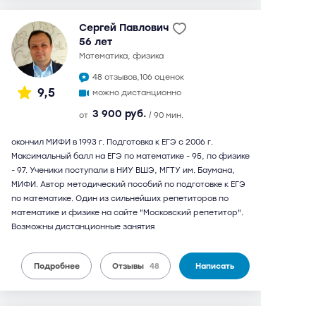
Сергей Павлович
56 лет
математика, физика
48 отзывов,
106 оценок
9,5
можно дистанционно
3 900 руб.
от
/ 90 мин.
окончил МИФИ в 1993 г. Подготовка к ЕГЭ с 2006 г.
Максимальный балл на ЕГЭ по математике - 95, по физике
- 97. Ученики поступали в НИУ ВШЭ, МГТУ им. Баумана,
МИФИ. Автор методический пособий по подготовке к ЕГЭ
по математике. Один из сильнейших репетиторов по
математике и физике на сайте "Московский репетитор".
Возможны дистанционные занятия
Подробнее
Отзывы
48
Написать