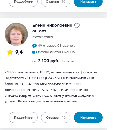
Подробнее
Отзывы
50
Написать
Елена Николаевна
68 лет
математика
49 отзывов,
98 оценок
9,4
можно дистанционно
2 100 руб.
от
/ 90 мин.
в 1982 году окончила МГПУ, математический факультет.
Подготовка к ЕГЭ и ОГЭ (ГИА) с 2007 г. Максимальный
балл на ЕГЭ - 87. Ученики поступали в МГУ им.
Ломоносова, МГИМО, РЭА, МИИТ, МЭИ. Репетитор
специализируется на подготовке учеников среднего
уровня. Возможны дистанционные занятия
Подробнее
Отзывы
49
Написать