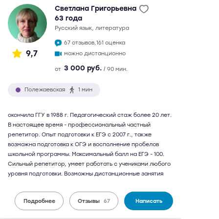
Светлана Григорьевна
63 года
русский язык, литература
67 отзывов,
161 оценка
9,7
можно дистанционно
3 000 руб.
от
/ 90 мин.
Полежаевская
1 мин
окончила ГГУ в 1988 г. Педагогический стаж более 20 лет.
В настоящее время - профессиональный частный
репетитор. Опыт подготовки к ЕГЭ с 2007 г., также
возможна подготовка к ОГЭ и восполнение пробелов
школьной программы. Максимальный балл на ЕГЭ - 100.
Сильный репетитор, умеет работать с учениками любого
уровня подготовки. Возможны дистанционные занятия
Подробнее
Отзывы
67
Написать