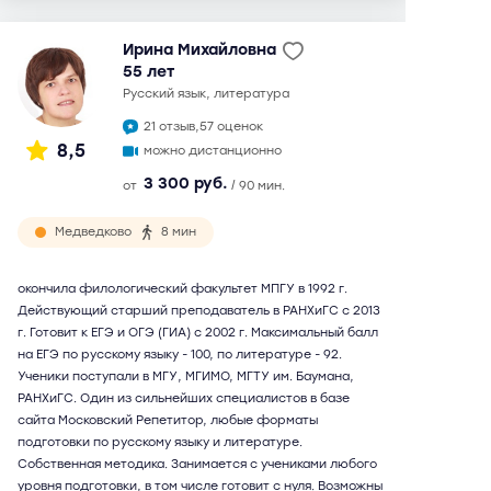
Ирина Михайловна
55 лет
русский язык, литература
21 отзыв,
57 оценок
8,5
можно дистанционно
3 300 руб.
от
/ 90 мин.
Медведково
8 мин
окончила филологический факультет МПГУ в 1992 г.
Действующий старший преподаватель в РАНХиГС с 2013
г. Готовит к ЕГЭ и ОГЭ (ГИА) с 2002 г. Максимальный балл
на ЕГЭ по русскому языку - 100, по литературе - 92.
Ученики поступали в МГУ, МГИМО, МГТУ им. Баумана,
РАНХиГС. Один из сильнейших специалистов в базе
сайта Московский Репетитор, любые форматы
подготовки по русскому языку и литературе.
Собственная методика. Занимается с учениками любого
уровня подготовки, в том числе готовит с нуля. Возможны