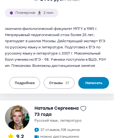
Планерная
2 мин
окончила филологический факультет МПГУ в 1989 г.
Непрерывный педагогический стаж более 25 лет,
преподает в школах Москвы. Действующий эксперт ЕГЭ
по русскому языку и литературе. Подготовка к ЕГЭ по
русскому языку и литературе с 2007 г. Максимальный
балл ученика на ЕГЭ - 98. Ученики поступали в ВШЭ, РЭУ
им. Плеханова. Возможны дистанционные занятия
Подробнее
Отзывы
37
Написать
Наталья Сергеевна
73 года
русский язык, литература
37 отзывов,
108 оценок
9,2
можно дистанционно