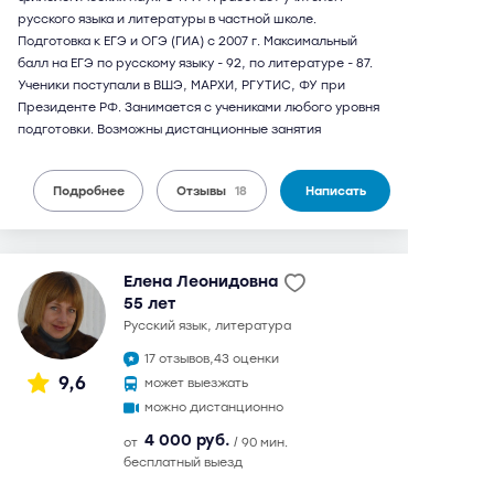
русского языка и литературы в частной школе.
Подготовка к ЕГЭ и ОГЭ (ГИА) с 2007 г. Максимальный
балл на ЕГЭ по русскому языку - 92, по литературе - 87.
Ученики поступали в ВШЭ, МАРХИ, РГУТИС, ФУ при
Президенте РФ. Занимается с учениками любого уровня
подготовки. Возможны дистанционные занятия
Подробнее
Отзывы
18
Написать
Елена Леонидовна
55 лет
русский язык, литература
17 отзывов,
43 оценки
9,6
может выезжать
можно дистанционно
4 000 руб.
от
/ 90 мин.
бесплатный выезд