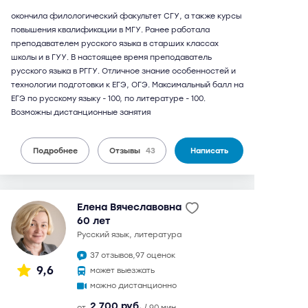
окончила филологический факультет СГУ, а также курсы
повышения квалификации в МГУ. Ранее работала
преподавателем русского языка в старших классах
школы и в ГУУ. В настоящее время преподаватель
русского языка в РГГУ. Отличное знание особенностей и
технологии подготовки к ЕГЭ, ОГЭ. Максимальный балл на
ЕГЭ по русскому языку - 100, по литературе - 100.
Возможны дистанционные занятия
Подробнее
Отзывы
43
Написать
Елена Вячеславовна
60 лет
русский язык, литература
37 отзывов,
97 оценок
9,6
может выезжать
можно дистанционно
2 700 руб.
от
/ 90 мин.