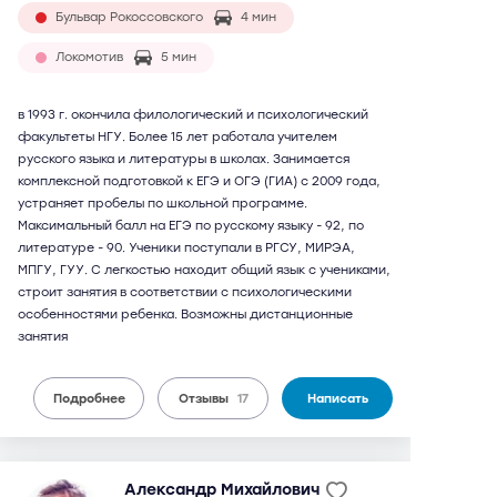
Бульвар Рокоссовского
4 мин
Локомотив
5 мин
в 1993 г. окончила филологический и психологический
факультеты НГУ. Более 15 лет работала учителем
русского языка и литературы в школах. Занимается
комплексной подготовкой к ЕГЭ и ОГЭ (ГИА) с 2009 года,
устраняет пробелы по школьной программе.
Максимальный балл на ЕГЭ по русскому языку - 92, по
литературе - 90. Ученики поступали в РГСУ, МИРЭА,
МПГУ, ГУУ. С легкостью находит общий язык с учениками,
строит занятия в соответствии с психологическими
особенностями ребенка. Возможны дистанционные
занятия
Подробнее
Отзывы
17
Написать
Александр Михайлович