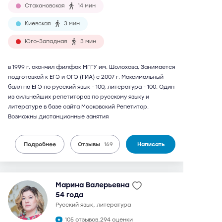
Стахановская
14 мин
Киевская
3 мин
Юго-Западная
3 мин
в 1999 г. окончил филфак МГГУ им. Шолохова. Занимается
подготовкой к ЕГЭ и ОГЭ (ГИА) с 2007 г. Максимальный
балл на ЕГЭ по русский язык - 100, литература - 100. Один
из сильнейших репетиторов по русскому языку и
литературе в базе сайта Московский Репетитор.
Возможны дистанционные занятия
Подробнее
Отзывы
169
Написать
Марина Валерьевна
54 года
русский язык, литература
105 отзывов,
294 оценки