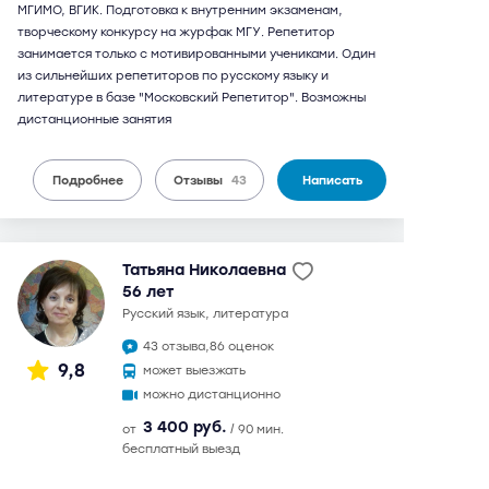
МГИМО, ВГИК. Подготовка к внутренним экзаменам,
творческому конкурсу на журфак МГУ. Репетитор
занимается только с мотивированными учениками. Один
из сильнейших репетиторов по русскому языку и
литературе в базе "Московский Репетитор". Возможны
дистанционные занятия
Подробнее
Отзывы
43
Написать
Татьяна Николаевна
56 лет
русский язык, литература
43 отзыва,
86 оценок
9,8
может выезжать
можно дистанционно
3 400 руб.
от
/ 90 мин.
бесплатный выезд