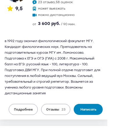
23 отзыва,
58 оценок
9,5
может выезжать
можно дистанционно
3 600 руб.
от
/ 90 мин.
в 1992 году окончил филологический факультет МГУ.
Кандидат филологических наук. Преподаватель на
подготовительных курсах МГУ им. Ломоносова.
Подготовка к ЕГЭ и ОГЭ (ГИА) с 2008 г. Максимальный
балл на ЕГЭ: русский язык - 100, литература - 100.
Подготовка ДВИ МГУ. При полной отдаче подготовит для
поступления в любой ведущий вуз Москвы. Сильный,
требовательный и строгий репетитор. Возьмется за
ученика любого уровня подготовки. Возможны
дистанционные занятия
Подробнее
Отзывы
23
Написать