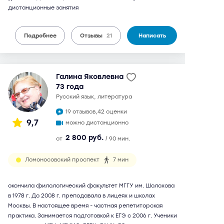
дистанционные занятия
Подробнее
Отзывы
21
Написать
Галина Яковлевна
73 года
русский язык, литература
19 отзывов,
42 оценки
9,7
можно дистанционно
2 800 руб.
от
/ 90 мин.
Ломоносовский проспект
7 мин
окончила филологический факультет МГГУ им. Шолохова
в 1978 г. До 2008 г. преподавала в лицеях и школах
Москвы. В настоящее время - частная репетиторская
практика. Занимается подготовкой к ЕГЭ с 2006 г. Ученики