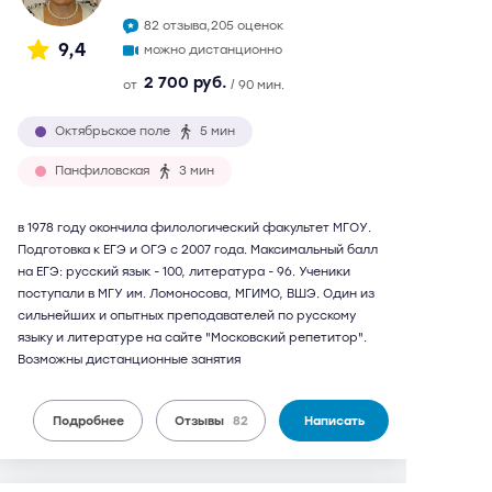
82 отзыва,
205 оценок
9,4
можно дистанционно
2 700 руб.
от
/ 90 мин.
Октябрьское поле
5 мин
Панфиловская
3 мин
в 1978 году окончила филологический факультет МГОУ.
Подготовка к ЕГЭ и ОГЭ с 2007 года. Максимальный балл
на ЕГЭ: русский язык - 100, литература - 96. Ученики
поступали в МГУ им. Ломоносова, МГИМО, ВШЭ. Один из
сильнейших и опытных преподавателей по русскому
языку и литературе на сайте "Московский репетитор".
Возможны дистанционные занятия
Подробнее
Отзывы
82
Написать