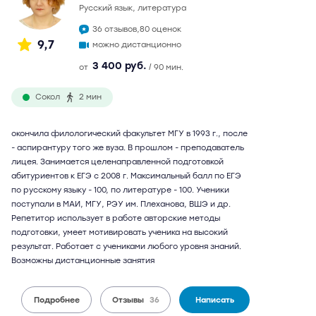
русский язык, литература
36 отзывов,
80 оценок
9,7
можно дистанционно
3 400 руб.
от
/ 90 мин.
Сокол
2 мин
окончила филологический факультет МГУ в 1993 г., после
- аспирантуру того же вуза. В прошлом - преподаватель
лицея. Занимается целенаправленной подготовкой
абитуриентов к ЕГЭ с 2008 г. Максимальный балл по ЕГЭ
по русскому языку - 100, по литературе - 100. Ученики
поступали в МАИ, МГУ, РЭУ им. Плеханова, ВШЭ и др.
Репетитор использует в работе авторские методы
подготовки, умеет мотивировать ученика на высокий
результат. Работает с учениками любого уровня знаний.
Возможны дистанционные занятия
Подробнее
Отзывы
36
Написать