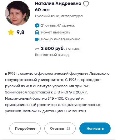
Наталия Андреевна
60 лет
русский язык, литература
21 отзыв,
47 оценок
9,8
может выезжать
можно дистанционно
3 500 руб.
от
/ 90 мин.
бесплатный выезд
в 1998 г. окончила филологический факультет Львовского
государственный университета. С 1993 г. преподает
русский язык в Институте управления при РАН.
Занимается подготовкой к ЕГЭ и ОГЭ с 2007 г.
Максимальный балл на ЕГЭ - 100. Строгий и
принципиальный репетитор для целеустремленных
учеников. Возможны дистанционные занятия
Подробнее
Отзывы
21
Написать