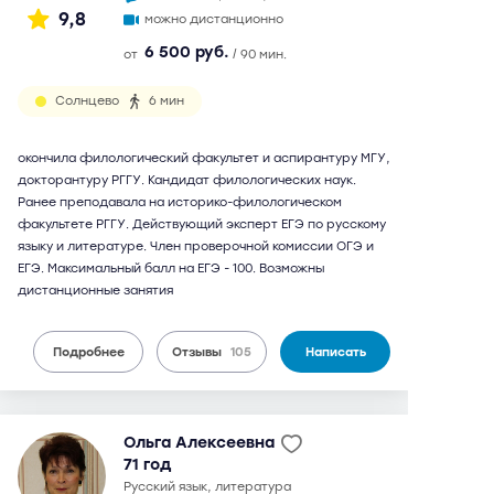
9,8
можно дистанционно
6 500 руб.
от
/ 90 мин.
Солнцево
6 мин
окончила филологический факультет и аспирантуру МГУ,
докторантуру РГГУ. Кандидат филологических наук.
Ранее преподавала на историко-филологическом
факультете РГГУ. Действующий эксперт ЕГЭ по русскому
языку и литературе. Член проверочной комиссии ОГЭ и
ЕГЭ. Максимальный балл на ЕГЭ - 100. Возможны
дистанционные занятия
Подробнее
Отзывы
105
Написать
Ольга Алексеевна
71 год
русский язык, литература