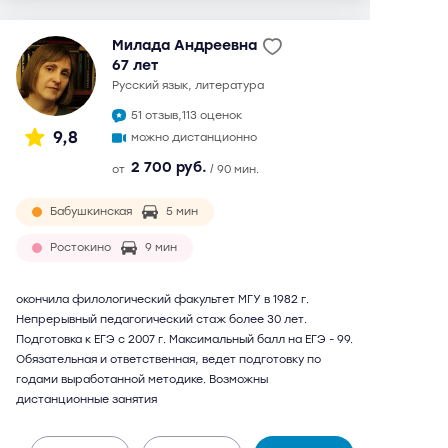
Милада Андреевна
67 лет
русский язык, литература
51 отзыв,
113 оценок
9,8
можно дистанционно
2 700 руб.
от
/ 90 мин.
Бабушкинская
5 мин
Ростокино
9 мин
окончила филологический факультет МГУ в 1982 г.
Непрерывный педагогический стаж более 30 лет.
Подготовка к ЕГЭ с 2007 г. Максимальный балл на ЕГЭ - 99.
Обязательная и ответственная, ведет подготовку по
годами выработанной методике. Возможны
дистанционные занятия