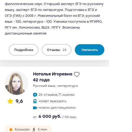
филологических наук. Старший эксперт ЕГЭ по русскому
языку, эксперт ЕГЭ по литературе. Подготовка к ЕГЭ и
ОГЭ (ГИА) с 2005 г. Максимальный балл на ЕГЭ: русский
язык - 100, литература - 100. Ученики поступали в МГИМО,
МГУ им. Ломоносова, ВШЭ, МПГУ. Возможны
дистанционные занятия
Подробнее
Отзывы
28
Написать
Наталья Игоревна
42 года
русский язык, литература
26 отзывов,
71 оценка
9,6
может выезжать
можно дистанционно
6 000 руб.
от
/ 90 мин.
Коньково
5 мин