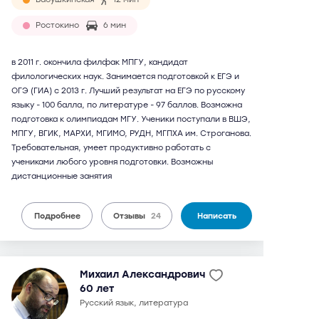
Ростокино
6 мин
в 2011 г. окончила филфак МПГУ, кандидат
филологических наук. Занимается подготовкой к ЕГЭ и
ОГЭ (ГИА) с 2013 г. Лучший результат на ЕГЭ по русскому
языку - 100 балла, по литературе - 97 баллов. Возможна
подготовка к олимпиадам МГУ. Ученики поступали в ВШЭ,
МПГУ, ВГИК, МАРХИ, МГИМО, РУДН, МГПХА им. Строганова.
Требовательная, умеет продуктивно работать с
учениками любого уровня подготовки. Возможны
дистанционные занятия
Подробнее
Отзывы
24
Написать
Михаил Александрович
60 лет
русский язык, литература