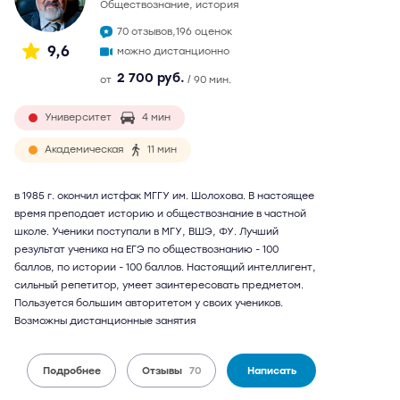
обществознание, история
70 отзывов,
196 оценок
9,6
можно дистанционно
2 700 руб.
от
/ 90 мин.
Университет
4 мин
Академическая
11 мин
в 1985 г. окончил истфак МГГУ им. Шолохова. В настоящее
время преподает историю и обществознание в частной
школе. Ученики поступали в МГУ, ВШЭ, ФУ. Лучший
результат ученика на ЕГЭ по обществознанию - 100
баллов, по истории - 100 баллов. Настоящий интеллигент,
сильный репетитор, умеет заинтересовать предметом.
Пользуется большим авторитетом у своих учеников.
Возможны дистанционные занятия
Подробнее
Отзывы
70
Написать