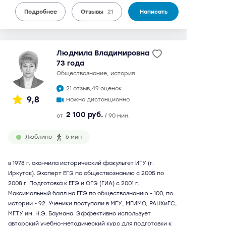
Подробнее
Отзывы
21
Написать
Людмила Владимировна
73 года
обществознание, история
21 отзыв,
49 оценок
9,8
можно дистанционно
2 100 руб.
от
/ 90 мин.
Люблино
6 мин
в 1978 г. окончила исторический факультет ИГУ (г.
Иркутск). Эксперт ЕГЭ по обществознанию с 2005 по
2008 г. Подготовка к ЕГЭ и ОГЭ (ГИА) с 2001 г.
Максимальный балл на ЕГЭ по обществознанию - 100, по
истории - 92. Ученики поступали в МГУ, МГИМО, РАНХиГС,
МГТУ им. Н.Э. Баумана. Эффективно использует
авторский учебно-методический курс для подготовки к