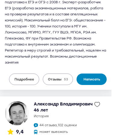
подготовка к ЕГЭ и ОГЭ с 2008 г. Эксперт-разработчик
ЕГЭ (разработка экзаменационных материалов, работа
на проверке результатов и в составе апелляционных
комиссий). Максимальный балл на ЕГЭ: обществознание -
100, история - 100. Ученики поступали в МГУ им.
Ломоносова, МГИМО, РГГУ, ГУУ ВШЭ, МГЮА, РЭА им.
Плеханова, ФУ при Правительстве РФ. Возможна
подготовка к внутренним экзаменам и олимпиадам.
Репетитор в меру строгий и требовательный, нацелен на
максимальный результат. Возможны дистанционные
занятия
Подробнее
Отзывы
53
Написать
Александр Владимирович
46 лет
история
44 отзыва,
102 оценки
9,4
может выезжать