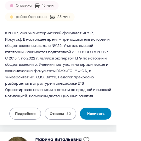
Опалиха
15 мин
район Одинцово
25 мин
в 2001 г. окончил исторический факультет ИГУ (г.
Иркутск). В настоящее время - преподаватель истории и
обществознания в школе №126. Учитель высшей
категории. Занимается подготовкой к ЕГЭ и ОГЭ с 2005 г.
С 2015 г. по 2022 г. являлся экспертом ЕГЭ по истории и
обществознанию. Ученики поступали на юридические и
экономические факультеты РАНХиГС, МФЮА, в
Университет им. С.Ю. Витте. Педагог прекрасно
разбирается в структуре и специфике ЕГЭ.
Ориентирован на занятия с детьми со средней и высокой
мотивацией. Возможны дистанционные занятия
Подробнее
Отзывы
30
Написать
Марина Витальевна