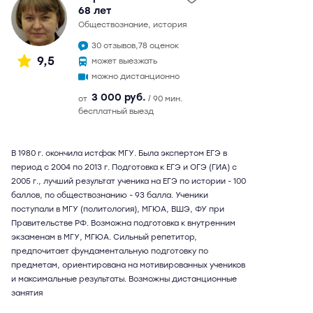
68 лет
обществознание, история
30 отзывов,
78 оценок
9,5
может выезжать
можно дистанционно
3 000 руб.
от
/ 90 мин.
бесплатный выезд
В 1980 г. окончила истфак МГУ. Была экспертом ЕГЭ в
период с 2004 по 2013 г. Подготовка к ЕГЭ и ОГЭ (ГИА) с
2005 г., лучший результат ученика на ЕГЭ по истории - 100
баллов, по обществознанию - 93 балла. Ученики
поступали в МГУ (политология), МГЮА, ВШЭ, ФУ при
Правительстве РФ. Возможна подготовка к внутренним
экзаменам в МГУ, МГЮА. Сильный репетитор,
предпочитает фундаментальную подготовку по
предметам, ориентирована на мотивированных учеников
и максимальные результаты. Возможны дистанционные
занятия