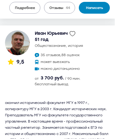
Подробнее
Отзывы
44
Написать
Иван Юрьевич
51 год
обществознание, история
35 отзывов,
88 оценок
9,5
может выезжать
можно дистанционно
3 700 руб.
от
/ 90 мин.
бесплатный выезд
окончил исторический факультет МГУ в 1997 г.,
аспирантуру МГУ в 2003 г. Кандидат исторических наук.
Преподаватель МГУ на факультете государственного
управления. В настоящее время - профессиональный
частный репетитор. Занимается подготовкой к ЕГЭ по
истории и обществознанию с 2007 г. Максимальный балл