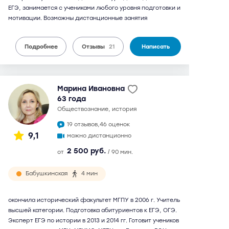
ЕГЭ, занимается с учениками любого уровня подготовки и
мотивации. Возможны дистанционные занятия
Подробнее
Отзывы
21
Написать
Марина Ивановна
63 года
обществознание, история
19 отзывов,
46 оценок
9,1
можно дистанционно
2 500 руб.
от
/ 90 мин.
Бабушкинская
4 мин
окончила исторический факультет МГПУ в 2006 г. Учитель
высшей категории. Подготовка абитуриентов к ЕГЭ, ОГЭ.
Эксперт ЕГЭ по истории в 2013 и 2014 гг. Готовит учеников