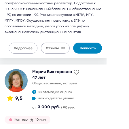
профессиональный частный репетитор. Подготовка к
ЕГЭ с 2007 г. Максимальный балл на ЕГЭ обществознанию
- 97, по истории - 90. Ученики поступали в МГЛУ, МГУ,
МПГУ, МГОУ. Осуществляет подготовку к ЕГЭ по
собственной методике, делая упор на специфику
экзамена. Возможны дистанционные занятия
Подробнее
Отзывы
33
Написать
Мария Викторовна
47 лет
обществознание, история
33 отзыва,
86 оценок
9,5
можно дистанционно
3 000 руб.
от
/ 90 мин.
Коптево
10 мин