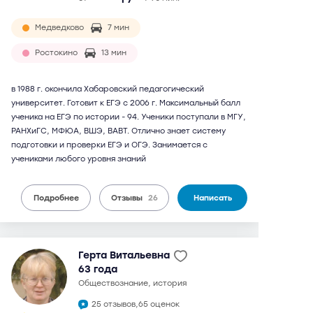
Медведково
7 мин
Ростокино
13 мин
в 1988 г. окончила Хабаровский педагогический
университет. Готовит к ЕГЭ с 2006 г. Максимальный балл
ученика на ЕГЭ по истории - 94. Ученики поступали в МГУ,
РАНХиГС, МФЮА, ВШЭ, ВАВТ. Отлично знает систему
подготовки и проверки ЕГЭ и ОГЭ. Занимается с
учениками любого уровня знаний
Подробнее
Отзывы
26
Написать
Герта Витальевна
63 года
обществознание, история
25 отзывов,
65 оценок