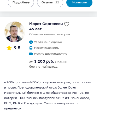
Подробнее
Отзывы
22
Написать
Марат Сергеевич
46 лет
обществознание, история
21 отзыв,
51 оценка
9,5
может выезжать
можно дистанционно
3 200 руб.
от
/ 90 мин.
бесплатный выезд
в 2006 г. окончил МГОУ, факультет истории, политологии
и права. Преподавательский стаж более 10 лет.
Максимальный балл на ЕГЭ по обществознанию - 96, по
истории - 100. Ученики поступали в МГУ им. Ломоносова,
РГГУ, РАНХиГС и др. вузы. Умеет заинтересовать
предметом