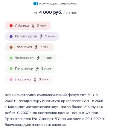
можно дистанционно
4 000 руб.
от
/ 90 мин.
Лубянка
3 мин
Китай-город
3 мин
Таганская
7 мин
Чкаловская
11 мин
Печатники
5 мин
Люблино
3 мин
окончил историко-филологический факультет РГГУ в
2002 г., аспирантуру Института археологии РАН - в 2005
г. Кандидат исторических наук, автор более 150 научных
работ. С 2007 г. по настоящее время - доцент ФУ при
Правительстве РФ. Эксперт ЕГЭ по истории с 2011-2019 гг.
Возможны дистанционные занятия