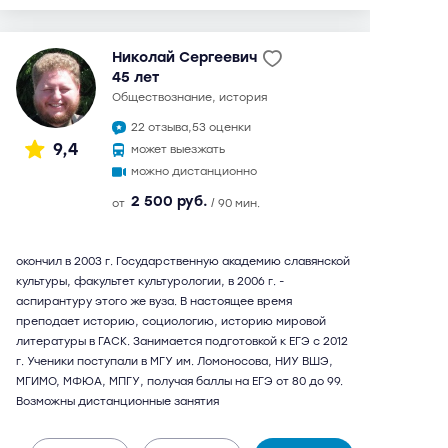
Николай Сергеевич
45 лет
обществознание, история
22 отзыва,
53 оценки
9,4
может выезжать
можно дистанционно
2 500 руб.
от
/ 90 мин.
окончил в 2003 г. Государственную академию славянской
культуры, факультет культурологии, в 2006 г. -
аспирантуру этого же вуза. В настоящее время
преподает историю, социологию, историю мировой
литературы в ГАСК. Занимается подготовкой к ЕГЭ с 2012
г. Ученики поступали в МГУ им. Ломоносова, НИУ ВШЭ,
МГИМО, МФЮА, МПГУ, получая баллы на ЕГЭ от 80 до 99.
Возможны дистанционные занятия