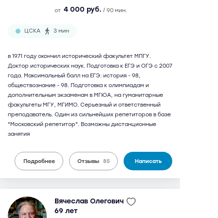
4 000 руб.
от
/ 90 мин.
ЦСКА
3 мин
в 1971 году окончил исторический факультет МПГУ.
Доктор исторических наук. Подготовка к ЕГЭ и ОГЭ с 2007
года. Максимальный балл на ЕГЭ: история - 98,
обществознание - 98. Подготовка к олимпиадам и
дополнительным экзаменам в МГЮА, на гуманитарные
факультеты МГУ, МГИМО. Серьезный и ответственный
преподаватель. Один из сильнейших репетиторов в базе
"Московский репетитор". Возможны дистанционные
занятия
Подробнее
Отзывы
85
Написать
Вячеслав Олегович
69 лет