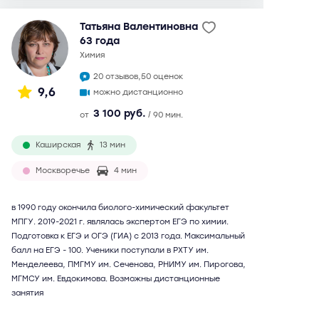
Татьяна Валентиновна
63 года
химия
20 отзывов,
50 оценок
9,6
можно дистанционно
3 100 руб.
от
/ 90 мин.
Каширская
13 мин
Москворечье
4 мин
в 1990 году окончила биолого-химический факультет
МПГУ. 2019-2021 г. являлась экспертом ЕГЭ по химии.
Подготовка к ЕГЭ и ОГЭ (ГИА) с 2013 года. Максимальный
балл на ЕГЭ - 100. Ученики поступали в РХТУ им.
Менделеева, ПМГМУ им. Сеченова, РНИМУ им. Пирогова,
МГМСУ им. Евдокимова. Возможны дистанционные
занятия