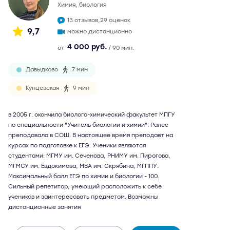
химия, биология
13 отзывов,
29 оценок
9,7
можно дистанционно
4 000 руб.
от
/ 90 мин.
Давыдково
7 мин
Кунцевская
9 мин
в 2005 г. окончила биолого-химический факультет МПГУ
по специальности "Учитель биологии и химии". Ранее
преподавала в СОШ. В настоящее время преподает на
курсах по подготовке к ЕГЭ. Ученики являются
студентами: МГМУ им. Сеченова, РНИМУ им. Пирогова,
МГМСУ им. Евдокимова, МВА им. Скрябина, МГППУ.
Максимальный балл ЕГЭ по химии и биологии - 100.
Сильный репетитор, умеющий расположить к себе
учеников и заинтересовать предметом. Возможны
дистанционные занятия