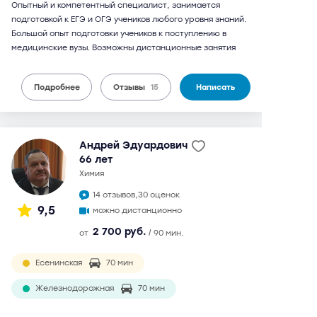
Опытный и компетентный специалист, занимается
подготовкой к ЕГЭ и ОГЭ учеников любого уровня знаний.
Большой опыт подготовки учеников к поступлению в
медицинские вузы. Возможны дистанционные занятия
Подробнее
Отзывы
15
Написать
Андрей Эдуардович
66 лет
химия
14 отзывов,
30 оценок
9,5
можно дистанционно
2 700 руб.
от
/ 90 мин.
Есенинская
70 мин
Железнодорожная
70 мин