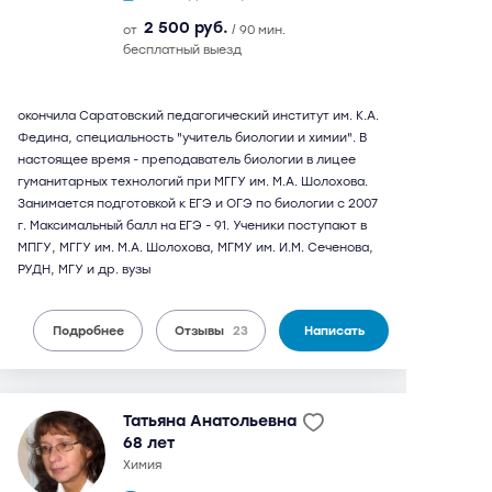
2 500 руб.
от
/ 90 мин.
бесплатный выезд
окончила Саратовский педагогический институт им. К.А.
Федина, специальность "учитель биологии и химии". В
настоящее время - преподаватель биологии в лицее
гуманитарных технологий при МГГУ им. М.А. Шолохова.
Занимается подготовкой к ЕГЭ и ОГЭ по биологии с 2007
г. Максимальный балл на ЕГЭ - 91. Ученики поступают в
МПГУ, МГГУ им. М.А. Шолохова, МГМУ им. И.М. Сеченова,
РУДН, МГУ и др. вузы
Подробнее
Отзывы
23
Написать
Татьяна Анатольевна
68 лет
химия