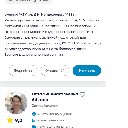
окончил РХТУ им. Д.И. Менделеева в 1988 г.
Репетиторский стаж - 26 лет. Готовит к ЕГЭ, ОГЭ с 2007 г.
Максимальный балл ЕГЭ по химии - 100, по биологии - 98.
Готовит к олимпиадам и внутренним экзаменам в МГУ.
Занимается целенаправленной подготовкой для
поступления в медицинские вузы, РХТУ, МГУ. За 3 месяца
с нуля подготовил ученика на 90 баллов по химии.
Возможны дистанционные занятия
Подробнее
Отзывы
24
Написать
Наталья Анатольевна
54 года
химия, биология
23 отзыва,
46 оценок
9,2
может выезжать
можно дистанционно