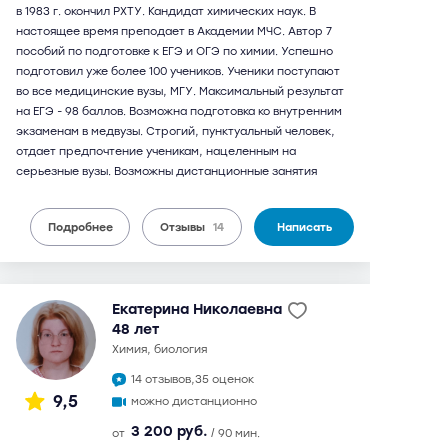
в 1983 г. окончил РХТУ. Кандидат химических наук. В
настоящее время преподает в Академии МЧС. Автор 7
пособий по подготовке к ЕГЭ и ОГЭ по химии. Успешно
подготовил уже более 100 учеников. Ученики поступают
во все медицинские вузы, МГУ. Максимальный результат
на ЕГЭ - 98 баллов. Возможна подготовка ко внутренним
экзаменам в медвузы. Строгий, пунктуальный человек,
отдает предпочтение ученикам, нацеленным на
серьезные вузы. Возможны дистанционные занятия
Подробнее
Отзывы
14
Написать
Екатерина Николаевна
48 лет
химия, биология
14 отзывов,
35 оценок
9,5
можно дистанционно
3 200 руб.
от
/ 90 мин.