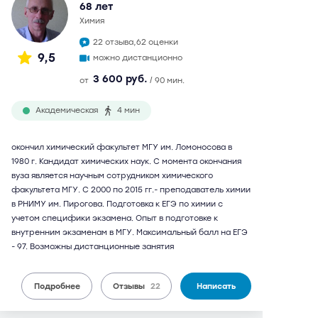
68 лет
химия
22 отзыва,
62 оценки
9,5
можно дистанционно
3 600 руб.
от
/ 90 мин.
Академическая
4 мин
окончил химический факультет МГУ им. Ломоносова в
1980 г. Кандидат химических наук. С момента окончания
вуза является научным сотрудником химического
факультета МГУ. С 2000 по 2015 гг.- преподаватель химии
в РНИМУ им. Пирогова. Подготовка к ЕГЭ по химии с
учетом специфики экзамена. Опыт в подготовке к
внутренним экзаменам в МГУ. Максимальный балл на ЕГЭ
- 97. Возможны дистанционные занятия
Подробнее
Отзывы
22
Написать