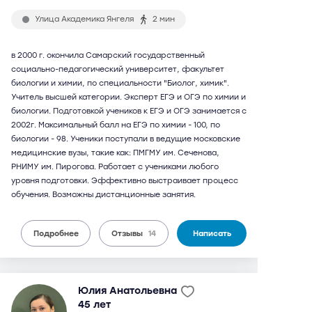
Улица Академика Янгеля
2 мин
в 2000 г. окончила Самарский государственный
социально-педагогический университет, факультет
биологии и химии, по специальности "Биолог, химик".
Учитель высшей категории. Эксперт ЕГЭ и ОГЭ по химии и
биологии. Подготовкой учеников к ЕГЭ и ОГЭ занимается с
2002г. Максимальный балл на ЕГЭ по химии - 100, по
биологии - 98. Ученики поступали в ведущие московские
медицинские вузы, такие как: ПМГМУ им. Сеченова,
РНИМУ им. Пирогова. Работает с учениками любого
уровня подготовки. Эффективно выстраивает процесс
обучения. Возможны дистанционные занятия.
Подробнее
Отзывы
14
Написать
Юлия Анатольевна
45 лет