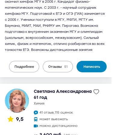
окончил химфак МГУ в 2005 г. Кандидат физико-
математических наук. С 2003 г. - научный сотрудник
химфака МГУ. Подготовкой к ЕГЭ и ОГЭ (ГИА) занимается
с 2005 г. Ученики поступали в МГУ, МФТИ, МГТУ им.
Баумана, МИИТ, МАИ, РНИМУ им. Пирогова. Возможна
подготовка к внутренним экзаменам МГУ и олимпиадам
(школьным, всероссийским, межвузовским). Сильный
химик, физик и математик, отлично разбирается во всех
тонкостях ЕГЭ. Возможны дистанционные занятия
Подробнее
Отзывы
51
Написать
Светлана Александровна
61 год
химия
41 отзыв,
115 оценок
9,5
может выезжать
можно дистанционно
3 600 руб.