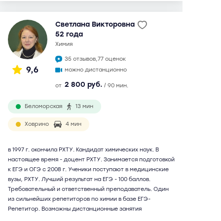
Светлана Викторовна
52 года
химия
35 отзывов,
77 оценок
9,6
можно дистанционно
2 800 руб.
от
/ 90 мин.
Беломорская
13 мин
Ховрино
4 мин
в 1997 г. окончила РХТУ. Кандидат химических наук. В
настоящее время - доцент РХТУ. Занимается подготовкой
к ЕГЭ и ОГЭ с 2008 г. Ученики поступают в медицинские
вузы, РХТУ. Лучший результат на ЕГЭ - 100 баллов.
Требовательный и ответственный преподаватель. Один
из сильнейших репетиторов по химии в базе ЕГЭ-
Репетитор. Возможны дистанционные занятия