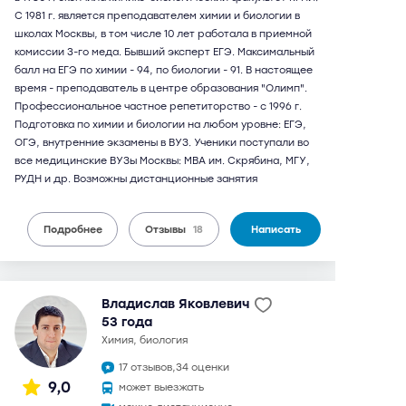
С 1981 г. является преподавателем химии и биологии в
школах Москвы, в том числе 10 лет работала в приемной
комиссии 3-го меда. Бывший эксперт ЕГЭ. Максимальный
балл на ЕГЭ по химии - 94, по биологии - 91. В настоящее
время - преподаватель в центре образования "Олимп".
Профессиональное частное репетиторство - c 1996 г.
Подготовка по химии и биологии на любом уровне: ЕГЭ,
ОГЭ, внутренние экзамены в ВУЗ. Ученики поступали во
все медицинские ВУЗы Москвы: МВА им. Скрябина, МГУ,
РУДН и др. Возможны дистанционные занятия
Подробнее
Отзывы
18
Написать
Владислав Яковлевич
53 года
химия, биология
17 отзывов,
34 оценки
9,0
может выезжать