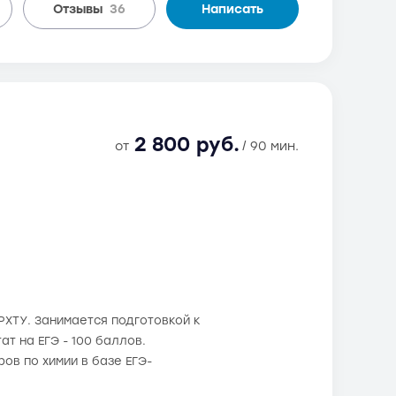
Отзывы
36
Написать
2 800 руб.
от
/ 90 мин.
 РХТУ. Занимается подготовкой к
ат на ЕГЭ - 100 баллов.
ов по химии в базе ЕГЭ-