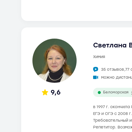
Светлана В
химия
35 отзывов,
77
можно дистан
9,6
Беломорская
в 1997 г. окончил
ЕГЭ и ОГЭ с 2008 
Требовательный и 
Репетитор. Возмо