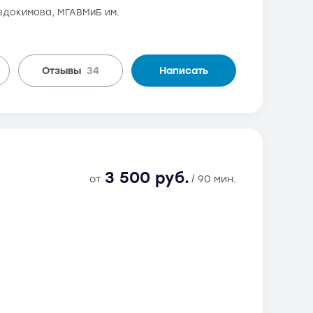
Евдокимова, МГАВМиБ им.
Отзывы
34
Написать
3 500 руб.
от
/ 90 мин.