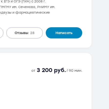
 ЕГЭ и ОГЭ (ГИА) с 2008 г.
в ПМГМУ им. Сеченова, РНИМУ им.
 медвузы и фармацевтические
Отзывы
28
Написать
3 200 руб.
от
/ 90 мин.