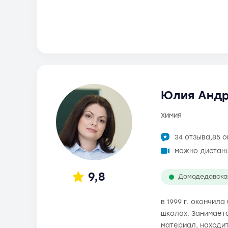
Юлия Андр
химия
34 отзыва,
85 
можно дистан
9,8
Домодедовска
в 1999 г. окончил
школах. Занимаетс
материал, находит