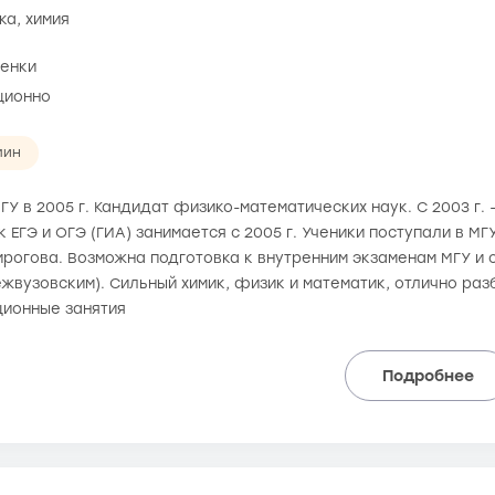
ка, химия
ценки
ционно
мин
У в 2005 г. Кандидат физико-математических наук. С 2003 г.
к ЕГЭ и ОГЭ (ГИА) занимается с 2005 г. Ученики поступали в МГ
ирогова. Возможна подготовка к внутренним экзаменам МГУ и
жвузовским). Сильный химик, физик и математик, отлично разб
ионные занятия
Подробнее