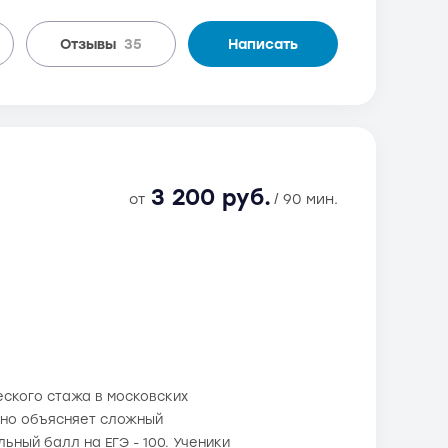
Отзывы
35
Написать
3 200 руб.
от
/ 90 мин.
еского стажа в московских
упно объясняет сложный
ьный балл на ЕГЭ - 100. Ученики