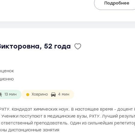
Подробнее
икторовна, 52 года
 оценок
ционно
13 мин
Ховрино
4 мин
а РХТУ. Кандидат химических наук. В настоящее время - доцент
г. Ученики поступают в медицинские вузы, РХТУ. Лучший результ
ответственный преподаватель. Один из сильнейших репетитор
жны дистанционные занятия