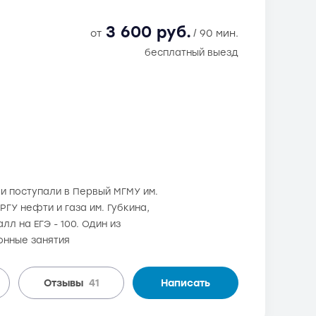
3 600 руб.
от
/ 90 мин.
бесплатный выезд
и поступали в Первый МГМУ им.
ГУ нефти и газа им. Губкина,
л на ЕГЭ - 100. Один из
онные занятия
Отзывы
41
Написать