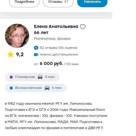
Подробнее
Отзывы
57
Написать
Елена Анатольевна
66 лет
математика, физика
52 отзыва,
136 оценок
9,2
можно дистанционно
6 000 руб.
от
/ 90 мин.
Планерная
4 мин
Волоколамская
6 мин
в 1982 году окончила мехмат МГУ им. Ломоносова.
Подготовка к ЕГЭ и ОГЭ с 2006 года. Максимальный балл
на ЕГЭ: математика - 100, физика - 100. Ученики поступали
в МФТИ, МГУ им. Ломоносова, МАДИ, МАИ. Подготовка к
любым олимпиадам по физике и математике и ДВИ МГУ.