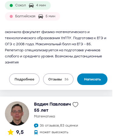
Сокол
4 мин
Балтийская
5 мин
окончила факультет физико-математического и
технологического образования УлГПУ. Подготовка к ЕГЭ и
ОГЭ с 2008 года. Максимальный балл на ЕГЭ - 85.
Репетитор специализируется на подготовке учеников
слабого и среднего уровня. Возможны дистанционные
занятия
Подробнее
Отзывы
36
Написать
Вадим Павлович
55 лет
математика
36 отзывов,
83 оценки
9,5
может выезжать