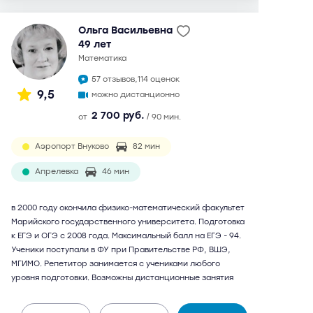
Ольга Васильевна
49 лет
математика
57 отзывов,
114 оценок
9,5
можно дистанционно
2 700 руб.
от
/ 90 мин.
Аэропорт Внуково
82 мин
Апрелевка
46 мин
в 2000 году окончила физико-математический факультет
Марийского государственного университета. Подготовка
к ЕГЭ и ОГЭ с 2008 года. Максимальный балл на ЕГЭ - 94.
Ученики поступали в ФУ при Правительстве РФ, ВШЭ,
МГИМО. Репетитор занимается с учениками любого
уровня подготовки. Возможны дистанционные занятия