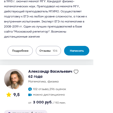
в 1993 г. окончил мехмат МГУ. Кандидат физико-
математических наук. Преподавал на мехмате МГУ,
действующий преподаватель МГИМО. Осуществляет
подготовку к ЕГЭ на любом уровне сложности, а также к
внутренним испытаниям. Эксперт ЕГЭ по математике в
2008-2019 гг. Один из лучших преподавателей в базе
сайта "Московский репетитор". Возможны
дистанционные занятия
Подробнее
Отзывы
106
Написать
Александр Васильевич
62 года
математика, физика
102 отзыва,
296 оценок
9,5
можно дистанционно
3 000 руб.
от
/ 90 мин.