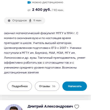
можно дистанционно
2 400 руб.
от
/ 90 мин.
Отрадное
9 мин
окончил математический факультет МПГУ в 1994 г. С
момента окончания вуза и по настоящее время
преподает в школе. Учитель высшей категории.
Целенаправленная подготовка к ЕГЭ с 2007 г. Ученики
поступали в МГТУ им. Баумана, МАИ, МЭИ, МГУ им.
Ломоносова и др. вузы. Тактичный преподаватель, умеет
эффективно работать как с отстающими так и с
учениками среднего уровня подготовки. Возможны
дистанционные занятия
Подробнее
Отзывы
36
Написать
Дмитрий Александрович