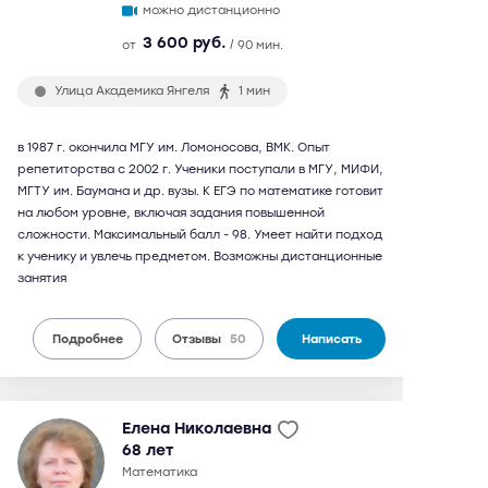
можно дистанционно
3 600 руб.
от
/ 90 мин.
Улица Академика Янгеля
1 мин
в 1987 г. окончила МГУ им. Ломоносова, ВМК. Опыт
репетиторства с 2002 г. Ученики поступали в МГУ, МИФИ,
МГТУ им. Баумана и др. вузы. К ЕГЭ по математике готовит
на любом уровне, включая задания повышенной
сложности. Максимальный балл - 98. Умеет найти подход
к ученику и увлечь предметом. Возможны дистанционные
занятия
Подробнее
Отзывы
50
Написать
Елена Николаевна
68 лет
математика