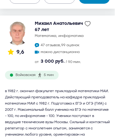
Михаил Анатольевич
67 лет
математика, информатика
47 отзывов,
99 оценок
9,6
можно дистанционно
3 000 руб.
от
/ 90 мин.
Войковская
5 мин
в 1982 г. окончил факультет прикладной математики МАИ.
Действующий преподаватель на кафедре прикладной
математики МАИ с 1982 г. Подготовка к ЕГЭ и ОГЭ (ГИА) с
2007 г. Максимальный балл ученика на ЕГЭ по математике
- 100, по информатике - 100. Ученики поступают в
ведущие технические вузы Москвы. Сильный и контактный
репетитор с многолетним опытом, занимается с
учениками любого уровня, ориентирован на