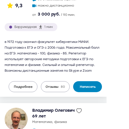
9,3
можно дистанционно
3 000 руб.
от
/ 90 мин.
Баррикадная
1 мин
в 1972 году окончил факультет кибернетики МИФИ.
Подготовка к ЕГЭ и ОГЭ с 2006 года. Максимальный балл
на ЕГЭ: математика - 100, физика - 85. Репетитор
использует авторские методики подготовки к ЕГЭ по
математике и физике. Сильный и опытный репетитор.
Возможны дистанционные занятия по Skype и Zoom
Подробнее
Отзывы
80
Написать
Владимир Олегович
69 лет
математика, физика