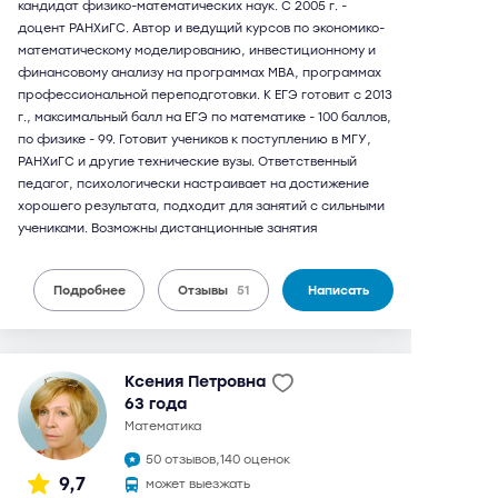
кандидат физико-математических наук. С 2005 г. -
доцент РАНХиГС. Автор и ведущий курсов по экономико-
математическому моделированию, инвестиционному и
финансовому анализу на программах МВА, программах
профессиональной переподготовки. К ЕГЭ готовит с 2013
г., максимальный балл на ЕГЭ по математике - 100 баллов,
по физике - 99. Готовит учеников к поступлению в МГУ,
РАНХиГС и другие технические вузы. Ответственный
педагог, психологически настраивает на достижение
хорошего результата, подходит для занятий с сильными
учениками. Возможны дистанционные занятия
Подробнее
Отзывы
51
Написать
Ксения Петровна
63 года
математика
50 отзывов,
140 оценок
9,7
может выезжать