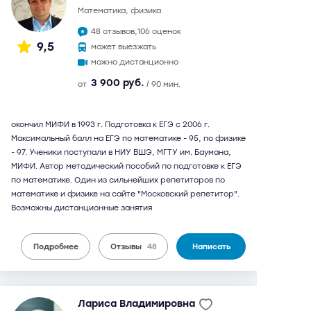
математика, физика
48 отзывов,
106 оценок
9,5
может выезжать
можно дистанционно
3 900 руб.
от
/ 90 мин.
окончил МИФИ в 1993 г. Подготовка к ЕГЭ с 2006 г.
Максимальный балл на ЕГЭ по математике - 95, по физике
- 97. Ученики поступали в НИУ ВШЭ, МГТУ им. Баумана,
МИФИ. Автор методический пособий по подготовке к ЕГЭ
по математике. Один из сильнейших репетиторов по
математике и физике на сайте "Московский репетитор".
Возможны дистанционные занятия
Подробнее
Отзывы
48
Написать
Лариса Владимировна