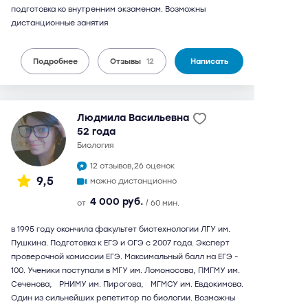
подготовка ко внутренним экзаменам. Возможны
дистанционные занятия
Подробнее
Отзывы
12
Написать
Людмила Васильевна
52 года
биология
12 отзывов,
26 оценок
9,5
можно дистанционно
4 000 руб.
от
/ 60 мин.
в 1995 году окончила факультет биотехнологии ЛГУ им.
Пушкина. Подготовка к ЕГЭ и ОГЭ с 2007 года. Эксперт
проверочной комиссии ЕГЭ. Максимальный балл на ЕГЭ -
100. Ученики поступали в МГУ им. Ломоносова, ПМГМУ им.
Сеченова, РНИМУ им. Пирогова, МГМСУ им. Евдокимова.
Один из сильнейших репетитор по биологии. Возможны