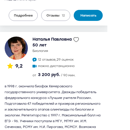
Подробнее
Отзывы
12
Написать
Наталья Павловна
50 лет
биология
12 отзывов,
29 оценок
9,2
можно дистанционно
3 200 руб.
от
/ 90 мин.
в 1998 г. окончила биофак Кемеровского
государственного университета. Дважды победитель
федерального конкурса «Лучшие учителя России».
Подготовила 47 победителей и призеров регионального
и заключительного этапов олимпиады по биологии и
экологии. Репетиторство с 1997 г. Максимальный балл на
ЕГЭ - 96. Ученики поступали в МГУ, МГМУ им. И.М.
Сеченова, РСМУ им. Н.И. Пирогова, МСМСУ. Возможна