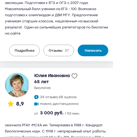
эволюции. Подготовка к ЕГЭ и ОГЭ с 2007 года.
Максимальный балл ученика на ЕГЭ - 100. Возможна
подготовка к олимпиадам и ДВИ МГУ. Предпочтение
ученикам старших классов, нацеленным на высокий
результат. Один из сильнейших репетиторов по биологии
на сайте
Подробнее
Отзывы
37
Написать
Юлия Ивановна
65 лет
биология
34 отзыва,
68 оценок
8,9
можно дистанционно
3 000 руб.
от
/ 90 мин.
окончила РГАУ-МСХА им. Тимирязева в 1988 г. Кандидат
биологических наук. С 1998 г. непрерывный опыт работы