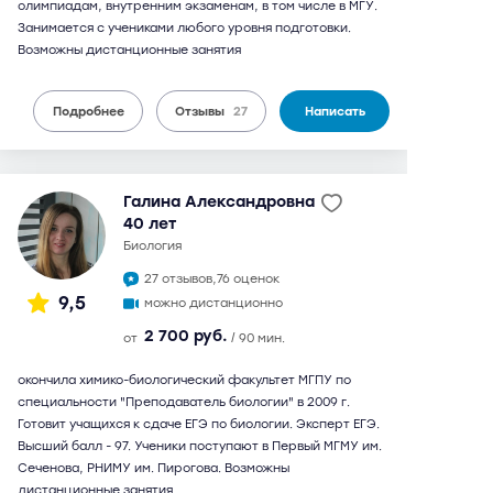
олимпиадам, внутренним экзаменам, в том числе в МГУ.
Занимается с учениками любого уровня подготовки.
Возможны дистанционные занятия
Подробнее
Отзывы
27
Написать
Галина Александровна
40 лет
биология
27 отзывов,
76 оценок
9,5
можно дистанционно
2 700 руб.
от
/ 90 мин.
окончила химико-биологический факультет МГПУ по
специальности "Преподаватель биологии" в 2009 г.
Готовит учащихся к сдаче ЕГЭ по биологии. Эксперт ЕГЭ.
Высший балл - 97. Ученики поступают в Первый МГМУ им.
Сеченова, РНИМУ им. Пирогова. Возможны
дистанционные занятия