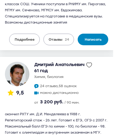
классах СОШ. Ученики поступали в РНИМУ им. Пирогова,
МГМУ им. Сеченова, МГМСУ им. Евдокимова.
Специализируется на подготовке в медицинские вузы.
Возможны дистанционные занятия
Подробнее
Отзывы
24
Написать
Дмитрий Анатольевич
61 год
химия, биология
24 отзыва,
58 оценок
9,5
можно дистанционно
3 200 руб.
от
/ 90 мин.
окончил РХТУ им. Д.И. Менделеева в 1988 г.
Репетиторский стаж - 26 лет. Готовит к ЕГЭ, ОГЭ с 2007 г.
Максимальный балл ЕГЭ по химии - 100, по биологии - 98.
Готовит к олимпиадам и внутренним экзаменам в МГУ.