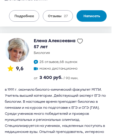
Подробнее
Отзывы
27
Написать
Елена Алексеевна
57 лет
биология
25 отзывов,
68 оценок
9,6
можно дистанционно
3 400 руб.
от
/ 90 мин.
в 1991 г. окончила биолого-химический факультет МГПИ.
Учитель высшей категории. Действующий эксперт ЕГЭ по
биологии. В настоящее время преподает биологию в
гимназии и на курсах по подготовке к ЕГЭ и ОГЭ (ГИА).
Среди учеников много победителей и призеров
муниципальных и региональных олимпиад.
Специализируется на учениках, нацеленных поступать в
медицинские вузы. Опытный преподаватель, интересно