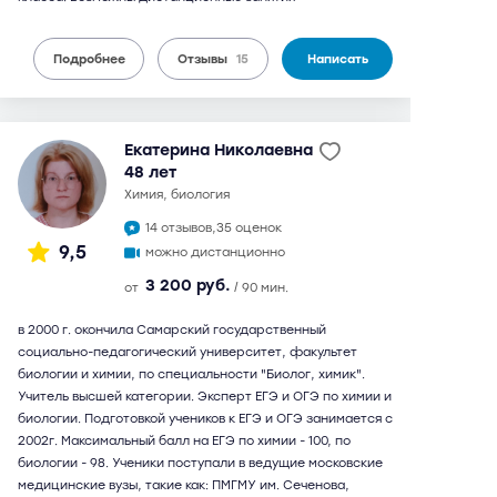
Подробнее
Отзывы
15
Написать
Екатерина Николаевна
48 лет
химия, биология
14 отзывов,
35 оценок
9,5
можно дистанционно
3 200 руб.
от
/ 90 мин.
в 2000 г. окончила Самарский государственный
социально-педагогический университет, факультет
биологии и химии, по специальности "Биолог, химик".
Учитель высшей категории. Эксперт ЕГЭ и ОГЭ по химии и
биологии. Подготовкой учеников к ЕГЭ и ОГЭ занимается с
2002г. Максимальный балл на ЕГЭ по химии - 100, по
биологии - 98. Ученики поступали в ведущие московские
медицинские вузы, такие как: ПМГМУ им. Сеченова,