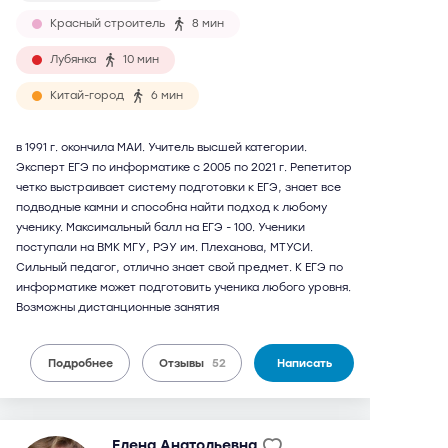
Красный строитель
8 мин
Лубянка
10 мин
Китай-город
6 мин
в 1991 г. окончила МАИ. Учитель высшей категории.
Эксперт ЕГЭ по информатике с 2005 по 2021 г. Репетитор
четко выстраивает систему подготовки к ЕГЭ, знает все
подводные камни и способна найти подход к любому
ученику. Максимальный балл на ЕГЭ - 100. Ученики
поступали на ВМК МГУ, РЭУ им. Плеханова, МТУСИ.
Сильный педагог, отлично знает свой предмет. К ЕГЭ по
информатике может подготовить ученика любого уровня.
Возможны дистанционные занятия
Подробнее
Отзывы
52
Написать
Елена Анатольевна