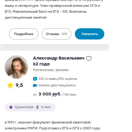
языку и литературе. Член проверочной комиссии ОГЭ и
ЕГЭ. Максимальный балл на ЕГЭ - 100. Возможны
дистанционные занятия
Подробнее
Отзывы
105
Написать
Александр Васильевич
62 года
математика, физика
102 отзыва,
296 оценок
9,5
можно дистанционно
3 000 руб.
от
/ 90 мин.
Щукинская
6 мин
в 1991 г. окончил факультет физической квантовой
электроники МФТИ. Подготовка к ЕГЭ и ОГЭ с 2007 года.