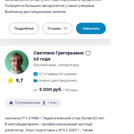
Пользуется большим авторитетом у своих учеников.
Возможны дистанционные занятия
Подробнее
Отзывы
70
Написать
Светлана Григорьевна
63 года
русский язык, литература
67 отзывов,
161 оценка
9,7
можно дистанционно
3 000 руб.
от
/ 90 мин.
Полежаевская
1 мин
окончила ГГУ в 1988 г. Педагогический стаж более 20 лет.
В настоящее время - профессиональный частный
репетитор. Опыт подготовки к ЕГЭ с 2007 г., также