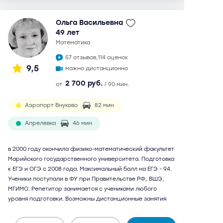
Ольга Васильевна
49 лет
математика
57 отзывов,
114 оценок
9,5
можно дистанционно
2 700 руб.
от
/ 90 мин.
Аэропорт Внуково
82 мин
Апрелевка
46 мин
в 2000 году окончила физико-математический факультет
Марийского государственного университета. Подготовка
к ЕГЭ и ОГЭ с 2008 года. Максимальный балл на ЕГЭ - 94.
Ученики поступали в ФУ при Правительстве РФ, ВШЭ,
МГИМО. Репетитор занимается с учениками любого
уровня подготовки. Возможны дистанционные занятия