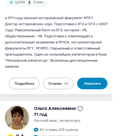
ЦСКА
3 мин
в 1971 году окончил исторический факультет МПГУ.
Доктор исторических наук. Подготовка к ЕГЭ и ОГЭ с 2007
года. Максимальный балл на ЕГЭ: история - 98,
обществознание - 98. Подготовка к олимпиадам и
дополнительным экзаменам в МГЮА, на гуманитарные
факультеты МГУ, МГИМО. Серьезный и ответственный
преподаватель. Один из сильнейших репетиторов в базе
"Московский репетитор". Возможны дистанционные
занятия
Подробнее
Отзывы
85
Написать
Ольга Алексеевна
71 год
русский язык, литература
82 отзыва,
205 оценок