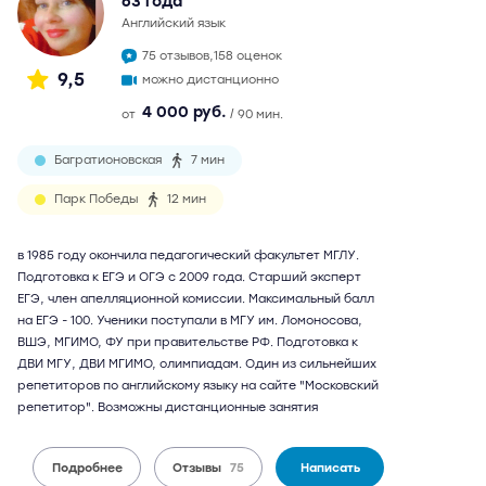
63 года
английский язык
75 отзывов,
158 оценок
9,5
можно дистанционно
4 000 руб.
от
/ 90 мин.
Багратионовская
7 мин
Парк Победы
12 мин
в 1985 году окончила педагогический факультет МГЛУ.
Подготовка к ЕГЭ и ОГЭ с 2009 года. Старший эксперт
ЕГЭ, член апелляционной комиссии. Максимальный балл
на ЕГЭ - 100. Ученики поступали в МГУ им. Ломоносова,
ВШЭ, МГИМО, ФУ при правительстве РФ. Подготовка к
ДВИ МГУ, ДВИ МГИМО, олимпиадам. Один из сильнейших
репетиторов по английскому языку на сайте "Московский
репетитор". Возможны дистанционные занятия
Подробнее
Отзывы
75
Написать