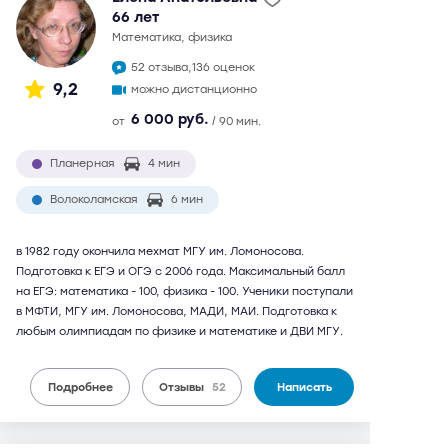
66 лет
математика, физика
52 отзыва,
136 оценок
9,2
можно дистанционно
6 000 руб.
от
/ 90 мин.
Планерная
4 мин
Волоколамская
6 мин
в 1982 году окончила мехмат МГУ им. Ломоносова.
Подготовка к ЕГЭ и ОГЭ с 2006 года. Максимальный балл
на ЕГЭ: математика - 100, физика - 100. Ученики поступали
в МФТИ, МГУ им. Ломоносова, МАДИ, МАИ. Подготовка к
любым олимпиадам по физике и математике и ДВИ МГУ.
Подробнее
Отзывы
52
Написать