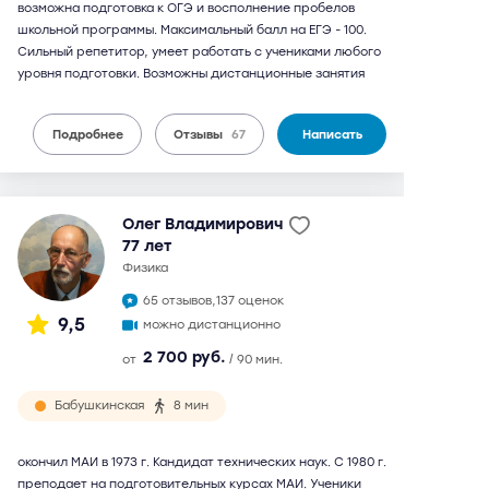
возможна подготовка к ОГЭ и восполнение пробелов
школьной программы. Максимальный балл на ЕГЭ - 100.
Сильный репетитор, умеет работать с учениками любого
уровня подготовки. Возможны дистанционные занятия
Подробнее
Отзывы
67
Написать
Олег Владимирович
77 лет
физика
65 отзывов,
137 оценок
9,5
можно дистанционно
2 700 руб.
от
/ 90 мин.
Бабушкинская
8 мин
окончил МАИ в 1973 г. Кандидат технических наук. С 1980 г.
преподает на подготовительных курсах МАИ. Ученики