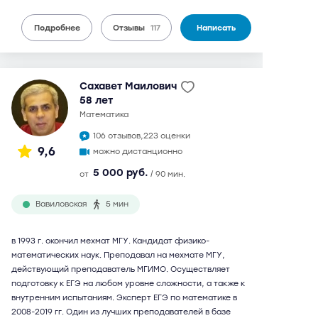
Подробнее
Отзывы
117
Написать
Сахавет Маилович
58 лет
математика
106 отзывов,
223 оценки
9,6
можно дистанционно
5 000 руб.
от
/ 90 мин.
Вавиловская
5 мин
в 1993 г. окончил мехмат МГУ. Кандидат физико-
математических наук. Преподавал на мехмате МГУ,
действующий преподаватель МГИМО. Осуществляет
подготовку к ЕГЭ на любом уровне сложности, а также к
внутренним испытаниям. Эксперт ЕГЭ по математике в
2008-2019 гг. Один из лучших преподавателей в базе