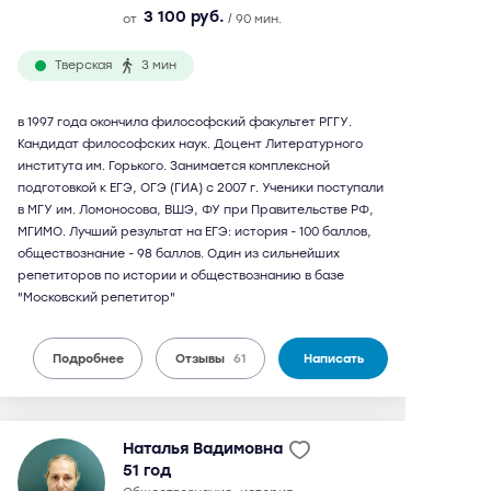
3 100 руб.
от
/ 90 мин.
Тверская
3 мин
в 1997 года окончила философский факультет РГГУ.
Кандидат философских наук. Доцент Литературного
института им. Горького. Занимается комплексной
подготовкой к ЕГЭ, ОГЭ (ГИА) с 2007 г. Ученики поступали
в МГУ им. Ломоносова, ВШЭ, ФУ при Правительстве РФ,
МГИМО. Лучший результат на ЕГЭ: история - 100 баллов,
обществознание - 98 баллов. Один из сильнейших
репетиторов по истории и обществознанию в базе
"Московский репетитор"
Подробнее
Отзывы
61
Написать
Наталья Вадимовна
51 год