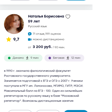
Наталья Борисовна
59 лет
русский язык
71 отзыв,
199 оценок
9,7
можно дистанционно
3 200 руб.
от
/ 90 мин.
Динамо
9 мин
Беговая
12 мин
в 1990 г. окончила филологический факультет
Ростовского государственного университета.
Занимается подготовкой к ЕГЭ и ОГЭ с 2007 г. Ученики
поступали в МГУ им. Ломоносова, МГИМО, ГИТР, МЭСИ.
Максимальный балл на ЕГЭ - 100. Один из сильнейших
репетиторов по русскому языку в базе "Московский
репетитор". Возможны дистанционные занятия