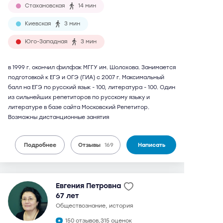
Стахановская
14 мин
Киевская
3 мин
Юго-Западная
3 мин
в 1999 г. окончил филфак МГГУ им. Шолохова. Занимается
подготовкой к ЕГЭ и ОГЭ (ГИА) с 2007 г. Максимальный
балл на ЕГЭ по русский язык - 100, литература - 100. Один
из сильнейших репетиторов по русскому языку и
литературе в базе сайта Московский Репетитор.
Возможны дистанционные занятия
Подробнее
Отзывы
169
Написать
Евгения Петровна
67 лет
обществознание, история
150 отзывов,
315 оценок