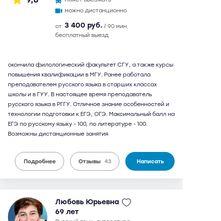
можно дистанционно
3 400 руб.
от
/ 90 мин.
бесплатный выезд
окончила филологический факультет СГУ, а также курсы
повышения квалификации в МГУ. Ранее работала
преподавателем русского языка в старших классах
школы и в ГУУ. В настоящее время преподаватель
русского языка в РГГУ. Отличное знание особенностей и
технологии подготовки к ЕГЭ, ОГЭ. Максимальный балл на
ЕГЭ по русскому языку - 100, по литературе - 100.
Возможны дистанционные занятия
Подробнее
Отзывы
43
Написать
Любовь Юрьевна
69 лет