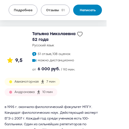
Подробнее
Отзывы
51
Написать
Татьяна Николаевна
52 года
русский язык
51 отзыв,
108 оценок
9,5
можно дистанционно
6 000 руб.
от
/ 90 мин.
Авиамоторная
7 мин
Андроновка
10 мин
в 1995 г. окончила филологический факультет МПГУ.
Кандидат филологических наук. Действующий эксперт
ЕГЭ с 2007 г. Каждый год среди учеников есть 100-
балльники. Один из сильнейших репетиторов по