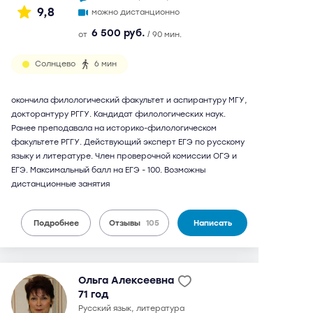
9,8
можно дистанционно
6 500 руб.
от
/ 90 мин.
Солнцево
6 мин
окончила филологический факультет и аспирантуру МГУ,
докторантуру РГГУ. Кандидат филологических наук.
Ранее преподавала на историко-филологическом
факультете РГГУ. Действующий эксперт ЕГЭ по русскому
языку и литературе. Член проверочной комиссии ОГЭ и
ЕГЭ. Максимальный балл на ЕГЭ - 100. Возможны
дистанционные занятия
Подробнее
Отзывы
105
Написать
Ольга Алексеевна
71 год
русский язык, литература