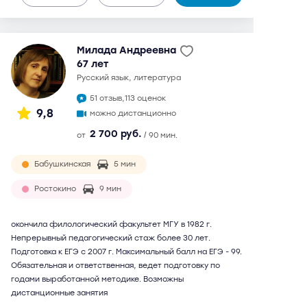
Милада Андреевна
67 лет
русский язык, литература
51 отзыв,
113 оценок
9,8
можно дистанционно
2 700 руб.
от
/ 90 мин.
Бабушкинская
5 мин
Ростокино
9 мин
окончила филологический факультет МГУ в 1982 г.
Непрерывный педагогический стаж более 30 лет.
Подготовка к ЕГЭ с 2007 г. Максимальный балл на ЕГЭ - 99.
Обязательная и ответственная, ведет подготовку по
годами выработанной методике. Возможны
дистанционные занятия