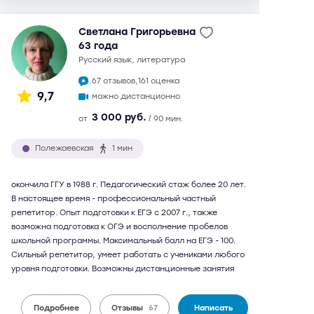
Светлана Григорьевна
63 года
русский язык, литература
67 отзывов,
161 оценка
9,7
можно дистанционно
3 000 руб.
от
/ 90 мин.
Полежаевская
1 мин
окончила ГГУ в 1988 г. Педагогический стаж более 20 лет.
В настоящее время - профессиональный частный
репетитор. Опыт подготовки к ЕГЭ с 2007 г., также
возможна подготовка к ОГЭ и восполнение пробелов
школьной программы. Максимальный балл на ЕГЭ - 100.
Сильный репетитор, умеет работать с учениками любого
уровня подготовки. Возможны дистанционные занятия
Подробнее
Отзывы
67
Написать