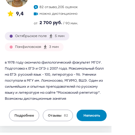
82 отзыва,
205 оценок
9,4
можно дистанционно
2 700 руб.
от
/ 90 мин.
Октябрьское поле
5 мин
Панфиловская
3 мин
в 1978 году окончила филологический факультет МГОУ.
Подготовка к ЕГЭ и ОГЭ с 2007 года. Максимальный балл
на ЕГЭ: русский язык - 100, литература - 96. Ученики
поступали в МГУ им. Ломоносова, МГИМО, ВШЭ. Один из
сильнейших и опытных преподавателей по русскому
языку и литературе на сайте "Московский репетитор".
Возможны дистанционные занятия
Подробнее
Отзывы
82
Написать