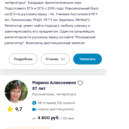
литературы". Кандидат филологических наук.
Подготовка к ЕГЭ и ОГЭ с 2010 года. Максимальный балл
на ЕГЭ по русскому языку - 96. Ученики поступали в МГУ
им. Ломоносова, РУДН, МГТУ им. Баумана, РАНХиГС.
Репетитор умеет найти подход к любому ученику и
заинтересовать его предметом. Один из сильнейших
репетиторов по русскому языку на сайте "Московский
репетитор". Возможны дистанционные занятия
Подробнее
Отзывы
50
Написать
Марина Алексеевна
57 лет
русский язык, литература
48 отзывов,
106 оценок
9,7
можно дистанционно
4 800 руб.
от
/ 90 мин.