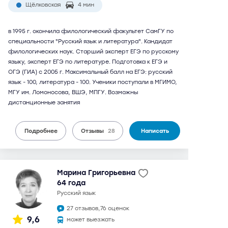
Щёлковская
4 мин
в 1995 г. окончила филологический факультет СамГУ по
специальности "Русский язык и литература". Кандидат
филологических наук. Старший эксперт ЕГЭ по русскому
языку, эксперт ЕГЭ по литературе. Подготовка к ЕГЭ и
ОГЭ (ГИА) с 2005 г. Максимальный балл на ЕГЭ: русский
язык - 100, литература - 100. Ученики поступали в МГИМО,
МГУ им. Ломоносова, ВШЭ, МПГУ. Возможны
дистанционные занятия
Подробнее
Отзывы
28
Написать
Марина Григорьевна
64 года
русский язык
27 отзывов,
76 оценок
9,6
может выезжать