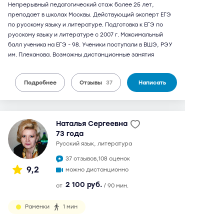
Непрерывный педагогический стаж более 25 лет,
преподает в школах Москвы. Действующий эксперт ЕГЭ
по русскому языку и литературе. Подготовка к ЕГЭ по
русскому языку и литературе с 2007 г. Максимальный
балл ученика на ЕГЭ - 98. Ученики поступали в ВШЭ, РЭУ
им. Плеханова. Возможны дистанционные занятия
Подробнее
Отзывы
37
Написать
Наталья Сергеевна
73 года
русский язык, литература
37 отзывов,
108 оценок
9,2
можно дистанционно
2 100 руб.
от
/ 90 мин.
Раменки
1 мин