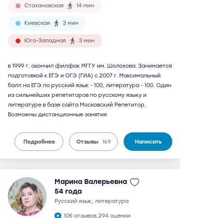
Стахановская
14 мин
Киевская
3 мин
Юго-Западная
3 мин
в 1999 г. окончил филфак МГГУ им. Шолохова. Занимается
подготовкой к ЕГЭ и ОГЭ (ГИА) с 2007 г. Максимальный
балл на ЕГЭ по русский язык - 100, литература - 100. Один
из сильнейших репетиторов по русскому языку и
литературе в базе сайта Московский Репетитор.
Возможны дистанционные занятия
Подробнее
Отзывы
169
Написать
Марина Валерьевна
54 года
русский язык, литература
105 отзывов,
294 оценки