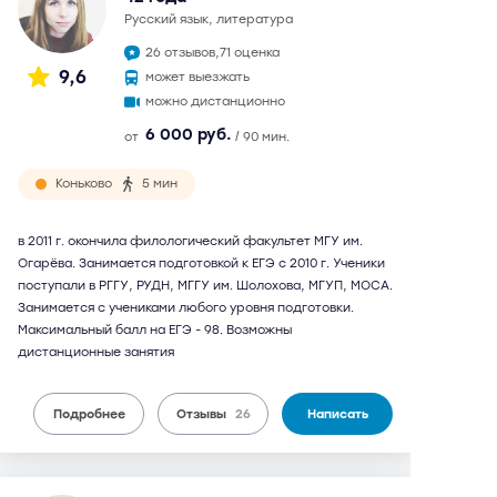
русский язык, литература
26 отзывов,
71 оценка
9,6
может выезжать
можно дистанционно
6 000 руб.
от
/ 90 мин.
Коньково
5 мин
в 2011 г. окончила филологический факультет МГУ им.
Огарёва. Занимается подготовкой к ЕГЭ с 2010 г. Ученики
поступали в РГГУ, РУДН, МГГУ им. Шолохова, МГУП, МОСА.
Занимается с учениками любого уровня подготовки.
Максимальный балл на ЕГЭ - 98. Возможны
дистанционные занятия
Подробнее
Отзывы
26
Написать