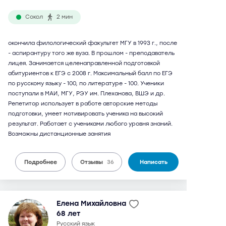
Сокол
2 мин
окончила филологический факультет МГУ в 1993 г., после
- аспирантуру того же вуза. В прошлом - преподаватель
лицея. Занимается целенаправленной подготовкой
абитуриентов к ЕГЭ с 2008 г. Максимальный балл по ЕГЭ
по русскому языку - 100, по литературе - 100. Ученики
поступали в МАИ, МГУ, РЭУ им. Плеханова, ВШЭ и др.
Репетитор использует в работе авторские методы
подготовки, умеет мотивировать ученика на высокий
результат. Работает с учениками любого уровня знаний.
Возможны дистанционные занятия
Подробнее
Отзывы
36
Написать
Елена Михайловна
68 лет
русский язык