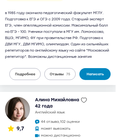
в 1985 году окончила педагогический факультет МГЛУ.
Подготовка к ЕГЭ и ОГЭ с 2009 года. Старший эксперт
ЕГЭ, член апелляционной комиссии. Максимальный балл
на ЕГЭ - 100. Ученики поступали в МГУ им. Ломоносова,
ВШЭ, МГИМО, ФУ при правительстве РФ. Подготовка к
ДВИ МГУ, ДВИ МГИМО, олимпиадам. Один из сильнейших
репетиторов по английскому языку на сайте "Московский
репетитор". Возможны дистанционные занятия
Подробнее
Отзывы
75
Написать
Алина Михайловна
42 года
английский язык
44 отзыва,
102 оценки
9,7
может выезжать
можно дистанционно