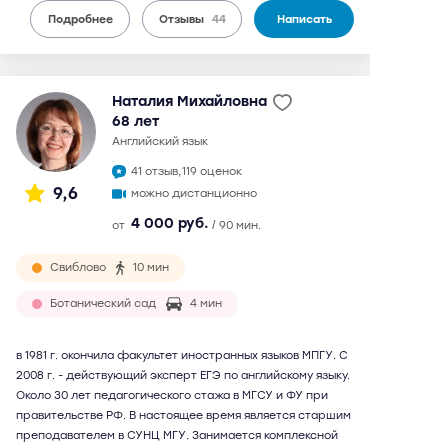
Подробнее
Отзывы
44
Написать
Наталия Михайловна
68 лет
английский язык
41 отзыв,
119 оценок
9,6
можно дистанционно
4 000 руб.
от
/ 90 мин.
Свиблово
10 мин
Ботанический сад
4 мин
в 1981 г. окончила факультет иностранных языков МПГУ. С
2008 г. - действующий эксперт ЕГЭ по английскому языку.
Около 30 лет педагогического стажа в МГСУ и ФУ при
правительстве РФ. В настоящее время является старшим
преподавателем в СУНЦ МГУ. Занимается комплексной