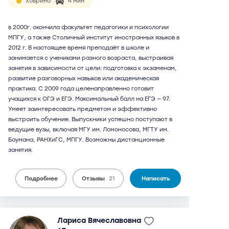
Ховрино
4 мин
в 2000г. окончила факультет педагогики и психологии
МПГУ, а также Столичный институт иностранных языков в
2012 г. В настоящее время преподаёт в школе и
занимается с учениками разного возраста, выстраивая
занятия в зависимости от цели: подготовка к экзаменам,
развитие разговорных навыков или академическая
практика. С 2009 года целенаправленно готовит
учащихся к ОГЭ и ЕГЭ. Максимальный балл на ЕГЭ — 97.
Умеет заинтересовать предметом и эффективно
выстроить обучение. Выпускники успешно поступают в
ведущие вузы, включая МГУ им. Ломоносова, МГТУ им.
Баумана, РАНХиГС, МПГУ. Возможны дистанционные
занятия.
Подробнее
Отзывы
21
Написать
Лариса Вячеславовна