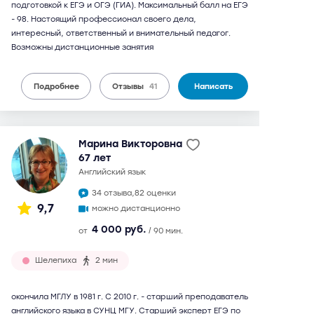
подготовкой к ЕГЭ и ОГЭ (ГИА). Максимальный балл на ЕГЭ
- 98. Настоящий профессионал своего дела,
интересный, ответственный и внимательный педагог.
Возможны дистанционные занятия
Подробнее
Отзывы
41
Написать
Марина Викторовна
67 лет
английский язык
34 отзыва,
82 оценки
9,7
можно дистанционно
4 000 руб.
от
/ 90 мин.
Шелепиха
2 мин
окончила МГЛУ в 1981 г. С 2010 г. - старший преподаватель
английского языка в СУНЦ МГУ. Старший эксперт ЕГЭ по