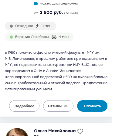
можно дистанционно
3 500 руб.
от
/ 90 мин.
Отрадное
11 мин
Верхние Лихоборы
4 мин
в 1980 г. окончила филологический факультет МГУ им.
М.В. Ломоносова, в прошлом работала преподавателем в
МГУ, на подготовительных курсах при НИУ ВШЭ, далее -
переводчиком в США и Англии. Занимается
целенаправленной подготовкой к ЕГЭ на высокие баллы с
2006 г. Требовательный и строгий педагог. Предпочтение
мотивированным ученикам
Подробнее
Отзывы
30
Написать
Ольга Михайловна