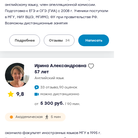
английскому языку, член апелляционной комиссии.
Подготовка к ЕГЭ и ОГЭ (ГИА) с 2008 г. Ученики поступали
в МГУ, НИУ ВШЭ, МГИМО, ФУ при правительстве РФ.
Возможны дистанционные занятия
Подробнее
Отзывы
34
Написать
Ирина Александровна
57 лет
английский язык
33 отзыва,
90 оценок
9,8
можно дистанционно
5 300 руб.
от
/ 90 мин.
Академическая
5 мин
окончила факультет иностранных языков МГУ в 1995 г.