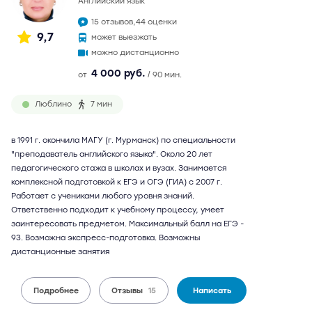
английский язык
15 отзывов,
44 оценки
9,7
может выезжать
можно дистанционно
4 000 руб.
от
/ 90 мин.
Люблино
7 мин
в 1991 г. окончила МАГУ (г. Мурманск) по специальности
"преподаватель английского языка". Около 20 лет
педагогического стажа в школах и вузах. Занимается
комплексной подготовкой к ЕГЭ и ОГЭ (ГИА) с 2007 г.
Работает с учениками любого уровня знаний.
Ответственно подходит к учебному процессу, умеет
заинтересовать предметом. Максимальный балл на ЕГЭ -
93. Возможна экспресс-подготовка. Возможны
дистанционные занятия
Подробнее
Отзывы
15
Написать