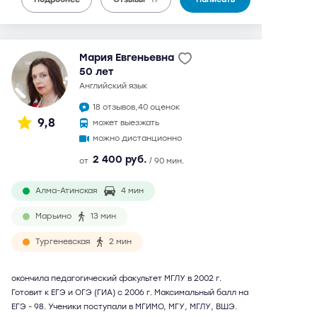
Мария Евгеньевна
50 лет
английский язык
18 отзывов,
40 оценок
9,8
может выезжать
можно дистанционно
2 400 руб.
от
/ 90 мин.
Алма-Атинская
4 мин
Марьино
13 мин
Тургеневская
2 мин
окончила педагогический факультет МГЛУ в 2002 г.
Готовит к ЕГЭ и ОГЭ (ГИА) с 2006 г. Максимальный балл на
ЕГЭ - 98. Ученики поступали в МГИМО, МГУ, МГЛУ, ВШЭ.