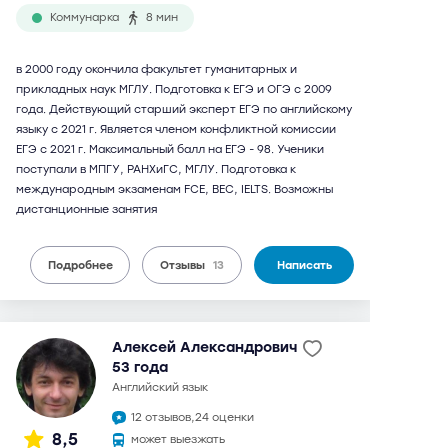
Коммунарка
8 мин
в 2000 году окончила факультет гуманитарных и
прикладных наук МГЛУ. Подготовка к ЕГЭ и ОГЭ с 2009
года. Действующий старший эксперт ЕГЭ по английскому
языку с 2021 г. Является членом конфликтной комиссии
ЕГЭ с 2021 г. Максимальный балл на ЕГЭ - 98. Ученики
поступали в МПГУ, РАНХиГС, МГЛУ. Подготовка к
международным экзаменам FCE, BEC, IELTS. Возможны
дистанционные занятия
Подробнее
Отзывы
13
Написать
Алексей Александрович
53 года
английский язык
12 отзывов,
24 оценки
8,5
может выезжать