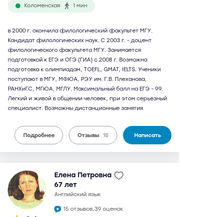
Коломенская
1 мин
в 2000 г. окончила филологический факультет МГУ.
Кандидат филологических наук. С 2003 г. - доцент
филологического факультета МГУ. Занимается
подготовкой к ЕГЭ и ОГЭ (ГИА) с 2008 г. Возможна
подготовка к олимпиадам, TOEFL, GMAT, IELTS. Ученики
поступают в МГУ, МФЮА, РЭУ им. Г.В. Плеханова,
РАНХиГС, МГЮА, МГЛУ. Максимальный балл на ЕГЭ - 99.
Легкий и живой в общении человек, при этом серьезный
специалист. Возможны дистанционные занятия
Подробнее
Отзывы
15
Написать
Елена Петровна
67 лет
английский язык
15 отзывов,
39 оценок