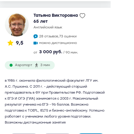
Татьяна Викторовна
65 лет
английский язык
28 отзывов,
73 оценки
9,5
можно дистанционно
3 000 руб.
от
/ 90 мин.
Аэропорт
3 мин
в 1986 г. окончила филологический факультет ЛГУ им.
А.С. Пушкина. С 2011 г. - действующий старший
преподаватель в ФУ при Правительстве РФ. Подготовкой
к ЕГЭ И ОГЭ (ГИА) занимается с 2003 г. Максимальный
результат ученика на ЕГЭ - 96 баллов. Возможна
подготовка к TOEFL, IELTS и бизнес-английскому. Успешно
работает с учениками любого уровня подготовки.
Возможны дистанционные занятия