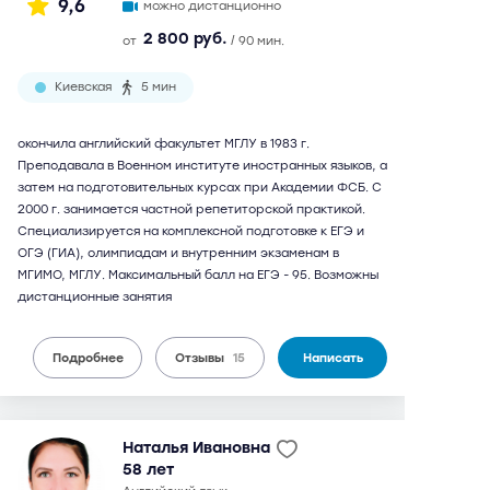
9,6
можно дистанционно
2 800 руб.
от
/ 90 мин.
Киевская
5 мин
окончила английский факультет МГЛУ в 1983 г.
Преподавала в Военном институте иностранных языков, а
затем на подготовительных курсах при Академии ФСБ. С
2000 г. занимается частной репетиторской практикой.
Специализируется на комплексной подготовке к ЕГЭ и
ОГЭ (ГИА), олимпиадам и внутренним экзаменам в
МГИМО, МГЛУ. Максимальный балл на ЕГЭ - 95. Возможны
дистанционные занятия
Подробнее
Отзывы
15
Написать
Наталья Ивановна
58 лет