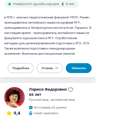
Университет дружбы народов
8 мин
в 1975 г. окончил педагогический факультет МГЛУ. Ранее -
преподаватель английского языка на юрфаке МГУ,
преподаватель в Литературном институте им. Горького. В
настоящее время - преподаватель английского языка на
факультете журналистики в МГУ. Отработанная
методика для целенаправленной подготовки к ЕГЭ, ОГЭ.
Также возможна подготовка к международным
экзаменам. Возможны дистанционные занятия
Подробнее
Отзывы
31
Написать
Лариса Федоровна
66 лет
русский язык, английский язык
30 отзывов,
63 оценки
9,4
может выезжать