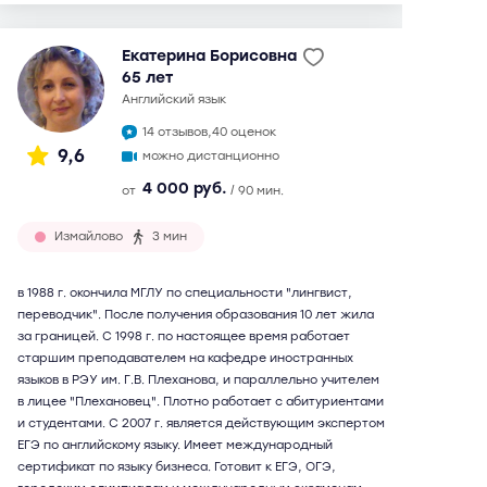
Екатерина Борисовна
65 лет
английский язык
14 отзывов,
40 оценок
9,6
можно дистанционно
4 000 руб.
от
/ 90 мин.
Измайлово
3 мин
в 1988 г. окончила МГЛУ по специальности "лингвист,
переводчик". После получения образования 10 лет жила
за границей. С 1998 г. по настоящее время работает
старшим преподавателем на кафедре иностранных
языков в РЭУ им. Г.В. Плеханова, и параллельно учителем
в лицее "Плехановец". Плотно работает с абитуриентами
и студентами. С 2007 г. является действующим экспертом
ЕГЭ по английскому языку. Имеет международный
сертификат по языку бизнеса. Готовит к ЕГЭ, ОГЭ,