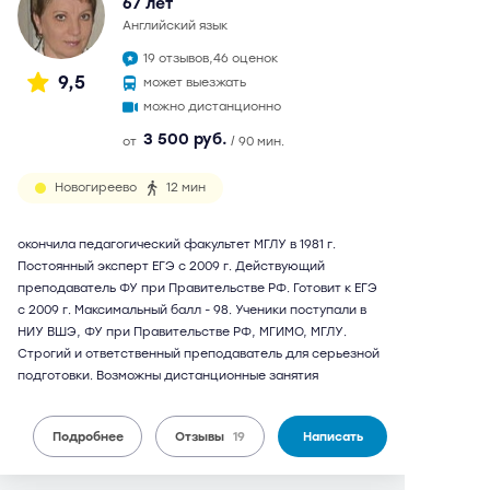
67 лет
английский язык
19 отзывов,
46 оценок
9,5
может выезжать
можно дистанционно
3 500 руб.
от
/ 90 мин.
Новогиреево
12 мин
окончила педагогический факультет МГЛУ в 1981 г.
Постоянный эксперт ЕГЭ с 2009 г. Действующий
преподаватель ФУ при Правительстве РФ. Готовит к ЕГЭ
с 2009 г. Максимальный балл - 98. Ученики поступали в
НИУ ВШЭ, ФУ при Правительстве РФ, МГИМО, МГЛУ.
Строгий и ответственный преподаватель для серьезной
подготовки. Возможны дистанционные занятия
Подробнее
Отзывы
19
Написать