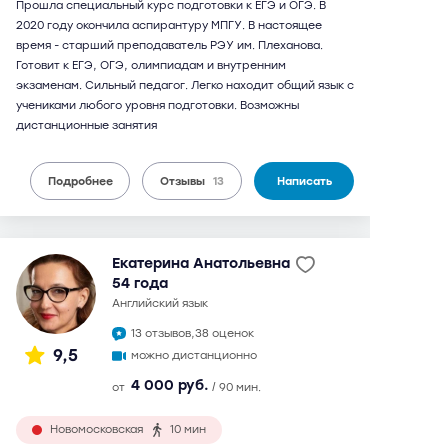
Прошла специальный курс подготовки к ЕГЭ и ОГЭ. В
2020 году окончила аспирантуру МПГУ. В настоящее
время - старший преподаватель РЭУ им. Плеханова.
Готовит к ЕГЭ, ОГЭ, олимпиадам и внутренним
экзаменам. Сильный педагог. Легко находит общий язык с
учениками любого уровня подготовки. Возможны
дистанционные занятия
Подробнее
Отзывы
13
Написать
Екатерина Анатольевна
54 года
английский язык
13 отзывов,
38 оценок
9,5
можно дистанционно
4 000 руб.
от
/ 90 мин.
Новомосковская
10 мин