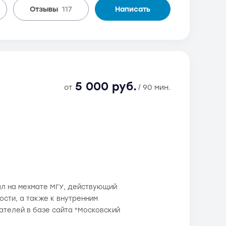
Отзывы
117
Написать
5 000 руб.
от
/ 90 мин.
ал на мехмате МГУ, действующий
сти, а также к внутренним
вателей в базе сайта "Московский