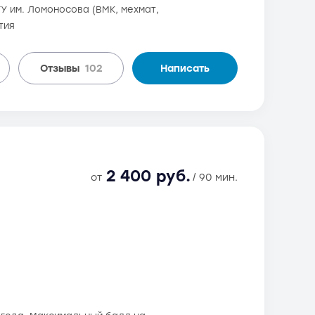
ГУ им. Ломоносова (ВМК, мехмат,
тия
Отзывы
102
Написать
2 400 руб.
от
/ 90 мин.