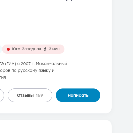
Юго-Западная
3 мин
Э (ГИА) с 2007 г. Максимальный
торов по русскому языку и
тия
Отзывы
169
Написать