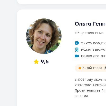
Ольга Генн
обществознание
117 отзывов,
25
может выезжа
можно дистан
9,6
Китай-город
в 1998 году окон
2007 года. Максим
Правительстве РФ
занятия