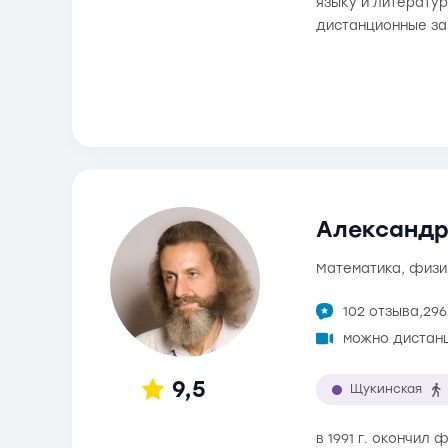
языку и литератур
дистанционные за
Александр
математика, физи
102 отзыва,
296
можно дистан
9,5
Щукинская
в 1991 г. окончил