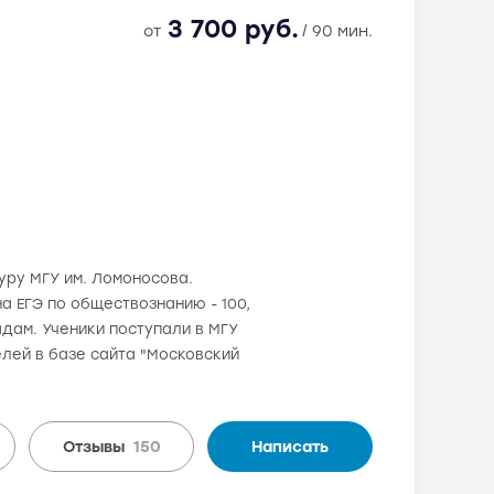
3 700 руб.
от
/ 90 мин.
туру МГУ им. Ломоносова.
а ЕГЭ по обществознанию - 100,
адам. Ученики поступали в МГУ
лей в базе сайта "Московский
Отзывы
150
Написать