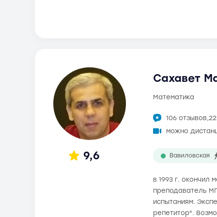
Сахавет Ма
математика
106 отзывов,
22
можно дистан
9,6
Вавиловская
в 1993 г. окончил
преподаватель МГ
испытаниям. Экспе
репетитор". Возм