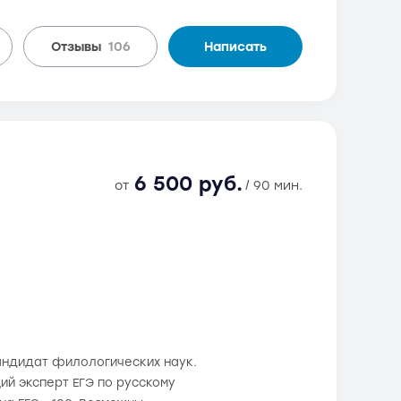
Отзывы
106
Написать
6 500 руб.
от
/ 90 мин.
андидат филологических наук.
й эксперт ЕГЭ по русскому