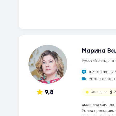
Марина Ва
русский язык, ли
105 отзывов,
29
можно дистан
9,8
Солнцево
окончила филолог
Ранее преподавал