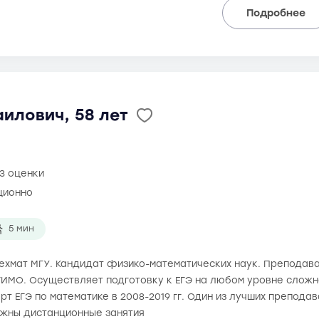
Подробнее
илович, 58 лет
3 оценки
ционно
5 мин
 мехмат МГУ. Кандидат физико-математических наук. Преподав
ИМО. Осуществляет подготовку к ЕГЭ на любом уровне сложно
рт ЕГЭ по математике в 2008-2019 гг. Один из лучших препода
ожны дистанционные занятия