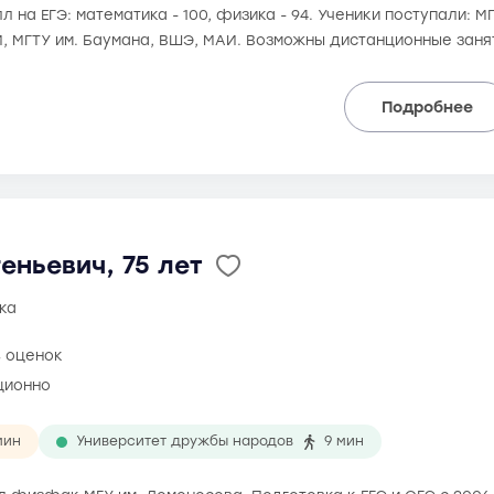
 на ЕГЭ: математика - 100, физика - 94. Ученики поступали: М
, МГТУ им. Баумана, ВШЭ, МАИ. Возможны дистанционные заня
Подробнее
еньевич, 75 лет
ка
8 оценок
ционно
мин
Университет дружбы народов
9 мин