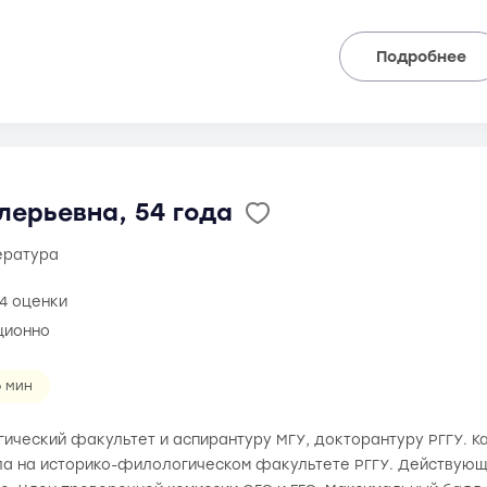
Подробнее
лерьевна, 54 года
тература
4 оценки
ционно
6 мин
ический факультет и аспирантуру МГУ, докторантуру РГГУ. К
а на историко-филологическом факультете РГГУ. Действующи