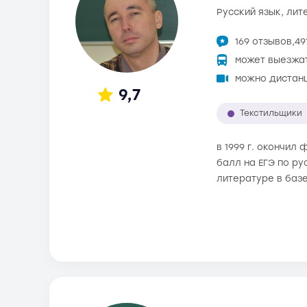
русский язык, ли
169 отзывов,
49
может выезжа
можно дистан
9,7
Текстильщики
в 1999 г. окончил
балл на ЕГЭ по ру
литературе в баз