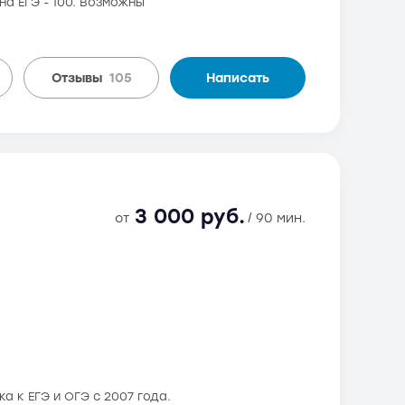
а ЕГЭ - 100. Возможны
Отзывы
105
Написать
3 000 руб.
от
/ 90 мин.
а к ЕГЭ и ОГЭ с 2007 года.