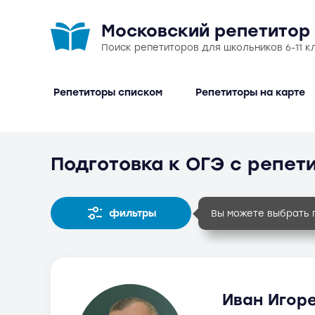
Московский репетитор
Поиск репетиторов для школьников 6-11 к
Репетиторы списком
Репетиторы на карте
Подготовка к ОГЭ с репет
фильтры
Вы можете выбрать 
Иван Игоре