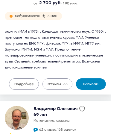
2 700 руб.
от
/ 90 мин.
Бабушкинская
8 мин
окончил МАИ в 1973 г. Кандидат технических наук. С 1980 г.
преподает на подготовительных курсах МАИ. Ученики
поступали на ВМК МГУ, физфак МГУ, в МФТИ, МГТУ им.
Баумана, МИФИ, МЭИ и МАИ. Предпочтение
мотивированным ученикам, поступающим в технические
вузы. Сильный, требовательный репетитор. Возможны
дистанционные занятия
Подробнее
Отзывы
65
Написать
Владимир Олегович
69 лет
математика, физика
62 отзыва,
168 оценок