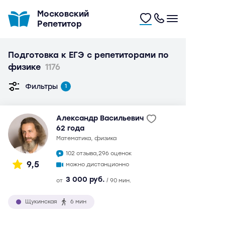
Московский
Репетитор
Подготовка к ЕГЭ с репетиторами по
физике
1176
Фильтры
1
Александр Васильевич
62 года
математика, физика
102 отзыва,
296 оценок
9,5
можно дистанционно
3 000 руб.
от
/ 90 мин.
Щукинская
6 мин