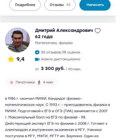
Подробнее
Отзывы
35
Написать
Дмитрий Александрович
62 года
математика, физика
35 отзывов,
98 оценок
9,4
можно дистанционно
3 300 руб.
от
/ 90 мин.
Печатники
4 мин
в 1986 г. окончил МИФИ. Кандидат физико-
математических наук. С 1993 г. - преподаватель физики в
МИФИ. Подготовкой к ЕГЭ и ОГЭ (ГИА) занимается с 2007
г. Максимальный балл на ЕГЭ по физике - 98.
Действующий эксперт ЕГЭ по физике с 2008 г. Готовит к
олимпиадам и внутренним экзаменам в МГУ. Ученики
поступали в МГУ, МФТИ, МГТУ им. Баумана. Один из