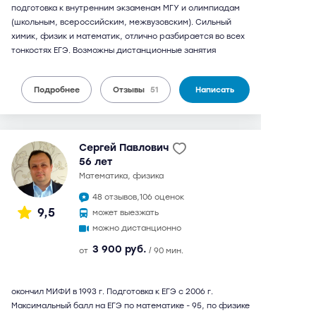
подготовка к внутренним экзаменам МГУ и олимпиадам
(школьным, всероссийским, межвузовским). Сильный
химик, физик и математик, отлично разбирается во всех
тонкостях ЕГЭ. Возможны дистанционные занятия
Подробнее
Отзывы
51
Написать
Сергей Павлович
56 лет
математика, физика
48 отзывов,
106 оценок
9,5
может выезжать
можно дистанционно
3 900 руб.
от
/ 90 мин.
окончил МИФИ в 1993 г. Подготовка к ЕГЭ с 2006 г.
Максимальный балл на ЕГЭ по математике - 95, по физике