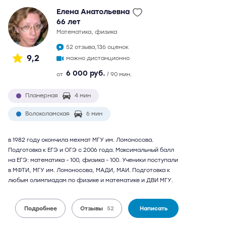
Елена Анатольевна
66 лет
математика, физика
52 отзыва,
136 оценок
9,2
можно дистанционно
6 000 руб.
от
/ 90 мин.
Планерная
4 мин
Волоколамская
6 мин
в 1982 году окончила мехмат МГУ им. Ломоносова.
Подготовка к ЕГЭ и ОГЭ с 2006 года. Максимальный балл
на ЕГЭ: математика - 100, физика - 100. Ученики поступали
в МФТИ, МГУ им. Ломоносова, МАДИ, МАИ. Подготовка к
любым олимпиадам по физике и математике и ДВИ МГУ.
Подробнее
Отзывы
52
Написать