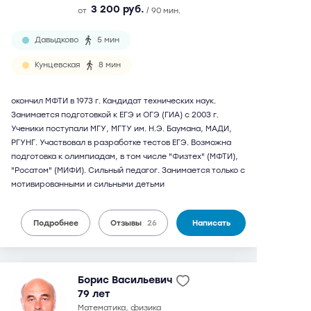
3 200 руб.
от
/ 90 мин.
Давыдково
5 мин
Кунцевская
8 мин
окончил МФТИ в 1973 г. Кандидат технических наук.
Занимается подготовкой к ЕГЭ и ОГЭ (ГИА) с 2003 г.
Ученики поступали МГУ, МГТУ им. Н.Э. Баумана, МАДИ,
РГУНГ. Участвовал в разработке тестов ЕГЭ. Возможна
подготовка к олимпиадам, в том числе "Физтех" (МФТИ),
"Росатом" (МИФИ). Сильный педагог. Занимается только с
мотивированными и сильными детьми
Подробнее
Отзывы
26
Написать
Борис Васильевич
79 лет
математика, физика