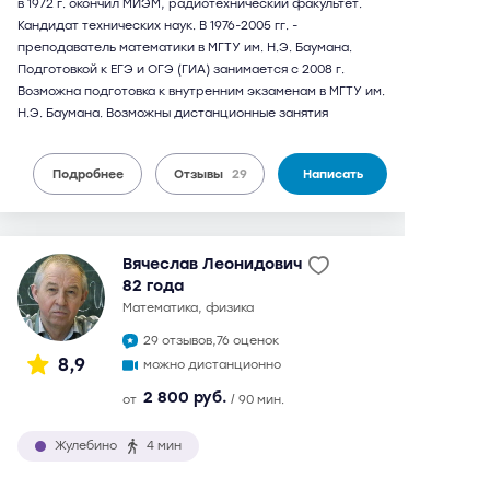
в 1972 г. окончил МИЭМ, радиотехнический факультет.
Кандидат технических наук. В 1976-2005 гг. -
преподаватель математики в МГТУ им. Н.Э. Баумана.
Подготовкой к ЕГЭ и ОГЭ (ГИА) занимается с 2008 г.
Возможна подготовка к внутренним экзаменам в МГТУ им.
Н.Э. Баумана. Возможны дистанционные занятия
Подробнее
Отзывы
29
Написать
Вячеслав Леонидович
82 года
математика, физика
29 отзывов,
76 оценок
8,9
можно дистанционно
2 800 руб.
от
/ 90 мин.
Жулебино
4 мин