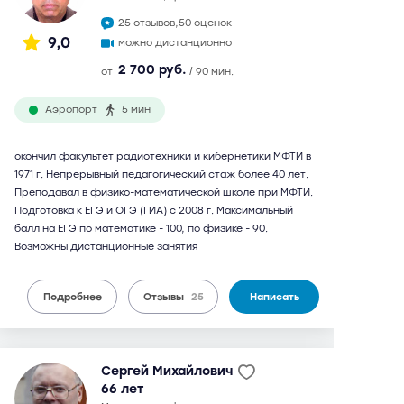
25 отзывов,
50 оценок
9,0
можно дистанционно
2 700 руб.
от
/ 90 мин.
Аэропорт
5 мин
окончил факультет радиотехники и кибернетики МФТИ в
1971 г. Непрерывный педагогический стаж более 40 лет.
Преподавал в физико-математической школе при МФТИ.
Подготовка к ЕГЭ и ОГЭ (ГИА) с 2008 г. Максимальный
балл на ЕГЭ по математике - 100, по физике - 90.
Возможны дистанционные занятия
Подробнее
Отзывы
25
Написать
Сергей Михайлович
66 лет