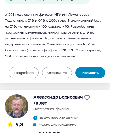
в 1973 году окончил физфак МГУ им. Ломоносова.
Подготовка к ЕГЭ и ОГЭ с 2006 года. Максимальный балл
на ЕГЭ: математика - 100, физика - 93. Разработаны
программы целенаправленной подготовки к ЕГЭ по
математике и физике. Подготовка к олимпиадам и
внутренним экзаменам. Ученики поступали в МГУ им.
Ломоносова (мехмат, физфак, ВМК), МГТУ им. Баумана,
МЭИ. Возможны дистанционные занятия
Подробнее
Отзывы
95
Написать
Александр Борисович
78 лет
математика, физика
80 отзывов,
232 оценки
9,3
можно дистанционно