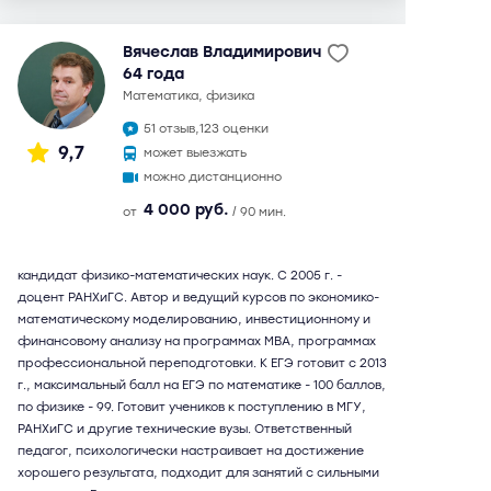
Вячеслав Владимирович
64 года
математика, физика
51 отзыв,
123 оценки
9,7
может выезжать
можно дистанционно
4 000 руб.
от
/ 90 мин.
кандидат физико-математических наук. С 2005 г. -
доцент РАНХиГС. Автор и ведущий курсов по экономико-
математическому моделированию, инвестиционному и
финансовому анализу на программах МВА, программах
профессиональной переподготовки. К ЕГЭ готовит с 2013
г., максимальный балл на ЕГЭ по математике - 100 баллов,
по физике - 99. Готовит учеников к поступлению в МГУ,
РАНХиГС и другие технические вузы. Ответственный
педагог, психологически настраивает на достижение
хорошего результата, подходит для занятий с сильными