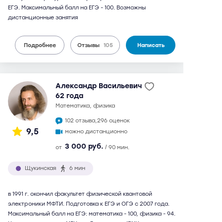
ЕГЭ. Максимальный балл на ЕГЭ - 100. Возможны
дистанционные занятия
Подробнее
Отзывы
105
Написать
Александр Васильевич
62 года
математика, физика
102 отзыва,
296 оценок
9,5
можно дистанционно
3 000 руб.
от
/ 90 мин.
Щукинская
6 мин
в 1991 г. окончил факультет физической квантовой
электроники МФТИ. Подготовка к ЕГЭ и ОГЭ с 2007 года.
Максимальный балл на ЕГЭ: математика - 100, физика - 94.