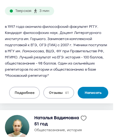
Тверская
3 мин
в 1997 года окончила философский факультет РГГУ.
Кандидат философских наук. Доцент Литературного
института им. Горького. Занимается комплексной
подготовкой к ЕГЭ, ОГЭ (ГИА) с 2007 г. Ученики поступали
в МГУ им. Ломоносова, ВШЭ, ФУ при Правительстве РФ,
МГИМО. Лучший результат на ЕГЭ: история - 100 баллов,
обществознание - 98 баллов. Один из сильнейших
репетиторов по истории и обществознанию в базе
"Московский репетитор"
Подробнее
Отзывы
61
Написать
Наталья Вадимовна
51 год
обществознание, история