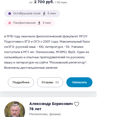
2 700 руб.
от
/ 90 мин.
Октябрьское поле
5 мин
Панфиловская
3 мин
в 1978 году окончила филологический факультет МГОУ.
Подготовка к ЕГЭ и ОГЭ с 2007 года. Максимальный балл
на ЕГЭ: русский язык - 100, литература - 96. Ученики
поступали в МГУ им. Ломоносова, МГИМО, ВШЭ. Один из
сильнейших и опытных преподавателей по русскому
языку и литературе на сайте "Московский репетитор".
Возможны дистанционные занятия
Подробнее
Отзывы
82
Написать
Александр Борисович
78 лет
математика, физика