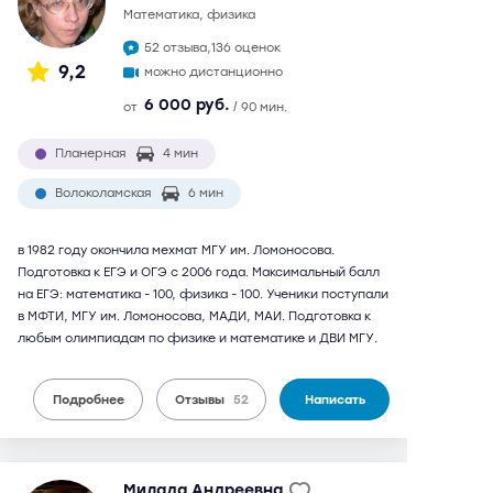
математика, физика
52 отзыва,
136 оценок
9,2
можно дистанционно
6 000 руб.
от
/ 90 мин.
Планерная
4 мин
Волоколамская
6 мин
в 1982 году окончила мехмат МГУ им. Ломоносова.
Подготовка к ЕГЭ и ОГЭ с 2006 года. Максимальный балл
на ЕГЭ: математика - 100, физика - 100. Ученики поступали
в МФТИ, МГУ им. Ломоносова, МАДИ, МАИ. Подготовка к
любым олимпиадам по физике и математике и ДВИ МГУ.
Подробнее
Отзывы
52
Написать
Милада Андреевна