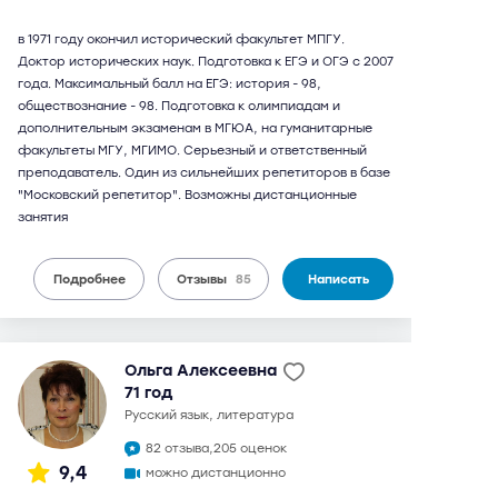
в 1971 году окончил исторический факультет МПГУ.
Доктор исторических наук. Подготовка к ЕГЭ и ОГЭ с 2007
года. Максимальный балл на ЕГЭ: история - 98,
обществознание - 98. Подготовка к олимпиадам и
дополнительным экзаменам в МГЮА, на гуманитарные
факультеты МГУ, МГИМО. Серьезный и ответственный
преподаватель. Один из сильнейших репетиторов в базе
"Московский репетитор". Возможны дистанционные
занятия
Подробнее
Отзывы
85
Написать
Ольга Алексеевна
71 год
русский язык, литература
82 отзыва,
205 оценок
9,4
можно дистанционно