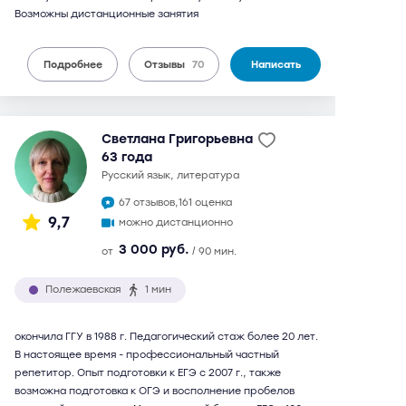
Возможны дистанционные занятия
Подробнее
Отзывы
70
Написать
Светлана Григорьевна
63 года
русский язык, литература
67 отзывов,
161 оценка
9,7
можно дистанционно
3 000 руб.
от
/ 90 мин.
Полежаевская
1 мин
окончила ГГУ в 1988 г. Педагогический стаж более 20 лет.
В настоящее время - профессиональный частный
репетитор. Опыт подготовки к ЕГЭ с 2007 г., также
возможна подготовка к ОГЭ и восполнение пробелов