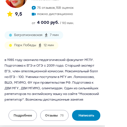
75 отзывов,
158 оценок
9,5
можно дистанционно
4 000 руб.
от
/ 90 мин.
Багратионовская
7 мин
Парк Победы
12 мин
в 1985 году окончила педагогический факультет МГЛУ.
Подготовка к ЕГЭ и ОГЭ с 2009 года. Старший эксперт
ЕГЭ, член апелляционной комиссии. Максимальный балл
на ЕГЭ - 100. Ученики поступали в МГУ им. Ломоносова,
ВШЭ, МГИМО, ФУ при правительстве РФ. Подготовка к
ДВИ МГУ, ДВИ МГИМО, олимпиадам. Один из сильнейших
репетиторов по английскому языку на сайте "Московский
репетитор". Возможны дистанционные занятия
Подробнее
Отзывы
75
Написать