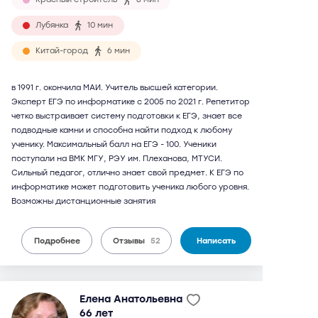
Лубянка
10 мин
Китай-город
6 мин
в 1991 г. окончила МАИ. Учитель высшей категории.
Эксперт ЕГЭ по информатике с 2005 по 2021 г. Репетитор
четко выстраивает систему подготовки к ЕГЭ, знает все
подводные камни и способна найти подход к любому
ученику. Максимальный балл на ЕГЭ - 100. Ученики
поступали на ВМК МГУ, РЭУ им. Плеханова, МТУСИ.
Сильный педагог, отлично знает свой предмет. К ЕГЭ по
информатике может подготовить ученика любого уровня.
Возможны дистанционные занятия
Подробнее
Отзывы
52
Написать
Елена Анатольевна
66 лет