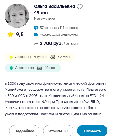
Ольга Васильевна
49 лет
математика
57 отзывов,
114 оценок
9,5
можно дистанционно
2 700 руб.
от
/ 90 мин.
Аэропорт Внуково
82 мин
Апрелевка
46 мин
в 2000 году окончила физико-математический факультет
Марийского государственного университета. Подготовка
к ЕГЭ и ОГЭ с 2008 года. Максимальный балл на ЕГЭ - 94.
Ученики поступали в ФУ при Правительстве РФ, ВШЭ,
МГИМО. Репетитор занимается с учениками любого
уровня подготовки. Возможны дистанционные занятия
Подробнее
Отзывы
57
Написать