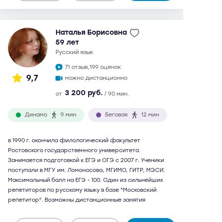
Наталья Борисовна
59 лет
русский язык
71 отзыв,
199 оценок
9,7
можно дистанционно
3 200 руб.
от
/ 90 мин.
Динамо
9 мин
Беговая
12 мин
в 1990 г. окончила филологический факультет
Ростовского государственного университета.
Занимается подготовкой к ЕГЭ и ОГЭ с 2007 г. Ученики
поступали в МГУ им. Ломоносова, МГИМО, ГИТР, МЭСИ.
Максимальный балл на ЕГЭ - 100. Один из сильнейших
репетиторов по русскому языку в базе "Московский
репетитор". Возможны дистанционные занятия