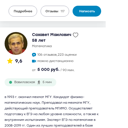
Подробнее
Отзывы
117
Написать
Сахавет Маилович
58 лет
математика
106 отзывов,
223 оценки
9,6
можно дистанционно
5 000 руб.
от
/ 90 мин.
Вавиловская
5 мин
в 1993 г. окончил мехмат МГУ. Кандидат физико-
математических наук. Преподавал на мехмате МГУ,
действующий преподаватель МГИМО. Осуществляет
подготовку к ЕГЭ на любом уровне сложности, а также к
внутренним испытаниям. Эксперт ЕГЭ по математике в
2008-2019 гг. Один из лучших преподавателей в базе