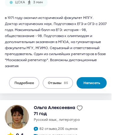
ЦСКА
3 мин
в 1971 году окончил исторический факультет МПГУ.
Доктор исторических наук. Подготовка к ЕГЭ и ОГЭ с 2007
года. Максимальный балл на ЕГЭ: история - 98,
обществознание - 98. Подготовка к олимпиадам и
дополнительным экзаменам в МГЮА, на гуманитарные
факультеты МГУ, МГИМО. Серьезный и ответственный
преподаватель. Один из сильнейших репетиторов в базе
"Московский репетитор". Возможны дистанционные
занятия
Подробнее
Отзывы
85
Написать
Ольга Алексеевна
71 год
русский язык, литература
82 отзыва,
205 оценок