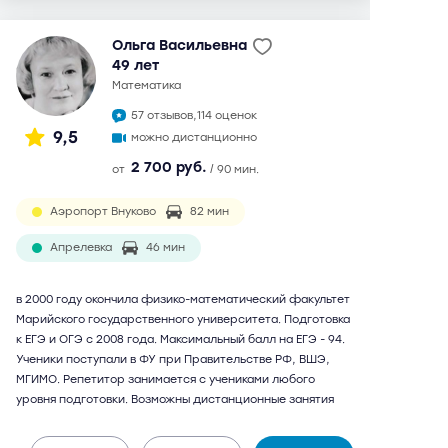
Ольга Васильевна
49 лет
математика
57 отзывов,
114 оценок
9,5
можно дистанционно
2 700 руб.
от
/ 90 мин.
Аэропорт Внуково
82 мин
Апрелевка
46 мин
в 2000 году окончила физико-математический факультет
Марийского государственного университета. Подготовка
к ЕГЭ и ОГЭ с 2008 года. Максимальный балл на ЕГЭ - 94.
Ученики поступали в ФУ при Правительстве РФ, ВШЭ,
МГИМО. Репетитор занимается с учениками любого
уровня подготовки. Возможны дистанционные занятия