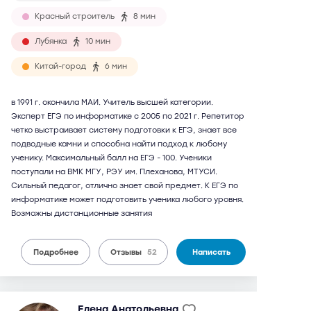
Красный строитель
8 мин
Лубянка
10 мин
Китай-город
6 мин
в 1991 г. окончила МАИ. Учитель высшей категории.
Эксперт ЕГЭ по информатике с 2005 по 2021 г. Репетитор
четко выстраивает систему подготовки к ЕГЭ, знает все
подводные камни и способна найти подход к любому
ученику. Максимальный балл на ЕГЭ - 100. Ученики
поступали на ВМК МГУ, РЭУ им. Плеханова, МТУСИ.
Сильный педагог, отлично знает свой предмет. К ЕГЭ по
информатике может подготовить ученика любого уровня.
Возможны дистанционные занятия
Подробнее
Отзывы
52
Написать
Елена Анатольевна