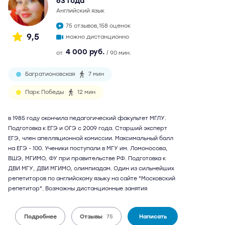
63 года
английский язык
75 отзывов,
158 оценок
9,5
можно дистанционно
4 000 руб.
от
/ 90 мин.
Багратионовская
7 мин
Парк Победы
12 мин
в 1985 году окончила педагогический факультет МГЛУ.
Подготовка к ЕГЭ и ОГЭ с 2009 года. Старший эксперт
ЕГЭ, член апелляционной комиссии. Максимальный балл
на ЕГЭ - 100. Ученики поступали в МГУ им. Ломоносова,
ВШЭ, МГИМО, ФУ при правительстве РФ. Подготовка к
ДВИ МГУ, ДВИ МГИМО, олимпиадам. Один из сильнейших
репетиторов по английскому языку на сайте "Московский
репетитор". Возможны дистанционные занятия
Подробнее
Отзывы
75
Написать