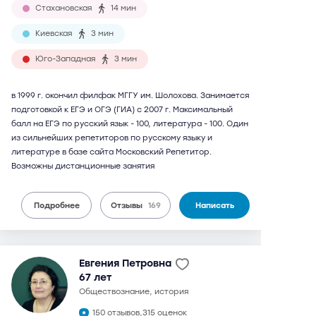
Стахановская
14 мин
Киевская
3 мин
Юго-Западная
3 мин
в 1999 г. окончил филфак МГГУ им. Шолохова. Занимается
подготовкой к ЕГЭ и ОГЭ (ГИА) с 2007 г. Максимальный
балл на ЕГЭ по русский язык - 100, литература - 100. Один
из сильнейших репетиторов по русскому языку и
литературе в базе сайта Московский Репетитор.
Возможны дистанционные занятия
Подробнее
Отзывы
169
Написать
Евгения Петровна
67 лет
обществознание, история
150 отзывов,
315 оценок