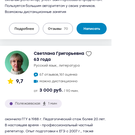
Пользуется большим авторитетом у своих учеников.
Возможны дистанционные занятия
Подробнее
Отзывы
70
Написать
Светлана Григорьевна
63 года
русский язык, литература
67 отзывов,
161 оценка
9,7
можно дистанционно
3 000 руб.
от
/ 90 мин.
Полежаевская
1 мин
окончила ГГУ в 1988 г. Педагогический стаж более 20 лет.
В настоящее время - профессиональный частный
репетитор. Опыт подготовки к ЕГЭ с 2007 г., также