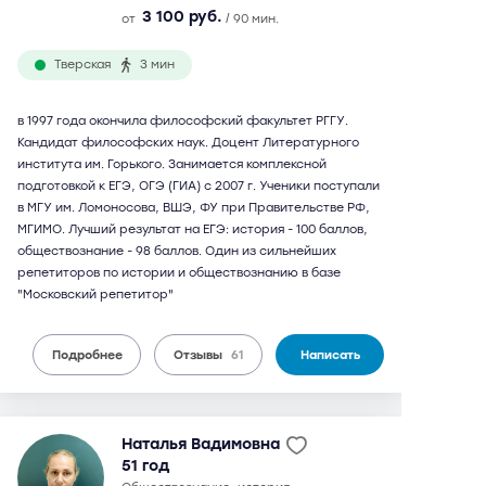
3 100 руб.
от
/ 90 мин.
Тверская
3 мин
в 1997 года окончила философский факультет РГГУ.
Кандидат философских наук. Доцент Литературного
института им. Горького. Занимается комплексной
подготовкой к ЕГЭ, ОГЭ (ГИА) с 2007 г. Ученики поступали
в МГУ им. Ломоносова, ВШЭ, ФУ при Правительстве РФ,
МГИМО. Лучший результат на ЕГЭ: история - 100 баллов,
обществознание - 98 баллов. Один из сильнейших
репетиторов по истории и обществознанию в базе
"Московский репетитор"
Подробнее
Отзывы
61
Написать
Наталья Вадимовна
51 год