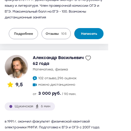
языку и литературе. Член проверочной комиссии ОГЭ и
ЕГЭ. Максимальный балл на ЕГЭ - 100. Возможны
дистанционные занятия
Подробнее
Отзывы
105
Написать
Александр Васильевич
62 года
математика, физика
102 отзыва,
296 оценок
9,5
можно дистанционно
3 000 руб.
от
/ 90 мин.
Щукинская
6 мин
в 1991 г. окончил факультет физической квантовой
электроники МФТИ. Подготовка к ЕГЭ и ОГЭ с 2007 года.