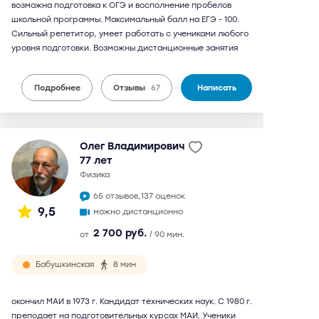
возможна подготовка к ОГЭ и восполнение пробелов
школьной программы. Максимальный балл на ЕГЭ - 100.
Сильный репетитор, умеет работать с учениками любого
уровня подготовки. Возможны дистанционные занятия
Подробнее
Отзывы
67
Написать
Олег Владимирович
77 лет
физика
65 отзывов,
137 оценок
9,5
можно дистанционно
2 700 руб.
от
/ 90 мин.
Бабушкинская
8 мин
окончил МАИ в 1973 г. Кандидат технических наук. С 1980 г.
преподает на подготовительных курсах МАИ. Ученики