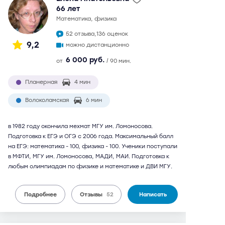
66 лет
математика, физика
52 отзыва,
136 оценок
9,2
можно дистанционно
6 000 руб.
от
/ 90 мин.
Планерная
4 мин
Волоколамская
6 мин
в 1982 году окончила мехмат МГУ им. Ломоносова.
Подготовка к ЕГЭ и ОГЭ с 2006 года. Максимальный балл
на ЕГЭ: математика - 100, физика - 100. Ученики поступали
в МФТИ, МГУ им. Ломоносова, МАДИ, МАИ. Подготовка к
любым олимпиадам по физике и математике и ДВИ МГУ.
Подробнее
Отзывы
52
Написать